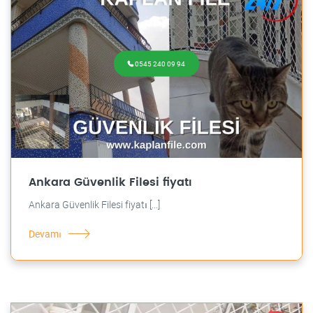
0545 240 09 94
Ankara Güvenlik Filesi fiyatı
Ankara Güvenlik Filesi fiyatı [...]
Devamı