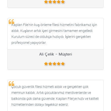
Kaplan File'nin kuş önleme filesi hizmetini fabrikamız için
aldık. Kuşların artık içeri girmesini tamamen engelledi.
Kurulum süreci de oldukça hızlıydı. İşlerini gerçekten
profesyonel yapıyorlar.
Ali Çelik - Müşteri
Çocuk güvenlik filesi hizmeti aldık ve gerçekten çok
memnun kaldık. Artık çocuklarımız merdivenlerde ve
balkonda çok daha güvende. Kaplan File'ye hızlı ve kaliteli
hizmetlerinden dolayı teşekkür ederiz.