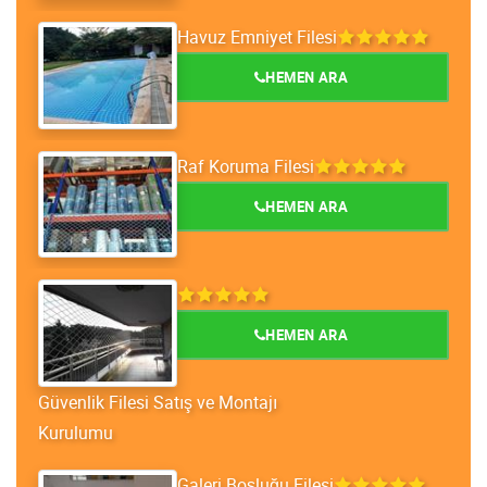
Havuz Emniyet Filesi
HEMEN ARA
Raf Koruma Filesi
HEMEN ARA
HEMEN ARA
Güvenlik Filesi Satış ve Montajı
Kurulumu
Galeri Boşluğu Filesi