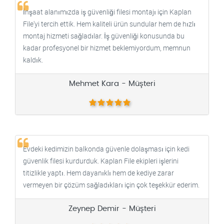
İnşaat alanımızda iş güvenliği filesi montajı için Kaplan
File'yi tercih ettik. Hem kaliteli ürün sundular hem de hızlı
montaj hizmeti sağladılar. İş güvenliği konusunda bu
kadar profesyonel bir hizmet beklemiyordum, memnun
kaldık.
Mehmet Kara - Müşteri
Evdeki kedimizin balkonda güvenle dolaşması için kedi
güvenlik filesi kurdurduk. Kaplan File ekipleri işlerini
titizlikle yaptı. Hem dayanıklı hem de kediye zarar
vermeyen bir çözüm sağladıkları için çok teşekkür ederim.
Zeynep Demir - Müşteri