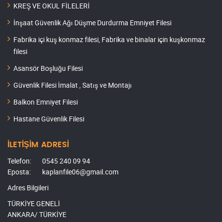
KREŞ VE OKUL FİLELERİ
İnşaat Güvenlik Ağı Düşme Durdurma Emniyet Filesi
Fabrika içi kuş konmaz filesi, Fabrika ve binalar için kuşkonmaz
filesi
Asansör Boşluğu Filesi
Güvenlik Filesi İmalat , Satış ve Montajı
Balkon Emniyet Filesi
Hastane Güvenlik Filesi
İLETİŞİM ADRESİ
Telefon:
0545 240 09 94
Eposta:
kaplanfile06@gmail.com
Adres Bilgileri
TÜRKİYE GENELİ
ANKARA/ TÜRKİYE