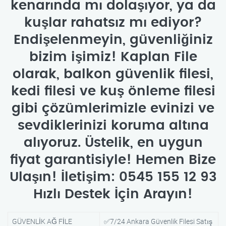
kenarında mı dolaşıyor, ya da
kuşlar rahatsız mı ediyor?
Endişelenmeyin, güvenliğiniz
bizim işimiz! Kaplan File
olarak, balkon güvenlik filesi,
kedi filesi ve kuş önleme filesi
gibi çözümlerimizle evinizi ve
sevdiklerinizi koruma altına
alıyoruz. Üstelik, en uygun
fiyat garantisiyle! Hemen Bize
Ulaşın! İletişim: 0545 155 12 93
Hızlı Destek İçin Arayın!
GÜVENLİK AĞ FİLE
✅7/24 Ankara Güvenlik Filesi Satış