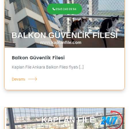
0545 240 09 94
Balkon Güvenlik Filesi
Kaplan File Ankara Balkon Filesi fiyatı [...]
Devamı