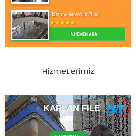
Hastane Güvenlik Filesi
HEMEN ARA
Hizmetlerimiz