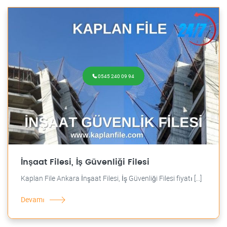
0545 240 09 94
İnşaat Filesi, İş Güvenliği Filesi
Kaplan File Ankara İnşaat Filesi, İş Güvenliği Filesi fiyatı [...]
Devamı