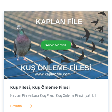
0545 240 09 94
Kuş Filesi, Kuş Önleme Filesi
Kaplan File Ankara Kuş Filesi, Kuş Önleme Filesi fiyatı [...]
Devamı