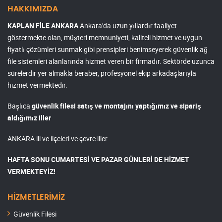
HAKKIMIZDA
KAPLAN FİLE ANKARA
Ankara'da uzun yıllardır faaliyet
göstermekte olan, müşteri memnuniyeti, kaliteli hizmet ve uygun
fiyatlı çözümleri sunmak gibi prensipleri benimseyerek güvenlik ağ
file sistemleri alanlarında hizmet veren bir firmadır. Sektörde uzunca
sürelerdir yer almakla beraber, profesyonel ekip arkadaşlarıyla
hizmet vermektedir.
Başlıca
güvenlik filesi satış ve montajını yaptığımız ve sipariş
aldığımız iller
ANKARA ili ve ilçeleri ve çevre iller
HAFTA SONU CUMARTESİ VE PAZAR GÜNLERİ DE HİZMET
VERMEKTEYİZ!
HİZMETLERİMİZ
Güvenlik Filesi