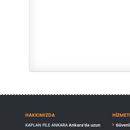
HAKKIMIZDA
HİZMET
KAPLAN FİLE ANKARA
Ankara'da uzun
Güvenli