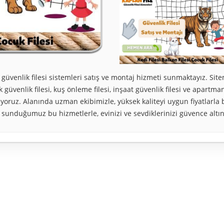
e güvenlik filesi sistemleri satış ve montaj hizmeti sunmaktayız. Sit
k güvenlik filesi, kuş önleme filesi, inşaat güvenlik filesi ve apartma
yoruz. Alanında uzman ekibimizle, yüksek kaliteyi uygun fiyatlarla 
 sunduğumuz bu hizmetlerle, evinizi ve sevdiklerinizi güvence altın