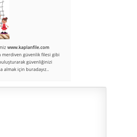
emiz
www.kaplanfile.com
n merdiven güvenlik filesi gibi
buluşturarak güvenliğinizi
a almak için buradayız..