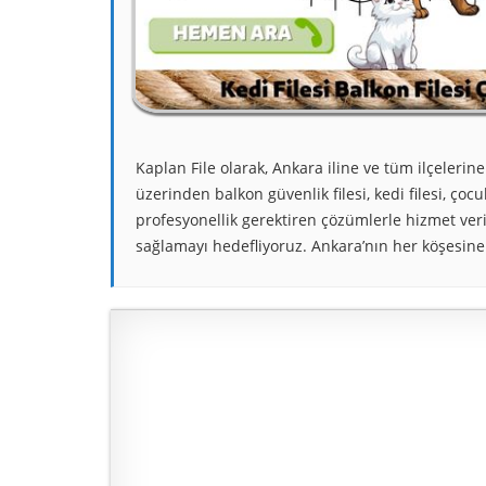
Kaplan File olarak, Ankara iline ve tüm ilçelerin
üzerinden balkon güvenlik filesi, kedi filesi, çocu
profesyonellik gerektiren çözümlerle hizmet veri
sağlamayı hedefliyoruz. Ankara’nın her köşesine