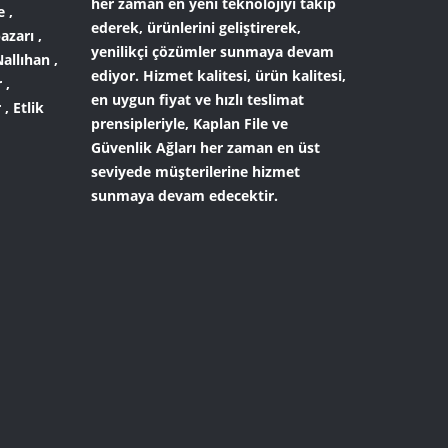
her zaman en yeni teknolojiyi takip
 ,
ederek, ürünlerini geliştirerek,
azarı ,
yenilikçi çözümler sunmaya devam
allıhan ,
ediyor. Hizmet kalitesi, ürün kalitesi,
 ,
en uygun fiyat ve hızlı teslimat
, Etlik
prensipleriyle,
Kaplan File ve
Güvenlik Ağları
her zaman en üst
seviyede müşterilerine hizmet
sunmaya devam edecektir.