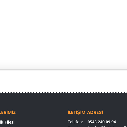
LERİMİZ
İLETİŞİM ADRESİ
Telefon:
0545 240 09 94
k Filesi