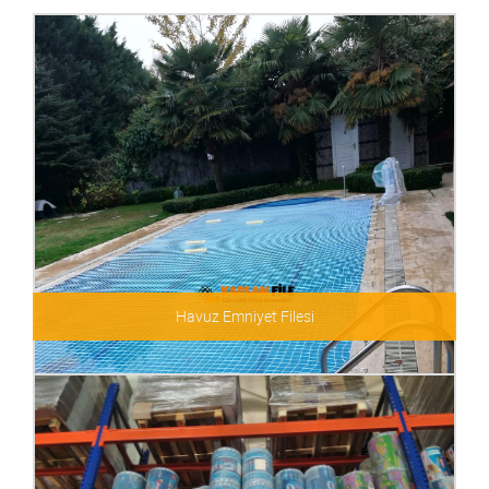
Havuz Emniyet Filesi