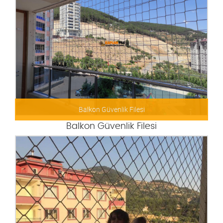
Güvenlik Filesi
Balkon Güvenlik Filesi
Balkon Güvenlik Filesi