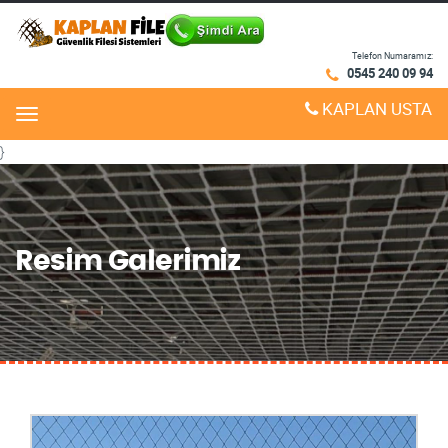
Telefon Numaramız:
0545 240 09 94
KAPLAN USTA
Menu
}
Resim Galerimiz