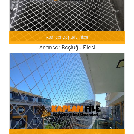
Fabrika içi kuş konmaz filesi, Fabrika ve binalar için kuşkonmaz filesi
Asansör Boşluğu Filesi
Asansör Boşluğu Filesi