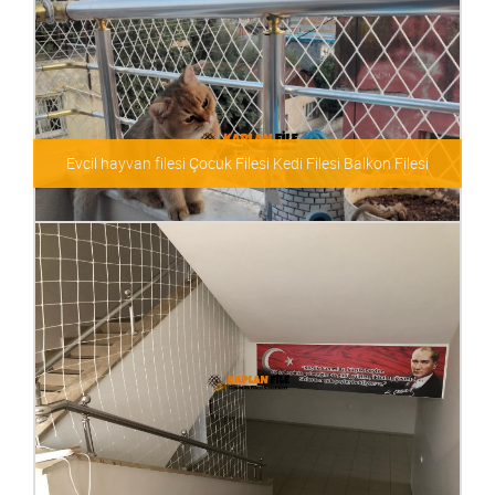
Evcil hayvan filesi Çocuk Filesi Kedi Filesi Balkon Filesi
Evcil hayvan filesi Çocuk Filesi Kedi Filesi Balkon Filesi