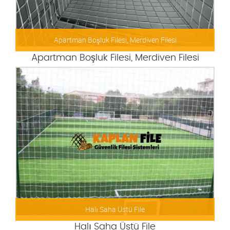
Apartman Boşluk Filesi, Merdiven Filesi
Apartman Boşluk Filesi, Merdiven Filesi
Halı Saha Üstü File
Halı Saha Üstü File