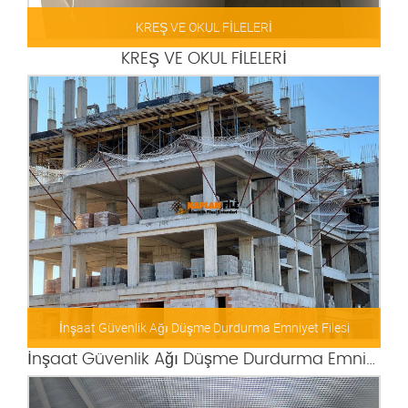
KREŞ VE OKUL FİLELERİ
KREŞ VE OKUL FİLELERİ
İnşaat Güvenlik Ağı Düşme Durdurma Emniyet Filesi
İnşaat Güvenlik Ağı Düşme Durdurma Emniyet Filesi