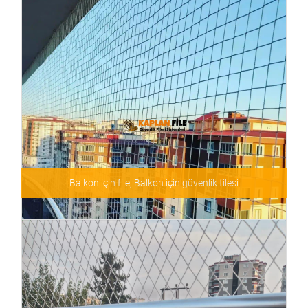
Galeri Boşluğu Filesi
Balkon için file, Balkon için güvenlik filesi
Balkon için file, Balkon için güvenlik filesi