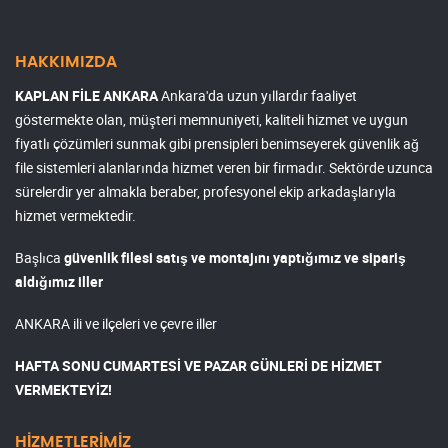
HAKKIMIZDA
KAPLAN FİLE ANKARA
Ankara'da uzun yıllardır faaliyet
göstermekte olan, müşteri memnuniyeti, kaliteli hizmet ve uygun
fiyatlı çözümleri sunmak gibi prensipleri benimseyerek güvenlik ağ
file sistemleri alanlarında hizmet veren bir firmadır. Sektörde uzunca
sürelerdir yer almakla beraber, profesyonel ekip arkadaşlarıyla
hizmet vermektedir.
Başlıca
güvenlik filesi satış ve montajını yaptığımız ve sipariş
aldığımız iller
ANKARA ili ve ilçeleri ve çevre iller
HAFTA SONU CUMARTESİ VE PAZAR GÜNLERİ DE HİZMET
VERMEKTEYİZ!
HİZMETLERİMİZ