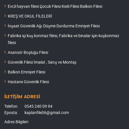
Evcil hayvan filesi Çocuk Filesi Kedi Filesi Balkon Filesi
KREŞ VE OKUL FİLELERİ
İnşaat Güvenlik Ağı Düşme Durdurma Emniyet Filesi
Fabrika içi kuş konmaz filesi, Fabrika ve binalar için kuşkonmaz
filesi
Asansör Boşluğu Filesi
Güvenlik Filesi İmalat , Satış ve Montajı
Balkon Emniyet Filesi
Hastane Güvenlik Filesi
İLETİŞİM ADRESİ
Telefon:
0545 240 09 94
Eposta:
kaplanfile06@gmail.com
Adres Bilgileri