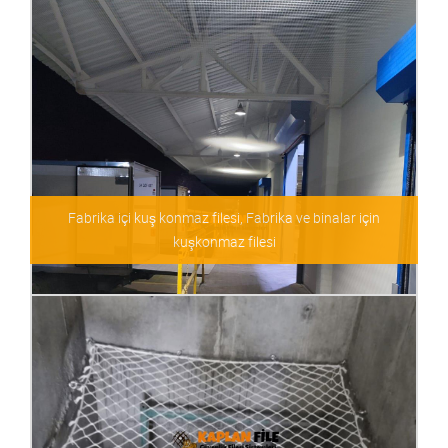
Fabrika içi kuş konmaz filesi, Fabrika ve binalar için
kuşkonmaz filesi