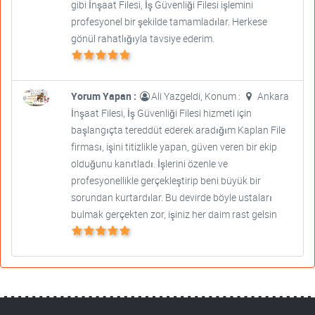
gibi İnşaat Filesi, İş Güvenliği Filesi işlemini
profesyonel bir şekilde tamamladılar. Herkese
gönül rahatlığıyla tavsiye ederim.
Yorum Yapan :
Ali Yazgeldi, Konum :
Ankara
İnşaat Filesi, İş Güvenliği Filesi hizmeti için
başlangıçta tereddüt ederek aradığım Kaplan File
firması, işini titizlikle yapan, güven veren bir ekip
olduğunu kanıtladı. İşlerini özenle ve
profesyonellikle gerçekleştirip beni büyük bir
sorundan kurtardılar. Bu devirde böyle ustaları
bulmak gerçekten zor, işiniz her daim rast gelsin