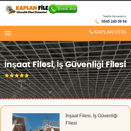
Telefon Numaramız:
0545 240 09 94
KAPLAN USTA
Menu
İnşaat Filesi, İş Güvenliği Filesi
İnşaat Filesi, İş Güvenliği
Filesi