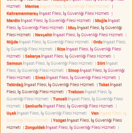
Hizmeti
|
Manisa
İnşaat Filesi, İş Güvenliği Filesi Hizmeti
|
Kahramanmaraş
İnşaat Filesi, İş Güvenliği Filesi Hizmeti
|
Mardin
İnşaat Filesi, İş Güvenliği Filesi Hizmeti
|
Muğla
İnşaat
Filesi, İş Güvenliği Filesi Hizmeti
|
Muş
İnşaat Filesi, İş Güvenliği
Filesi Hizmeti
|
Nevşehir
İnşaat Filesi, İş Güvenliği Filesi Hizmeti
|
Niğde
İnşaat Filesi, İş Güvenliği Filesi Hizmeti
|
Ordu
İnşaat Filesi,
İş Güvenliği Filesi Hizmeti
|
Rize
İnşaat Filesi, İş Güvenliği Filesi
Hizmeti
|
Sakarya
İnşaat Filesi, İş Güvenliği Filesi Hizmeti
|
Samsun
İnşaat Filesi, İş Güvenliği Filesi Hizmeti
|
Siirt
İnşaat
Filesi, İş Güvenliği Filesi Hizmeti
|
Sinop
İnşaat Filesi, İş Güvenliği
Filesi Hizmeti
|
Sivas
İnşaat Filesi, İş Güvenliği Filesi Hizmeti
|
Tekirdağ
İnşaat Filesi, İş Güvenliği Filesi Hizmeti
|
Tokat
İnşaat
Filesi, İş Güvenliği Filesi Hizmeti
|
Trabzon
İnşaat Filesi, İş
Güvenliği Filesi Hizmeti
|
Tunceli
İnşaat Filesi, İş Güvenliği Filesi
Hizmeti
|
Şanlıurfa
İnşaat Filesi, İş Güvenliği Filesi Hizmeti
|
Uşak
İnşaat Filesi, İş Güvenliği Filesi Hizmeti
|
Van
İnşaat Filesi, İş
Güvenliği Filesi Hizmeti
|
Yozgat
İnşaat Filesi, İş Güvenliği Filesi
Hizmeti
|
Zonguldak
İnşaat Filesi, İş Güvenliği Filesi Hizmeti
|