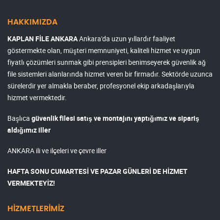
HAKKIMIZDA
KAPLAN FİLE ANKARA
Ankara'da uzun yıllardır faaliyet
göstermekte olan, müşteri memnuniyeti, kaliteli hizmet ve uygun
fiyatlı çözümleri sunmak gibi prensipleri benimseyerek güvenlik ağ
file sistemleri alanlarında hizmet veren bir firmadır. Sektörde uzunca
sürelerdir yer almakla beraber, profesyonel ekip arkadaşlarıyla
hizmet vermektedir.
Başlıca
güvenlik filesi satış ve montajını yaptığımız ve sipariş
aldığımız iller
ANKARA ili ve ilçeleri ve çevre iller
HAFTA SONU CUMARTESİ VE PAZAR GÜNLERİ DE HİZMET
VERMEKTEYİZ!
HİZMETLERİMİZ