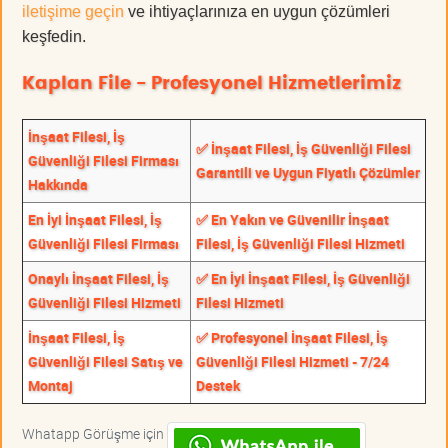
iletişime geçin
ve ihtiyaçlarınıza en uygun çözümleri
keşfedin.
Kaplan File - Profesyonel Hizmetlerimiz
İnşaat Filesi, İş
✅ İnşaat Filesi, İş Güvenliği Filesi
Güvenliği Filesi Firması
Garantili ve Uygun Fiyatlı Çözümler
Hakkında
En İyi İnşaat Filesi, İş
✅ En Yakın ve Güvenilir İnşaat
Güvenliği Filesi Firması
Filesi, İş Güvenliği Filesi Hizmeti
Onaylı İnşaat Filesi, İş
✅ En İyi İnşaat Filesi, İş Güvenliği
Güvenliği Filesi Hizmeti
Filesi Hizmeti
İnşaat Filesi, İş
✅ Profesyonel İnşaat Filesi, İş
Güvenliği Filesi Satış ve
Güvenliği Filesi Hizmeti - 7/24
Montaj
Destek
Whatapp Görüşme için