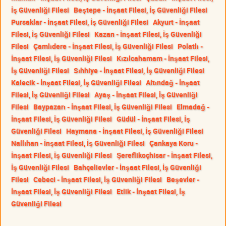
İş Güvenliği Filesi
Beştepe - İnşaat Filesi, İş Güvenliği Filesi
Pursaklar - İnşaat Filesi, İş Güvenliği Filesi
Akyurt - İnşaat
Filesi, İş Güvenliği Filesi
Kazan - İnşaat Filesi, İş Güvenliği
Filesi
Çamlıdere - İnşaat Filesi, İş Güvenliği Filesi
Polatlı -
İnşaat Filesi, İş Güvenliği Filesi
Kızılcahamam - İnşaat Filesi,
İş Güvenliği Filesi
Sıhhiye - İnşaat Filesi, İş Güvenliği Filesi
Kalecik - İnşaat Filesi, İş Güvenliği Filesi
Altındağ - İnşaat
Filesi, İş Güvenliği Filesi
Ayaş - İnşaat Filesi, İş Güvenliği
Filesi
Baypazarı - İnşaat Filesi, İş Güvenliği Filesi
Elmadağ -
İnşaat Filesi, İş Güvenliği Filesi
Güdül - İnşaat Filesi, İş
Güvenliği Filesi
Haymana - İnşaat Filesi, İş Güvenliği Filesi
Nallıhan - İnşaat Filesi, İş Güvenliği Filesi
Çankaya Koru -
İnşaat Filesi, İş Güvenliği Filesi
Şereflikoçhisar - İnşaat Filesi,
İş Güvenliği Filesi
Bahçelievler - İnşaat Filesi, İş Güvenliği
Filesi
Cebeci - İnşaat Filesi, İş Güvenliği Filesi
Beşevler -
İnşaat Filesi, İş Güvenliği Filesi
Etlik - İnşaat Filesi, İş
Güvenliği Filesi