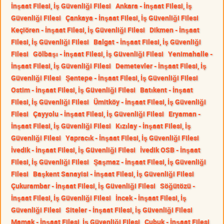
İnşaat Filesi, İş Güvenliği Filesi
Ankara - İnşaat Filesi, İş
Güvenliği Filesi
Çankaya - İnşaat Filesi, İş Güvenliği Filesi
Keçiören - İnşaat Filesi, İş Güvenliği Filesi
Dikmen - İnşaat
Filesi, İş Güvenliği Filesi
Balgat - İnşaat Filesi, İş Güvenliği
Filesi
Gölbaşı - İnşaat Filesi, İş Güvenliği Filesi
Yenimahalle -
İnşaat Filesi, İş Güvenliği Filesi
Demetevler - İnşaat Filesi, İş
Güvenliği Filesi
Şentepe - İnşaat Filesi, İş Güvenliği Filesi
Ostim - İnşaat Filesi, İş Güvenliği Filesi
Batıkent - İnşaat
Filesi, İş Güvenliği Filesi
Ümitköy - İnşaat Filesi, İş Güvenliği
Filesi
Çayyolu - İnşaat Filesi, İş Güvenliği Filesi
Eryaman -
İnşaat Filesi, İş Güvenliği Filesi
Kızılay - İnşaat Filesi, İş
Güvenliği Filesi
Yapracık - İnşaat Filesi, İş Güvenliği Filesi
İvedik - İnşaat Filesi, İş Güvenliği Filesi
İvedik OSB - İnşaat
Filesi, İş Güvenliği Filesi
Şaşmaz - İnşaat Filesi, İş Güvenliği
Filesi
Başkent Sanayisi - İnşaat Filesi, İş Güvenliği Filesi
Çukurambar - İnşaat Filesi, İş Güvenliği Filesi
Söğütözü -
İnşaat Filesi, İş Güvenliği Filesi
İncek - İnşaat Filesi, İş
Güvenliği Filesi
Siteler - İnşaat Filesi, İş Güvenliği Filesi
Mamak - İnşaat Filesi, İş Güvenliği Filesi
Çubuk - İnşaat Filesi,