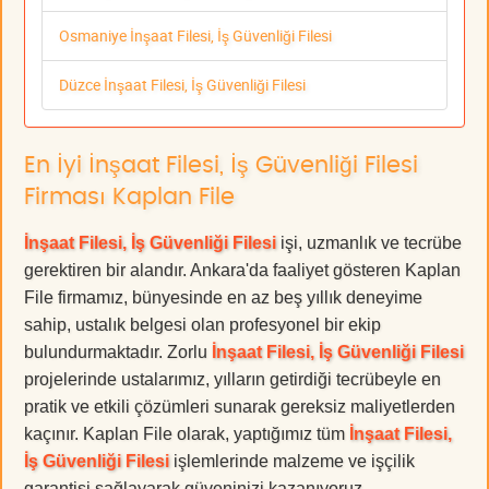
Osmaniye İnşaat Filesi, İş Güvenliği Filesi
Düzce İnşaat Filesi, İş Güvenliği Filesi
En İyi İnşaat Filesi, İş Güvenliği Filesi
Firması Kaplan File
İnşaat Filesi, İş Güvenliği Filesi
işi, uzmanlık ve tecrübe
gerektiren bir alandır. Ankara'da faaliyet gösteren Kaplan
File firmamız, bünyesinde en az beş yıllık deneyime
sahip, ustalık belgesi olan profesyonel bir ekip
bulundurmaktadır. Zorlu
İnşaat Filesi, İş Güvenliği Filesi
projelerinde ustalarımız, yılların getirdiği tecrübeyle en
pratik ve etkili çözümleri sunarak gereksiz maliyetlerden
kaçınır. Kaplan File olarak, yaptığımız tüm
İnşaat Filesi,
İş Güvenliği Filesi
işlemlerinde malzeme ve işçilik
garantisi sağlayarak güveninizi kazanıyoruz.