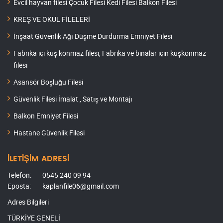
Evcil hayvan filesi Çocuk Filesi Kedi Filesi Balkon Filesi
KREŞ VE OKUL FİLELERİ
İnşaat Güvenlik Ağı Düşme Durdurma Emniyet Filesi
Fabrika içi kuş konmaz filesi, Fabrika ve binalar için kuşkonmaz
filesi
Asansör Boşluğu Filesi
Güvenlik Filesi İmalat , Satış ve Montajı
Balkon Emniyet Filesi
Hastane Güvenlik Filesi
İLETİŞİM ADRESİ
Telefon:
0545 240 09 94
Eposta:
kaplanfile06@gmail.com
Adres Bilgileri
TÜRKİYE GENELİ