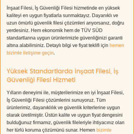
İnşaat Filesi, İş Güvenliği Filesi hizmetinde en yüksek
kaliteyi en uygun fiyatlarla sunmaktayız. Dayanıklı ve
uzun ömürlü güvenlik filesi çözümleri arıyorsanız, doğru
yerdesiniz. Hem ekonomik hem de TÜV SÜD
standartlarına uygun ürünlerimizle güvenliğinizi garanti
altına alabilirsiniz. Detaylı bilgi ve fiyat teklifi için
hemen
bizimle iletişime geçin
.
Yüksek Standartlarda İnşaat Filesi, İş
Güvenliği Filesi Hizmeti
Yılların deneyimi ile, müşterilerimize en iyi İnşaat Filesi,
İş Güvenliği Filesi çözümlerini sunuyoruz. Tüm
ürünlerimiz, dayanıklılık ve güvenlik kriterlerine uygun
olarak üretilmiştir. Üstün kalite ve uygun fiyat dengesini
bulduğunuz firmamız, güvenlik fileleriyle ihtiyacınız olan
her türlü koruma çözümünü sunar. Hemen
bizimle