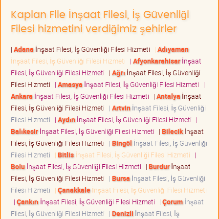
Kaplan File İnşaat Filesi, İş Güvenliği
Filesi hizmetini verdiğimiz şehirler
|
Adana
İnşaat Filesi, İş Güvenliği Filesi Hizmeti
|
Adıyaman
İnşaat Filesi, İş Güvenliği Filesi Hizmeti
|
Afyonkarahisar
İnşaat
Filesi, İş Güvenliği Filesi Hizmeti
|
Ağrı
İnşaat Filesi, İş Güvenliği
Filesi Hizmeti
|
Amasya
İnşaat Filesi, İş Güvenliği Filesi Hizmeti
|
Ankara
İnşaat Filesi, İş Güvenliği Filesi Hizmeti
|
Antalya
İnşaat
Filesi, İş Güvenliği Filesi Hizmeti
|
Artvin
İnşaat Filesi, İş Güvenliği
Filesi Hizmeti
|
Aydın
İnşaat Filesi, İş Güvenliği Filesi Hizmeti
|
Balıkesir
İnşaat Filesi, İş Güvenliği Filesi Hizmeti
|
Bilecik
İnşaat
Filesi, İş Güvenliği Filesi Hizmeti
|
Bingöl
İnşaat Filesi, İş Güvenliği
Filesi Hizmeti
|
Bitlis
İnşaat Filesi, İş Güvenliği Filesi Hizmeti
|
Bolu
İnşaat Filesi, İş Güvenliği Filesi Hizmeti
|
Burdur
İnşaat
Filesi, İş Güvenliği Filesi Hizmeti
|
Bursa
İnşaat Filesi, İş Güvenliği
Filesi Hizmeti
|
Çanakkale
İnşaat Filesi, İş Güvenliği Filesi Hizmeti
|
Çankırı
İnşaat Filesi, İş Güvenliği Filesi Hizmeti
|
Çorum
İnşaat
Filesi, İş Güvenliği Filesi Hizmeti
|
Denizli
İnşaat Filesi, İş