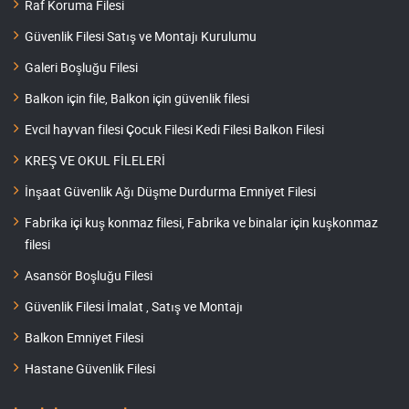
Raf Koruma Filesi
Güvenlik Filesi Satış ve Montajı Kurulumu
Galeri Boşluğu Filesi
Balkon için file, Balkon için güvenlik filesi
Evcil hayvan filesi Çocuk Filesi Kedi Filesi Balkon Filesi
KREŞ VE OKUL FİLELERİ
İnşaat Güvenlik Ağı Düşme Durdurma Emniyet Filesi
Fabrika içi kuş konmaz filesi, Fabrika ve binalar için kuşkonmaz
filesi
Asansör Boşluğu Filesi
Güvenlik Filesi İmalat , Satış ve Montajı
Balkon Emniyet Filesi
Hastane Güvenlik Filesi