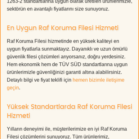
1263-2 standartlarına uygun olarak üretilen ürünlerimizle,
sektörün en avantajlı fiyatlarını size sunuyoruz.
En Uygun Raf Koruma Filesi Hizmeti
Raf Koruma Filesi hizmetinde en yüksek kaliteyi en
uygun fiyatlarla sunmaktayız. Dayanıklı ve uzun ömürlü
güvenlik filesi çözümleri arıyorsanız, doğru yerdesiniz.
Hem ekonomik hem de TÜV SÜD standartlarına uygun
ürünlerimizle güvenliğinizi garanti altına alabilirsiniz.
Detaylı bilgi ve fiyat teklifi için
hemen bizimle iletişime
geçin
.
Yüksek Standartlarda Raf Koruma Filesi
Hizmeti
Yılların deneyimi ile, müşterilerimize en iyi Raf Koruma
Filesi çözümlerini sunuyoruz. Tüm ürünlerimiz,