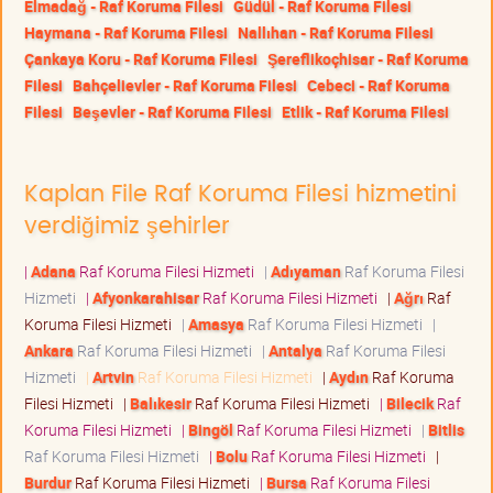
Elmadağ - Raf Koruma Filesi
Güdül - Raf Koruma Filesi
Haymana - Raf Koruma Filesi
Nallıhan - Raf Koruma Filesi
Çankaya Koru - Raf Koruma Filesi
Şereflikoçhisar - Raf Koruma
Filesi
Bahçelievler - Raf Koruma Filesi
Cebeci - Raf Koruma
Filesi
Beşevler - Raf Koruma Filesi
Etlik - Raf Koruma Filesi
Kaplan File Raf Koruma Filesi hizmetini
verdiğimiz şehirler
|
Adana
Raf Koruma Filesi Hizmeti
|
Adıyaman
Raf Koruma Filesi
Hizmeti
|
Afyonkarahisar
Raf Koruma Filesi Hizmeti
|
Ağrı
Raf
Koruma Filesi Hizmeti
|
Amasya
Raf Koruma Filesi Hizmeti
|
Ankara
Raf Koruma Filesi Hizmeti
|
Antalya
Raf Koruma Filesi
Hizmeti
|
Artvin
Raf Koruma Filesi Hizmeti
|
Aydın
Raf Koruma
Filesi Hizmeti
|
Balıkesir
Raf Koruma Filesi Hizmeti
|
Bilecik
Raf
Koruma Filesi Hizmeti
|
Bingöl
Raf Koruma Filesi Hizmeti
|
Bitlis
Raf Koruma Filesi Hizmeti
|
Bolu
Raf Koruma Filesi Hizmeti
|
Burdur
Raf Koruma Filesi Hizmeti
|
Bursa
Raf Koruma Filesi