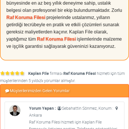
bünyesinde en az beş yıllık deneyime sahip, ustalık
belgesi olan profesyonel bir ekip bulundurmaktadır. Zorlu
Raf Koruma Filesi
projelerinde ustalarımız, yılların
getirdiği tecrübeyle en pratik ve etkili çözümleri sunarak
gereksiz maliyetlerden kaçınır. Kaplan File olarak,
yaptığımız tüm
Raf Koruma Filesi
işlemlerinde malzeme
ve işçilik garantisi sağlayarak güveninizi kazanıyoruz.
Kaplan File
firması
Raf Koruma Filesi
hizmeti için tüm
müşterilerinden 5 yıldızlı yorumlar almıştır.
Müşterilerimizden Gelen Yorumlar
Yorum Yapan :
Sebahattin Sönmez, Konum :
Ankara
Raf Koruma Filesi hizmeti için Kaplan File
firmasıyla iletişime geçtim. Telefonda gösterdikleri