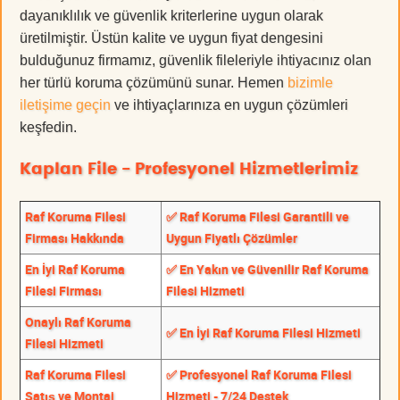
dayanıklılık ve güvenlik kriterlerine uygun olarak
üretilmiştir. Üstün kalite ve uygun fiyat dengesini
bulduğunuz firmamız, güvenlik fileleriyle ihtiyacınız olan
her türlü koruma çözümünü sunar. Hemen
bizimle
iletişime geçin
ve ihtiyaçlarınıza en uygun çözümleri
keşfedin.
Kaplan File - Profesyonel Hizmetlerimiz
Raf Koruma Filesi
✅ Raf Koruma Filesi Garantili ve
Firması Hakkında
Uygun Fiyatlı Çözümler
En İyi Raf Koruma
✅ En Yakın ve Güvenilir Raf Koruma
Filesi Firması
Filesi Hizmeti
Onaylı Raf Koruma
✅ En İyi Raf Koruma Filesi Hizmeti
Filesi Hizmeti
Raf Koruma Filesi
✅ Profesyonel Raf Koruma Filesi
Satış ve Montaj
Hizmeti - 7/24 Destek