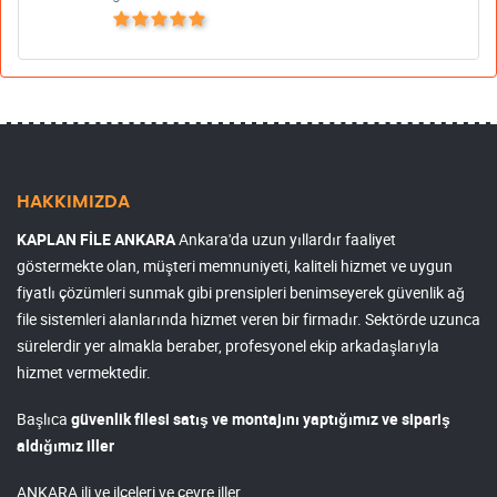
HAKKIMIZDA
KAPLAN FİLE ANKARA
Ankara'da uzun yıllardır faaliyet
göstermekte olan, müşteri memnuniyeti, kaliteli hizmet ve uygun
fiyatlı çözümleri sunmak gibi prensipleri benimseyerek güvenlik ağ
file sistemleri alanlarında hizmet veren bir firmadır. Sektörde uzunca
sürelerdir yer almakla beraber, profesyonel ekip arkadaşlarıyla
hizmet vermektedir.
Başlıca
güvenlik filesi satış ve montajını yaptığımız ve sipariş
aldığımız iller
ANKARA ili ve ilçeleri ve çevre iller