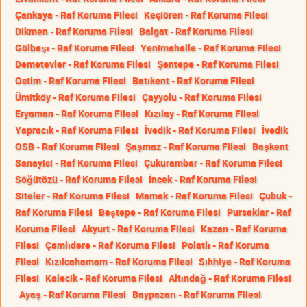
Çankaya - Raf Koruma Filesi
Keçiören - Raf Koruma Filesi
Dikmen - Raf Koruma Filesi
Balgat - Raf Koruma Filesi
Gölbaşı - Raf Koruma Filesi
Yenimahalle - Raf Koruma Filesi
Demetevler - Raf Koruma Filesi
Şentepe - Raf Koruma Filesi
Ostim - Raf Koruma Filesi
Batıkent - Raf Koruma Filesi
Ümitköy - Raf Koruma Filesi
Çayyolu - Raf Koruma Filesi
Eryaman - Raf Koruma Filesi
Kızılay - Raf Koruma Filesi
Yapracık - Raf Koruma Filesi
İvedik - Raf Koruma Filesi
İvedik
OSB - Raf Koruma Filesi
Şaşmaz - Raf Koruma Filesi
Başkent
Sanayisi - Raf Koruma Filesi
Çukurambar - Raf Koruma Filesi
Söğütözü - Raf Koruma Filesi
İncek - Raf Koruma Filesi
Siteler - Raf Koruma Filesi
Mamak - Raf Koruma Filesi
Çubuk -
Raf Koruma Filesi
Beştepe - Raf Koruma Filesi
Pursaklar - Raf
Koruma Filesi
Akyurt - Raf Koruma Filesi
Kazan - Raf Koruma
Filesi
Çamlıdere - Raf Koruma Filesi
Polatlı - Raf Koruma
Filesi
Kızılcahamam - Raf Koruma Filesi
Sıhhiye - Raf Koruma
Filesi
Kalecik - Raf Koruma Filesi
Altındağ - Raf Koruma Filesi
Ayaş - Raf Koruma Filesi
Baypazarı - Raf Koruma Filesi