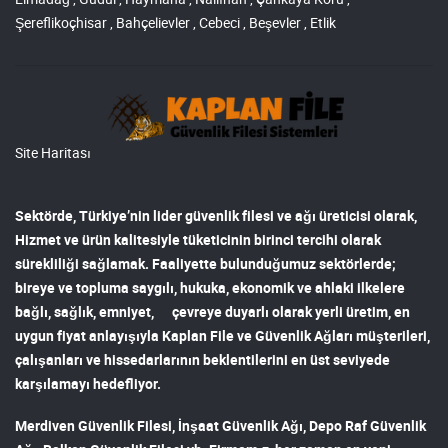
Şereflikoçhisar , Bahçelievler , Cebeci , Beşevler , Etlik
Site Haritası
Sektörde, Türkiye’nin lider
güvenlik filesi ve ağı
üreticisi olarak,
Hizmet ve ürün kalitesiyle tüketicinin birinci tercihi olarak
sürekliliği sağlamak. Faaliyette bulunduğumuz sektörlerde;
bireye ve topluma saygılı, hukuka, ekonomik ve ahlaki ilkelere
bağlı, sağlık, emniyet, çevreye duyarlı olarak yerli üretim, en
uygun fiyat anlayışıyla
Kaplan File ve Güvenlik Ağları
müşterileri,
çalışanları ve hissedarlarının beklentilerini en üst seviyede
karşılamayı hedefliyor.
Merdiven Güvenlik Filesi
,
İnşaat Güvenlik Ağı
,
Depo Raf Güvenlik