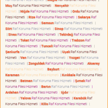
Muş
Raf Koruma Filesi Hizmeti
|
Nevşehir
Raf Koruma Filesi
Hizmeti
|
Niğde
Raf Koruma Filesi Hizmeti
|
Ordu
Raf Koruma
Filesi Hizmeti
|
Rize
Raf Koruma Filesi Hizmeti
|
Sakarya
Raf
Koruma Filesi Hizmeti
|
Samsun
Raf Koruma Filesi Hizmeti
|
Siirt
Raf Koruma Filesi Hizmeti
|
Sinop
Raf Koruma Filesi Hizmeti
|
Sivas
Raf Koruma Filesi Hizmeti
|
Tekirdağ
Raf Koruma Filesi
Hizmeti
|
Tokat
Raf Koruma Filesi Hizmeti
|
Trabzon
Raf
Koruma Filesi Hizmeti
|
Tunceli
Raf Koruma Filesi Hizmeti
|
Şanlıurfa
Raf Koruma Filesi Hizmeti
|
Uşak
Raf Koruma Filesi
Hizmeti
|
Van
Raf Koruma Filesi Hizmeti
|
Yozgat
Raf Koruma
Filesi Hizmeti
|
Zonguldak
Raf Koruma Filesi Hizmeti
|
Aksaray
Raf Koruma Filesi Hizmeti
|
Bayburt
Raf Koruma Filesi Hizmeti
|
Karaman
Raf Koruma Filesi Hizmeti
|
Kırıkkale
Raf Koruma Filesi
Hizmeti
|
Batman
Raf Koruma Filesi Hizmeti
|
Şırnak
Raf
Koruma Filesi Hizmeti
|
Bartın
Raf Koruma Filesi Hizmeti
|
Ardahan
Raf Koruma Filesi Hizmeti
|
Iğdır
Raf Koruma Filesi
Hizmeti
|
Yalova
Raf Koruma Filesi Hizmeti
|
Karabük
Raf
Koruma Filesi Hizmeti
|
Kilis
Raf Koruma Filesi Hizmeti
|