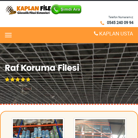
Telefon Numaramız:
0545 240 09 94
KAPLAN USTA
Menu
Raf Koruma Filesi