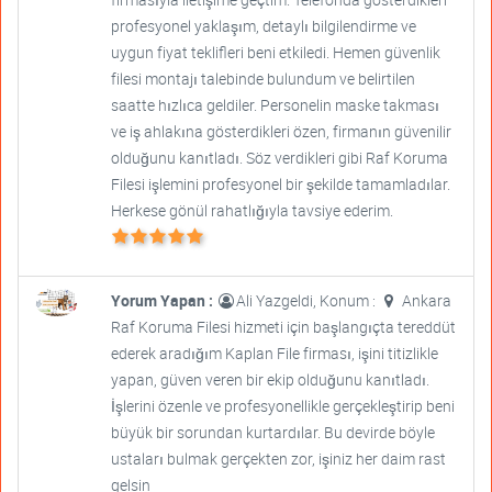
profesyonel yaklaşım, detaylı bilgilendirme ve
uygun fiyat teklifleri beni etkiledi. Hemen güvenlik
filesi montajı talebinde bulundum ve belirtilen
saatte hızlıca geldiler. Personelin maske takması
ve iş ahlakına gösterdikleri özen, firmanın güvenilir
olduğunu kanıtladı. Söz verdikleri gibi Raf Koruma
Filesi işlemini profesyonel bir şekilde tamamladılar.
Herkese gönül rahatlığıyla tavsiye ederim.
Yorum Yapan :
Ali Yazgeldi, Konum :
Ankara
Raf Koruma Filesi hizmeti için başlangıçta tereddüt
ederek aradığım Kaplan File firması, işini titizlikle
yapan, güven veren bir ekip olduğunu kanıtladı.
İşlerini özenle ve profesyonellikle gerçekleştirip beni
büyük bir sorundan kurtardılar. Bu devirde böyle
ustaları bulmak gerçekten zor, işiniz her daim rast
gelsin