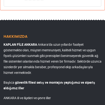
HAKKIMIZDA
KAPLAN FİLE ANKARA
Ankara'da uzun yıllardır faaliyet
göstermekte olan, müşteri memnuniyeti, kaliteli hizmet ve uygun
fiyatlı çözümleri sunmak gibi prensipleri benimseyerek güvenlik ağ
file sistemleri alanlarında hizmet veren bir firmadır. Sektörde uzunca
sürelerdir yer almakla beraber, profesyonel ekip arkadaşlarıyla
hizmet vermektedir.
Başlıca
güvenlik filesi satış ve montajını yaptığımız ve sipariş
aldığımız iller
ANKARA ili ve ilçeleri ve çevre iller