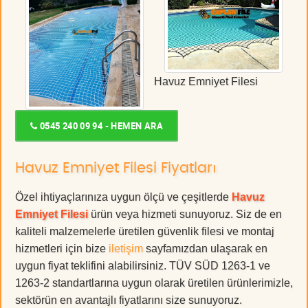
Havuz Emniyet Filesi
0545 240 09 94 - HEMEN ARA
Havuz Emniyet Filesi Fiyatları
Özel ihtiyaçlarınıza uygun ölçü ve çeşitlerde
Havuz
Emniyet Filesi
ürün veya hizmeti sunuyoruz. Siz de en
kaliteli malzemelerle üretilen güvenlik filesi ve montaj
hizmetleri için bize
iletişim
sayfamızdan ulaşarak en
uygun fiyat teklifini alabilirsiniz. TÜV SÜD 1263-1 ve
1263-2 standartlarına uygun olarak üretilen ürünlerimizle,
sektörün en avantajlı fiyatlarını size sunuyoruz.