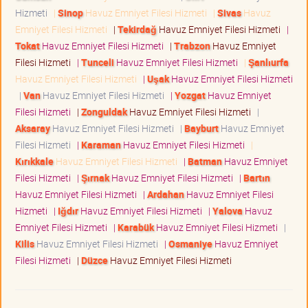
Hizmeti
|
Sinop
Havuz Emniyet Filesi Hizmeti
|
Sivas
Havuz
Emniyet Filesi Hizmeti
|
Tekirdağ
Havuz Emniyet Filesi Hizmeti
|
Tokat
Havuz Emniyet Filesi Hizmeti
|
Trabzon
Havuz Emniyet
Filesi Hizmeti
|
Tunceli
Havuz Emniyet Filesi Hizmeti
|
Şanlıurfa
Havuz Emniyet Filesi Hizmeti
|
Uşak
Havuz Emniyet Filesi Hizmeti
|
Van
Havuz Emniyet Filesi Hizmeti
|
Yozgat
Havuz Emniyet
Filesi Hizmeti
|
Zonguldak
Havuz Emniyet Filesi Hizmeti
|
Aksaray
Havuz Emniyet Filesi Hizmeti
|
Bayburt
Havuz Emniyet
Filesi Hizmeti
|
Karaman
Havuz Emniyet Filesi Hizmeti
|
Kırıkkale
Havuz Emniyet Filesi Hizmeti
|
Batman
Havuz Emniyet
Filesi Hizmeti
|
Şırnak
Havuz Emniyet Filesi Hizmeti
|
Bartın
Havuz Emniyet Filesi Hizmeti
|
Ardahan
Havuz Emniyet Filesi
Hizmeti
|
Iğdır
Havuz Emniyet Filesi Hizmeti
|
Yalova
Havuz
Emniyet Filesi Hizmeti
|
Karabük
Havuz Emniyet Filesi Hizmeti
|
Kilis
Havuz Emniyet Filesi Hizmeti
|
Osmaniye
Havuz Emniyet
Filesi Hizmeti
|
Düzce
Havuz Emniyet Filesi Hizmeti