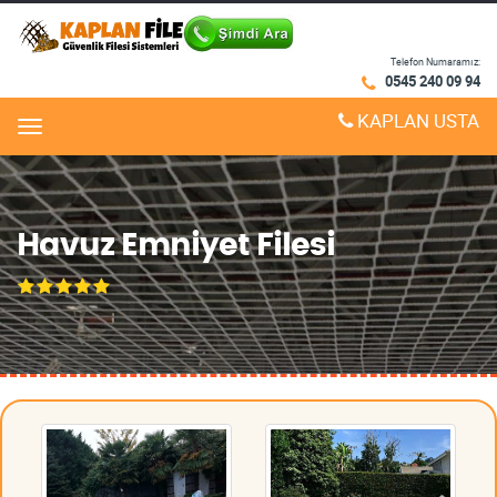
Telefon Numaramız:
0545 240 09 94
KAPLAN USTA
Menu
Havuz Emniyet Filesi