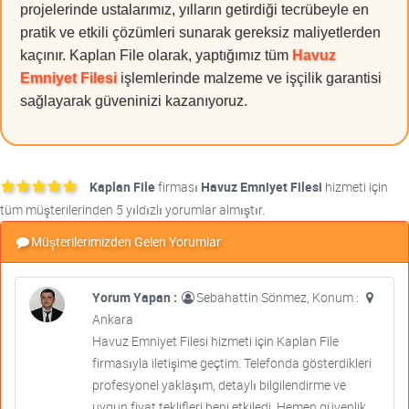
projelerinde ustalarımız, yılların getirdiği tecrübeyle en
pratik ve etkili çözümleri sunarak gereksiz maliyetlerden
kaçınır. Kaplan File olarak, yaptığımız tüm
Havuz
Emniyet Filesi
işlemlerinde malzeme ve işçilik garantisi
sağlayarak güveninizi kazanıyoruz.
Kaplan File
firması
Havuz Emniyet Filesi
hizmeti için
tüm müşterilerinden 5 yıldızlı yorumlar almıştır.
Müşterilerimizden Gelen Yorumlar
Yorum Yapan :
Sebahattin Sönmez, Konum :
Ankara
Havuz Emniyet Filesi hizmeti için Kaplan File
firmasıyla iletişime geçtim. Telefonda gösterdikleri
profesyonel yaklaşım, detaylı bilgilendirme ve
uygun fiyat teklifleri beni etkiledi. Hemen güvenlik