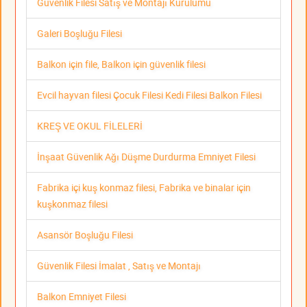
Güvenlik Filesi Satış ve Montajı Kurulumu
Galeri Boşluğu Filesi
Balkon için file, Balkon için güvenlik filesi
Evcil hayvan filesi Çocuk Filesi Kedi Filesi Balkon Filesi
KREŞ VE OKUL FİLELERİ
İnşaat Güvenlik Ağı Düşme Durdurma Emniyet Filesi
Fabrika içi kuş konmaz filesi, Fabrika ve binalar için
kuşkonmaz filesi
Asansör Boşluğu Filesi
Güvenlik Filesi İmalat , Satış ve Montajı
Balkon Emniyet Filesi