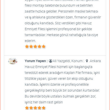
filesi montajı talebinde bulundum ve belirtilen
saatte hızlıca geldiler. Personelin maske takması
ve iş ahlakına gösterdikleri özen, firmanın güvenilir
olduğunu kanıtladı. Söz verdikleri gibi Havuz
Emniyet Filesi işlemini profesyonel bir şekilde
tamamladılar. Herkese gönül rahatlığıyla tavsiye
ederim.
Yorum Yapan :
Ali Yazgeldi, Konum :
Ankara
Havuz Emniyet Filesi hizmeti için başlangıçta
tereddüt ederek aradığım Kaplan File firması, işini
titizlikle yapan, güven veren bir ekip olduğunu
kanıtladı. İşlerini özenle ve profesyonellikle
gerçekleştirip beni büyük bir sorundan kurtardılar.
Bu devirde böyle ustaları bulmak gerçekten zor,
işiniz her daim rast gelsin