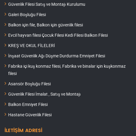
Güvenlik Filesi Satış ve Montajı Kurulumu
Galeri Boşluğu Filesi
Balkon için file, Balkon için güvenlik filesi
Evcil hayvan filesi Çocuk Filesi Kedi Filesi Balkon Filesi
KREŞ VE OKUL FİLELERİ
İnşaat Güvenlik Ağı Düşme Durdurma Emniyet Filesi
Fabrika içi kuş konmaz filesi, Fabrika ve binalar için kuşkonmaz
filesi
Asansör Boşluğu Filesi
Güvenlik Filesi İmalat , Satış ve Montajı
Balkon Emniyet Filesi
Hastane Güvenlik Filesi
İLETİŞİM ADRESİ