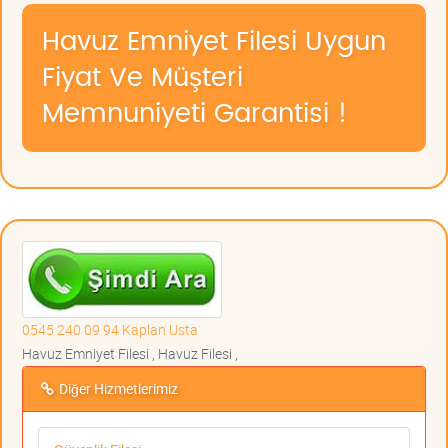
Havuz Emniyet Filesi Uygun
Fiyat Ve Müşteri
Memnuniyeti Garantisi !
0545 240 09 94 Kaplan Usta
Havuz Emniyet Filesi , Havuz Filesi ,
Diğer Hizmetlerimiz