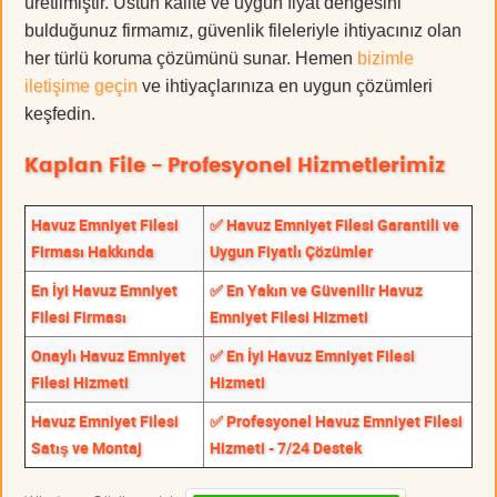
üretilmiştir. Üstün kalite ve uygun fiyat dengesini
bulduğunuz firmamız, güvenlik fileleriyle ihtiyacınız olan
her türlü koruma çözümünü sunar. Hemen
bizimle
iletişime geçin
ve ihtiyaçlarınıza en uygun çözümleri
keşfedin.
Kaplan File - Profesyonel Hizmetlerimiz
Havuz Emniyet Filesi
✅ Havuz Emniyet Filesi Garantili ve
Firması Hakkında
Uygun Fiyatlı Çözümler
En İyi Havuz Emniyet
✅ En Yakın ve Güvenilir Havuz
Filesi Firması
Emniyet Filesi Hizmeti
Onaylı Havuz Emniyet
✅ En İyi Havuz Emniyet Filesi
Filesi Hizmeti
Hizmeti
Havuz Emniyet Filesi
✅ Profesyonel Havuz Emniyet Filesi
Satış ve Montaj
Hizmeti - 7/24 Destek