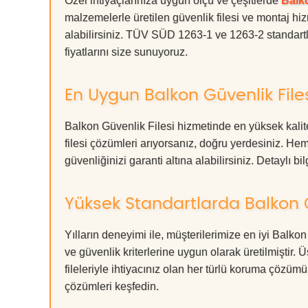
Özel ihtiyaçlarınıza uygun ölçü ve çeşitlerde
Balko
malzemelerle üretilen güvenlik filesi ve montaj hiz
alabilirsiniz. TÜV SÜD 1263-1 ve 1263-2 standartla
fiyatlarını size sunuyoruz.
En Uygun Balkon Güvenlik File
Balkon Güvenlik Filesi hizmetinde en yüksek kalit
filesi çözümleri arıyorsanız, doğru yerdesiniz. 
güvenliğinizi garanti altına alabilirsiniz. Detaylı bilg
Yüksek Standartlarda Balkon G
Yılların deneyimi ile, müşterilerimize en iyi Balko
ve güvenlik kriterlerine uygun olarak üretilmiştir.
fileleriyle ihtiyacınız olan her türlü koruma çöz
çözümleri keşfedin.