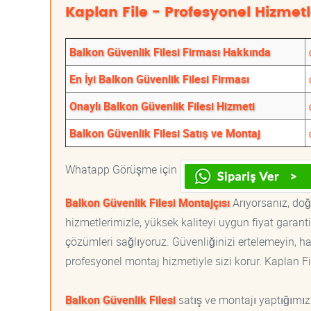
Kaplan File - Profesyonel Hizmetl
Balkon Güvenlik Filesi Firması Hakkında
En İyi Balkon Güvenlik Filesi Firması
Onaylı Balkon Güvenlik Filesi Hizmeti
Balkon Güvenlik Filesi Satış ve Montaj
Whatapp Görüşme için
Balkon Güvenlik Filesi Montajçısı
Arıyorsanız, doğr
hizmetlerimizle, yüksek kaliteyi uygun fiyat garan
çözümleri sağlıyoruz. Güvenliğinizi ertelemeyin, ha
profesyonel montaj hizmetiyle sizi korur. Kaplan File
Balkon Güvenlik Filesi
satış ve montajı yaptığımız 