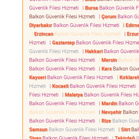
Güvenlik Filesi Hizmeti
|
Bursa
Balkon Güvenlik F
Balkon Güvenlik Filesi Hizmeti
|
Çorum
Balkon Gü
Diyarbakır
Balkon Güvenlik Filesi Hizmeti
|
Edirn
|
Erzincan
Balkon Güvenlik Filesi Hizmeti
|
Erzu
Hizmeti
|
Gaziantep
Balkon Güvenlik Filesi Hizm
Güvenlik Filesi Hizmeti
|
Hakkari
Balkon Güvenlik
Balkon Güvenlik Filesi Hizmeti
|
Mersin
Balkon Gü
Balkon Güvenlik Filesi Hizmeti
|
Kars
Balkon Güve
Kayseri
Balkon Güvenlik Filesi Hizmeti
|
Kırklarel
Hizmeti
|
Kocaeli
Balkon Güvenlik Filesi Hizmeti
Filesi Hizmeti
|
Malatya
Balkon Güvenlik Filesi H
Balkon Güvenlik Filesi Hizmeti
|
Mardin
Balkon Gü
Balkon Güvenlik Filesi Hizmeti
|
Nevşehir
Balkon 
Balkon Güvenlik Filesi Hizmeti
|
Rize
Balkon Güven
Samsun
Balkon Güvenlik Filesi Hizmeti
|
Siirt
Bal
Sivas
Balkon Güvenlik Filesi Hizmeti
|
Tekirdağ
B