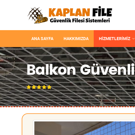
ANA SAYFA
HAKKIMIZDA
HIZMETLERIMIZ
Balkon Güvenlik