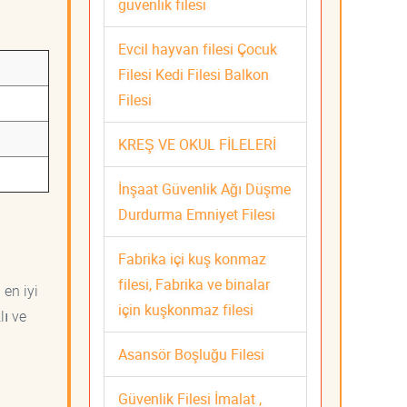
güvenlik filesi
Evcil hayvan filesi Çocuk
Filesi Kedi Filesi Balkon
Filesi
KREŞ VE OKUL FİLELERİ
İnşaat Güvenlik Ağı Düşme
Durdurma Emniyet Filesi
Fabrika içi kuş konmaz
filesi, Fabrika ve binalar
 en iyi
için kuşkonmaz filesi
lı ve
Asansör Boşluğu Filesi
Güvenlik Filesi İmalat ,