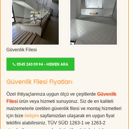
Güvenlik Filesi
0545 240 09 94 - HEMEN ARA
Güvenlik Filesi Fiyatları
Özel ihtiyaçlarınıza uygun ölçü ve çeşitlerde
Güvenlik
Filesi
ürün veya hizmeti sunuyoruz. Siz de en kaliteli
malzemelerle üretilen güvenlik filesi ve montaj hizmetleri
için bize
iletişim
sayfamızdan ulaşarak en uygun fiyat
teklifini alabilirsiniz. TÜV SÜD 1263-1 ve 1263-2