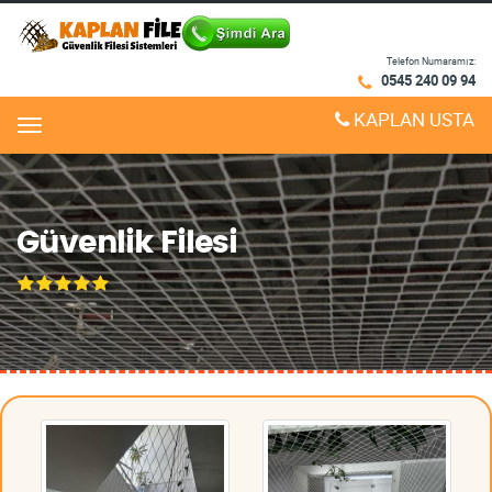
Telefon Numaramız:
0545 240 09 94
KAPLAN USTA
Menu
Güvenlik Filesi