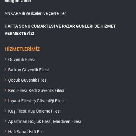
aldığımız iller
ANKARA ili ve ilçeleri ve çevre iller
HAFTA SONU CUMARTESİ VE PAZAR GÜNLERİ DE HİZMET
VERMEKTEYİZ!
HİZMETLERİMİZ
Güvenlik Filesi
Balkon Güvenlik Filesi
Çocuk Güvenlik Filesi
Kedi Filesi, Kedi Güvenlik Filesi
İnşaat Filesi, İş Güvenliği Filesi
Kuş Filesi, Kuş Önleme Filesi
Apartman Boşluk Filesi, Merdiven Filesi
Halı Saha Üstü File