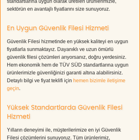
standartlarına uygun olarak üretilen ürünlerimizle,
sektörün en avantajlı fiyatlarını size sunuyoruz.
En Uygun Güvenlik Filesi Hizmeti
Güvenlik Filesi hizmetinde en yüksek kaliteyi en uygun
fiyatlarla sunmaktayız. Dayanıklı ve uzun ömürlü
güvenlik filesi çözümleri arıyorsanız, doğru yerdesiniz.
Hem ekonomik hem de TÜV SÜD standartlarına uygun
ürünlerimizle güvenliğinizi garanti altına alabilirsiniz.
Detaylı bilgi ve fiyat teklifi için
hemen bizimle iletişime
geçin
.
Yüksek Standartlarda Güvenlik Filesi
Hizmeti
Yılların deneyimi ile, müşterilerimize en iyi Güvenlik
Filesi çözümlerini sunuyoruz. Tüm ürünlerimiz,