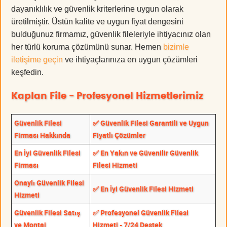
dayanıklılık ve güvenlik kriterlerine uygun olarak
üretilmiştir. Üstün kalite ve uygun fiyat dengesini
bulduğunuz firmamız, güvenlik fileleriyle ihtiyacınız olan
her türlü koruma çözümünü sunar. Hemen
bizimle
iletişime geçin
ve ihtiyaçlarınıza en uygun çözümleri
keşfedin.
Kaplan File - Profesyonel Hizmetlerimiz
Güvenlik Filesi
✅ Güvenlik Filesi Garantili ve Uygun
Firması Hakkında
Fiyatlı Çözümler
En İyi Güvenlik Filesi
✅ En Yakın ve Güvenilir Güvenlik
Firması
Filesi Hizmeti
Onaylı Güvenlik Filesi
✅ En İyi Güvenlik Filesi Hizmeti
Hizmeti
Güvenlik Filesi Satış
✅ Profesyonel Güvenlik Filesi
ve Montaj
Hizmeti - 7/24 Destek