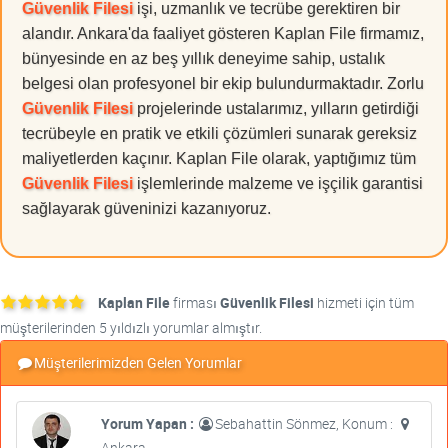
Güvenlik Filesi
işi, uzmanlık ve tecrübe gerektiren bir
alandır. Ankara'da faaliyet gösteren Kaplan File firmamız,
bünyesinde en az beş yıllık deneyime sahip, ustalık
belgesi olan profesyonel bir ekip bulundurmaktadır. Zorlu
Güvenlik Filesi
projelerinde ustalarımız, yılların getirdiği
tecrübeyle en pratik ve etkili çözümleri sunarak gereksiz
maliyetlerden kaçınır. Kaplan File olarak, yaptığımız tüm
Güvenlik Filesi
işlemlerinde malzeme ve işçilik garantisi
sağlayarak güveninizi kazanıyoruz.
Kaplan File
firması
Güvenlik Filesi
hizmeti için tüm
müşterilerinden 5 yıldızlı yorumlar almıştır.
Müşterilerimizden Gelen Yorumlar
Yorum Yapan :
Sebahattin Sönmez, Konum :
Ankara