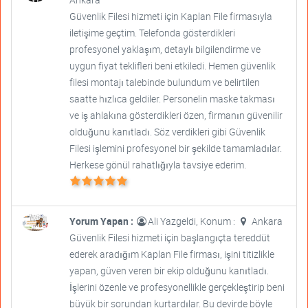
Güvenlik Filesi hizmeti için Kaplan File firmasıyla
iletişime geçtim. Telefonda gösterdikleri
profesyonel yaklaşım, detaylı bilgilendirme ve
uygun fiyat teklifleri beni etkiledi. Hemen güvenlik
filesi montajı talebinde bulundum ve belirtilen
saatte hızlıca geldiler. Personelin maske takması
ve iş ahlakına gösterdikleri özen, firmanın güvenilir
olduğunu kanıtladı. Söz verdikleri gibi Güvenlik
Filesi işlemini profesyonel bir şekilde tamamladılar.
Herkese gönül rahatlığıyla tavsiye ederim.
Yorum Yapan :
Ali Yazgeldi, Konum :
Ankara
Güvenlik Filesi hizmeti için başlangıçta tereddüt
ederek aradığım Kaplan File firması, işini titizlikle
yapan, güven veren bir ekip olduğunu kanıtladı.
İşlerini özenle ve profesyonellikle gerçekleştirip beni
büyük bir sorundan kurtardılar. Bu devirde böyle