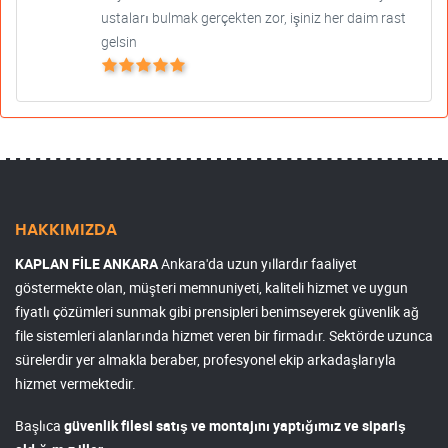
ustaları bulmak gerçekten zor, işiniz her daim rast
gelsin
HAKKIMIZDA
KAPLAN FİLE ANKARA
Ankara'da uzun yıllardır faaliyet
göstermekte olan, müşteri memnuniyeti, kaliteli hizmet ve uygun
fiyatlı çözümleri sunmak gibi prensipleri benimseyerek güvenlik ağ
file sistemleri alanlarında hizmet veren bir firmadır. Sektörde uzunca
sürelerdir yer almakla beraber, profesyonel ekip arkadaşlarıyla
hizmet vermektedir.
Başlıca
güvenlik filesi satış ve montajını yaptığımız ve sipariş