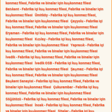
konmaz filesi, Fabrika ve binalar için kuşkonmaz filesi
Batıkent - Fabrika içi kuş konmaz filesi, Fabrika ve binalar için
kuşkonmaz filesi
Ümitköy - Fabrika içi kuş konmaz filesi,
Fabrika ve binalar için kuşkonmaz filesi
Çayyolu - Fabrika içi
kuş konmaz filesi, Fabrika ve binalar için kuşkonmaz filesi
Eryaman - Fabrika içi kuş konmaz filesi, Fabrika ve binalar için
kuşkonmaz filesi
Kızılay - Fabrika içi kuş konmaz filesi,
Fabrika ve binalar için kuşkonmaz filesi
Yapracık - Fabrika içi
kuş konmaz filesi, Fabrika ve binalar için kuşkonmaz filesi
İvedik - Fabrika içi kuş konmaz filesi, Fabrika ve binalar için
kuşkonmaz filesi
İvedik OSB - Fabrika içi kuş konmaz filesi,
Fabrika ve binalar için kuşkonmaz filesi
Şaşmaz - Fabrika içi
kuş konmaz filesi, Fabrika ve binalar için kuşkonmaz filesi
Başkent Sanayisi - Fabrika içi kuş konmaz filesi, Fabrika ve
binalar için kuşkonmaz filesi
Çukurambar - Fabrika içi kuş
konmaz filesi, Fabrika ve binalar için kuşkonmaz filesi
Söğütözü - Fabrika içi kuş konmaz filesi, Fabrika ve binalar için
kuşkonmaz filesi
İncek - Fabrika içi kuş konmaz filesi, Fabrika
ve binalar için kuşkonmaz filesi
Siteler - Fabrika içi kuş