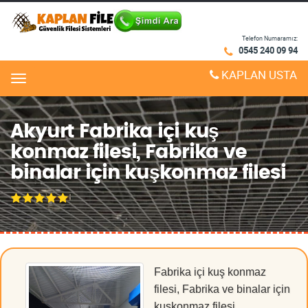
Telefon Numaramız:
0545 240 09 94
KAPLAN USTA
Menu
Akyurt Fabrika içi kuş
konmaz filesi, Fabrika ve
binalar için kuşkonmaz filesi
Fabrika içi kuş konmaz
filesi, Fabrika ve binalar için
kuşkonmaz filesi