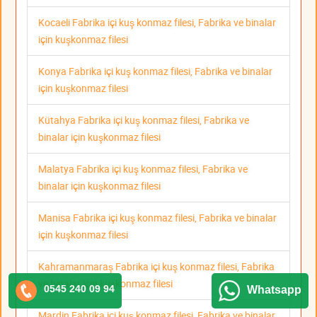
Kocaeli Fabrika içi kuş konmaz filesi, Fabrika ve binalar
için kuşkonmaz filesi
Konya Fabrika içi kuş konmaz filesi, Fabrika ve binalar
için kuşkonmaz filesi
Kütahya Fabrika içi kuş konmaz filesi, Fabrika ve
binalar için kuşkonmaz filesi
Malatya Fabrika içi kuş konmaz filesi, Fabrika ve
binalar için kuşkonmaz filesi
Manisa Fabrika içi kuş konmaz filesi, Fabrika ve binalar
için kuşkonmaz filesi
Kahramanmaraş Fabrika içi kuş konmaz filesi, Fabrika
ve binalar için kuşkonmaz filesi
0545 240 09 94
Whatsapp
Mardin Fabrika içi kuş konmaz filesi, Fabrika ve binalar