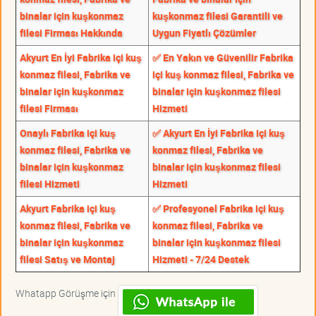
binalar için kuşkonmaz
kuşkonmaz filesi Garantili ve
filesi Firması Hakkında
Uygun Fiyatlı Çözümler
Akyurt En İyi Fabrika içi kuş
✅ En Yakın ve Güvenilir Fabrika
konmaz filesi, Fabrika ve
içi kuş konmaz filesi, Fabrika ve
binalar için kuşkonmaz
binalar için kuşkonmaz filesi
filesi Firması
Hizmeti
Onaylı Fabrika içi kuş
✅ Akyurt En İyi Fabrika içi kuş
konmaz filesi, Fabrika ve
konmaz filesi, Fabrika ve
binalar için kuşkonmaz
binalar için kuşkonmaz filesi
filesi Hizmeti
Hizmeti
Akyurt Fabrika içi kuş
✅ Profesyonel Fabrika içi kuş
konmaz filesi, Fabrika ve
konmaz filesi, Fabrika ve
binalar için kuşkonmaz
binalar için kuşkonmaz filesi
filesi Satış ve Montaj
Hizmeti - 7/24 Destek
Whatapp Görüşme için