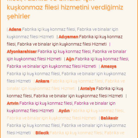
kuşkonmaz filesi hizmetini verdiğimiz
şehirler
|
Adana
Fabrika içi kuş konmaz filesi, Fabrika ve binalar için
kuşkonmaz filesi Hizmeti
|
Adıyaman
Fabrika içi kuş konmaz
filesi, Fabrika ve binalar için kuşkonmaz filesi Hizmeti
|
Afyonkarahisar
Fabrika içi kuş konmaz filesi, Fabrika ve binalar
için kuşkonmaz filesi Hizmeti
|
Ağrı
Fabrika içi kuş konmaz filesi,
Fabrika ve binalar için kuşkonmaz filesi Hizmeti
|
Amasya
Fabrika içi kuş konmaz filesi, Fabrika ve binalar için kuşkonmaz
filesi Hizmeti
|
Ankara
Fabrika içi kuş konmaz filesi, Fabrika ve
binalar için kuşkonmaz filesi Hizmeti
|
Antalya
Fabrika içi kuş
konmaz filesi, Fabrika ve binalar için kuşkonmaz filesi Hizmeti
|
Artvin
Fabrika içi kuş konmaz filesi, Fabrika ve binalar için
kuşkonmaz filesi Hizmeti
|
Aydın
Fabrika içi kuş konmaz filesi,
Fabrika ve binalar için kuşkonmaz filesi Hizmeti
|
Balıkesir
Fabrika içi kuş konmaz filesi, Fabrika ve binalar için kuşkonmaz
filesi Hizmeti
|
Bilecik
Fabrika içi kuş konmaz filesi, Fabrika ve