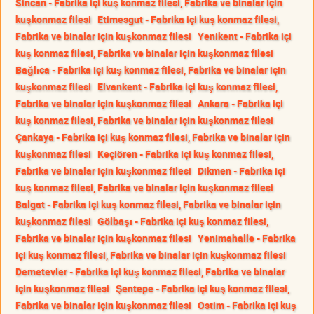
Sincan - Fabrika içi kuş konmaz filesi, Fabrika ve binalar için
kuşkonmaz filesi
Etimesgut - Fabrika içi kuş konmaz filesi,
Fabrika ve binalar için kuşkonmaz filesi
Yenikent - Fabrika içi
kuş konmaz filesi, Fabrika ve binalar için kuşkonmaz filesi
Bağlıca - Fabrika içi kuş konmaz filesi, Fabrika ve binalar için
kuşkonmaz filesi
Elvankent - Fabrika içi kuş konmaz filesi,
Fabrika ve binalar için kuşkonmaz filesi
Ankara - Fabrika içi
kuş konmaz filesi, Fabrika ve binalar için kuşkonmaz filesi
Çankaya - Fabrika içi kuş konmaz filesi, Fabrika ve binalar için
kuşkonmaz filesi
Keçiören - Fabrika içi kuş konmaz filesi,
Fabrika ve binalar için kuşkonmaz filesi
Dikmen - Fabrika içi
kuş konmaz filesi, Fabrika ve binalar için kuşkonmaz filesi
Balgat - Fabrika içi kuş konmaz filesi, Fabrika ve binalar için
kuşkonmaz filesi
Gölbaşı - Fabrika içi kuş konmaz filesi,
Fabrika ve binalar için kuşkonmaz filesi
Yenimahalle - Fabrika
içi kuş konmaz filesi, Fabrika ve binalar için kuşkonmaz filesi
Demetevler - Fabrika içi kuş konmaz filesi, Fabrika ve binalar
için kuşkonmaz filesi
Şentepe - Fabrika içi kuş konmaz filesi,
Fabrika ve binalar için kuşkonmaz filesi
Ostim - Fabrika içi kuş