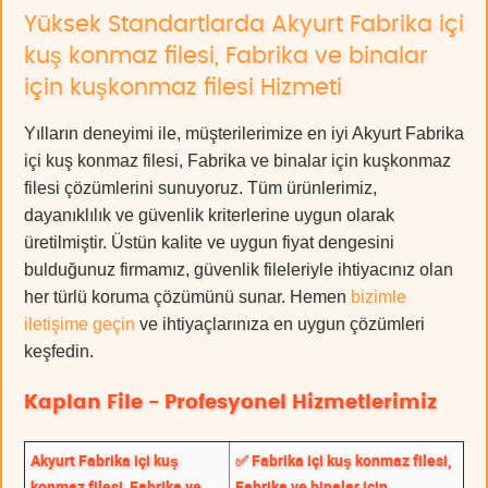
Yüksek Standartlarda Akyurt Fabrika içi
kuş konmaz filesi, Fabrika ve binalar
için kuşkonmaz filesi Hizmeti
Yılların deneyimi ile, müşterilerimize en iyi Akyurt Fabrika
içi kuş konmaz filesi, Fabrika ve binalar için kuşkonmaz
filesi çözümlerini sunuyoruz. Tüm ürünlerimiz,
dayanıklılık ve güvenlik kriterlerine uygun olarak
üretilmiştir. Üstün kalite ve uygun fiyat dengesini
bulduğunuz firmamız, güvenlik fileleriyle ihtiyacınız olan
her türlü koruma çözümünü sunar. Hemen
bizimle
iletişime geçin
ve ihtiyaçlarınıza en uygun çözümleri
keşfedin.
Kaplan File - Profesyonel Hizmetlerimiz
Akyurt Fabrika içi kuş
✅ Fabrika içi kuş konmaz filesi,
konmaz filesi, Fabrika ve
Fabrika ve binalar için