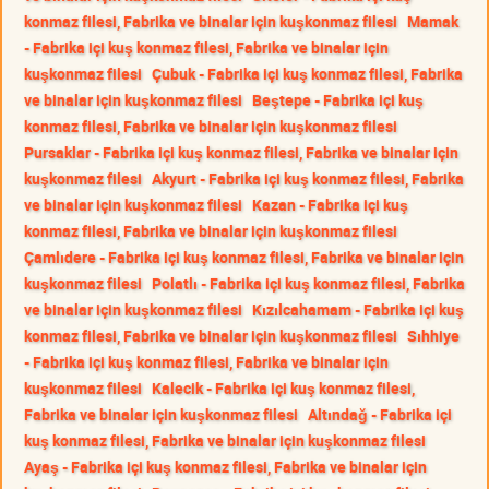
konmaz filesi, Fabrika ve binalar için kuşkonmaz filesi
Mamak
- Fabrika içi kuş konmaz filesi, Fabrika ve binalar için
kuşkonmaz filesi
Çubuk - Fabrika içi kuş konmaz filesi, Fabrika
ve binalar için kuşkonmaz filesi
Beştepe - Fabrika içi kuş
konmaz filesi, Fabrika ve binalar için kuşkonmaz filesi
Pursaklar - Fabrika içi kuş konmaz filesi, Fabrika ve binalar için
kuşkonmaz filesi
Akyurt - Fabrika içi kuş konmaz filesi, Fabrika
ve binalar için kuşkonmaz filesi
Kazan - Fabrika içi kuş
konmaz filesi, Fabrika ve binalar için kuşkonmaz filesi
Çamlıdere - Fabrika içi kuş konmaz filesi, Fabrika ve binalar için
kuşkonmaz filesi
Polatlı - Fabrika içi kuş konmaz filesi, Fabrika
ve binalar için kuşkonmaz filesi
Kızılcahamam - Fabrika içi kuş
konmaz filesi, Fabrika ve binalar için kuşkonmaz filesi
Sıhhiye
- Fabrika içi kuş konmaz filesi, Fabrika ve binalar için
kuşkonmaz filesi
Kalecik - Fabrika içi kuş konmaz filesi,
Fabrika ve binalar için kuşkonmaz filesi
Altındağ - Fabrika içi
kuş konmaz filesi, Fabrika ve binalar için kuşkonmaz filesi
Ayaş - Fabrika içi kuş konmaz filesi, Fabrika ve binalar için