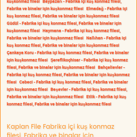
kuşkonmaz filesi
Baypazarı - Fabrika içi kuş konmaz filesi,
Fabrika ve binalar için kuşkonmaz filesi
Elmadağ - Fabrika içi
kuş konmaz filesi, Fabrika ve binalar için kuşkonmaz filesi
Güdül - Fabrika içi kuş konmaz filesi, Fabrika ve binalar için
kuşkonmaz filesi
Haymana - Fabrika içi kuş konmaz filesi,
Fabrika ve binalar için kuşkonmaz filesi
Nallıhan - Fabrika içi
kuş konmaz filesi, Fabrika ve binalar için kuşkonmaz filesi
Çankaya Koru - Fabrika içi kuş konmaz filesi, Fabrika ve binalar
için kuşkonmaz filesi
Şereflikoçhisar - Fabrika içi kuş konmaz
filesi, Fabrika ve binalar için kuşkonmaz filesi
Bahçelievler -
Fabrika içi kuş konmaz filesi, Fabrika ve binalar için kuşkonmaz
filesi
Cebeci - Fabrika içi kuş konmaz filesi, Fabrika ve binalar
için kuşkonmaz filesi
Beşevler - Fabrika içi kuş konmaz filesi,
Fabrika ve binalar için kuşkonmaz filesi
Etlik - Fabrika içi kuş
konmaz filesi, Fabrika ve binalar için kuşkonmaz filesi
Kaplan File Fabrika içi kuş konmaz
filesi, Fabrika ve binalar için