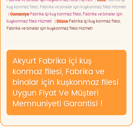
kuş konmaz filesi, Fabrika ve binalar için kuşkonmaz filesi Hizmeti
|
Osmaniye
Fabrika içi kuş konmaz filesi, Fabrika ve binalar için
kuşkonmaz filesi Hizmeti
|
Düzce
Fabrika içi kuş konmaz filesi,
Fabrika ve binalar için kuşkonmaz filesi Hizmeti
Akyurt Fabrika içi kuş
konmaz filesi, Fabrika ve
binalar için kuşkonmaz filesi
Uygun Fiyat Ve Müşteri
Memnuniyeti Garantisi !