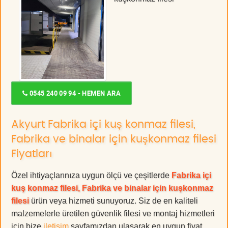
0545 240 09 94 - HEMEN ARA
Akyurt Fabrika içi kuş konmaz filesi,
Fabrika ve binalar için kuşkonmaz filesi
Fiyatları
Özel ihtiyaçlarınıza uygun ölçü ve çeşitlerde
Fabrika içi
kuş konmaz filesi, Fabrika ve binalar için kuşkonmaz
filesi
ürün veya hizmeti sunuyoruz. Siz de en kaliteli
malzemelerle üretilen güvenlik filesi ve montaj hizmetleri
için bize
iletişim
sayfamızdan ulaşarak en uygun fiyat