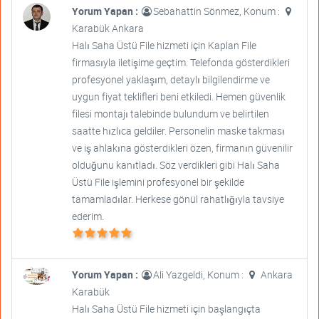
Yorum Yapan :
Sebahattin Sönmez, Konum :
Karabük Ankara
Halı Saha Üstü File hizmeti için Kaplan File
firmasıyla iletişime geçtim. Telefonda gösterdikleri
profesyonel yaklaşım, detaylı bilgilendirme ve
uygun fiyat teklifleri beni etkiledi. Hemen güvenlik
filesi montajı talebinde bulundum ve belirtilen
saatte hızlıca geldiler. Personelin maske takması
ve iş ahlakına gösterdikleri özen, firmanın güvenilir
olduğunu kanıtladı. Söz verdikleri gibi Halı Saha
Üstü File işlemini profesyonel bir şekilde
tamamladılar. Herkese gönül rahatlığıyla tavsiye
ederim.
Yorum Yapan :
Ali Yazgeldi, Konum :
Ankara
Karabük
Halı Saha Üstü File hizmeti için başlangıçta