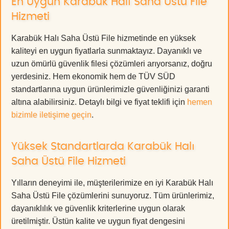
En Uygun Karabük Halı Saha Üstü File
Hizmeti
Karabük Halı Saha Üstü File hizmetinde en yüksek
kaliteyi en uygun fiyatlarla sunmaktayız. Dayanıklı ve
uzun ömürlü güvenlik filesi çözümleri arıyorsanız, doğru
yerdesiniz. Hem ekonomik hem de TÜV SÜD
standartlarına uygun ürünlerimizle güvenliğinizi garanti
altına alabilirsiniz. Detaylı bilgi ve fiyat teklifi için
hemen
bizimle iletişime geçin
.
Yüksek Standartlarda Karabük Halı
Saha Üstü File Hizmeti
Yılların deneyimi ile, müşterilerimize en iyi Karabük Halı
Saha Üstü File çözümlerini sunuyoruz. Tüm ürünlerimiz,
dayanıklılık ve güvenlik kriterlerine uygun olarak
üretilmiştir. Üstün kalite ve uygun fiyat dengesini