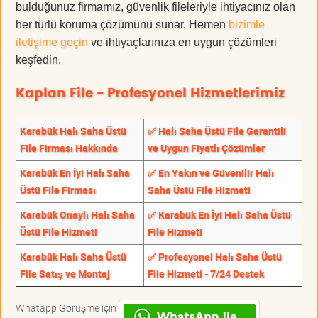
bulduğunuz firmamız, güvenlik fileleriyle ihtiyacınız olan
her türlü koruma çözümünü sunar. Hemen
bizimle
iletişime geçin
ve ihtiyaçlarınıza en uygun çözümleri
keşfedin.
Kaplan File - Profesyonel Hizmetlerimiz
Karabük Halı Saha Üstü
✅ Halı Saha Üstü File Garantili
File Firması Hakkında
ve Uygun Fiyatlı Çözümler
Karabük En İyi Halı Saha
✅ En Yakın ve Güvenilir Halı
Üstü File Firması
Saha Üstü File Hizmeti
Karabük Onaylı Halı Saha
✅ Karabük En İyi Halı Saha Üstü
Üstü File Hizmeti
File Hizmeti
Karabük Halı Saha Üstü
✅ Profesyonel Halı Saha Üstü
File Satış ve Montaj
File Hizmeti - 7/24 Destek
Whatapp Görüşme için