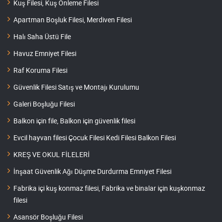
Kuş Filesi, Kuş Önleme Filesi
Apartman Boşluk Filesi, Merdiven Filesi
Halı Saha Üstü File
Havuz Emniyet Filesi
Raf Koruma Filesi
Güvenlik Filesi Satış ve Montajı Kurulumu
Galeri Boşluğu Filesi
Balkon için file, Balkon için güvenlik filesi
Evcil hayvan filesi Çocuk Filesi Kedi Filesi Balkon Filesi
KREŞ VE OKUL FİLELERİ
İnşaat Güvenlik Ağı Düşme Durdurma Emniyet Filesi
Fabrika içi kuş konmaz filesi, Fabrika ve binalar için kuşkonmaz
filesi
Asansör Boşluğu Filesi