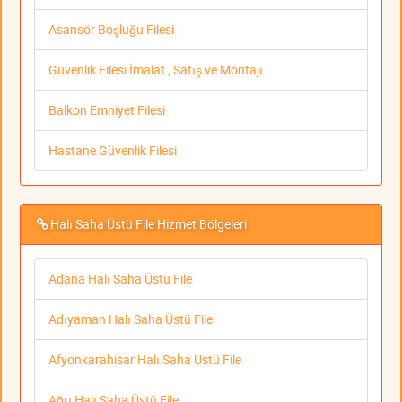
Asansör Boşluğu Filesi
Güvenlik Filesi İmalat , Satış ve Montajı
Balkon Emniyet Filesi
Hastane Güvenlik Filesi
Halı Saha Üstü File Hizmet Bölgeleri
Adana Halı Saha Üstü File
Adıyaman Halı Saha Üstü File
Afyonkarahisar Halı Saha Üstü File
Ağrı Halı Saha Üstü File