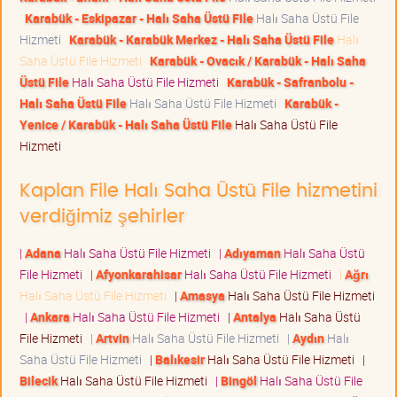
Karabük - Eskipazar - Halı Saha Üstü File
Halı Saha Üstü File
Hizmeti
Karabük - Karabük Merkez - Halı Saha Üstü File
Halı
Saha Üstü File Hizmeti
Karabük - Ovacık / Karabük - Halı Saha
Üstü File
Halı Saha Üstü File Hizmeti
Karabük - Safranbolu -
Halı Saha Üstü File
Halı Saha Üstü File Hizmeti
Karabük -
Yenice / Karabük - Halı Saha Üstü File
Halı Saha Üstü File
Hizmeti
Kaplan File Halı Saha Üstü File hizmetini
verdiğimiz şehirler
|
Adana
Halı Saha Üstü File Hizmeti
|
Adıyaman
Halı Saha Üstü
File Hizmeti
|
Afyonkarahisar
Halı Saha Üstü File Hizmeti
|
Ağrı
Halı Saha Üstü File Hizmeti
|
Amasya
Halı Saha Üstü File Hizmeti
|
Ankara
Halı Saha Üstü File Hizmeti
|
Antalya
Halı Saha Üstü
File Hizmeti
|
Artvin
Halı Saha Üstü File Hizmeti
|
Aydın
Halı
Saha Üstü File Hizmeti
|
Balıkesir
Halı Saha Üstü File Hizmeti
|
Bilecik
Halı Saha Üstü File Hizmeti
|
Bingöl
Halı Saha Üstü File