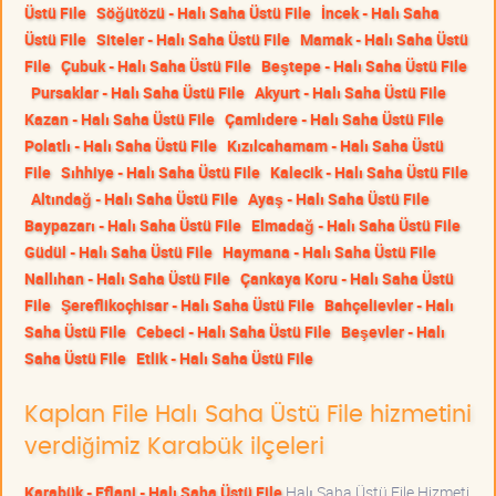
Üstü File
Söğütözü - Halı Saha Üstü File
İncek - Halı Saha
Üstü File
Siteler - Halı Saha Üstü File
Mamak - Halı Saha Üstü
File
Çubuk - Halı Saha Üstü File
Beştepe - Halı Saha Üstü File
Pursaklar - Halı Saha Üstü File
Akyurt - Halı Saha Üstü File
Kazan - Halı Saha Üstü File
Çamlıdere - Halı Saha Üstü File
Polatlı - Halı Saha Üstü File
Kızılcahamam - Halı Saha Üstü
File
Sıhhiye - Halı Saha Üstü File
Kalecik - Halı Saha Üstü File
Altındağ - Halı Saha Üstü File
Ayaş - Halı Saha Üstü File
Baypazarı - Halı Saha Üstü File
Elmadağ - Halı Saha Üstü File
Güdül - Halı Saha Üstü File
Haymana - Halı Saha Üstü File
Nallıhan - Halı Saha Üstü File
Çankaya Koru - Halı Saha Üstü
File
Şereflikoçhisar - Halı Saha Üstü File
Bahçelievler - Halı
Saha Üstü File
Cebeci - Halı Saha Üstü File
Beşevler - Halı
Saha Üstü File
Etlik - Halı Saha Üstü File
Kaplan File Halı Saha Üstü File hizmetini
verdiğimiz Karabük ilçeleri
Karabük - Eflani - Halı Saha Üstü File
Halı Saha Üstü File Hizmeti