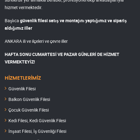
hizmet vermektedir.
Başlıca
güvenlik filesi satış ve montajını yaptığımız ve sipariş
aldığımız iller
ANKARA ili ve ilçeleri ve çevre iller
HAFTA SONU CUMARTESİ VE PAZAR GÜNLERİ DE HİZMET
VERMEKTEYİZ!
HİZMETLERİMİZ
Güvenlik Filesi
Balkon Güvenlik Filesi
Çocuk Güvenlik Filesi
Kedi Filesi, Kedi Güvenlik Filesi
İnşaat Filesi, İş Güvenliği Filesi