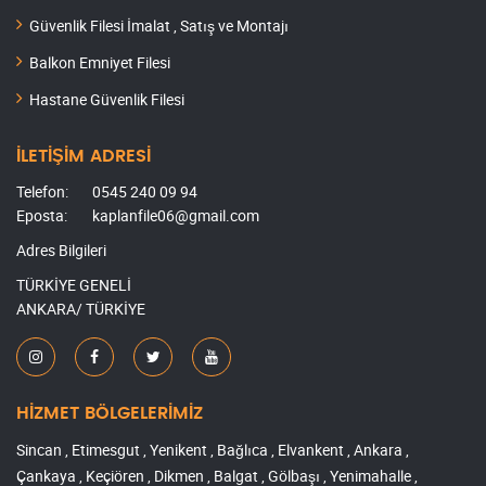
Güvenlik Filesi İmalat , Satış ve Montajı
Balkon Emniyet Filesi
Hastane Güvenlik Filesi
İLETİŞİM ADRESİ
Telefon:
0545 240 09 94
Eposta:
kaplanfile06@gmail.com
Adres Bilgileri
TÜRKİYE GENELİ
ANKARA/ TÜRKİYE
HİZMET BÖLGELERİMİZ
Sincan , Etimesgut , Yenikent , Bağlıca , Elvankent , Ankara ,
Çankaya , Keçiören , Dikmen , Balgat , Gölbaşı , Yenimahalle ,