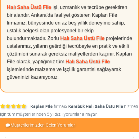
Halı Saha Üstü File
işi, uzmanlık ve tecrübe gerektiren
bir alandır. Ankara'da faaliyet gösteren Kaplan File
firmamız, bünyesinde en az beş yıllık deneyime sahip,
ustalık belgesi olan profesyonel bir ekip
bulundurmaktadır. Zorlu
Halı Saha Üstü File
projelerinde
ustalarımız, yılların getirdiği tecrübeyle en pratik ve etkili
çözümleri sunarak gereksiz maliyetlerden kaçınır. Kaplan
File olarak, yaptığımız tüm
Halı Saha Üstü File
işlemlerinde malzeme ve işçilik garantisi sağlayarak
güveninizi kazanıyoruz.
Kaplan File
firması
Karabük Halı Saha Üstü File
hizmeti
için tüm müşterilerinden 5 yıldızlı yorumlar almıştır.
Müşterilerimizden Gelen Yorumlar