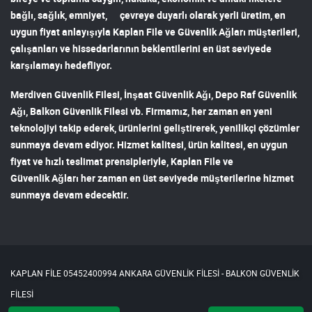
bağlı, sağlık, emniyet, çevreye duyarlı olarak yerli üretim, en
uygun fiyat anlayışıyla
Kaplan File ve Güvenlik Ağları
müşterileri,
çalışanları ve hissedarlarının beklentilerini en üst seviyede
karşılamayı hedefliyor.
Merdiven Güvenlik Filesi
,
İnşaat Güvenlik Ağı
,
Depo Raf Güvenlik
Ağı
,
Balkon Güvenlik Filesi
vb. Firmamız, her zaman en yeni
teknolojiyi takip ederek, ürünlerini geliştirerek, yenilikçi çözümler
sunmaya devam ediyor. Hizmet kalitesi, ürün kalitesi, en uygun
fiyat ve hızlı teslimat prensipleriyle,
Kaplan File ve
Güvenlik Ağları
her zaman en üst seviyede müşterilerine hizmet
sunmaya devam edecektir.
KAPLAN FİLE 05452400994 ANKARA GÜVENLİK FİLESİ - BALKON GÜVENLİK
FİLESİ