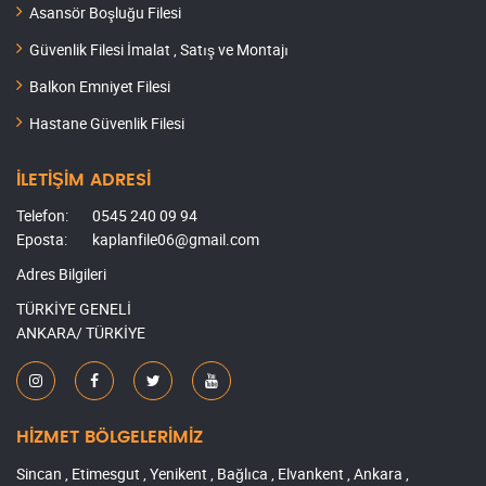
Asansör Boşluğu Filesi
Güvenlik Filesi İmalat , Satış ve Montajı
Balkon Emniyet Filesi
Hastane Güvenlik Filesi
İLETİŞİM ADRESİ
Telefon:
0545 240 09 94
Eposta:
kaplanfile06@gmail.com
Adres Bilgileri
TÜRKİYE GENELİ
ANKARA/ TÜRKİYE
HİZMET BÖLGELERİMİZ
Sincan , Etimesgut , Yenikent , Bağlıca , Elvankent , Ankara ,