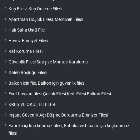
Kuş Filesi, Kuş Önleme Filesi
Apartman Boşluk Filesi, Merdiven Filesi
Halı Saha Üstü File
Havuz Emniyet Filesi
Raf Koruma Filesi
Güvenlik Filesi Satış ve Montajı Kurulumu
Galeri Boşluğu Filesi
Balkon için file, Balkon için güvenlik filesi
Evcil hayvan filesi Çocuk Filesi Kedi Filesi Balkon Filesi
KREŞ VE OKUL FİLELERİ
İnşaat Güvenlik Ağı Düşme Durdurma Emniyet Filesi
Fabrika içi kuş konmaz filesi, Fabrika ve binalar için kuşkonmaz
filesi