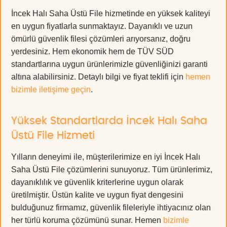
İncek Halı Saha Üstü File hizmetinde en yüksek kaliteyi
en uygun fiyatlarla sunmaktayız. Dayanıklı ve uzun
ömürlü güvenlik filesi çözümleri arıyorsanız, doğru
yerdesiniz. Hem ekonomik hem de TÜV SÜD
standartlarına uygun ürünlerimizle güvenliğinizi garanti
altına alabilirsiniz. Detaylı bilgi ve fiyat teklifi için
hemen
bizimle iletişime geçin
.
Yüksek Standartlarda İncek Halı Saha
Üstü File Hizmeti
Yılların deneyimi ile, müşterilerimize en iyi İncek Halı
Saha Üstü File çözümlerini sunuyoruz. Tüm ürünlerimiz,
dayanıklılık ve güvenlik kriterlerine uygun olarak
üretilmiştir. Üstün kalite ve uygun fiyat dengesini
bulduğunuz firmamız, güvenlik fileleriyle ihtiyacınız olan
her türlü koruma çözümünü sunar. Hemen
bizimle