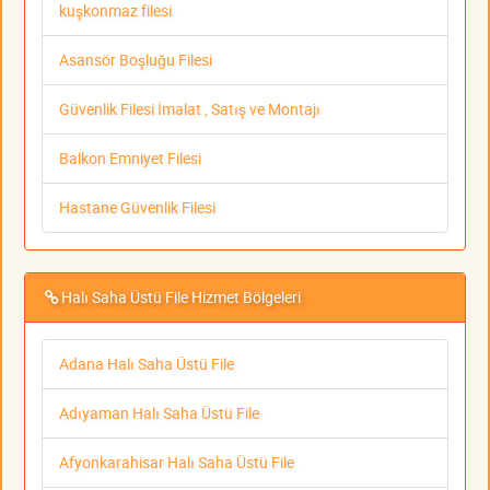
kuşkonmaz filesi
Asansör Boşluğu Filesi
Güvenlik Filesi İmalat , Satış ve Montajı
Balkon Emniyet Filesi
Hastane Güvenlik Filesi
Halı Saha Üstü File Hizmet Bölgeleri
Adana Halı Saha Üstü File
Adıyaman Halı Saha Üstü File
Afyonkarahisar Halı Saha Üstü File