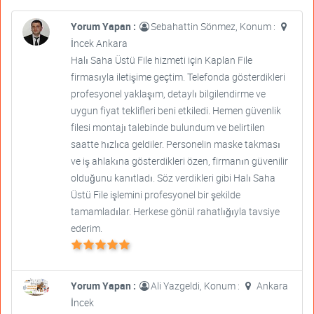
Yorum Yapan :
Sebahattin Sönmez, Konum :
İncek Ankara
Halı Saha Üstü File hizmeti için Kaplan File
firmasıyla iletişime geçtim. Telefonda gösterdikleri
profesyonel yaklaşım, detaylı bilgilendirme ve
uygun fiyat teklifleri beni etkiledi. Hemen güvenlik
filesi montajı talebinde bulundum ve belirtilen
saatte hızlıca geldiler. Personelin maske takması
ve iş ahlakına gösterdikleri özen, firmanın güvenilir
olduğunu kanıtladı. Söz verdikleri gibi Halı Saha
Üstü File işlemini profesyonel bir şekilde
tamamladılar. Herkese gönül rahatlığıyla tavsiye
ederim.
Yorum Yapan :
Ali Yazgeldi, Konum :
Ankara
İncek