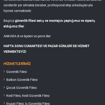
sürelerdir yer almakla beraber, profesyonel ekip arkadaşlarıyla
hizmet vermektedir.
Başlıca
güvenlik filesi satış ve montajını yaptığımız ve sipariş
aldığımız iller
ANKARA ili ve ilçeleri ve çevre iller
HAFTA SONU CUMARTESİ VE PAZAR GÜNLERİ DE HİZMET
VERMEKTEYİZ!
HİZMETLERİMİZ
Güvenlik Filesi
Balkon Güvenlik Filesi
Çocuk Güvenlik Filesi
Kedi Filesi, Kedi Güvenlik Filesi
İnşaat Filesi, İş Güvenliği Filesi