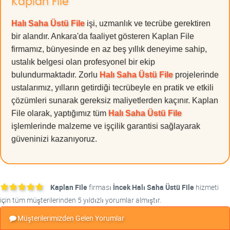
Kaplan File
Halı Saha Üstü File
işi, uzmanlık ve tecrübe gerektiren
bir alandır. Ankara'da faaliyet gösteren Kaplan File
firmamız, bünyesinde en az beş yıllık deneyime sahip,
ustalık belgesi olan profesyonel bir ekip
bulundurmaktadır. Zorlu
Halı Saha Üstü File
projelerinde
ustalarımız, yılların getirdiği tecrübeyle en pratik ve etkili
çözümleri sunarak gereksiz maliyetlerden kaçınır. Kaplan
File olarak, yaptığımız tüm
Halı Saha Üstü File
işlemlerinde malzeme ve işçilik garantisi sağlayarak
güveninizi kazanıyoruz.
Kaplan File
firması
İncek Halı Saha Üstü File
hizmeti
için tüm müşterilerinden 5 yıldızlı yorumlar almıştır.
Müşterilerimizden Gelen Yorumlar