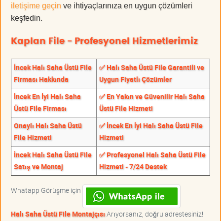
iletişime geçin
ve ihtiyaçlarınıza en uygun çözümleri
keşfedin.
Kaplan File - Profesyonel Hizmetlerimiz
İncek Halı Saha Üstü File
✅ Halı Saha Üstü File Garantili ve
Firması Hakkında
Uygun Fiyatlı Çözümler
İncek En İyi Halı Saha
✅ En Yakın ve Güvenilir Halı Saha
Üstü File Firması
Üstü File Hizmeti
Onaylı Halı Saha Üstü
✅ İncek En İyi Halı Saha Üstü File
File Hizmeti
Hizmeti
İncek Halı Saha Üstü File
✅ Profesyonel Halı Saha Üstü File
Satış ve Montaj
Hizmeti - 7/24 Destek
Whatapp Görüşme için
Halı Saha Üstü File Montajçısı
Arıyorsanız, doğru adrestesiniz!