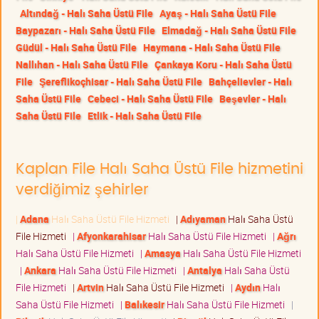
Altındağ - Halı Saha Üstü File
Ayaş - Halı Saha Üstü File
Baypazarı - Halı Saha Üstü File
Elmadağ - Halı Saha Üstü File
Güdül - Halı Saha Üstü File
Haymana - Halı Saha Üstü File
Nallıhan - Halı Saha Üstü File
Çankaya Koru - Halı Saha Üstü
File
Şereflikoçhisar - Halı Saha Üstü File
Bahçelievler - Halı
Saha Üstü File
Cebeci - Halı Saha Üstü File
Beşevler - Halı
Saha Üstü File
Etlik - Halı Saha Üstü File
Kaplan File Halı Saha Üstü File hizmetini
verdiğimiz şehirler
|
Adana
Halı Saha Üstü File Hizmeti
|
Adıyaman
Halı Saha Üstü
File Hizmeti
|
Afyonkarahisar
Halı Saha Üstü File Hizmeti
|
Ağrı
Halı Saha Üstü File Hizmeti
|
Amasya
Halı Saha Üstü File Hizmeti
|
Ankara
Halı Saha Üstü File Hizmeti
|
Antalya
Halı Saha Üstü
File Hizmeti
|
Artvin
Halı Saha Üstü File Hizmeti
|
Aydın
Halı
Saha Üstü File Hizmeti
|
Balıkesir
Halı Saha Üstü File Hizmeti
|