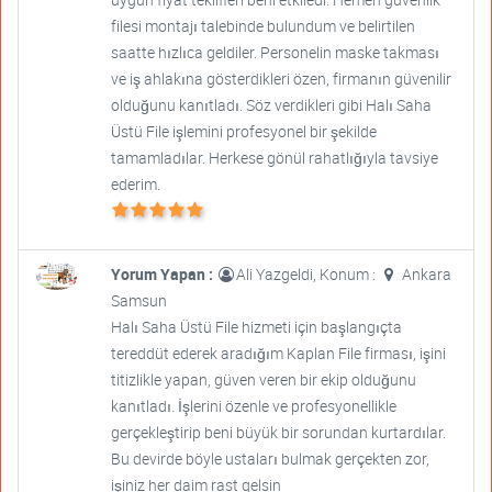
filesi montajı talebinde bulundum ve belirtilen
saatte hızlıca geldiler. Personelin maske takması
ve iş ahlakına gösterdikleri özen, firmanın güvenilir
olduğunu kanıtladı. Söz verdikleri gibi Halı Saha
Üstü File işlemini profesyonel bir şekilde
tamamladılar. Herkese gönül rahatlığıyla tavsiye
ederim.
Yorum Yapan :
Ali Yazgeldi, Konum :
Ankara
Samsun
Halı Saha Üstü File hizmeti için başlangıçta
tereddüt ederek aradığım Kaplan File firması, işini
titizlikle yapan, güven veren bir ekip olduğunu
kanıtladı. İşlerini özenle ve profesyonellikle
gerçekleştirip beni büyük bir sorundan kurtardılar.
Bu devirde böyle ustaları bulmak gerçekten zor,
işiniz her daim rast gelsin