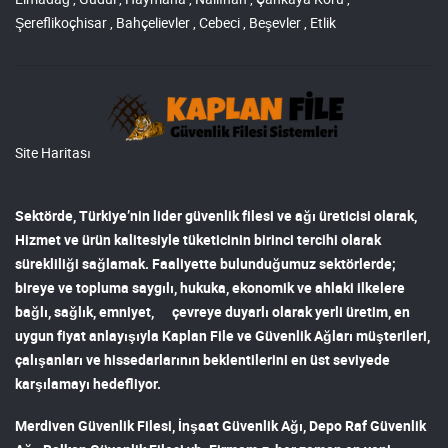
Şereflikoçhisar , Bahçelievler , Cebeci , Beşevler , Etlik
Site Haritası
Sektörde, Türkiye’nin lider
güvenlik filesi ve ağı
üreticisi olarak,
Hizmet ve ürün kalitesiyle tüketicinin birinci tercihi olarak
sürekliliği sağlamak. Faaliyette bulunduğumuz sektörlerde;
bireye ve topluma saygılı, hukuka, ekonomik ve ahlaki ilkelere
bağlı, sağlık, emniyet, çevreye duyarlı olarak yerli üretim, en
uygun fiyat anlayışıyla
Kaplan File ve Güvenlik Ağları
müşterileri,
çalışanları ve hissedarlarının beklentilerini en üst seviyede
karşılamayı hedefliyor.
Merdiven Güvenlik Filesi
,
İnşaat Güvenlik Ağı
,
Depo Raf Güvenlik