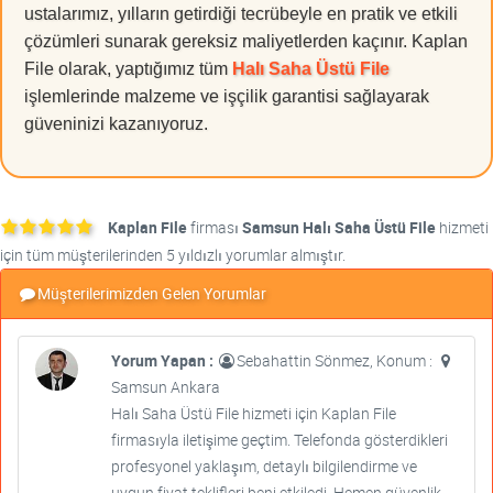
ustalarımız, yılların getirdiği tecrübeyle en pratik ve etkili
çözümleri sunarak gereksiz maliyetlerden kaçınır. Kaplan
File olarak, yaptığımız tüm
Halı Saha Üstü File
işlemlerinde malzeme ve işçilik garantisi sağlayarak
güveninizi kazanıyoruz.
Kaplan File
firması
Samsun Halı Saha Üstü File
hizmeti
için tüm müşterilerinden 5 yıldızlı yorumlar almıştır.
Müşterilerimizden Gelen Yorumlar
Yorum Yapan :
Sebahattin Sönmez, Konum :
Samsun Ankara
Halı Saha Üstü File hizmeti için Kaplan File
firmasıyla iletişime geçtim. Telefonda gösterdikleri
profesyonel yaklaşım, detaylı bilgilendirme ve
uygun fiyat teklifleri beni etkiledi. Hemen güvenlik