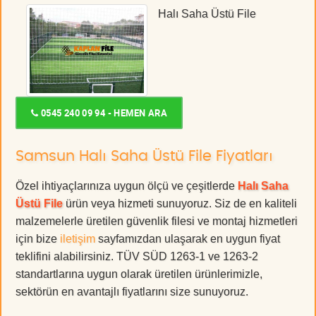
Halı Saha Üstü File
0545 240 09 94 - HEMEN ARA
Samsun Halı Saha Üstü File Fiyatları
Özel ihtiyaçlarınıza uygun ölçü ve çeşitlerde
Halı Saha
Üstü File
ürün veya hizmeti sunuyoruz. Siz de en kaliteli
malzemelerle üretilen güvenlik filesi ve montaj hizmetleri
için bize
iletişim
sayfamızdan ulaşarak en uygun fiyat
teklifini alabilirsiniz. TÜV SÜD 1263-1 ve 1263-2
standartlarına uygun olarak üretilen ürünlerimizle,
sektörün en avantajlı fiyatlarını size sunuyoruz.