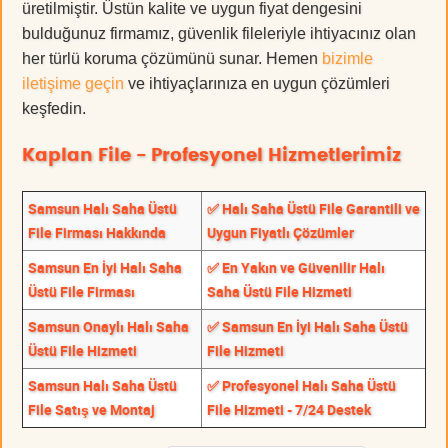
üretilmiştir. Üstün kalite ve uygun fiyat dengesini
bulduğunuz firmamız, güvenlik fileleriyle ihtiyacınız olan
her türlü koruma çözümünü sunar. Hemen
bizimle
iletişime geçin
ve ihtiyaçlarınıza en uygun çözümleri
keşfedin.
Kaplan File - Profesyonel Hizmetlerimiz
Samsun Halı Saha Üstü
✅ Halı Saha Üstü File Garantili ve
File Firması Hakkında
Uygun Fiyatlı Çözümler
Samsun En İyi Halı Saha
✅ En Yakın ve Güvenilir Halı
Üstü File Firması
Saha Üstü File Hizmeti
Samsun Onaylı Halı Saha
✅ Samsun En İyi Halı Saha Üstü
Üstü File Hizmeti
File Hizmeti
Samsun Halı Saha Üstü
✅ Profesyonel Halı Saha Üstü
File Satış ve Montaj
File Hizmeti - 7/24 Destek