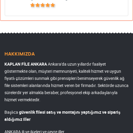
HAKKIMIZDA
KAPLAN FİLE ANKARA
Ankara'da uzun yıllardır faaliyet
göstermekte olan, müşteri memnuniyeti, kaliteli hizmet ve uygun
fiyatlı çözümleri sunmak gibi prensipleri benimseyerek güvenlik ağ
file sistemleri alanlarında hizmet veren bir firmadır. Sektörde uzunca
sürelerdir yer almakla beraber, profesyonel ekip arkadaşlarıyla
hizmet vermektedir.
Başlıca
güvenlik filesi satış ve montajını yaptığımız ve sipariş
aldığımız iller
ANKARA ili ve ilçeleri ve çevre iller