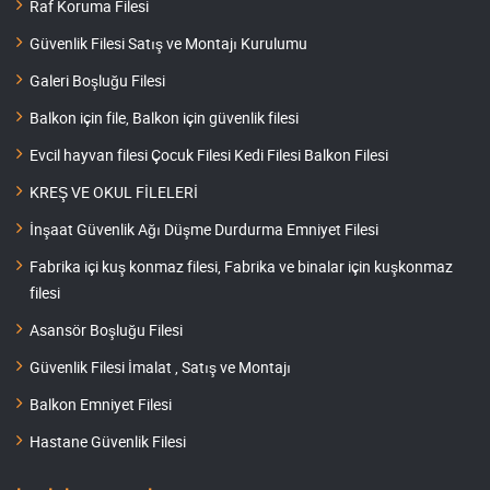
Raf Koruma Filesi
Güvenlik Filesi Satış ve Montajı Kurulumu
Galeri Boşluğu Filesi
Balkon için file, Balkon için güvenlik filesi
Evcil hayvan filesi Çocuk Filesi Kedi Filesi Balkon Filesi
KREŞ VE OKUL FİLELERİ
İnşaat Güvenlik Ağı Düşme Durdurma Emniyet Filesi
Fabrika içi kuş konmaz filesi, Fabrika ve binalar için kuşkonmaz
filesi
Asansör Boşluğu Filesi
Güvenlik Filesi İmalat , Satış ve Montajı
Balkon Emniyet Filesi
Hastane Güvenlik Filesi