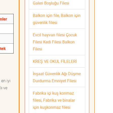
Galeri Boşluğu Filesi
Balkon için file, Balkon için
mler
güvenlik filesi
Evcil hayvan filesi Çocuk
Filesi Kedi Filesi Balkon
stek
Filesi
KREŞ VE OKUL FİLELERİ
İnşaat Güvenlik Ağı Düşme
Durdurma Emniyet Filesi
 en iyi
lı ve
Fabrika içi kuş konmaz
filesi, Fabrika ve binalar
için kuşkonmaz filesi