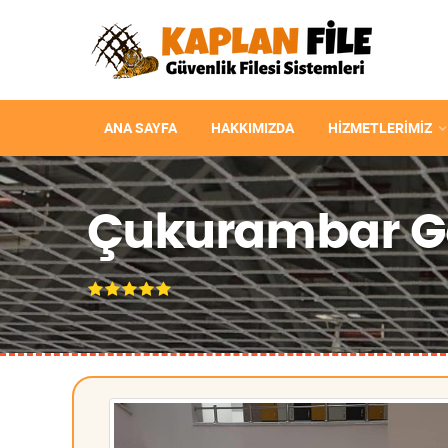
ANA SAYFA
HAKKIMIZDA
HIZMETLERIMIZ
Çukurambar Gal