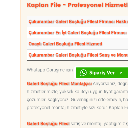
Kaplan File - Profesyonel Hizmetl
Çukurambar Galeri Boşluğu Filesi Firması Hakk
Çukurambar En İyi Galeri Boşluğu Filesi Firması
Onaylı Galeri Boşluğu Filesi Hizmeti
Çukurambar Galeri Boşluğu Filesi Satış ve Mont
Whatapp Görüşme için
Galeri Boşluğu Filesi Montajçısı
Arıyorsanız, doğru
hizmetlerimizle, yüksek kaliteyi uygun fiyat garan
çözümleri sağlıyoruz. Güvenliğinizi ertelemeyin, ha
profesyonel montaj hizmetiyle sizi korur. Kaplan File
Galeri Boşluğu Filesi
satış ve montajı yaptığımız şe