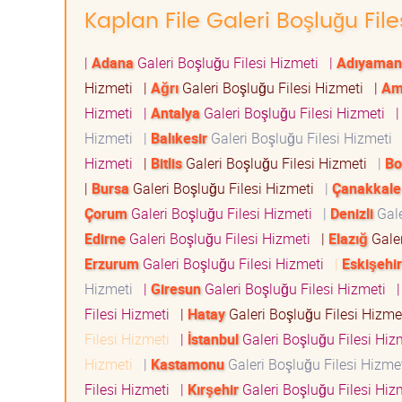
Kaplan File Galeri Boşluğu File
|
Adana
Galeri Boşluğu Filesi Hizmeti
|
Adıyaman
Hizmeti
|
Ağrı
Galeri Boşluğu Filesi Hizmeti
|
Am
Hizmeti
|
Antalya
Galeri Boşluğu Filesi Hizmeti
Hizmeti
|
Balıkesir
Galeri Boşluğu Filesi Hizmeti
Hizmeti
|
Bitlis
Galeri Boşluğu Filesi Hizmeti
|
Bo
|
Bursa
Galeri Boşluğu Filesi Hizmeti
|
Çanakkale
Çorum
Galeri Boşluğu Filesi Hizmeti
|
Denizli
Gale
Edirne
Galeri Boşluğu Filesi Hizmeti
|
Elazığ
Galer
Erzurum
Galeri Boşluğu Filesi Hizmeti
|
Eskişehir
Hizmeti
|
Giresun
Galeri Boşluğu Filesi Hizmeti
Filesi Hizmeti
|
Hatay
Galeri Boşluğu Filesi Hizm
Filesi Hizmeti
|
İstanbul
Galeri Boşluğu Filesi Hi
Hizmeti
|
Kastamonu
Galeri Boşluğu Filesi Hizm
Filesi Hizmeti
|
Kırşehir
Galeri Boşluğu Filesi Hi