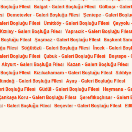
 Boşluğu Filesi
Balgat - Galeri Boşluğu Filesi
Gölbaşı - Galeri
si
Demetevler - Galeri Boşluğu Filesi
Şentepe - Galeri Boşl
aleri Boşluğu Filesi
Ümitköy - Galeri Boşluğu Filesi
Çayyolu -
Kızılay - Galeri Boşluğu Filesi
Yapracık - Galeri Boşluğu Filesi
 Boşluğu Filesi
Şaşmaz - Galeri Boşluğu Filesi
Başkent Sana
ğu Filesi
Söğütözü - Galeri Boşluğu Filesi
İncek - Galeri Boş
leri Boşluğu Filesi
Çubuk - Galeri Boşluğu Filesi
Beştepe - 
Akyurt - Galeri Boşluğu Filesi
Kazan - Galeri Boşluğu Filesi
i Boşluğu Filesi
Kızılcahamam - Galeri Boşluğu Filesi
Sıhhiye 
ltındağ - Galeri Boşluğu Filesi
Ayaş - Galeri Boşluğu Filesi
ri Boşluğu Filesi
Güdül - Galeri Boşluğu Filesi
Haymana - Ga
Çankaya Koru - Galeri Boşluğu Filesi
Şereflikoçhisar - Galeri
i - Galeri Boşluğu Filesi
Beşevler - Galeri Boşluğu Filesi
Etli