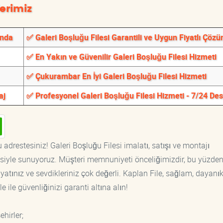
erimiz
ında
✅ Galeri Boşluğu Filesi Garantili ve Uygun Fiyatlı Çözü
✅ En Yakın ve Güvenilir Galeri Boşluğu Filesi Hizmeti
✅ Çukurambar En İyi Galeri Boşluğu Filesi Hizmeti
aj
✅ Profesyonel Galeri Boşluğu Filesi Hizmeti - 7/24 De
 adrestesiniz! Galeri Boşluğu Filesi imalatı, satışı ve montajı
tisiyle sunuyoruz. Müşteri memnuniyeti önceliğimizdir, bu yüzden
yatınız ve sevdikleriniz çok değerli. Kaplan File, sağlam, dayanık
 ile güvenliğinizi garanti altına alın!
hirler;