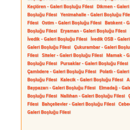
Keçiören - Galeri Boşluğu Filesi
Dikmen - Galeri
Boşluğu Filesi
Yenimahalle - Galeri Boşluğu File
Filesi
Ostim - Galeri Boşluğu Filesi
Batıkent - G
Boşluğu Filesi
Eryaman - Galeri Boşluğu Filesi
İvedik - Galeri Boşluğu Filesi
İvedik OSB - Galeri
Galeri Boşluğu Filesi
Çukurambar - Galeri Boşlu
Filesi
Siteler - Galeri Boşluğu Filesi
Mamak - Ga
Boşluğu Filesi
Pursaklar - Galeri Boşluğu Filesi
Çamlıdere - Galeri Boşluğu Filesi
Polatlı - Galer
Boşluğu Filesi
Kalecik - Galeri Boşluğu Filesi
A
Baypazarı - Galeri Boşluğu Filesi
Elmadağ - Gale
Boşluğu Filesi
Nallıhan - Galeri Boşluğu Filesi
Filesi
Bahçelievler - Galeri Boşluğu Filesi
Cebec
Galeri Boşluğu Filesi