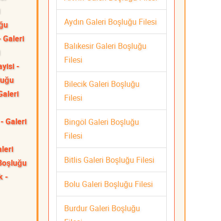
Aydın Galeri Boşluğu Filesi
uğu
 Galeri
Balıkesir Galeri Boşluğu
Filesi
yisi -
luğu
Bilecik Galeri Boşluğu
Galeri
Filesi
- Galeri
Bingöl Galeri Boşluğu
Filesi
leri
Bitlis Galeri Boşluğu Filesi
 Boşluğu
k -
Bolu Galeri Boşluğu Filesi
Burdur Galeri Boşluğu