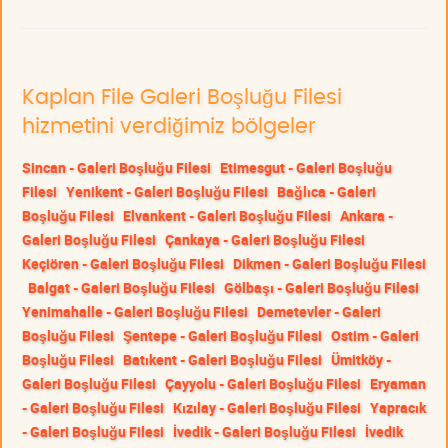
Kaplan File Galeri Boşluğu Filesi
hizmetini verdiğimiz bölgeler
Sincan - Galeri Boşluğu Filesi
Etimesgut - Galeri Boşluğu
Filesi
Yenikent - Galeri Boşluğu Filesi
Bağlıca - Galeri
Boşluğu Filesi
Elvankent - Galeri Boşluğu Filesi
Ankara -
Galeri Boşluğu Filesi
Çankaya - Galeri Boşluğu Filesi
Keçiören - Galeri Boşluğu Filesi
Dikmen - Galeri Boşluğu Filesi
Balgat - Galeri Boşluğu Filesi
Gölbaşı - Galeri Boşluğu Filesi
Yenimahalle - Galeri Boşluğu Filesi
Demetevler - Galeri
Boşluğu Filesi
Şentepe - Galeri Boşluğu Filesi
Ostim - Galeri
Boşluğu Filesi
Batıkent - Galeri Boşluğu Filesi
Ümitköy -
Galeri Boşluğu Filesi
Çayyolu - Galeri Boşluğu Filesi
Eryaman
- Galeri Boşluğu Filesi
Kızılay - Galeri Boşluğu Filesi
Yapracık
- Galeri Boşluğu Filesi
İvedik - Galeri Boşluğu Filesi
İvedik