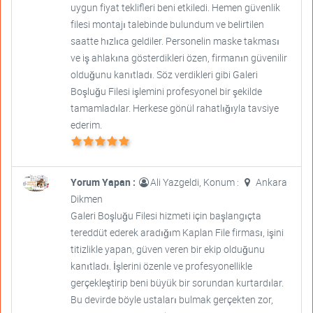
uygun fiyat teklifleri beni etkiledi. Hemen güvenlik
filesi montajı talebinde bulundum ve belirtilen
saatte hızlıca geldiler. Personelin maske takması
ve iş ahlakına gösterdikleri özen, firmanın güvenilir
olduğunu kanıtladı. Söz verdikleri gibi Galeri
Boşluğu Filesi işlemini profesyonel bir şekilde
tamamladılar. Herkese gönül rahatlığıyla tavsiye
ederim.
Yorum Yapan :
Ali Yazgeldi, Konum :
Ankara
Dikmen
Galeri Boşluğu Filesi hizmeti için başlangıçta
tereddüt ederek aradığım Kaplan File firması, işini
titizlikle yapan, güven veren bir ekip olduğunu
kanıtladı. İşlerini özenle ve profesyonellikle
gerçekleştirip beni büyük bir sorundan kurtardılar.
Bu devirde böyle ustaları bulmak gerçekten zor,