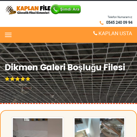
Telefon Numaramız:
0545 240 09 94
KAPLAN USTA
Menu
Dikmen Galeri Boşluğu Filesi