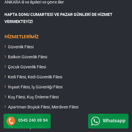
ANKARA ili ve ilçeleri ve çevre iller
HAFTA SONU CUMARTESİ VE PAZAR GÜNLERİ DE HİZMET
VERMEKTEYİZ!
HİZMETLERİMİZ
Güvenlik Filesi
Balkon Güvenlik Filesi
Çocuk Güvenlik Filesi
Kedi Filesi, Kedi Güvenlik Filesi
İnşaat Filesi, İş Güvenliği Filesi
Kuş Filesi, Kuş Önleme Filesi
Apartman Boşluk Filesi, Merdiven Filesi
Halı Saha Üstü File
0545 240 09 94
Whatsapp
Havuz Emniyet Filesi