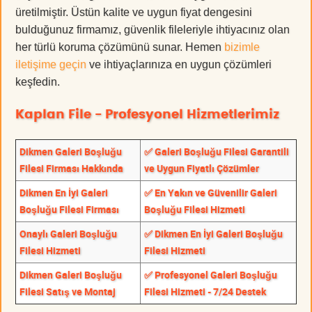
üretilmiştir. Üstün kalite ve uygun fiyat dengesini
bulduğunuz firmamız, güvenlik fileleriyle ihtiyacınız olan
her türlü koruma çözümünü sunar. Hemen
bizimle
iletişime geçin
ve ihtiyaçlarınıza en uygun çözümleri
keşfedin.
Kaplan File - Profesyonel Hizmetlerimiz
Dikmen Galeri Boşluğu
✅ Galeri Boşluğu Filesi Garantili
Filesi Firması Hakkında
ve Uygun Fiyatlı Çözümler
Dikmen En İyi Galeri
✅ En Yakın ve Güvenilir Galeri
Boşluğu Filesi Firması
Boşluğu Filesi Hizmeti
Onaylı Galeri Boşluğu
✅ Dikmen En İyi Galeri Boşluğu
Filesi Hizmeti
Filesi Hizmeti
Dikmen Galeri Boşluğu
✅ Profesyonel Galeri Boşluğu
Filesi Satış ve Montaj
Filesi Hizmeti - 7/24 Destek