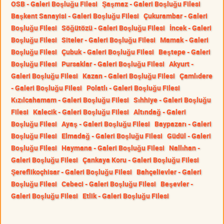
OSB - Galeri Boşluğu Filesi
Şaşmaz - Galeri Boşluğu Filesi
Başkent Sanayisi - Galeri Boşluğu Filesi
Çukurambar - Galeri
Boşluğu Filesi
Söğütözü - Galeri Boşluğu Filesi
İncek - Galeri
Boşluğu Filesi
Siteler - Galeri Boşluğu Filesi
Mamak - Galeri
Boşluğu Filesi
Çubuk - Galeri Boşluğu Filesi
Beştepe - Galeri
Boşluğu Filesi
Pursaklar - Galeri Boşluğu Filesi
Akyurt -
Galeri Boşluğu Filesi
Kazan - Galeri Boşluğu Filesi
Çamlıdere
- Galeri Boşluğu Filesi
Polatlı - Galeri Boşluğu Filesi
Kızılcahamam - Galeri Boşluğu Filesi
Sıhhiye - Galeri Boşluğu
Filesi
Kalecik - Galeri Boşluğu Filesi
Altındağ - Galeri
Boşluğu Filesi
Ayaş - Galeri Boşluğu Filesi
Baypazarı - Galeri
Boşluğu Filesi
Elmadağ - Galeri Boşluğu Filesi
Güdül - Galeri
Boşluğu Filesi
Haymana - Galeri Boşluğu Filesi
Nallıhan -
Galeri Boşluğu Filesi
Çankaya Koru - Galeri Boşluğu Filesi
Şereflikoçhisar - Galeri Boşluğu Filesi
Bahçelievler - Galeri
Boşluğu Filesi
Cebeci - Galeri Boşluğu Filesi
Beşevler -
Galeri Boşluğu Filesi
Etlik - Galeri Boşluğu Filesi