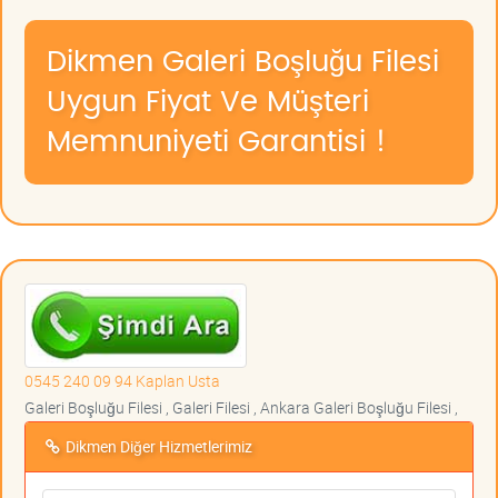
Dikmen Galeri Boşluğu Filesi
Uygun Fiyat Ve Müşteri
Memnuniyeti Garantisi !
0545 240 09 94 Kaplan Usta
Galeri Boşluğu Filesi , Galeri Filesi , Ankara Galeri Boşluğu Filesi ,
Dikmen Diğer Hizmetlerimiz