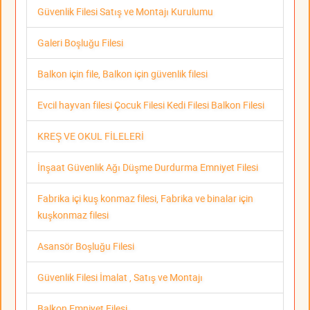
Güvenlik Filesi Satış ve Montajı Kurulumu
Galeri Boşluğu Filesi
Balkon için file, Balkon için güvenlik filesi
Evcil hayvan filesi Çocuk Filesi Kedi Filesi Balkon Filesi
KREŞ VE OKUL FİLELERİ
İnşaat Güvenlik Ağı Düşme Durdurma Emniyet Filesi
Fabrika içi kuş konmaz filesi, Fabrika ve binalar için
kuşkonmaz filesi
Asansör Boşluğu Filesi
Güvenlik Filesi İmalat , Satış ve Montajı
Balkon Emniyet Filesi