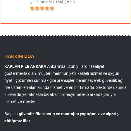
işiniz her daim rast gelsin
HAKKIMIZDA
KAPLAN FİLE ANKARA
Ankara'da uzun yıllardır faaliyet
göstermekte olan, müşteri memnuniyeti, kaliteli hizmet ve uygun
fiyatlı çözümleri sunmak gibi prensipleri benimseyerek güvenlik ağ
file sistemleri alanlarında hizmet veren bir firmadır. Sektörde uzunca
sürelerdir yer almakla beraber, profesyonel ekip arkadaşlarıyla
hizmet vermektedir.
Başlıca
güvenlik filesi satış ve montajını yaptığımız ve sipariş
aldığımız iller