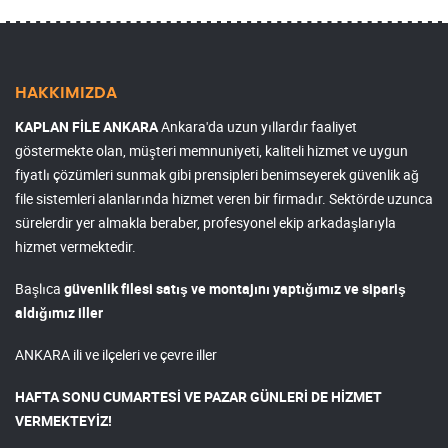
HAKKIMIZDA
KAPLAN FİLE ANKARA
Ankara'da uzun yıllardır faaliyet
göstermekte olan, müşteri memnuniyeti, kaliteli hizmet ve uygun
fiyatlı çözümleri sunmak gibi prensipleri benimseyerek güvenlik ağ
file sistemleri alanlarında hizmet veren bir firmadır. Sektörde uzunca
sürelerdir yer almakla beraber, profesyonel ekip arkadaşlarıyla
hizmet vermektedir.
Başlıca
güvenlik filesi satış ve montajını yaptığımız ve sipariş
aldığımız iller
ANKARA ili ve ilçeleri ve çevre iller
HAFTA SONU CUMARTESİ VE PAZAR GÜNLERİ DE HİZMET
VERMEKTEYİZ!