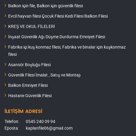
Balkon için file, Balkon için güvenlik filesi
Evcil hayvan filesi Çocuk Filesi Kedi Filesi Balkon Filesi
KREŞ VE OKUL FİLELERİ
İnşaat Güvenlik Ağı Düşme Durdurma Emniyet Filesi
Fabrika içi kuş konmaz filesi, Fabrika ve binalar için kuşkonmaz
filesi
Asansör Boşluğu Filesi
Güvenlik Filesi İmalat , Satış ve Montajı
Balkon Emniyet Filesi
Hastane Güvenlik Filesi
İLETİŞİM ADRESİ
Telefon:
0545 240 09 94
Eposta:
kaplanfile06@gmail.com