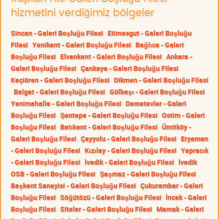
hizmetini verdiğimiz bölgeler
Sincan - Galeri Boşluğu Filesi
Etimesgut - Galeri Boşluğu
Filesi
Yenikent - Galeri Boşluğu Filesi
Bağlıca - Galeri
Boşluğu Filesi
Elvankent - Galeri Boşluğu Filesi
Ankara -
Galeri Boşluğu Filesi
Çankaya - Galeri Boşluğu Filesi
Keçiören - Galeri Boşluğu Filesi
Dikmen - Galeri Boşluğu Filesi
Balgat - Galeri Boşluğu Filesi
Gölbaşı - Galeri Boşluğu Filesi
Yenimahalle - Galeri Boşluğu Filesi
Demetevler - Galeri
Boşluğu Filesi
Şentepe - Galeri Boşluğu Filesi
Ostim - Galeri
Boşluğu Filesi
Batıkent - Galeri Boşluğu Filesi
Ümitköy -
Galeri Boşluğu Filesi
Çayyolu - Galeri Boşluğu Filesi
Eryaman
- Galeri Boşluğu Filesi
Kızılay - Galeri Boşluğu Filesi
Yapracık
- Galeri Boşluğu Filesi
İvedik - Galeri Boşluğu Filesi
İvedik
OSB - Galeri Boşluğu Filesi
Şaşmaz - Galeri Boşluğu Filesi
Başkent Sanayisi - Galeri Boşluğu Filesi
Çukurambar - Galeri
Boşluğu Filesi
Söğütözü - Galeri Boşluğu Filesi
İncek - Galeri
Boşluğu Filesi
Siteler - Galeri Boşluğu Filesi
Mamak - Galeri