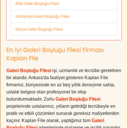
Kilis Galeri Boşluğu Filesi
Osmaniye Galeri Boşluğu Filesi
Düzce Galeri Boşluğu Filesi
En İyi Galeri Boşluğu Filesi Firması
Kaplan File
Galeri Boşluğu Filesi
işi, uzmanlık ve tecrübe gerektiren
bir alandır. Ankara'da faaliyet gösteren Kaplan File
firmamız, bünyesinde en az beş yıllık deneyime sahip,
ustalık belgesi olan profesyonel bir ekip
bulundurmaktadır. Zorlu
Galeri Boşluğu Filesi
projelerinde ustalarımız, yılların getirdiği tecrübeyle en
pratik ve etkili çözümleri sunarak gereksiz maliyetlerden
kaçınır. Kaplan File olarak, yaptığımız tüm
Galeri
Boşluğu Filesi
işlemlerinde malzeme ve işçilik garantisi