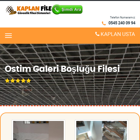
Telefon Numaramız:
0545 240 09 94
KAPLAN USTA
Menu
Ostim Galeri Boşluğu Filesi