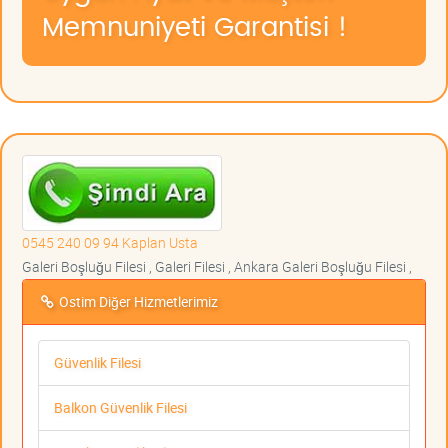
Memnuniyeti Garantisi !
0545 240 09 94 Kaplan Usta
Galeri Boşluğu Filesi , Galeri Filesi , Ankara Galeri Boşluğu Filesi ,
Ostim Diğer Hizmetlerimiz
Güvenlik Filesi
Balkon Güvenlik Filesi