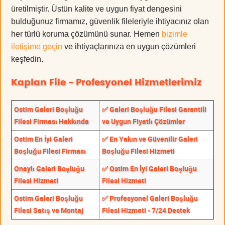
üretilmiştir. Üstün kalite ve uygun fiyat dengesini
bulduğunuz firmamız, güvenlik fileleriyle ihtiyacınız olan
her türlü koruma çözümünü sunar. Hemen
bizimle
iletişime geçin
ve ihtiyaçlarınıza en uygun çözümleri
keşfedin.
Kaplan File - Profesyonel Hizmetlerimiz
Ostim Galeri Boşluğu
✅ Galeri Boşluğu Filesi Garantili
Filesi Firması Hakkında
ve Uygun Fiyatlı Çözümler
Ostim En İyi Galeri
✅ En Yakın ve Güvenilir Galeri
Boşluğu Filesi Firması
Boşluğu Filesi Hizmeti
Onaylı Galeri Boşluğu
✅ Ostim En İyi Galeri Boşluğu
Filesi Hizmeti
Filesi Hizmeti
Ostim Galeri Boşluğu
✅ Profesyonel Galeri Boşluğu
Filesi Satış ve Montaj
Filesi Hizmeti - 7/24 Destek