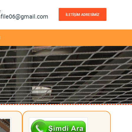
 :
İLETİŞİM ADRESİMİZ
nfile06@gmail.com
M