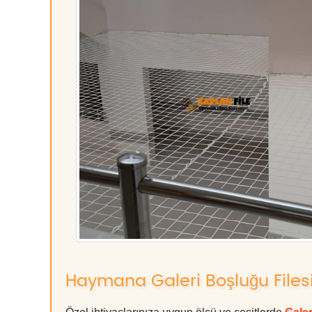
Haymana Galeri Boşluğu Filesi 