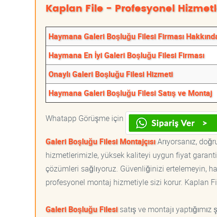
Kaplan File - Profesyonel Hizmetl
Haymana Galeri Boşluğu Filesi Firması Hakkınd
Haymana En İyi Galeri Boşluğu Filesi Firması
Onaylı Galeri Boşluğu Filesi Hizmeti
Haymana Galeri Boşluğu Filesi Satış ve Montaj
Whatapp Görüşme için
Galeri Boşluğu Filesi Montajçısı
Arıyorsanız, doğru
hizmetlerimizle, yüksek kaliteyi uygun fiyat garan
çözümleri sağlıyoruz. Güvenliğinizi ertelemeyin, ha
profesyonel montaj hizmetiyle sizi korur. Kaplan File
Galeri Boşluğu Filesi
satış ve montajı yaptığımız şe