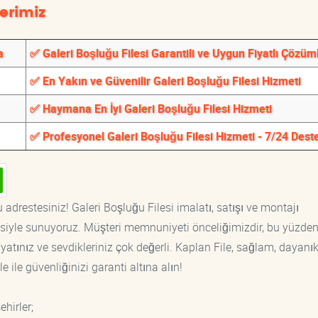
erimiz
a
✅ Galeri Boşluğu Filesi Garantili ve Uygun Fiyatlı Çözüm
✅ En Yakın ve Güvenilir Galeri Boşluğu Filesi Hizmeti
✅ Haymana En İyi Galeri Boşluğu Filesi Hizmeti
✅ Profesyonel Galeri Boşluğu Filesi Hizmeti - 7/24 Dest
 adrestesiniz! Galeri Boşluğu Filesi imalatı, satışı ve montajı
tisiyle sunuyoruz. Müşteri memnuniyeti önceliğimizdir, bu yüzden
yatınız ve sevdikleriniz çok değerli. Kaplan File, sağlam, dayanık
 ile güvenliğinizi garanti altına alın!
hirler;