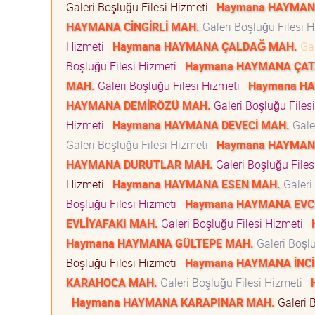
Galeri Boşluğu Filesi Hizmeti
Haymana HAYMAN
HAYMANA CİNGİRLİ MAH.
Galeri Boşluğu Filesi 
Hizmeti
Haymana HAYMANA ÇALDAĞ MAH.
Gal
Boşluğu Filesi Hizmeti
Haymana HAYMANA ÇAT
MAH.
Galeri Boşluğu Filesi Hizmeti
Haymana HA
HAYMANA DEMİRÖZÜ MAH.
Galeri Boşluğu Files
Hizmeti
Haymana HAYMANA DEVECİ MAH.
Gale
Galeri Boşluğu Filesi Hizmeti
Haymana HAYMAN
HAYMANA DURUTLAR MAH.
Galeri Boşluğu File
Hizmeti
Haymana HAYMANA ESEN MAH.
Galeri
Boşluğu Filesi Hizmeti
Haymana HAYMANA EVC
EVLİYAFAKI MAH.
Galeri Boşluğu Filesi Hizmeti
Haymana HAYMANA GÜLTEPE MAH.
Galeri Boşl
Boşluğu Filesi Hizmeti
Haymana HAYMANA İNCİ
KARAHOCA MAH.
Galeri Boşluğu Filesi Hizmeti
Haymana HAYMANA KARAPINAR MAH.
Galeri 