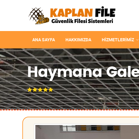
ANA SAYFA
HAKKIMIZDA
HIZMETLERIMIZ
Haymana Galeri