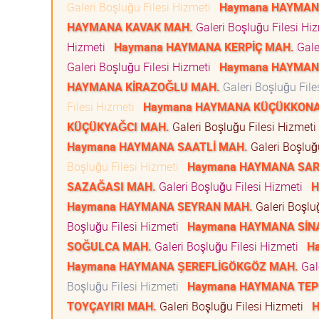
Galeri Boşluğu Filesi Hizmeti
Haymana HAYMAN
HAYMANA KAVAK MAH.
Galeri Boşluğu Filesi H
Hizmeti
Haymana HAYMANA KERPİÇ MAH.
Gale
Galeri Boşluğu Filesi Hizmeti
Haymana HAYMAN
HAYMANA KİRAZOĞLU MAH.
Galeri Boşluğu Fil
Filesi Hizmeti
Haymana HAYMANA KÜÇÜKKONA
KÜÇÜKYAĞCI MAH.
Galeri Boşluğu Filesi Hizmet
Haymana HAYMANA SAATLİ MAH.
Galeri Boşluğ
Boşluğu Filesi Hizmeti
Haymana HAYMANA SAR
SAZAĞASI MAH.
Galeri Boşluğu Filesi Hizmeti
H
Haymana HAYMANA SEYRAN MAH.
Galeri Boşlu
Boşluğu Filesi Hizmeti
Haymana HAYMANA SİN
SOĞULCA MAH.
Galeri Boşluğu Filesi Hizmeti
H
Haymana HAYMANA ŞEREFLİGÖKGÖZ MAH.
Gal
Boşluğu Filesi Hizmeti
Haymana HAYMANA TEP
TOYÇAYIRI MAH.
Galeri Boşluğu Filesi Hizmeti
H