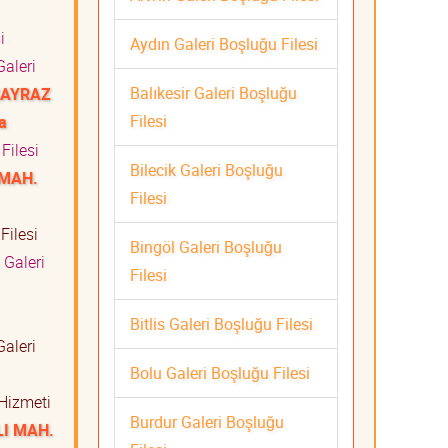
i
Aydın Galeri Boşluğu Filesi
aleri
Balıkesir Galeri Boşluğu
ÇAYRAZ
Filesi
a
Filesi
Bilecik Galeri Boşluğu
 MAH.
Filesi
Filesi
Bingöl Galeri Boşluğu
Galeri
Filesi
i
Bitlis Galeri Boşluğu Filesi
aleri
Bolu Galeri Boşluğu Filesi
 Hizmeti
Burdur Galeri Boşluğu
I MAH.