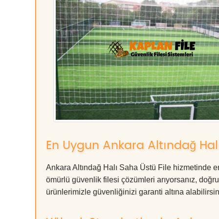
En Uygun Ankara Altındağ Halı
Ankara Altındağ Halı Saha Üstü File hizmetinde en
ömürlü güvenlik filesi çözümleri arıyorsanız, d
ürünlerimizle güvenliğinizi garanti altına alabilirsiniz