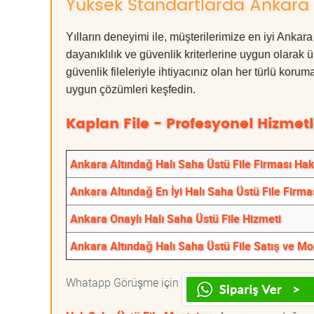
Yüksek Standartlarda Ankara A
Yılların deneyimi ile, müşterilerimize en iyi Anka
dayanıklılık ve güvenlik kriterlerine uygun olarak 
güvenlik fileleriyle ihtiyacınız olan her türlü k
uygun çözümleri keşfedin.
Kaplan File - Profesyonel Hizmetl
Ankara Altındağ Halı Saha Üstü File Firması Ha
Ankara Altındağ En İyi Halı Saha Üstü File Firma
Ankara Onaylı Halı Saha Üstü File Hizmeti
Ankara Altındağ Halı Saha Üstü File Satış ve Mo
Whatapp Görüşme için