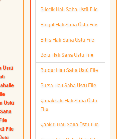
Bilecik Halı Saha Üstü File
Bingöl Halı Saha Üstü File
Bitlis Halı Saha Üstü File
Bolu Halı Saha Üstü File
a Üstü
Burdur Halı Saha Üstü File
alı
Bursa Halı Saha Üstü File
ahalle
ile
Çanakkale Halı Saha Üstü
a Üstü
File
ı Saha
ile
Çankırı Halı Saha Üstü File
ü File
Üstü