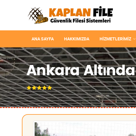
ANA SAYFA
HAKKIMIZDA
HIZMETLERIMIZ
Ankara Altındağ