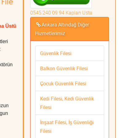
File
0545 240 09 94 Kaplan Usta
Ankara Altındağ Diğer
ha Üstü
Hizmetlerimiz
leri
t
Güvenlik Filesi
ktörün
Balkon Güvenlik Filesi
Çocuk Güvenlik Filesi
Kedi Filesi, Kedi Güvenlik
uzun
Filesi
ygun
İnşaat Filesi, İş Güvenliği
Filesi