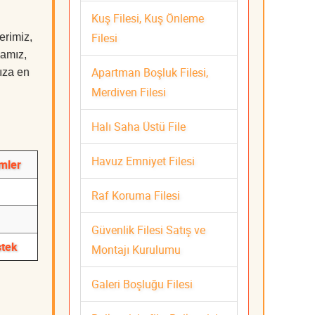
Kuş Filesi, Kuş Önleme
Filesi
erimiz,
mamız,
Apartman Boşluk Filesi,
nıza en
Merdiven Filesi
Halı Saha Üstü File
Havuz Emniyet Filesi
ümler
Raf Koruma Filesi
Güvenlik Filesi Satış ve
stek
Montajı Kurulumu
Galeri Boşluğu Filesi