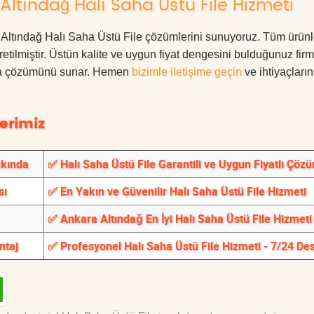
ltındağ Halı Saha Üstü File Hizmeti
ra Altındağ Halı Saha Üstü File çözümlerini sunuyoruz. Tüm ürünl
üretilmiştir. Üstün kalite ve uygun fiyat dengesini bulduğunuz fir
oruma çözümünü sunar. Hemen
bizimle iletişime geçin
ve ihtiyaçları
erimiz
kkında
✅ Halı Saha Üstü File Garantili ve Uygun Fiyatlı Çöz
sı
✅ En Yakın ve Güvenilir Halı Saha Üstü File Hizmeti
✅ Ankara Altındağ En İyi Halı Saha Üstü File Hizmeti
ntaj
✅ Profesyonel Halı Saha Üstü File Hizmeti - 7/24 De