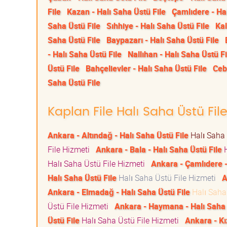
File
Kazan - Halı Saha Üstü File
Çamlıdere - Hal
Saha Üstü File
Sıhhiye - Halı Saha Üstü File
Kal
Saha Üstü File
Baypazarı - Halı Saha Üstü File
- Halı Saha Üstü File
Nallıhan - Halı Saha Üstü Fi
Üstü File
Bahçelievler - Halı Saha Üstü File
Ceb
Saha Üstü File
Kaplan File Halı Saha Üstü File
Ankara - Altındağ - Halı Saha Üstü File
Halı Saha 
File Hizmeti
Ankara - Bala - Halı Saha Üstü File
H
Halı Saha Üstü File Hizmeti
Ankara - Çamlıdere -
Halı Saha Üstü File
Halı Saha Üstü File Hizmeti
A
Ankara - Elmadağ - Halı Saha Üstü File
Halı Saha
Üstü File Hizmeti
Ankara - Haymana - Halı Saha 
Üstü File
Halı Saha Üstü File Hizmeti
Ankara - Kı