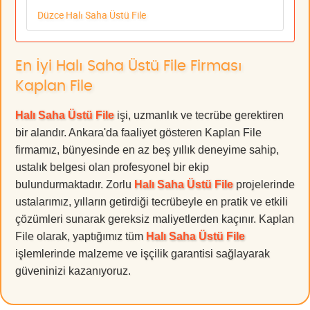
Düzce Halı Saha Üstü File
En İyi Halı Saha Üstü File Firması
Kaplan File
Halı Saha Üstü File
işi, uzmanlık ve tecrübe gerektiren
bir alandır. Ankara'da faaliyet gösteren Kaplan File
firmamız, bünyesinde en az beş yıllık deneyime sahip,
ustalık belgesi olan profesyonel bir ekip
bulundurmaktadır. Zorlu
Halı Saha Üstü File
projelerinde
ustalarımız, yılların getirdiği tecrübeyle en pratik ve etkili
çözümleri sunarak gereksiz maliyetlerden kaçınır. Kaplan
File olarak, yaptığımız tüm
Halı Saha Üstü File
işlemlerinde malzeme ve işçilik garantisi sağlayarak
güveninizi kazanıyoruz.