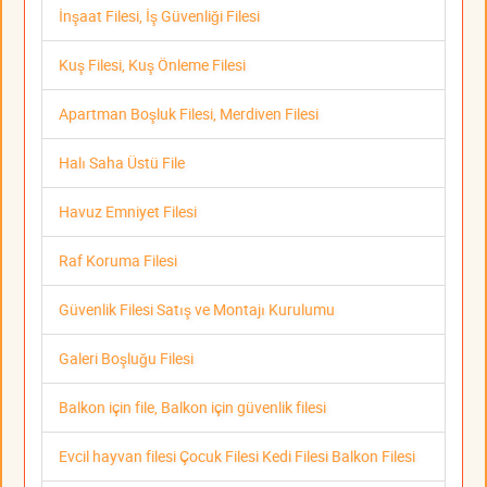
İnşaat Filesi, İş Güvenliği Filesi
Kuş Filesi, Kuş Önleme Filesi
Apartman Boşluk Filesi, Merdiven Filesi
Halı Saha Üstü File
Havuz Emniyet Filesi
Raf Koruma Filesi
Güvenlik Filesi Satış ve Montajı Kurulumu
Galeri Boşluğu Filesi
Balkon için file, Balkon için güvenlik filesi
Evcil hayvan filesi Çocuk Filesi Kedi Filesi Balkon Filesi