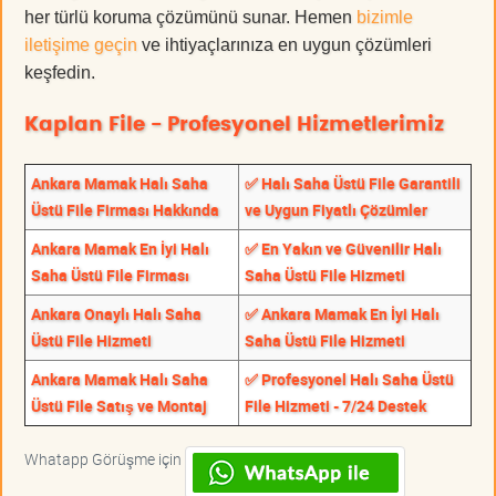
her türlü koruma çözümünü sunar. Hemen
bizimle
iletişime geçin
ve ihtiyaçlarınıza en uygun çözümleri
keşfedin.
Kaplan File - Profesyonel Hizmetlerimiz
Ankara Mamak Halı Saha
✅ Halı Saha Üstü File Garantili
Üstü File Firması Hakkında
ve Uygun Fiyatlı Çözümler
Ankara Mamak En İyi Halı
✅ En Yakın ve Güvenilir Halı
Saha Üstü File Firması
Saha Üstü File Hizmeti
Ankara Onaylı Halı Saha
✅ Ankara Mamak En İyi Halı
Üstü File Hizmeti
Saha Üstü File Hizmeti
Ankara Mamak Halı Saha
✅ Profesyonel Halı Saha Üstü
Üstü File Satış ve Montaj
File Hizmeti - 7/24 Destek
Whatapp Görüşme için