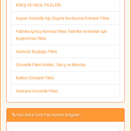
KREŞ VE OKUL FİLELERİ
İnşaat Güvenlik Ağı Düşme Durdurma Emniyet Filesi
Fabrika içi kuş konmaz filesi, Fabrika ve binalar için
kuşkonmaz filesi
Asansör Boşluğu Filesi
Güvenlik Filesi İmalat , Satış ve Montajı
Balkon Emniyet Filesi
Hastane Güvenlik Filesi
Halı Saha Üstü File Hizmet Bölgeleri