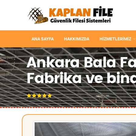
ANA SAYFA
HAKKIMIZDA
HIZMETLERIMIZ
Ankara Bala Fab
Fabrika ve bina