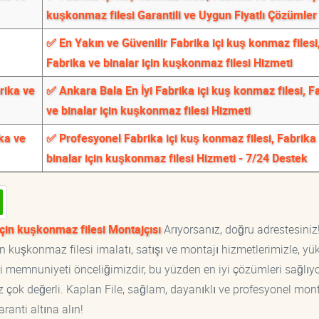
kuşkonmaz filesi Garantili ve Uygun Fiyatlı Çözümler
✅ En Yakın ve Güvenilir Fabrika içi kuş konmaz filesi
Fabrika ve binalar için kuşkonmaz filesi Hizmeti
rika ve
✅ Ankara Bala En İyi Fabrika içi kuş konmaz filesi, F
ve binalar için kuşkonmaz filesi Hizmeti
ka ve
✅ Profesyonel Fabrika içi kuş konmaz filesi, Fabrika
binalar için kuşkonmaz filesi Hizmeti - 7/24 Destek
için kuşkonmaz filesi Montajçısı
Arıyorsanız, doğru adrestesiniz
in kuşkonmaz filesi imalatı, satışı ve montajı hizmetlerimizle, yü
ri memnuniyeti önceliğimizdir, bu yüzden en iyi çözümleri sağlıy
iz çok değerli. Kaplan File, sağlam, dayanıklı ve profesyonel mon
aranti altına alın!