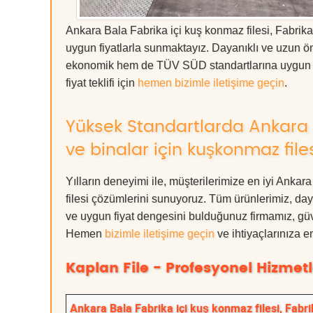
Ankara Bala Fabrika içi kuş konmaz filesi, Fabrika
uygun fiyatlarla sunmaktayız. Dayanıklı ve uzun öm
ekonomik hem de TÜV SÜD standartlarına uygun ürünl
fiyat teklifi için
hemen bizimle iletişime geçin
.
Yüksek Standartlarda Ankara B
ve binalar için kuşkonmaz file
Yılların deneyimi ile, müşterilerimize en iyi Ankar
filesi çözümlerini sunuyoruz. Tüm ürünlerimiz, dayan
ve uygun fiyat dengesini bulduğunuz firmamız, güve
Hemen
bizimle iletişime geçin
ve ihtiyaçlarınıza 
Kaplan File - Profesyonel Hizmetl
Ankara Bala Fabrika içi kuş konmaz filesi, Fabri