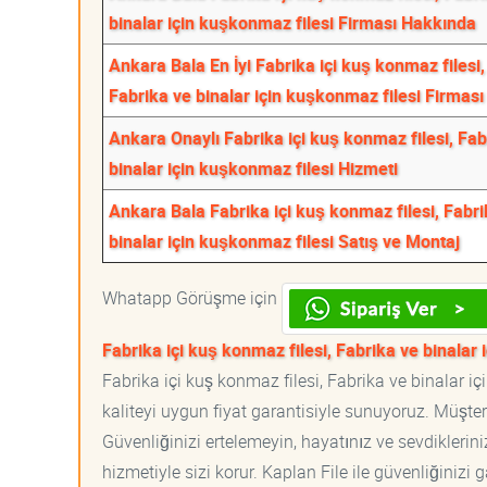
binalar için kuşkonmaz filesi Firması Hakkında
Ankara Bala En İyi Fabrika içi kuş konmaz filesi,
Fabrika ve binalar için kuşkonmaz filesi Firması
Ankara Onaylı Fabrika içi kuş konmaz filesi, Fab
binalar için kuşkonmaz filesi Hizmeti
Ankara Bala Fabrika içi kuş konmaz filesi, Fabri
binalar için kuşkonmaz filesi Satış ve Montaj
Whatapp Görüşme için
Fabrika içi kuş konmaz filesi, Fabrika ve binalar 
Fabrika içi kuş konmaz filesi, Fabrika ve binalar iç
kaliteyi uygun fiyat garantisiyle sunuyoruz. Müşte
Güvenliğinizi ertelemeyin, hayatınız ve sevdiklerin
hizmetiyle sizi korur. Kaplan File ile güvenliğinizi g