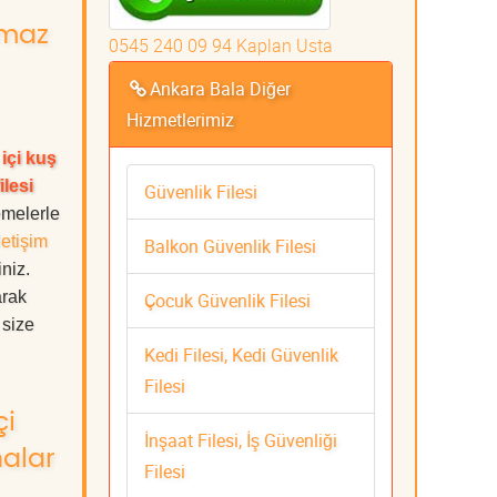
nmaz
0545 240 09 94 Kaplan Usta
Ankara Bala Diğer
Hizmetlerimiz
içi kuş
ilesi
Güvenlik Filesi
emelerle
letişim
Balkon Güvenlik Filesi
iniz.
arak
Çocuk Güvenlik Filesi
 size
Kedi Filesi, Kedi Güvenlik
Filesi
çi
İnşaat Filesi, İş Güvenliği
nalar
Filesi