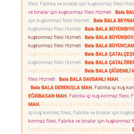
filesi, Fabrika ve binalar için kuşkonmaz filesi Hi
ve binalar için kuşkonmaz filesi Hizmeti
Bala B
için kuşkonmaz filesi Hizmeti
Bala BALA BEYN
kuşkonmaz filesi Hizmeti
Bala BALA BÜYÜKBIYI
kuşkonmaz filesi Hizmeti
Bala BALA BÜYÜKBOY
kuşkonmaz filesi Hizmeti
Bala BALA BÜYÜKCAM
kuşkonmaz filesi Hizmeti
Bala BALA ÇATALÇEŞ
kuşkonmaz filesi Hizmeti
Bala BALA ÇATALÖRE
kuşkonmaz filesi Hizmeti
Bala BALA ÇİĞDEMLİ 
filesi Hizmeti
Bala BALA DAVDANLI MAH.
Fabrika
Bala BALA DEREKIŞLA MAH.
Fabrika içi kuş kon
EĞRİBASAN MAH.
Fabrika içi kuş konmaz filesi, 
MAH.
Fabrika içi kuş konmaz filesi, Fabrika ve bi
içi kuş konmaz filesi, Fabrika ve binalar için kuş
konmaz filesi, Fabrika ve binalar için kuşkonmaz f
Fabrika ve binalar için kuşkonmaz filesi Hizmeti