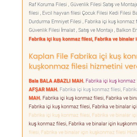
Raf Koruma Filesi , Güvenlik Filesi Satış ve Montajı
filesi , Evcil hayvan filesi Çocuk Filesi Kedi File
Durdurma Emniyet Filesi , Fabrika içi kuş konmaz fi
Güvenlik Filesi İmalat , Satış ve Montajı , Balkon E
Fabrika içi kuş konmaz filesi, Fabrika ve binalar 
Kaplan File Fabrika içi kuş kon
kuşkonmaz filesi hizmetini ver
Bala BALA ABAZLI MAH.
Fabrika içi kuş konmaz f
AFŞAR MAH.
Fabrika içi kuş konmaz filesi, Fabri
MAH.
Fabrika içi kuş konmaz filesi, Fabrika ve bi
Fabrika içi kuş konmaz filesi, Fabrika ve binalar 
Fabrika içi kuş konmaz filesi, Fabrika ve binalar 
kuş konmaz filesi, Fabrika ve binalar için kuşkonm
filesi, Fabrika ve binalar için kuşkonmaz filesi Hi