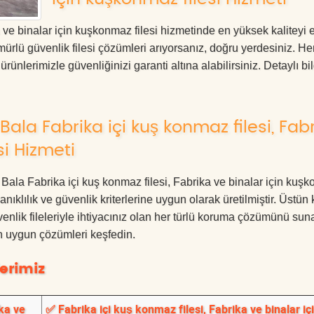
 ve binalar için kuşkonmaz filesi hizmetinde en yüksek kaliteyi 
ürlü güvenlik filesi çözümleri arıyorsanız, doğru yerdesiniz. H
erimizle güvenliğinizi garanti altına alabilirsiniz. Detaylı bil
ala Fabrika içi kuş konmaz filesi, Fab
si Hizmeti
a Bala Fabrika içi kuş konmaz filesi, Fabrika ve binalar için kuş
ıklılık ve güvenlik kriterlerine uygun olarak üretilmiştir. Üstün 
nlik fileleriyle ihtiyacınız olan her türlü koruma çözümünü suna
en uygun çözümleri keşfedin.
erimiz
ka ve
✅ Fabrika içi kuş konmaz filesi, Fabrika ve binalar iç