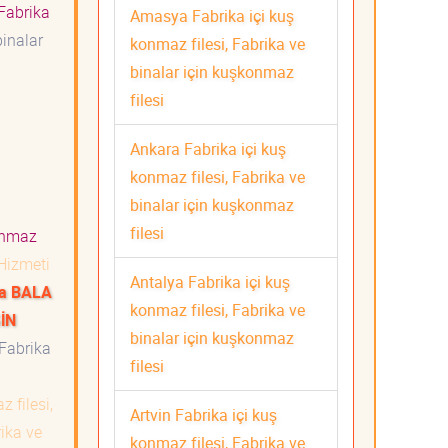
 Fabrika
Amasya Fabrika içi kuş
binalar
konmaz filesi, Fabrika ve
binalar için kuşkonmaz
filesi
Ankara Fabrika içi kuş
konmaz filesi, Fabrika ve
binalar için kuşkonmaz
filesi
konmaz
 Hizmeti
Antalya Fabrika içi kuş
la BALA
konmaz filesi, Fabrika ve
İN
binalar için kuşkonmaz
Fabrika
filesi
 filesi,
Artvin Fabrika içi kuş
rika ve
konmaz filesi, Fabrika ve