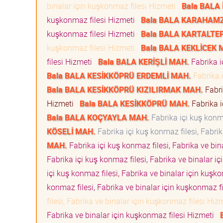
binalar için kuşkonmaz filesi Hizmeti
Bala BALA
kuşkonmaz filesi Hizmeti
Bala BALA KARAHAM
kuşkonmaz filesi Hizmeti
Bala BALA KARTALTE
kuşkonmaz filesi Hizmeti
Bala BALA KEKLİCEK 
filesi Hizmeti
Bala BALA KERİŞLİ MAH.
Fabrika i
Bala BALA KESİKKÖPRÜ ERDEMLİ MAH.
Fabrika i
Bala BALA KESİKKÖPRÜ KIZILIRMAK MAH.
Fabri
Hizmeti
Bala BALA KESİKKÖPRÜ MAH.
Fabrika i
Bala BALA KOÇYAYLA MAH.
Fabrika içi kuş konma
KÖSELİ MAH.
Fabrika içi kuş konmaz filesi, Fabri
MAH.
Fabrika içi kuş konmaz filesi, Fabrika ve bi
Fabrika içi kuş konmaz filesi, Fabrika ve binalar 
içi kuş konmaz filesi, Fabrika ve binalar için kuş
konmaz filesi, Fabrika ve binalar için kuşkonmaz f
filesi, Fabrika ve binalar için kuşkonmaz filesi Hi
Fabrika ve binalar için kuşkonmaz filesi Hizmeti