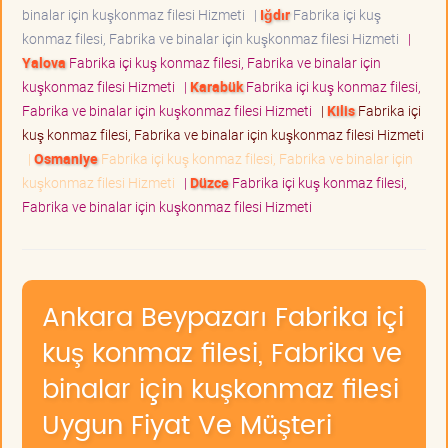
binalar için kuşkonmaz filesi Hizmeti
|
Iğdır
Fabrika içi kuş
konmaz filesi, Fabrika ve binalar için kuşkonmaz filesi Hizmeti
|
Yalova
Fabrika içi kuş konmaz filesi, Fabrika ve binalar için
kuşkonmaz filesi Hizmeti
|
Karabük
Fabrika içi kuş konmaz filesi,
Fabrika ve binalar için kuşkonmaz filesi Hizmeti
|
Kilis
Fabrika içi
kuş konmaz filesi, Fabrika ve binalar için kuşkonmaz filesi Hizmeti
|
Osmaniye
Fabrika içi kuş konmaz filesi, Fabrika ve binalar için
kuşkonmaz filesi Hizmeti
|
Düzce
Fabrika içi kuş konmaz filesi,
Fabrika ve binalar için kuşkonmaz filesi Hizmeti
Ankara Beypazarı Fabrika içi
kuş konmaz filesi, Fabrika ve
binalar için kuşkonmaz filesi
Uygun Fiyat Ve Müşteri