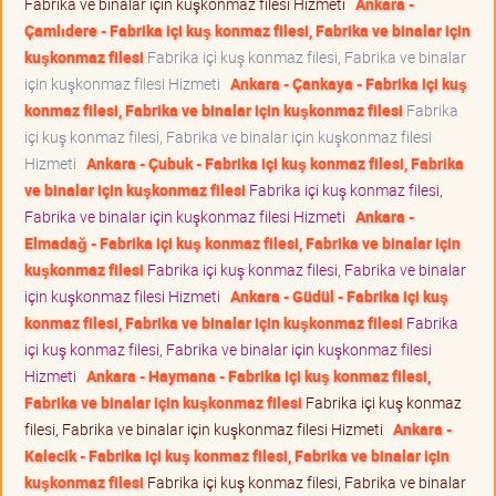
Fabrika ve binalar için kuşkonmaz filesi Hizmeti
Ankara -
Çamlıdere - Fabrika içi kuş konmaz filesi, Fabrika ve binalar için
kuşkonmaz filesi
Fabrika içi kuş konmaz filesi, Fabrika ve binalar
için kuşkonmaz filesi Hizmeti
Ankara - Çankaya - Fabrika içi kuş
konmaz filesi, Fabrika ve binalar için kuşkonmaz filesi
Fabrika
içi kuş konmaz filesi, Fabrika ve binalar için kuşkonmaz filesi
Hizmeti
Ankara - Çubuk - Fabrika içi kuş konmaz filesi, Fabrika
ve binalar için kuşkonmaz filesi
Fabrika içi kuş konmaz filesi,
Fabrika ve binalar için kuşkonmaz filesi Hizmeti
Ankara -
Elmadağ - Fabrika içi kuş konmaz filesi, Fabrika ve binalar için
kuşkonmaz filesi
Fabrika içi kuş konmaz filesi, Fabrika ve binalar
için kuşkonmaz filesi Hizmeti
Ankara - Güdül - Fabrika içi kuş
konmaz filesi, Fabrika ve binalar için kuşkonmaz filesi
Fabrika
içi kuş konmaz filesi, Fabrika ve binalar için kuşkonmaz filesi
Hizmeti
Ankara - Haymana - Fabrika içi kuş konmaz filesi,
Fabrika ve binalar için kuşkonmaz filesi
Fabrika içi kuş konmaz
filesi, Fabrika ve binalar için kuşkonmaz filesi Hizmeti
Ankara -
Kalecik - Fabrika içi kuş konmaz filesi, Fabrika ve binalar için
kuşkonmaz filesi
Fabrika içi kuş konmaz filesi, Fabrika ve binalar