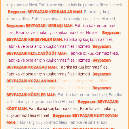
kuş konmaz filesi, Fabrika ve binalar için kuşkonmaz filesi Hizmeti
Beypazarı BEYPAZARI KERBANLAR MAH.
Fabrika içi kuş
konmaz filesi, Fabrika ve binalar için kuşkonmaz filesi Hizmeti
Beypazarı BEYPAZARI KIRBAŞI MAH.
Fabrika içi kuş konmaz
filesi, Fabrika ve binalar için kuşkonmaz filesi Hizmeti
Beypazarı
BEYPAZARI KIRŞEYHLER MAH.
Fabrika içi kuş konmaz filesi,
Fabrika ve binalar için kuşkonmaz filesi Hizmeti
Beypazarı
BEYPAZARI KIZILCASÖĞÜT MAH.
Fabrika içi kuş konmaz filesi,
Fabrika ve binalar için kuşkonmaz filesi Hizmeti
Beypazarı
BEYPAZARI KOZAĞAÇ MAH.
Fabrika içi kuş konmaz filesi,
Fabrika ve binalar için kuşkonmaz filesi Hizmeti
Beypazarı
BEYPAZARI KOZALAN MAH.
Fabrika içi kuş konmaz filesi,
Fabrika ve binalar için kuşkonmaz filesi Hizmeti
Beypazarı
BEYPAZARI KÖSELER MAH.
Fabrika içi kuş konmaz filesi, Fabrika
ve binalar için kuşkonmaz filesi Hizmeti
Beypazarı BEYPAZARI
KÖST MAH.
Fabrika içi kuş konmaz filesi, Fabrika ve binalar için
kuşkonmaz filesi Hizmeti
Beypazarı BEYPAZARI KURTKOVAN
MAH.
Fabrika içi kuş konmaz filesi, Fabrika ve binalar için