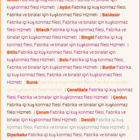
kuşkonmaz filesi Hizmeti
|
Aydın
Fabrika içi kuş konmaz filesi,
Fabrika ve binalar için kuşkonmaz filesi Hizmeti
|
Balıkesir
Fabrika içi kuş konmaz filesi, Fabrika ve binalar için kuşkonmaz
filesi Hizmeti
|
Bilecik
Fabrika içi kuş konmaz filesi, Fabrika ve
binalar için kuşkonmaz filesi Hizmeti
|
Bingöl
Fabrika içi kuş
konmaz filesi, Fabrika ve binalar için kuşkonmaz filesi Hizmeti
|
Bitlis
Fabrika içi kuş konmaz filesi, Fabrika ve binalar için
kuşkonmaz filesi Hizmeti
|
Bolu
Fabrika içi kuş konmaz filesi,
Fabrika ve binalar için kuşkonmaz filesi Hizmeti
|
Burdur
Fabrika
içi kuş konmaz filesi, Fabrika ve binalar için kuşkonmaz filesi
Hizmeti
|
Bursa
Fabrika içi kuş konmaz filesi, Fabrika ve binalar
için kuşkonmaz filesi Hizmeti
|
Çanakkale
Fabrika içi kuş konmaz
filesi, Fabrika ve binalar için kuşkonmaz filesi Hizmeti
|
Çankırı
Fabrika içi kuş konmaz filesi, Fabrika ve binalar için kuşkonmaz
filesi Hizmeti
|
Çorum
Fabrika içi kuş konmaz filesi, Fabrika ve
binalar için kuşkonmaz filesi Hizmeti
|
Denizli
Fabrika içi kuş
konmaz filesi, Fabrika ve binalar için kuşkonmaz filesi Hizmeti
|
Diyarbakır
Fabrika içi kuş konmaz filesi, Fabrika ve binalar için