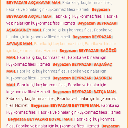
BEYPAZARI AKÇAKAVAK MAH.
Fabrika içi kuş konmaz filesi,
Fabrika ve binalar için kuşkonmaz filesi Hizmeti
Beypazarı
BEYPAZARI AKÇALI MAH.
Fabrika içi kuş konmaz filesi, Fabrika
ve binalar için kuşkonmaz filesi Hizmeti
Beypazarı BEYPAZARI
AŞAĞIGÜNEY MAH.
Fabrika içi kuş konmaz filesi, Fabrika ve
binalar için kuşkonmaz filesi Hizmeti
Beypazarı BEYPAZARI
AYVAŞIK MAH.
Fabrika içi kuş konmaz filesi, Fabrika ve binalar
için kuşkonmaz filesi Hizmeti
Beypazarı BEYPAZARI BAĞÖZÜ
MAH.
Fabrika içi kuş konmaz filesi, Fabrika ve binalar için
kuşkonmaz filesi Hizmeti
Beypazarı BEYPAZARI BAŞAĞAÇ
MAH.
Fabrika içi kuş konmaz filesi, Fabrika ve binalar için
kuşkonmaz filesi Hizmeti
Beypazarı BEYPAZARI BAŞÖREN
MAH.
Fabrika içi kuş konmaz filesi, Fabrika ve binalar için
kuşkonmaz filesi Hizmeti
Beypazarı BEYPAZARI BATÇA MAH.
Fabrika içi kuş konmaz filesi, Fabrika ve binalar için kuşkonmaz
filesi Hizmeti
Beypazarı BEYPAZARI BEYTEPE MAH.
Fabrika içi
kuş konmaz filesi, Fabrika ve binalar için kuşkonmaz filesi Hizmeti
Beypazarı BEYPAZARI BOYALI MAH.
Fabrika içi kuş konmaz
filesi, Fabrika ve binalar için kuşkonmaz filesi Hizmeti
Beypazarı