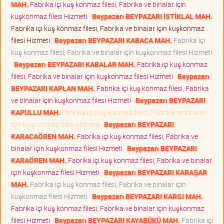
MAH.
Fabrika içi kuş konmaz filesi, Fabrika ve binalar için
kuşkonmaz filesi Hizmeti
Beypazarı BEYPAZARI İSTİKLAL MAH.
Fabrika içi kuş konmaz filesi, Fabrika ve binalar için kuşkonmaz
filesi Hizmeti
Beypazarı BEYPAZARI KABACA MAH.
Fabrika içi
kuş konmaz filesi, Fabrika ve binalar için kuşkonmaz filesi Hizmeti
Beypazarı BEYPAZARI KABALAR MAH.
Fabrika içi kuş konmaz
filesi, Fabrika ve binalar için kuşkonmaz filesi Hizmeti
Beypazarı
BEYPAZARI KAPLAN MAH.
Fabrika içi kuş konmaz filesi, Fabrika
ve binalar için kuşkonmaz filesi Hizmeti
Beypazarı BEYPAZARI
KAPULLU MAH.
Fabrika içi kuş konmaz filesi, Fabrika ve binalar
için kuşkonmaz filesi Hizmeti
Beypazarı BEYPAZARI
KARACAÖREN MAH.
Fabrika içi kuş konmaz filesi, Fabrika ve
binalar için kuşkonmaz filesi Hizmeti
Beypazarı BEYPAZARI
KARAÖREN MAH.
Fabrika içi kuş konmaz filesi, Fabrika ve binalar
için kuşkonmaz filesi Hizmeti
Beypazarı BEYPAZARI KARAŞAR
MAH.
Fabrika içi kuş konmaz filesi, Fabrika ve binalar için
kuşkonmaz filesi Hizmeti
Beypazarı BEYPAZARI KARGI MAH.
Fabrika içi kuş konmaz filesi, Fabrika ve binalar için kuşkonmaz
filesi Hizmeti
Beypazarı BEYPAZARI KAYABÜKÜ MAH.
Fabrika içi