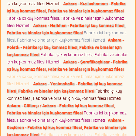
için kuşkonmaz filesi Hizmeti
Ankara - Kızılcahamam - Fabrika
içi kuş konmaz filesi, Fabrika ve binalar için kuşkonmaz filesi
Fabrika içi kuş konmaz filesi, Fabrika ve binalar için kuşkonmaz
filesi Hizmeti
Ankara - Nallıhan - Fabrika içi kuş konmaz filesi,
Fabrika ve binalar için kuşkonmaz filesi
Fabrika içi kuş konmaz
filesi, Fabrika ve binalar için kuşkonmaz filesi Hizmeti
Ankara -
Polatlı - Fabrika içi kuş konmaz filesi, Fabrika ve binalar için
kuşkonmaz filesi
Fabrika içi kuş konmaz filesi, Fabrika ve binalar
için kuşkonmaz filesi Hizmeti
Ankara - Şereflikoçhisar - Fabrika
içi kuş konmaz filesi, Fabrika ve binalar için kuşkonmaz filesi
Fabrika içi kuş konmaz filesi, Fabrika ve binalar için kuşkonmaz
filesi Hizmeti
Ankara - Yenimahalle - Fabrika içi kuş konmaz
filesi, Fabrika ve binalar için kuşkonmaz filesi
Fabrika içi kuş
konmaz filesi, Fabrika ve binalar için kuşkonmaz filesi Hizmeti
Ankara - Gölbaşı / Ankara - Fabrika içi kuş konmaz filesi,
Fabrika ve binalar için kuşkonmaz filesi
Fabrika içi kuş konmaz
filesi, Fabrika ve binalar için kuşkonmaz filesi Hizmeti
Ankara -
Keçiören - Fabrika içi kuş konmaz filesi, Fabrika ve binalar için
kuşkonmaz filesi
Fabrika içi kuş konmaz filesi, Fabrika ve binalar