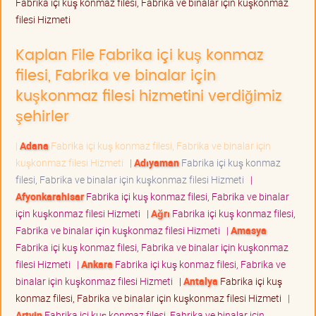
Fabrika içi kuş konmaz filesi, Fabrika ve binalar için kuşkonmaz
filesi Hizmeti
Kaplan File Fabrika içi kuş konmaz
filesi, Fabrika ve binalar için
kuşkonmaz filesi hizmetini verdiğimiz
şehirler
|
Adana
Fabrika içi kuş konmaz filesi, Fabrika ve binalar için
kuşkonmaz filesi Hizmeti
|
Adıyaman
Fabrika içi kuş konmaz
filesi, Fabrika ve binalar için kuşkonmaz filesi Hizmeti
|
Afyonkarahisar
Fabrika içi kuş konmaz filesi, Fabrika ve binalar
için kuşkonmaz filesi Hizmeti
|
Ağrı
Fabrika içi kuş konmaz filesi,
Fabrika ve binalar için kuşkonmaz filesi Hizmeti
|
Amasya
Fabrika içi kuş konmaz filesi, Fabrika ve binalar için kuşkonmaz
filesi Hizmeti
|
Ankara
Fabrika içi kuş konmaz filesi, Fabrika ve
binalar için kuşkonmaz filesi Hizmeti
|
Antalya
Fabrika içi kuş
konmaz filesi, Fabrika ve binalar için kuşkonmaz filesi Hizmeti
|
Artvin
Fabrika içi kuş konmaz filesi, Fabrika ve binalar için