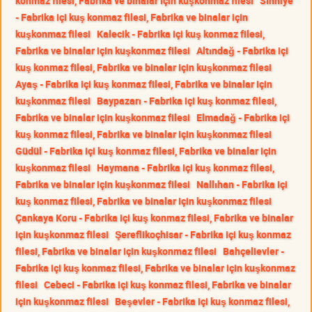
konmaz filesi, Fabrika ve binalar için kuşkonmaz filesi
Sıhhiye
- Fabrika içi kuş konmaz filesi, Fabrika ve binalar için
kuşkonmaz filesi
Kalecik - Fabrika içi kuş konmaz filesi,
Fabrika ve binalar için kuşkonmaz filesi
Altındağ - Fabrika içi
kuş konmaz filesi, Fabrika ve binalar için kuşkonmaz filesi
Ayaş - Fabrika içi kuş konmaz filesi, Fabrika ve binalar için
kuşkonmaz filesi
Baypazarı - Fabrika içi kuş konmaz filesi,
Fabrika ve binalar için kuşkonmaz filesi
Elmadağ - Fabrika içi
kuş konmaz filesi, Fabrika ve binalar için kuşkonmaz filesi
Güdül - Fabrika içi kuş konmaz filesi, Fabrika ve binalar için
kuşkonmaz filesi
Haymana - Fabrika içi kuş konmaz filesi,
Fabrika ve binalar için kuşkonmaz filesi
Nallıhan - Fabrika içi
kuş konmaz filesi, Fabrika ve binalar için kuşkonmaz filesi
Çankaya Koru - Fabrika içi kuş konmaz filesi, Fabrika ve binalar
için kuşkonmaz filesi
Şereflikoçhisar - Fabrika içi kuş konmaz
filesi, Fabrika ve binalar için kuşkonmaz filesi
Bahçelievler -
Fabrika içi kuş konmaz filesi, Fabrika ve binalar için kuşkonmaz
filesi
Cebeci - Fabrika içi kuş konmaz filesi, Fabrika ve binalar
için kuşkonmaz filesi
Beşevler - Fabrika içi kuş konmaz filesi,