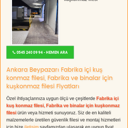
0545 240 09 94 - HEMEN ARA
Ankara Beypazarı Fabrika içi kuş
konmaz filesi, Fabrika ve binalar için
kuşkonmaz filesi Fiyatları
Özel ihtiyaçlarınıza uygun ölçü ve çeşitlerde
Fabrika içi
kuş konmaz filesi, Fabrika ve binalar için kuşkonmaz
filesi
ürün veya hizmeti sunuyoruz. Siz de en kaliteli
malzemelerle üretilen güvenlik filesi ve montaj hizmetleri
için bize
iletişim
sayfamızdan ulaşarak en uygun fiyat