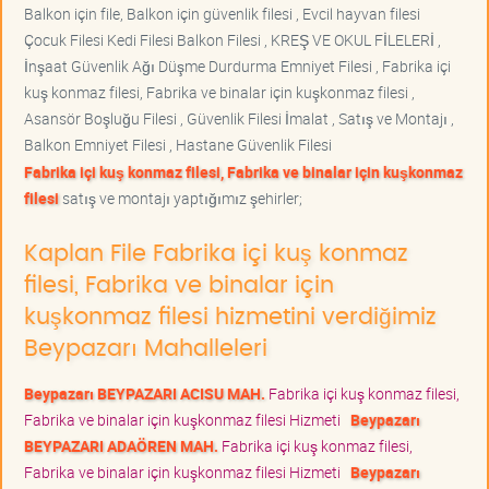
Balkon için file, Balkon için güvenlik filesi , Evcil hayvan filesi
Çocuk Filesi Kedi Filesi Balkon Filesi , KREŞ VE OKUL FİLELERİ ,
İnşaat Güvenlik Ağı Düşme Durdurma Emniyet Filesi , Fabrika içi
kuş konmaz filesi, Fabrika ve binalar için kuşkonmaz filesi ,
Asansör Boşluğu Filesi , Güvenlik Filesi İmalat , Satış ve Montajı ,
Balkon Emniyet Filesi , Hastane Güvenlik Filesi
Fabrika içi kuş konmaz filesi, Fabrika ve binalar için kuşkonmaz
filesi
satış ve montajı yaptığımız şehirler;
Kaplan File Fabrika içi kuş konmaz
filesi, Fabrika ve binalar için
kuşkonmaz filesi hizmetini verdiğimiz
Beypazarı Mahalleleri
Beypazarı BEYPAZARI ACISU MAH.
Fabrika içi kuş konmaz filesi,
Fabrika ve binalar için kuşkonmaz filesi Hizmeti
Beypazarı
BEYPAZARI ADAÖREN MAH.
Fabrika içi kuş konmaz filesi,
Fabrika ve binalar için kuşkonmaz filesi Hizmeti
Beypazarı