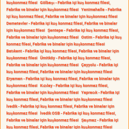
kuşkonmaz filesi
Gölbaşı - Fabrika içi kuş konmaz filesi,
Fabrika ve binalar için kuşkonmaz filesi
Yenimahalle - Fabrika
içi kuş konmaz filesi, Fabrika ve binalar için kuşkonmaz filesi
Demetevler - Fabrika içi kuş konmaz filesi, Fabrika ve binalar
için kuşkonmaz filesi
Şentepe - Fabrika içi kuş konmaz filesi,
Fabrika ve binalar için kuşkonmaz filesi
Ostim - Fabrika içi kuş
konmaz filesi, Fabrika ve binalar için kuşkonmaz filesi
Batıkent - Fabrika içi kuş konmaz filesi, Fabrika ve binalar için
kuşkonmaz filesi
Ümitköy - Fabrika içi kuş konmaz filesi,
Fabrika ve binalar için kuşkonmaz filesi
Çayyolu - Fabrika içi
kuş konmaz filesi, Fabrika ve binalar için kuşkonmaz filesi
Eryaman - Fabrika içi kuş konmaz filesi, Fabrika ve binalar için
kuşkonmaz filesi
Kızılay - Fabrika içi kuş konmaz filesi,
Fabrika ve binalar için kuşkonmaz filesi
Yapracık - Fabrika içi
kuş konmaz filesi, Fabrika ve binalar için kuşkonmaz filesi
İvedik - Fabrika içi kuş konmaz filesi, Fabrika ve binalar için
kuşkonmaz filesi
İvedik OSB - Fabrika içi kuş konmaz filesi,
Fabrika ve binalar için kuşkonmaz filesi
Şaşmaz - Fabrika içi
kuş konmaz filesi, Fabrika ve binalar için kuşkonmaz filesi