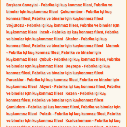
Başkent Sanayisi - Fabrika içi kuş konmaz filesi, Fabrika ve
binalar için kuşkonmaz filesi
Çukurambar - Fabrika içi kuş
konmaz filesi, Fabrika ve binalar için kuşkonmaz filesi
Söğütözü - Fabrika içi kuş konmaz filesi, Fabrika ve binalar için
kuşkonmaz filesi
İncek - Fabrika içi kuş konmaz filesi, Fabrika
ve binalar için kuşkonmaz filesi
Siteler - Fabrika içi kuş
konmaz filesi, Fabrika ve binalar için kuşkonmaz filesi
Mamak
- Fabrika içi kuş konmaz filesi, Fabrika ve binalar için
kuşkonmaz filesi
Çubuk - Fabrika içi kuş konmaz filesi, Fabrika
ve binalar için kuşkonmaz filesi
Beştepe - Fabrika içi kuş
konmaz filesi, Fabrika ve binalar için kuşkonmaz filesi
Pursaklar - Fabrika içi kuş konmaz filesi, Fabrika ve binalar için
kuşkonmaz filesi
Akyurt - Fabrika içi kuş konmaz filesi, Fabrika
ve binalar için kuşkonmaz filesi
Kazan - Fabrika içi kuş
konmaz filesi, Fabrika ve binalar için kuşkonmaz filesi
Çamlıdere - Fabrika içi kuş konmaz filesi, Fabrika ve binalar için
kuşkonmaz filesi
Polatlı - Fabrika içi kuş konmaz filesi, Fabrika
ve binalar için kuşkonmaz filesi
Kızılcahamam - Fabrika içi kuş