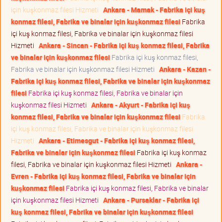
için kuşkonmaz filesi Hizmeti
Ankara - Mamak - Fabrika içi kuş
konmaz filesi, Fabrika ve binalar için kuşkonmaz filesi
Fabrika
içi kuş konmaz filesi, Fabrika ve binalar için kuşkonmaz filesi
Hizmeti
Ankara - Sincan - Fabrika içi kuş konmaz filesi, Fabrika
ve binalar için kuşkonmaz filesi
Fabrika içi kuş konmaz filesi,
Fabrika ve binalar için kuşkonmaz filesi Hizmeti
Ankara - Kazan -
Fabrika içi kuş konmaz filesi, Fabrika ve binalar için kuşkonmaz
filesi
Fabrika içi kuş konmaz filesi, Fabrika ve binalar için
kuşkonmaz filesi Hizmeti
Ankara - Akyurt - Fabrika içi kuş
konmaz filesi, Fabrika ve binalar için kuşkonmaz filesi
Fabrika
içi kuş konmaz filesi, Fabrika ve binalar için kuşkonmaz filesi
Hizmeti
Ankara - Etimesgut - Fabrika içi kuş konmaz filesi,
Fabrika ve binalar için kuşkonmaz filesi
Fabrika içi kuş konmaz
filesi, Fabrika ve binalar için kuşkonmaz filesi Hizmeti
Ankara -
Evren - Fabrika içi kuş konmaz filesi, Fabrika ve binalar için
kuşkonmaz filesi
Fabrika içi kuş konmaz filesi, Fabrika ve binalar
için kuşkonmaz filesi Hizmeti
Ankara - Pursaklar - Fabrika içi
kuş konmaz filesi, Fabrika ve binalar için kuşkonmaz filesi