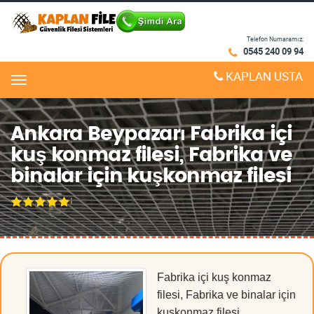
Telefon Numaramız:
0545 240 09 94
KAPLAN USTA
Menu
Ankara Beypazarı Fabrika içi
kuş konmaz filesi, Fabrika ve
binalar için kuşkonmaz filesi
Fabrika içi kuş konmaz
filesi, Fabrika ve binalar için
kuşkonmaz filesi