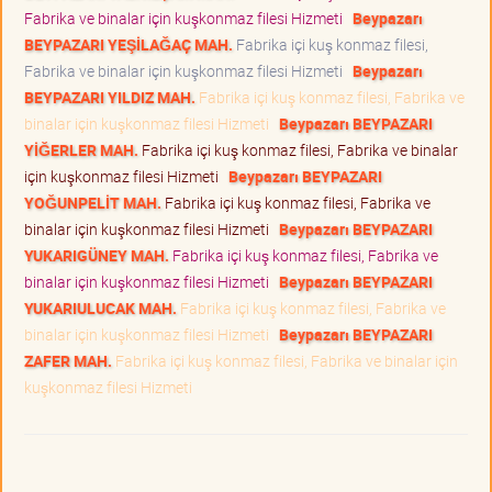
Fabrika ve binalar için kuşkonmaz filesi Hizmeti
Beypazarı
BEYPAZARI YEŞİLAĞAÇ MAH.
Fabrika içi kuş konmaz filesi,
Fabrika ve binalar için kuşkonmaz filesi Hizmeti
Beypazarı
BEYPAZARI YILDIZ MAH.
Fabrika içi kuş konmaz filesi, Fabrika ve
binalar için kuşkonmaz filesi Hizmeti
Beypazarı BEYPAZARI
YİĞERLER MAH.
Fabrika içi kuş konmaz filesi, Fabrika ve binalar
için kuşkonmaz filesi Hizmeti
Beypazarı BEYPAZARI
YOĞUNPELİT MAH.
Fabrika içi kuş konmaz filesi, Fabrika ve
binalar için kuşkonmaz filesi Hizmeti
Beypazarı BEYPAZARI
YUKARIGÜNEY MAH.
Fabrika içi kuş konmaz filesi, Fabrika ve
binalar için kuşkonmaz filesi Hizmeti
Beypazarı BEYPAZARI
YUKARIULUCAK MAH.
Fabrika içi kuş konmaz filesi, Fabrika ve
binalar için kuşkonmaz filesi Hizmeti
Beypazarı BEYPAZARI
ZAFER MAH.
Fabrika içi kuş konmaz filesi, Fabrika ve binalar için
kuşkonmaz filesi Hizmeti