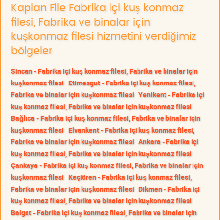
Kaplan File Fabrika içi kuş konmaz
filesi, Fabrika ve binalar için
kuşkonmaz filesi hizmetini verdiğimiz
bölgeler
Sincan - Fabrika içi kuş konmaz filesi, Fabrika ve binalar için
kuşkonmaz filesi
Etimesgut - Fabrika içi kuş konmaz filesi,
Fabrika ve binalar için kuşkonmaz filesi
Yenikent - Fabrika içi
kuş konmaz filesi, Fabrika ve binalar için kuşkonmaz filesi
Bağlıca - Fabrika içi kuş konmaz filesi, Fabrika ve binalar için
kuşkonmaz filesi
Elvankent - Fabrika içi kuş konmaz filesi,
Fabrika ve binalar için kuşkonmaz filesi
Ankara - Fabrika içi
kuş konmaz filesi, Fabrika ve binalar için kuşkonmaz filesi
Çankaya - Fabrika içi kuş konmaz filesi, Fabrika ve binalar için
kuşkonmaz filesi
Keçiören - Fabrika içi kuş konmaz filesi,
Fabrika ve binalar için kuşkonmaz filesi
Dikmen - Fabrika içi
kuş konmaz filesi, Fabrika ve binalar için kuşkonmaz filesi
Balgat - Fabrika içi kuş konmaz filesi, Fabrika ve binalar için