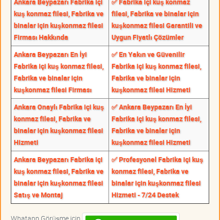
Ankara Beypazarı Fabrika içi
✅ Fabrika içi kuş konmaz
kuş konmaz filesi, Fabrika ve
filesi, Fabrika ve binalar için
binalar için kuşkonmaz filesi
kuşkonmaz filesi Garantili ve
Firması Hakkında
Uygun Fiyatlı Çözümler
Ankara Beypazarı En İyi
✅ En Yakın ve Güvenilir
Fabrika içi kuş konmaz filesi,
Fabrika içi kuş konmaz filesi,
Fabrika ve binalar için
Fabrika ve binalar için
kuşkonmaz filesi Firması
kuşkonmaz filesi Hizmeti
Ankara Onaylı Fabrika içi kuş
✅ Ankara Beypazarı En İyi
konmaz filesi, Fabrika ve
Fabrika içi kuş konmaz filesi,
binalar için kuşkonmaz filesi
Fabrika ve binalar için
Hizmeti
kuşkonmaz filesi Hizmeti
Ankara Beypazarı Fabrika içi
✅ Profesyonel Fabrika içi kuş
kuş konmaz filesi, Fabrika ve
konmaz filesi, Fabrika ve
binalar için kuşkonmaz filesi
binalar için kuşkonmaz filesi
Satış ve Montaj
Hizmeti - 7/24 Destek
Whatapp Görüşme için