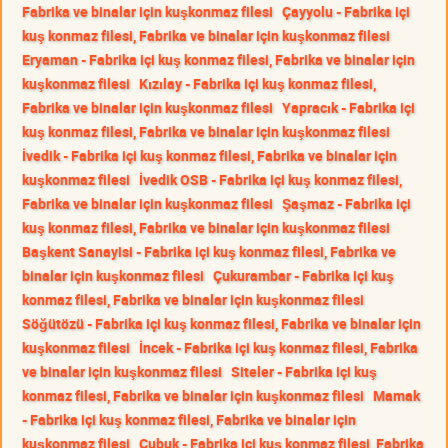
Fabrika ve binalar için kuşkonmaz filesi
Çayyolu - Fabrika içi
kuş konmaz filesi, Fabrika ve binalar için kuşkonmaz filesi
Eryaman - Fabrika içi kuş konmaz filesi, Fabrika ve binalar için
kuşkonmaz filesi
Kızılay - Fabrika içi kuş konmaz filesi,
Fabrika ve binalar için kuşkonmaz filesi
Yapracık - Fabrika içi
kuş konmaz filesi, Fabrika ve binalar için kuşkonmaz filesi
İvedik - Fabrika içi kuş konmaz filesi, Fabrika ve binalar için
kuşkonmaz filesi
İvedik OSB - Fabrika içi kuş konmaz filesi,
Fabrika ve binalar için kuşkonmaz filesi
Şaşmaz - Fabrika içi
kuş konmaz filesi, Fabrika ve binalar için kuşkonmaz filesi
Başkent Sanayisi - Fabrika içi kuş konmaz filesi, Fabrika ve
binalar için kuşkonmaz filesi
Çukurambar - Fabrika içi kuş
konmaz filesi, Fabrika ve binalar için kuşkonmaz filesi
Söğütözü - Fabrika içi kuş konmaz filesi, Fabrika ve binalar için
kuşkonmaz filesi
İncek - Fabrika içi kuş konmaz filesi, Fabrika
ve binalar için kuşkonmaz filesi
Siteler - Fabrika içi kuş
konmaz filesi, Fabrika ve binalar için kuşkonmaz filesi
Mamak
- Fabrika içi kuş konmaz filesi, Fabrika ve binalar için
kuşkonmaz filesi
Çubuk - Fabrika içi kuş konmaz filesi, Fabrika