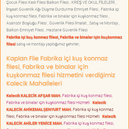
Çocuk Filesi Kedi Filesi Balkon Filesi , KREŞ VE OKUL FİLELERİ ,
İnşaat Güvenlik Ağı Düşme Durdurma Emniyet Filesi , Fabrika içi
kuş konmaz filesi, Fabrika ve binalar için kuşkonmaz filesi ,
Asansör Boşluğu Filesi , Güvenlik Filesi İmalat , Satış ve Montajı ,
Balkon Emniyet Filesi , Hastane Güvenlik Filesi
Fabrika içi kuş konmaz filesi, Fabrika ve binalar için kuşkonmaz
filesi
satış ve montajı yaptığımız şehirler;
Kaplan File Fabrika içi kuş konmaz
filesi, Fabrika ve binalar için
kuşkonmaz filesi hizmetini verdiğimiz
Kalecik Mahalleleri
Kalecik KALECİK AFŞAR MAH.
Fabrika içi kuş konmaz filesi,
Fabrika ve binalar için kuşkonmaz filesi Hizmeti
Kalecik
KALECİK AHİKEMALŞENYURT MAH.
Fabrika içi kuş konmaz
filesi, Fabrika ve binalar için kuşkonmaz filesi Hizmeti
Kalecik
KALECİK AHİLER YENİCE MAH.
Fabrika içi kuş konmaz filesi,