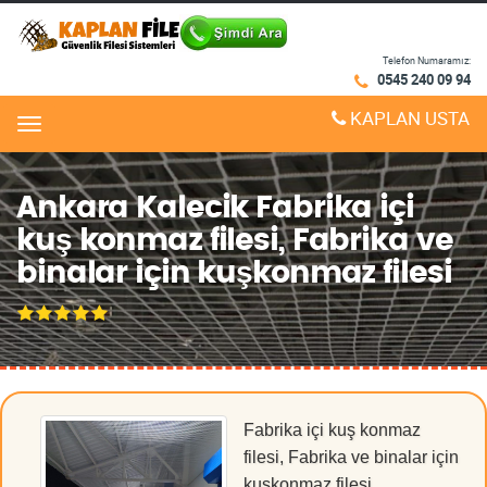
Telefon Numaramız:
0545 240 09 94
KAPLAN USTA
Menu
Ankara Kalecik Fabrika içi
kuş konmaz filesi, Fabrika ve
binalar için kuşkonmaz filesi
Fabrika içi kuş konmaz
filesi, Fabrika ve binalar için
kuşkonmaz filesi