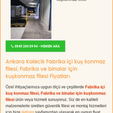
0545 240 09 94 - HEMEN ARA
Ankara Kalecik Fabrika içi kuş konmaz
filesi, Fabrika ve binalar için
kuşkonmaz filesi Fiyatları
Özel ihtiyaçlarınıza uygun ölçü ve çeşitlerde
Fabrika içi
kuş konmaz filesi, Fabrika ve binalar için kuşkonmaz
filesi
ürün veya hizmeti sunuyoruz. Siz de en kaliteli
malzemelerle üretilen güvenlik filesi ve montaj hizmetleri
için bize
iletişim
sayfamızdan ulaşarak en uygun fiyat