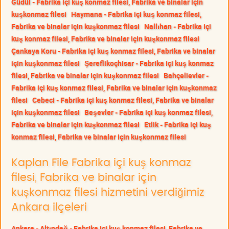
Güdül - Fabrika içi kuş konmaz filesi, Fabrika ve binalar için
kuşkonmaz filesi
Haymana - Fabrika içi kuş konmaz filesi,
Fabrika ve binalar için kuşkonmaz filesi
Nallıhan - Fabrika içi
kuş konmaz filesi, Fabrika ve binalar için kuşkonmaz filesi
Çankaya Koru - Fabrika içi kuş konmaz filesi, Fabrika ve binalar
için kuşkonmaz filesi
Şereflikoçhisar - Fabrika içi kuş konmaz
filesi, Fabrika ve binalar için kuşkonmaz filesi
Bahçelievler -
Fabrika içi kuş konmaz filesi, Fabrika ve binalar için kuşkonmaz
filesi
Cebeci - Fabrika içi kuş konmaz filesi, Fabrika ve binalar
için kuşkonmaz filesi
Beşevler - Fabrika içi kuş konmaz filesi,
Fabrika ve binalar için kuşkonmaz filesi
Etlik - Fabrika içi kuş
konmaz filesi, Fabrika ve binalar için kuşkonmaz filesi
Kaplan File Fabrika içi kuş konmaz
filesi, Fabrika ve binalar için
kuşkonmaz filesi hizmetini verdiğimiz
Ankara ilçeleri
Ankara - Altındağ - Fabrika içi kuş konmaz filesi, Fabrika ve