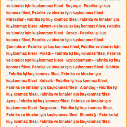
ve binalar için kuşkonmaz filesi
Beştepe - Fabrika içi kuş
konmaz filesi, Fabrika ve binalar için kuşkonmaz filesi
Pursaklar - Fabrika içi kuş konmaz filesi, Fabrika ve binalar için
kuşkonmaz filesi
Akyurt - Fabrika içi kuş konmaz filesi, Fabrika
ve binalar için kuşkonmaz filesi
Kazan - Fabrika içi kuş
konmaz filesi, Fabrika ve binalar için kuşkonmaz filesi
Çamlıdere - Fabrika içi kuş konmaz filesi, Fabrika ve binalar için
kuşkonmaz filesi
Polatlı - Fabrika içi kuş konmaz filesi, Fabrika
ve binalar için kuşkonmaz filesi
Kızılcahamam - Fabrika içi kuş
konmaz filesi, Fabrika ve binalar için kuşkonmaz filesi
Sıhhiye
- Fabrika içi kuş konmaz filesi, Fabrika ve binalar için
kuşkonmaz filesi
Kalecik - Fabrika içi kuş konmaz filesi,
Fabrika ve binalar için kuşkonmaz filesi
Altındağ - Fabrika içi
kuş konmaz filesi, Fabrika ve binalar için kuşkonmaz filesi
Ayaş - Fabrika içi kuş konmaz filesi, Fabrika ve binalar için
kuşkonmaz filesi
Baypazarı - Fabrika içi kuş konmaz filesi,
Fabrika ve binalar için kuşkonmaz filesi
Elmadağ - Fabrika içi
kuş konmaz filesi, Fabrika ve binalar için kuşkonmaz filesi