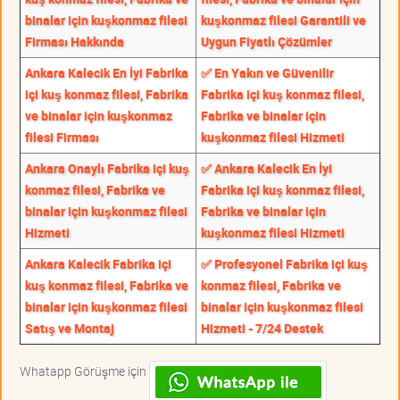
binalar için kuşkonmaz filesi
kuşkonmaz filesi Garantili ve
Firması Hakkında
Uygun Fiyatlı Çözümler
Ankara Kalecik En İyi Fabrika
✅ En Yakın ve Güvenilir
içi kuş konmaz filesi, Fabrika
Fabrika içi kuş konmaz filesi,
ve binalar için kuşkonmaz
Fabrika ve binalar için
filesi Firması
kuşkonmaz filesi Hizmeti
Ankara Onaylı Fabrika içi kuş
✅ Ankara Kalecik En İyi
konmaz filesi, Fabrika ve
Fabrika içi kuş konmaz filesi,
binalar için kuşkonmaz filesi
Fabrika ve binalar için
Hizmeti
kuşkonmaz filesi Hizmeti
Ankara Kalecik Fabrika içi
✅ Profesyonel Fabrika içi kuş
kuş konmaz filesi, Fabrika ve
konmaz filesi, Fabrika ve
binalar için kuşkonmaz filesi
binalar için kuşkonmaz filesi
Satış ve Montaj
Hizmeti - 7/24 Destek
Whatapp Görüşme için