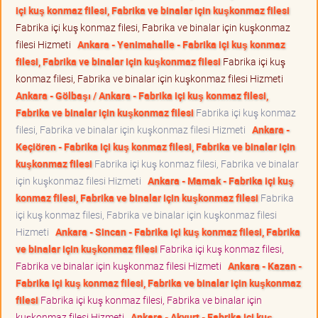
içi kuş konmaz filesi, Fabrika ve binalar için kuşkonmaz filesi
Fabrika içi kuş konmaz filesi, Fabrika ve binalar için kuşkonmaz
filesi Hizmeti
Ankara - Yenimahalle - Fabrika içi kuş konmaz
filesi, Fabrika ve binalar için kuşkonmaz filesi
Fabrika içi kuş
konmaz filesi, Fabrika ve binalar için kuşkonmaz filesi Hizmeti
Ankara - Gölbaşı / Ankara - Fabrika içi kuş konmaz filesi,
Fabrika ve binalar için kuşkonmaz filesi
Fabrika içi kuş konmaz
filesi, Fabrika ve binalar için kuşkonmaz filesi Hizmeti
Ankara -
Keçiören - Fabrika içi kuş konmaz filesi, Fabrika ve binalar için
kuşkonmaz filesi
Fabrika içi kuş konmaz filesi, Fabrika ve binalar
için kuşkonmaz filesi Hizmeti
Ankara - Mamak - Fabrika içi kuş
konmaz filesi, Fabrika ve binalar için kuşkonmaz filesi
Fabrika
içi kuş konmaz filesi, Fabrika ve binalar için kuşkonmaz filesi
Hizmeti
Ankara - Sincan - Fabrika içi kuş konmaz filesi, Fabrika
ve binalar için kuşkonmaz filesi
Fabrika içi kuş konmaz filesi,
Fabrika ve binalar için kuşkonmaz filesi Hizmeti
Ankara - Kazan -
Fabrika içi kuş konmaz filesi, Fabrika ve binalar için kuşkonmaz
filesi
Fabrika içi kuş konmaz filesi, Fabrika ve binalar için
kuşkonmaz filesi Hizmeti
Ankara - Akyurt - Fabrika içi kuş