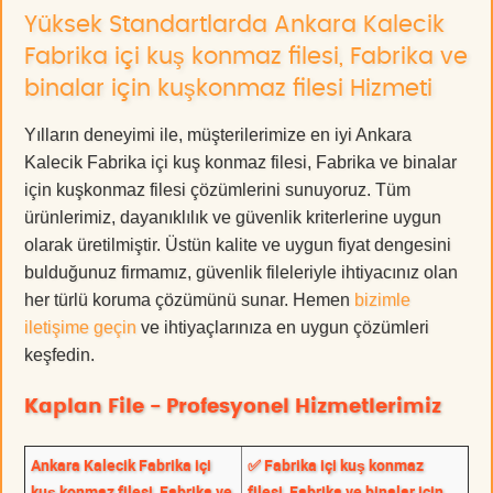
Yüksek Standartlarda Ankara Kalecik
Fabrika içi kuş konmaz filesi, Fabrika ve
binalar için kuşkonmaz filesi Hizmeti
Yılların deneyimi ile, müşterilerimize en iyi Ankara
Kalecik Fabrika içi kuş konmaz filesi, Fabrika ve binalar
için kuşkonmaz filesi çözümlerini sunuyoruz. Tüm
ürünlerimiz, dayanıklılık ve güvenlik kriterlerine uygun
olarak üretilmiştir. Üstün kalite ve uygun fiyat dengesini
bulduğunuz firmamız, güvenlik fileleriyle ihtiyacınız olan
her türlü koruma çözümünü sunar. Hemen
bizimle
iletişime geçin
ve ihtiyaçlarınıza en uygun çözümleri
keşfedin.
Kaplan File - Profesyonel Hizmetlerimiz
Ankara Kalecik Fabrika içi
✅ Fabrika içi kuş konmaz
kuş konmaz filesi, Fabrika ve
filesi, Fabrika ve binalar için