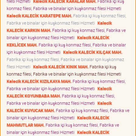
filesi Hizmeti
Kalecik KALECİK KARALAR MAH.
Fabrika içi kuş
konmaz filesi, Fabrika ve binalar için kuşkonmaz filesi Hizmeti
Kalecik KALECİK KARATEPE MAH.
Fabrika içi kuş konmaz filesi,
Fabrika ve binalar için kuşkonmaz filesi Hizmeti
Kalecik
KALECİK KARKIN MAH.
Fabrika içi kuş konmaz filesi, Fabrika ve
binalar için kuşkonmaz filesi Hizmeti
Kalecik KALECİK
KEKLİCEK MAH.
Fabrika içi kuş konmaz filesi, Fabrika ve binalar
için kuşkonmaz filesi Hizmeti
Kalecik KALECİK KILÇAK MAH.
Fabrika içi kuş konmaz filesi, Fabrika ve binalar için kuşkonmaz
filesi Hizmeti
Kalecik KALECİK KINIK MAH.
Fabrika içi kuş
konmaz filesi, Fabrika ve binalar için kuşkonmaz filesi Hizmeti
Kalecik KALECİK KIZILKAYA MAH.
Fabrika içi kuş konmaz filesi,
Fabrika ve binalar için kuşkonmaz filesi Hizmeti
Kalecik
KALECİK KOYUNBABA MAH.
Fabrika içi kuş konmaz filesi,
Fabrika ve binalar için kuşkonmaz filesi Hizmeti
Kalecik
KALECİK KUYUCAK MAH.
Fabrika içi kuş konmaz filesi, Fabrika ve
binalar için kuşkonmaz filesi Hizmeti
Kalecik KALECİK
MAHMUTLAR MAH.
Fabrika içi kuş konmaz filesi, Fabrika ve
binalar için kuşkonmaz filesi Hizmeti
Kalecik KALECİK