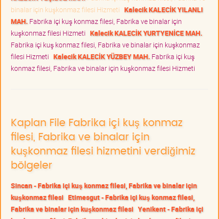
binalar için kuşkonmaz filesi Hizmeti
Kalecik KALECİK YILANLI
MAH.
Fabrika içi kuş konmaz filesi, Fabrika ve binalar için
kuşkonmaz filesi Hizmeti
Kalecik KALECİK YURTYENİCE MAH.
Fabrika içi kuş konmaz filesi, Fabrika ve binalar için kuşkonmaz
filesi Hizmeti
Kalecik KALECİK YÜZBEY MAH.
Fabrika içi kuş
konmaz filesi, Fabrika ve binalar için kuşkonmaz filesi Hizmeti
Kaplan File Fabrika içi kuş konmaz
filesi, Fabrika ve binalar için
kuşkonmaz filesi hizmetini verdiğimiz
bölgeler
Sincan - Fabrika içi kuş konmaz filesi, Fabrika ve binalar için
kuşkonmaz filesi
Etimesgut - Fabrika içi kuş konmaz filesi,
Fabrika ve binalar için kuşkonmaz filesi
Yenikent - Fabrika içi