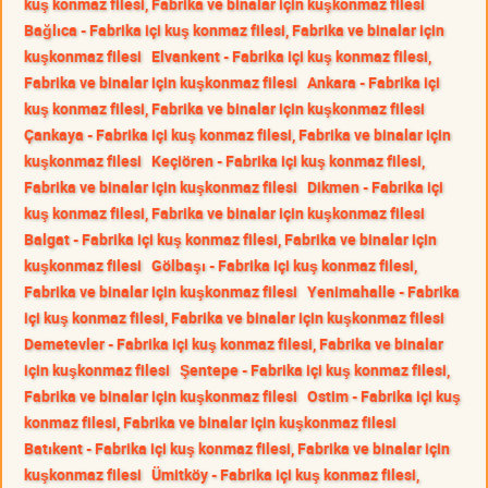
kuş konmaz filesi, Fabrika ve binalar için kuşkonmaz filesi
Bağlıca - Fabrika içi kuş konmaz filesi, Fabrika ve binalar için
kuşkonmaz filesi
Elvankent - Fabrika içi kuş konmaz filesi,
Fabrika ve binalar için kuşkonmaz filesi
Ankara - Fabrika içi
kuş konmaz filesi, Fabrika ve binalar için kuşkonmaz filesi
Çankaya - Fabrika içi kuş konmaz filesi, Fabrika ve binalar için
kuşkonmaz filesi
Keçiören - Fabrika içi kuş konmaz filesi,
Fabrika ve binalar için kuşkonmaz filesi
Dikmen - Fabrika içi
kuş konmaz filesi, Fabrika ve binalar için kuşkonmaz filesi
Balgat - Fabrika içi kuş konmaz filesi, Fabrika ve binalar için
kuşkonmaz filesi
Gölbaşı - Fabrika içi kuş konmaz filesi,
Fabrika ve binalar için kuşkonmaz filesi
Yenimahalle - Fabrika
içi kuş konmaz filesi, Fabrika ve binalar için kuşkonmaz filesi
Demetevler - Fabrika içi kuş konmaz filesi, Fabrika ve binalar
için kuşkonmaz filesi
Şentepe - Fabrika içi kuş konmaz filesi,
Fabrika ve binalar için kuşkonmaz filesi
Ostim - Fabrika içi kuş
konmaz filesi, Fabrika ve binalar için kuşkonmaz filesi
Batıkent - Fabrika içi kuş konmaz filesi, Fabrika ve binalar için
kuşkonmaz filesi
Ümitköy - Fabrika içi kuş konmaz filesi,