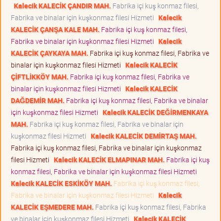
Kalecik KALECİK ÇANDIR MAH.
Fabrika içi kuş konmaz filesi,
Fabrika ve binalar için kuşkonmaz filesi Hizmeti
Kalecik
KALECİK ÇANŞA KALE MAH.
Fabrika içi kuş konmaz filesi,
Fabrika ve binalar için kuşkonmaz filesi Hizmeti
Kalecik
KALECİK ÇAYKAYA MAH.
Fabrika içi kuş konmaz filesi, Fabrika ve
binalar için kuşkonmaz filesi Hizmeti
Kalecik KALECİK
ÇİFTLİKKÖY MAH.
Fabrika içi kuş konmaz filesi, Fabrika ve
binalar için kuşkonmaz filesi Hizmeti
Kalecik KALECİK
DAĞDEMİR MAH.
Fabrika içi kuş konmaz filesi, Fabrika ve binalar
için kuşkonmaz filesi Hizmeti
Kalecik KALECİK DEĞİRMENKAYA
MAH.
Fabrika içi kuş konmaz filesi, Fabrika ve binalar için
kuşkonmaz filesi Hizmeti
Kalecik KALECİK DEMİRTAŞ MAH.
Fabrika içi kuş konmaz filesi, Fabrika ve binalar için kuşkonmaz
filesi Hizmeti
Kalecik KALECİK ELMAPINAR MAH.
Fabrika içi kuş
konmaz filesi, Fabrika ve binalar için kuşkonmaz filesi Hizmeti
Kalecik KALECİK ESKİKÖY MAH.
Fabrika içi kuş konmaz filesi,
Fabrika ve binalar için kuşkonmaz filesi Hizmeti
Kalecik
KALECİK EŞMEDERE MAH.
Fabrika içi kuş konmaz filesi, Fabrika
ve binalar için kuşkonmaz filesi Hizmeti
Kalecik KALECİK