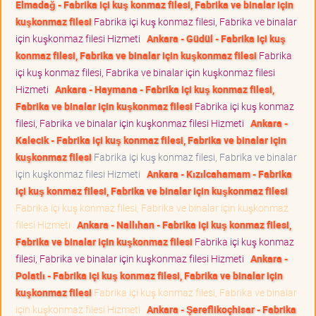
Elmadağ - Fabrika içi kuş konmaz filesi, Fabrika ve binalar için
kuşkonmaz filesi
Fabrika içi kuş konmaz filesi, Fabrika ve binalar
için kuşkonmaz filesi Hizmeti
Ankara - Güdül - Fabrika içi kuş
konmaz filesi, Fabrika ve binalar için kuşkonmaz filesi
Fabrika
içi kuş konmaz filesi, Fabrika ve binalar için kuşkonmaz filesi
Hizmeti
Ankara - Haymana - Fabrika içi kuş konmaz filesi,
Fabrika ve binalar için kuşkonmaz filesi
Fabrika içi kuş konmaz
filesi, Fabrika ve binalar için kuşkonmaz filesi Hizmeti
Ankara -
Kalecik - Fabrika içi kuş konmaz filesi, Fabrika ve binalar için
kuşkonmaz filesi
Fabrika içi kuş konmaz filesi, Fabrika ve binalar
için kuşkonmaz filesi Hizmeti
Ankara - Kızılcahamam - Fabrika
içi kuş konmaz filesi, Fabrika ve binalar için kuşkonmaz filesi
Fabrika içi kuş konmaz filesi, Fabrika ve binalar için kuşkonmaz
filesi Hizmeti
Ankara - Nallıhan - Fabrika içi kuş konmaz filesi,
Fabrika ve binalar için kuşkonmaz filesi
Fabrika içi kuş konmaz
filesi, Fabrika ve binalar için kuşkonmaz filesi Hizmeti
Ankara -
Polatlı - Fabrika içi kuş konmaz filesi, Fabrika ve binalar için
kuşkonmaz filesi
Fabrika içi kuş konmaz filesi, Fabrika ve binalar
için kuşkonmaz filesi Hizmeti
Ankara - Şereflikoçhisar - Fabrika