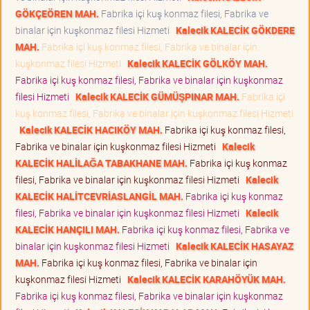
GÖKÇEÖREN MAH.
Fabrika içi kuş konmaz filesi, Fabrika ve
binalar için kuşkonmaz filesi Hizmeti
Kalecik KALECİK GÖKDERE
MAH.
Fabrika içi kuş konmaz filesi, Fabrika ve binalar için
kuşkonmaz filesi Hizmeti
Kalecik KALECİK GÖLKÖY MAH.
Fabrika içi kuş konmaz filesi, Fabrika ve binalar için kuşkonmaz
filesi Hizmeti
Kalecik KALECİK GÜMÜŞPINAR MAH.
Fabrika içi
kuş konmaz filesi, Fabrika ve binalar için kuşkonmaz filesi Hizmeti
Kalecik KALECİK HACIKÖY MAH.
Fabrika içi kuş konmaz filesi,
Fabrika ve binalar için kuşkonmaz filesi Hizmeti
Kalecik
KALECİK HALİLAĞA TABAKHANE MAH.
Fabrika içi kuş konmaz
filesi, Fabrika ve binalar için kuşkonmaz filesi Hizmeti
Kalecik
KALECİK HALİTCEVRİASLANGİL MAH.
Fabrika içi kuş konmaz
filesi, Fabrika ve binalar için kuşkonmaz filesi Hizmeti
Kalecik
KALECİK HANÇILI MAH.
Fabrika içi kuş konmaz filesi, Fabrika ve
binalar için kuşkonmaz filesi Hizmeti
Kalecik KALECİK HASAYAZ
MAH.
Fabrika içi kuş konmaz filesi, Fabrika ve binalar için
kuşkonmaz filesi Hizmeti
Kalecik KALECİK KARAHÖYÜK MAH.
Fabrika içi kuş konmaz filesi, Fabrika ve binalar için kuşkonmaz