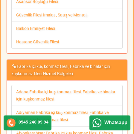
Asansör Boşluğu Filesi
Güvenlik Filesi İmalat , Satış ve Montajı
Balkon Emniyet Filesi
Hastane Güvenlik Filesi
Fabrika içi kuş konmaz filesi, Fabrika ve binalar için
kuşkonmaz filesi Hizmet Bölgeleri
Adana Fabrika içi kuş konmaz filesi, Fabrika ve binalar
için kuşkonmaz filesi
Adıyaman Fabrika içi kuş konmaz filesi, Fabrika ve
binalar için kuşkonmaz filesi
0545 240 09 94
Whatsapp
Afyonkarahisar Fabrika içi kuş konmaz filesi, Fabrika