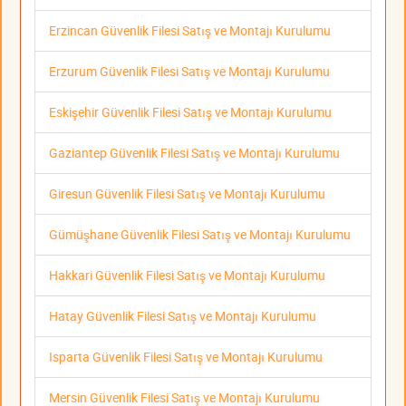
Erzincan Güvenlik Filesi Satış ve Montajı Kurulumu
Erzurum Güvenlik Filesi Satış ve Montajı Kurulumu
Eskişehir Güvenlik Filesi Satış ve Montajı Kurulumu
Gaziantep Güvenlik Filesi Satış ve Montajı Kurulumu
Giresun Güvenlik Filesi Satış ve Montajı Kurulumu
Gümüşhane Güvenlik Filesi Satış ve Montajı Kurulumu
Hakkari Güvenlik Filesi Satış ve Montajı Kurulumu
Hatay Güvenlik Filesi Satış ve Montajı Kurulumu
Isparta Güvenlik Filesi Satış ve Montajı Kurulumu
Mersin Güvenlik Filesi Satış ve Montajı Kurulumu