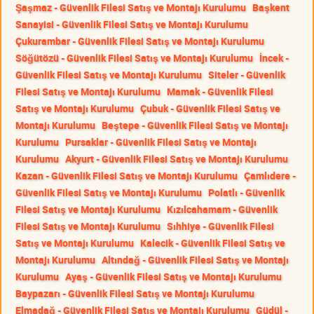
Şaşmaz - Güvenlik Filesi Satış ve Montajı Kurulumu
Başkent
Sanayisi - Güvenlik Filesi Satış ve Montajı Kurulumu
Çukurambar - Güvenlik Filesi Satış ve Montajı Kurulumu
Söğütözü - Güvenlik Filesi Satış ve Montajı Kurulumu
İncek -
Güvenlik Filesi Satış ve Montajı Kurulumu
Siteler - Güvenlik
Filesi Satış ve Montajı Kurulumu
Mamak - Güvenlik Filesi
Satış ve Montajı Kurulumu
Çubuk - Güvenlik Filesi Satış ve
Montajı Kurulumu
Beştepe - Güvenlik Filesi Satış ve Montajı
Kurulumu
Pursaklar - Güvenlik Filesi Satış ve Montajı
Kurulumu
Akyurt - Güvenlik Filesi Satış ve Montajı Kurulumu
Kazan - Güvenlik Filesi Satış ve Montajı Kurulumu
Çamlıdere -
Güvenlik Filesi Satış ve Montajı Kurulumu
Polatlı - Güvenlik
Filesi Satış ve Montajı Kurulumu
Kızılcahamam - Güvenlik
Filesi Satış ve Montajı Kurulumu
Sıhhiye - Güvenlik Filesi
Satış ve Montajı Kurulumu
Kalecik - Güvenlik Filesi Satış ve
Montajı Kurulumu
Altındağ - Güvenlik Filesi Satış ve Montajı
Kurulumu
Ayaş - Güvenlik Filesi Satış ve Montajı Kurulumu
Baypazarı - Güvenlik Filesi Satış ve Montajı Kurulumu
Elmadağ - Güvenlik Filesi Satış ve Montajı Kurulumu
Güdül -