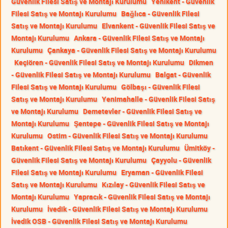
Güvenlik Filesi Satış ve Montajı Kurulumu
Yenikent - Güvenlik
Filesi Satış ve Montajı Kurulumu
Bağlıca - Güvenlik Filesi
Satış ve Montajı Kurulumu
Elvankent - Güvenlik Filesi Satış ve
Montajı Kurulumu
Ankara - Güvenlik Filesi Satış ve Montajı
Kurulumu
Çankaya - Güvenlik Filesi Satış ve Montajı Kurulumu
Keçiören - Güvenlik Filesi Satış ve Montajı Kurulumu
Dikmen
- Güvenlik Filesi Satış ve Montajı Kurulumu
Balgat - Güvenlik
Filesi Satış ve Montajı Kurulumu
Gölbaşı - Güvenlik Filesi
Satış ve Montajı Kurulumu
Yenimahalle - Güvenlik Filesi Satış
ve Montajı Kurulumu
Demetevler - Güvenlik Filesi Satış ve
Montajı Kurulumu
Şentepe - Güvenlik Filesi Satış ve Montajı
Kurulumu
Ostim - Güvenlik Filesi Satış ve Montajı Kurulumu
Batıkent - Güvenlik Filesi Satış ve Montajı Kurulumu
Ümitköy -
Güvenlik Filesi Satış ve Montajı Kurulumu
Çayyolu - Güvenlik
Filesi Satış ve Montajı Kurulumu
Eryaman - Güvenlik Filesi
Satış ve Montajı Kurulumu
Kızılay - Güvenlik Filesi Satış ve
Montajı Kurulumu
Yapracık - Güvenlik Filesi Satış ve Montajı
Kurulumu
İvedik - Güvenlik Filesi Satış ve Montajı Kurulumu
İvedik OSB - Güvenlik Filesi Satış ve Montajı Kurulumu