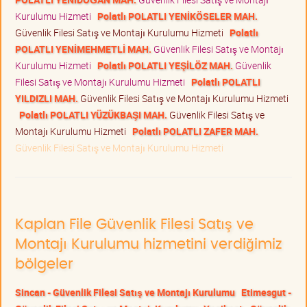
Kurulumu Hizmeti
Polatlı POLATLI YENİKÖSELER MAH.
Güvenlik Filesi Satış ve Montajı Kurulumu Hizmeti
Polatlı
POLATLI YENİMEHMETLİ MAH.
Güvenlik Filesi Satış ve Montajı
Kurulumu Hizmeti
Polatlı POLATLI YEŞİLÖZ MAH.
Güvenlik
Filesi Satış ve Montajı Kurulumu Hizmeti
Polatlı POLATLI
YILDIZLI MAH.
Güvenlik Filesi Satış ve Montajı Kurulumu Hizmeti
Polatlı POLATLI YÜZÜKBAŞI MAH.
Güvenlik Filesi Satış ve
Montajı Kurulumu Hizmeti
Polatlı POLATLI ZAFER MAH.
Güvenlik Filesi Satış ve Montajı Kurulumu Hizmeti
Kaplan File Güvenlik Filesi Satış ve
Montajı Kurulumu hizmetini verdiğimiz
bölgeler
Sincan - Güvenlik Filesi Satış ve Montajı Kurulumu
Etimesgut -