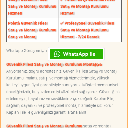
Satış ve Montajı Kurulumu
Satış ve Montajı Kurulumu
Hizmeti
Hizmeti
Polatlı Güvenlik Filesi
✅ Profesyonel Güvenlik Filesi
Satış ve Montajı Kurulumu
Satış ve Montajı Kurulumu
Satış ve Montaj
Hizmeti - 7/24 Destek
Whatapp Görüşme için
Güvenlik Filesi Satış ve Montajı Kurulumu Montajçısı
Arıyorsanız, doğru adrestesiniz! Güvenlik Filesi Satış ve Montajı
Kurulumu imalatı, satışı ve montajı hizmetlerimizle, yüksek
kaliteyi uygun fiyat garantisiyle sunuyoruz. Müşteri memnuniyeti
önceliğimizdir, bu yüzden en iyi çözümleri sağlıyoruz. Güvenliğinizi
ertelemeyin, hayatınız ve sevdikleriniz çok değerli. Kaplan File,
sağlam, dayanıklı ve profesyonel montaj hizmetiyle sizi korur.
Kaplan File ile güvenliğinizi garanti altına alın!
Güvenlik Filesi Satış ve Montajı Kurulumu
satış ve montajı