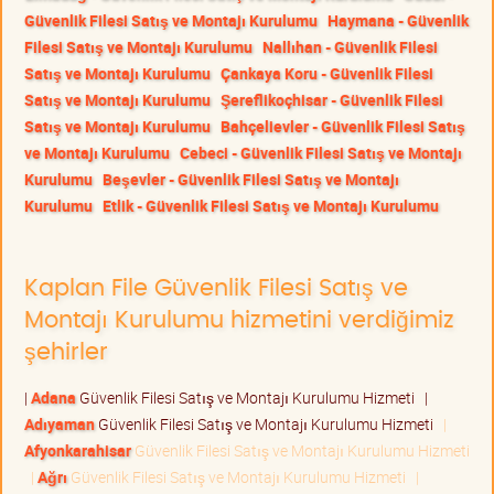
Güvenlik Filesi Satış ve Montajı Kurulumu
Haymana - Güvenlik
Filesi Satış ve Montajı Kurulumu
Nallıhan - Güvenlik Filesi
Satış ve Montajı Kurulumu
Çankaya Koru - Güvenlik Filesi
Satış ve Montajı Kurulumu
Şereflikoçhisar - Güvenlik Filesi
Satış ve Montajı Kurulumu
Bahçelievler - Güvenlik Filesi Satış
ve Montajı Kurulumu
Cebeci - Güvenlik Filesi Satış ve Montajı
Kurulumu
Beşevler - Güvenlik Filesi Satış ve Montajı
Kurulumu
Etlik - Güvenlik Filesi Satış ve Montajı Kurulumu
Kaplan File Güvenlik Filesi Satış ve
Montajı Kurulumu hizmetini verdiğimiz
şehirler
|
Adana
Güvenlik Filesi Satış ve Montajı Kurulumu Hizmeti
|
Adıyaman
Güvenlik Filesi Satış ve Montajı Kurulumu Hizmeti
|
Afyonkarahisar
Güvenlik Filesi Satış ve Montajı Kurulumu Hizmeti
|
Ağrı
Güvenlik Filesi Satış ve Montajı Kurulumu Hizmeti
|