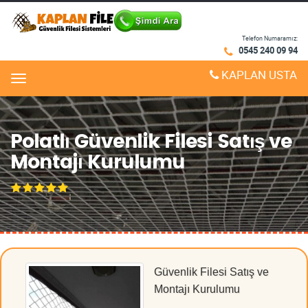
Telefon Numaramız:
0545 240 09 94
KAPLAN USTA
Menu
Polatlı Güvenlik Filesi Satış ve
Montajı Kurulumu
Güvenlik Filesi Satış ve
Montajı Kurulumu