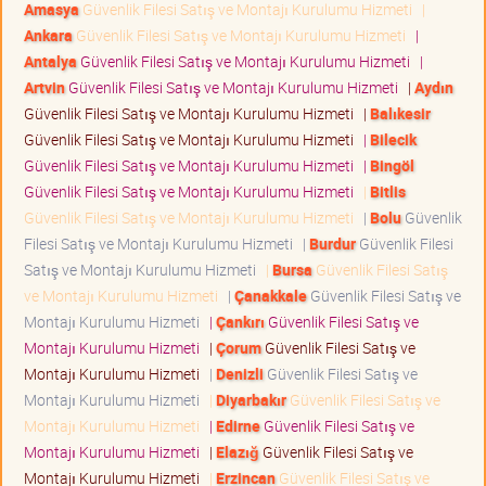
Amasya
Güvenlik Filesi Satış ve Montajı Kurulumu Hizmeti
|
Ankara
Güvenlik Filesi Satış ve Montajı Kurulumu Hizmeti
|
Antalya
Güvenlik Filesi Satış ve Montajı Kurulumu Hizmeti
|
Artvin
Güvenlik Filesi Satış ve Montajı Kurulumu Hizmeti
|
Aydın
Güvenlik Filesi Satış ve Montajı Kurulumu Hizmeti
|
Balıkesir
Güvenlik Filesi Satış ve Montajı Kurulumu Hizmeti
|
Bilecik
Güvenlik Filesi Satış ve Montajı Kurulumu Hizmeti
|
Bingöl
Güvenlik Filesi Satış ve Montajı Kurulumu Hizmeti
|
Bitlis
Güvenlik Filesi Satış ve Montajı Kurulumu Hizmeti
|
Bolu
Güvenlik
Filesi Satış ve Montajı Kurulumu Hizmeti
|
Burdur
Güvenlik Filesi
Satış ve Montajı Kurulumu Hizmeti
|
Bursa
Güvenlik Filesi Satış
ve Montajı Kurulumu Hizmeti
|
Çanakkale
Güvenlik Filesi Satış ve
Montajı Kurulumu Hizmeti
|
Çankırı
Güvenlik Filesi Satış ve
Montajı Kurulumu Hizmeti
|
Çorum
Güvenlik Filesi Satış ve
Montajı Kurulumu Hizmeti
|
Denizli
Güvenlik Filesi Satış ve
Montajı Kurulumu Hizmeti
|
Diyarbakır
Güvenlik Filesi Satış ve
Montajı Kurulumu Hizmeti
|
Edirne
Güvenlik Filesi Satış ve
Montajı Kurulumu Hizmeti
|
Elazığ
Güvenlik Filesi Satış ve
Montajı Kurulumu Hizmeti
|
Erzincan
Güvenlik Filesi Satış ve