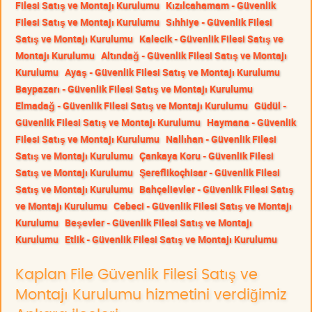
Filesi Satış ve Montajı Kurulumu
Kızılcahamam - Güvenlik
Filesi Satış ve Montajı Kurulumu
Sıhhiye - Güvenlik Filesi
Satış ve Montajı Kurulumu
Kalecik - Güvenlik Filesi Satış ve
Montajı Kurulumu
Altındağ - Güvenlik Filesi Satış ve Montajı
Kurulumu
Ayaş - Güvenlik Filesi Satış ve Montajı Kurulumu
Baypazarı - Güvenlik Filesi Satış ve Montajı Kurulumu
Elmadağ - Güvenlik Filesi Satış ve Montajı Kurulumu
Güdül -
Güvenlik Filesi Satış ve Montajı Kurulumu
Haymana - Güvenlik
Filesi Satış ve Montajı Kurulumu
Nallıhan - Güvenlik Filesi
Satış ve Montajı Kurulumu
Çankaya Koru - Güvenlik Filesi
Satış ve Montajı Kurulumu
Şereflikoçhisar - Güvenlik Filesi
Satış ve Montajı Kurulumu
Bahçelievler - Güvenlik Filesi Satış
ve Montajı Kurulumu
Cebeci - Güvenlik Filesi Satış ve Montajı
Kurulumu
Beşevler - Güvenlik Filesi Satış ve Montajı
Kurulumu
Etlik - Güvenlik Filesi Satış ve Montajı Kurulumu
Kaplan File Güvenlik Filesi Satış ve
Montajı Kurulumu hizmetini verdiğimiz