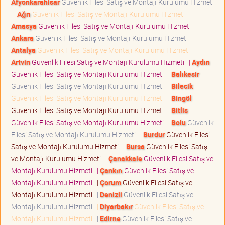
Afyonkarahisar
Güvenlik Filesi Satış ve Montajı Kurulumu Hizmeti
|
Ağrı
Güvenlik Filesi Satış ve Montajı Kurulumu Hizmeti
|
Amasya
Güvenlik Filesi Satış ve Montajı Kurulumu Hizmeti
|
Ankara
Güvenlik Filesi Satış ve Montajı Kurulumu Hizmeti
|
Antalya
Güvenlik Filesi Satış ve Montajı Kurulumu Hizmeti
|
Artvin
Güvenlik Filesi Satış ve Montajı Kurulumu Hizmeti
|
Aydın
Güvenlik Filesi Satış ve Montajı Kurulumu Hizmeti
|
Balıkesir
Güvenlik Filesi Satış ve Montajı Kurulumu Hizmeti
|
Bilecik
Güvenlik Filesi Satış ve Montajı Kurulumu Hizmeti
|
Bingöl
Güvenlik Filesi Satış ve Montajı Kurulumu Hizmeti
|
Bitlis
Güvenlik Filesi Satış ve Montajı Kurulumu Hizmeti
|
Bolu
Güvenlik
Filesi Satış ve Montajı Kurulumu Hizmeti
|
Burdur
Güvenlik Filesi
Satış ve Montajı Kurulumu Hizmeti
|
Bursa
Güvenlik Filesi Satış
ve Montajı Kurulumu Hizmeti
|
Çanakkale
Güvenlik Filesi Satış ve
Montajı Kurulumu Hizmeti
|
Çankırı
Güvenlik Filesi Satış ve
Montajı Kurulumu Hizmeti
|
Çorum
Güvenlik Filesi Satış ve
Montajı Kurulumu Hizmeti
|
Denizli
Güvenlik Filesi Satış ve
Montajı Kurulumu Hizmeti
|
Diyarbakır
Güvenlik Filesi Satış ve
Montajı Kurulumu Hizmeti
|
Edirne
Güvenlik Filesi Satış ve