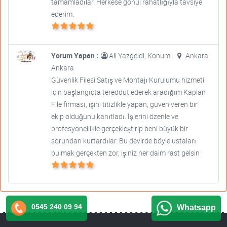
tamamladılar. Herkese gönül rahatlığıyla tavsiye
ederim.
Yorum Yapan :
Ali Yazgeldi, Konum :
Ankara
Ankara
Güvenlik Filesi Satış ve Montajı Kurulumu hizmeti
için başlangıçta tereddüt ederek aradığım Kaplan
File firması, işini titizlikle yapan, güven veren bir
ekip olduğunu kanıtladı. İşlerini özenle ve
profesyonellikle gerçekleştirip beni büyük bir
sorundan kurtardılar. Bu devirde böyle ustaları
bulmak gerçekten zor, işiniz her daim rast gelsin
0545 240 09 94
Whatsapp