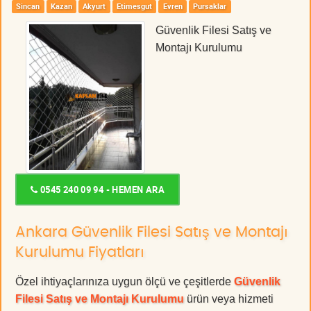
Sincan
Kazan
Akyurt
Etimesgut
Evren
Pursaklar
Güvenlik Filesi Satış ve
Montajı Kurulumu
0545 240 09 94 - HEMEN ARA
Ankara Güvenlik Filesi Satış ve Montajı
Kurulumu Fiyatları
Özel ihtiyaçlarınıza uygun ölçü ve çeşitlerde
Güvenlik
Filesi Satış ve Montajı Kurulumu
ürün veya hizmeti