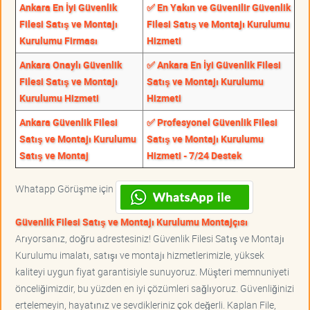
Ankara En İyi Güvenlik
✅ En Yakın ve Güvenilir Güvenlik
Filesi Satış ve Montajı
Filesi Satış ve Montajı Kurulumu
Kurulumu Firması
Hizmeti
Ankara Onaylı Güvenlik
✅ Ankara En İyi Güvenlik Filesi
Filesi Satış ve Montajı
Satış ve Montajı Kurulumu
Kurulumu Hizmeti
Hizmeti
Ankara Güvenlik Filesi
✅ Profesyonel Güvenlik Filesi
Satış ve Montajı Kurulumu
Satış ve Montajı Kurulumu
Satış ve Montaj
Hizmeti - 7/24 Destek
Whatapp Görüşme için
Güvenlik Filesi Satış ve Montajı Kurulumu Montajçısı
Arıyorsanız, doğru adrestesiniz! Güvenlik Filesi Satış ve Montajı
Kurulumu imalatı, satışı ve montajı hizmetlerimizle, yüksek
kaliteyi uygun fiyat garantisiyle sunuyoruz. Müşteri memnuniyeti
önceliğimizdir, bu yüzden en iyi çözümleri sağlıyoruz. Güvenliğinizi
ertelemeyin, hayatınız ve sevdikleriniz çok değerli. Kaplan File,