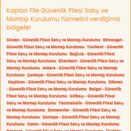
Kaplan File Güvenlik Filesi Satış ve
Montajı Kurulumu hizmetini verdiğimiz
bölgeler
Sincan - Güvenlik Filesi Satış ve Montajı Kurulumu
Etimesgut -
Güvenlik Filesi Satış ve Montajı Kurulumu
Yenikent - Güvenlik
Filesi Satış ve Montajı Kurulumu
Bağlıca - Güvenlik Filesi
Satış ve Montajı Kurulumu
Elvankent - Güvenlik Filesi Satış ve
Montajı Kurulumu
Ankara - Güvenlik Filesi Satış ve Montajı
Kurulumu
Çankaya - Güvenlik Filesi Satış ve Montajı Kurulumu
Keçiören - Güvenlik Filesi Satış ve Montajı Kurulumu
Dikmen
- Güvenlik Filesi Satış ve Montajı Kurulumu
Balgat - Güvenlik
Filesi Satış ve Montajı Kurulumu
Gölbaşı - Güvenlik Filesi
Satış ve Montajı Kurulumu
Yenimahalle - Güvenlik Filesi Satış
ve Montajı Kurulumu
Demetevler - Güvenlik Filesi Satış ve
Montajı Kurulumu
Şentepe - Güvenlik Filesi Satış ve Montajı
Kurulumu
Ostim - Güvenlik Filesi Satış ve Montajı Kurulumu
Batıkent - Güvenlik Filesi Satış ve Montajı Kurulumu
Ümitköy -