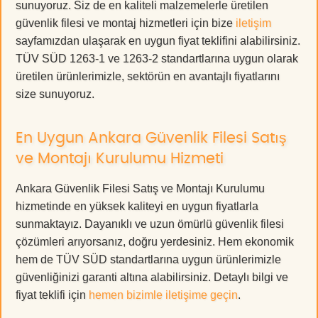
sunuyoruz. Siz de en kaliteli malzemelerle üretilen
güvenlik filesi ve montaj hizmetleri için bize
iletişim
sayfamızdan ulaşarak en uygun fiyat teklifini alabilirsiniz.
TÜV SÜD 1263-1 ve 1263-2 standartlarına uygun olarak
üretilen ürünlerimizle, sektörün en avantajlı fiyatlarını
size sunuyoruz.
En Uygun Ankara Güvenlik Filesi Satış
ve Montajı Kurulumu Hizmeti
Ankara Güvenlik Filesi Satış ve Montajı Kurulumu
hizmetinde en yüksek kaliteyi en uygun fiyatlarla
sunmaktayız. Dayanıklı ve uzun ömürlü güvenlik filesi
çözümleri arıyorsanız, doğru yerdesiniz. Hem ekonomik
hem de TÜV SÜD standartlarına uygun ürünlerimizle
güvenliğinizi garanti altına alabilirsiniz. Detaylı bilgi ve
fiyat teklifi için
hemen bizimle iletişime geçin
.