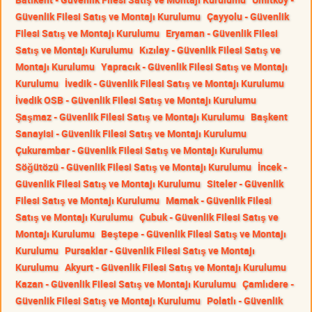
Güvenlik Filesi Satış ve Montajı Kurulumu
Çayyolu - Güvenlik
Filesi Satış ve Montajı Kurulumu
Eryaman - Güvenlik Filesi
Satış ve Montajı Kurulumu
Kızılay - Güvenlik Filesi Satış ve
Montajı Kurulumu
Yapracık - Güvenlik Filesi Satış ve Montajı
Kurulumu
İvedik - Güvenlik Filesi Satış ve Montajı Kurulumu
İvedik OSB - Güvenlik Filesi Satış ve Montajı Kurulumu
Şaşmaz - Güvenlik Filesi Satış ve Montajı Kurulumu
Başkent
Sanayisi - Güvenlik Filesi Satış ve Montajı Kurulumu
Çukurambar - Güvenlik Filesi Satış ve Montajı Kurulumu
Söğütözü - Güvenlik Filesi Satış ve Montajı Kurulumu
İncek -
Güvenlik Filesi Satış ve Montajı Kurulumu
Siteler - Güvenlik
Filesi Satış ve Montajı Kurulumu
Mamak - Güvenlik Filesi
Satış ve Montajı Kurulumu
Çubuk - Güvenlik Filesi Satış ve
Montajı Kurulumu
Beştepe - Güvenlik Filesi Satış ve Montajı
Kurulumu
Pursaklar - Güvenlik Filesi Satış ve Montajı
Kurulumu
Akyurt - Güvenlik Filesi Satış ve Montajı Kurulumu
Kazan - Güvenlik Filesi Satış ve Montajı Kurulumu
Çamlıdere -
Güvenlik Filesi Satış ve Montajı Kurulumu
Polatlı - Güvenlik