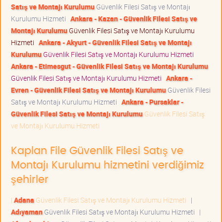
Satış ve Montajı Kurulumu
Güvenlik Filesi Satış ve Montajı
Kurulumu Hizmeti
Ankara - Kazan - Güvenlik Filesi Satış ve
Montajı Kurulumu
Güvenlik Filesi Satış ve Montajı Kurulumu
Hizmeti
Ankara - Akyurt - Güvenlik Filesi Satış ve Montajı
Kurulumu
Güvenlik Filesi Satış ve Montajı Kurulumu Hizmeti
Ankara - Etimesgut - Güvenlik Filesi Satış ve Montajı Kurulumu
Güvenlik Filesi Satış ve Montajı Kurulumu Hizmeti
Ankara -
Evren - Güvenlik Filesi Satış ve Montajı Kurulumu
Güvenlik Filesi
Satış ve Montajı Kurulumu Hizmeti
Ankara - Pursaklar -
Güvenlik Filesi Satış ve Montajı Kurulumu
Güvenlik Filesi Satış
ve Montajı Kurulumu Hizmeti
Kaplan File Güvenlik Filesi Satış ve
Montajı Kurulumu hizmetini verdiğimiz
şehirler
|
Adana
Güvenlik Filesi Satış ve Montajı Kurulumu Hizmeti
|
Adıyaman
Güvenlik Filesi Satış ve Montajı Kurulumu Hizmeti
|