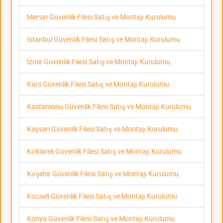
Mersin Güvenlik Filesi Satış ve Montajı Kurulumu
İstanbul Güvenlik Filesi Satış ve Montajı Kurulumu
İzmir Güvenlik Filesi Satış ve Montajı Kurulumu
Kars Güvenlik Filesi Satış ve Montajı Kurulumu
Kastamonu Güvenlik Filesi Satış ve Montajı Kurulumu
Kayseri Güvenlik Filesi Satış ve Montajı Kurulumu
Kırklareli Güvenlik Filesi Satış ve Montajı Kurulumu
Kırşehir Güvenlik Filesi Satış ve Montajı Kurulumu
Kocaeli Güvenlik Filesi Satış ve Montajı Kurulumu
Konya Güvenlik Filesi Satış ve Montajı Kurulumu