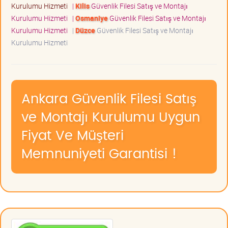
Kurulumu Hizmeti
|
Kilis
Güvenlik Filesi Satış ve Montajı
Kurulumu Hizmeti
|
Osmaniye
Güvenlik Filesi Satış ve Montajı
Kurulumu Hizmeti
|
Düzce
Güvenlik Filesi Satış ve Montajı
Kurulumu Hizmeti
Ankara Güvenlik Filesi Satış
ve Montajı Kurulumu Uygun
Fiyat Ve Müşteri
Memnuniyeti Garantisi !