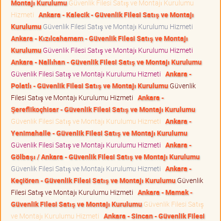
Montajı Kurulumu
Güvenlik Filesi Satış ve Montajı Kurulumu
Hizmeti
Ankara - Kalecik - Güvenlik Filesi Satış ve Montajı
Kurulumu
Güvenlik Filesi Satış ve Montajı Kurulumu Hizmeti
Ankara - Kızılcahamam - Güvenlik Filesi Satış ve Montajı
Kurulumu
Güvenlik Filesi Satış ve Montajı Kurulumu Hizmeti
Ankara - Nallıhan - Güvenlik Filesi Satış ve Montajı Kurulumu
Güvenlik Filesi Satış ve Montajı Kurulumu Hizmeti
Ankara -
Polatlı - Güvenlik Filesi Satış ve Montajı Kurulumu
Güvenlik
Filesi Satış ve Montajı Kurulumu Hizmeti
Ankara -
Şereflikoçhisar - Güvenlik Filesi Satış ve Montajı Kurulumu
Güvenlik Filesi Satış ve Montajı Kurulumu Hizmeti
Ankara -
Yenimahalle - Güvenlik Filesi Satış ve Montajı Kurulumu
Güvenlik Filesi Satış ve Montajı Kurulumu Hizmeti
Ankara -
Gölbaşı / Ankara - Güvenlik Filesi Satış ve Montajı Kurulumu
Güvenlik Filesi Satış ve Montajı Kurulumu Hizmeti
Ankara -
Keçiören - Güvenlik Filesi Satış ve Montajı Kurulumu
Güvenlik
Filesi Satış ve Montajı Kurulumu Hizmeti
Ankara - Mamak -
Güvenlik Filesi Satış ve Montajı Kurulumu
Güvenlik Filesi Satış
ve Montajı Kurulumu Hizmeti
Ankara - Sincan - Güvenlik Filesi