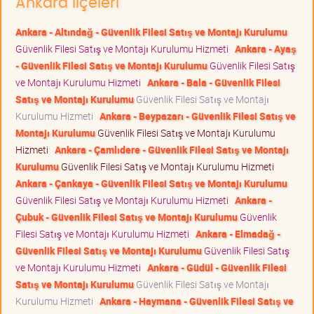
Ankara ilçeleri
Ankara - Altındağ - Güvenlik Filesi Satış ve Montajı Kurulumu
Güvenlik Filesi Satış ve Montajı Kurulumu Hizmeti
Ankara - Ayaş
- Güvenlik Filesi Satış ve Montajı Kurulumu
Güvenlik Filesi Satış
ve Montajı Kurulumu Hizmeti
Ankara - Bala - Güvenlik Filesi
Satış ve Montajı Kurulumu
Güvenlik Filesi Satış ve Montajı
Kurulumu Hizmeti
Ankara - Beypazarı - Güvenlik Filesi Satış ve
Montajı Kurulumu
Güvenlik Filesi Satış ve Montajı Kurulumu
Hizmeti
Ankara - Çamlıdere - Güvenlik Filesi Satış ve Montajı
Kurulumu
Güvenlik Filesi Satış ve Montajı Kurulumu Hizmeti
Ankara - Çankaya - Güvenlik Filesi Satış ve Montajı Kurulumu
Güvenlik Filesi Satış ve Montajı Kurulumu Hizmeti
Ankara -
Çubuk - Güvenlik Filesi Satış ve Montajı Kurulumu
Güvenlik
Filesi Satış ve Montajı Kurulumu Hizmeti
Ankara - Elmadağ -
Güvenlik Filesi Satış ve Montajı Kurulumu
Güvenlik Filesi Satış
ve Montajı Kurulumu Hizmeti
Ankara - Güdül - Güvenlik Filesi
Satış ve Montajı Kurulumu
Güvenlik Filesi Satış ve Montajı
Kurulumu Hizmeti
Ankara - Haymana - Güvenlik Filesi Satış ve