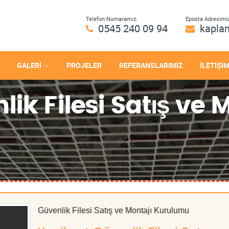
Telefon Numaramız:
Eposta Adresimiz
0545 240 09 94
kapla
GALERİ
PROJELER
REFERANSLARIMIZ
İLETİŞİ
ik Filesi Satış ve 
Güvenlik Filesi Satış ve Montajı Kurulumu