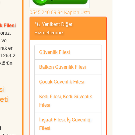
0545 240 09 94 Kaplan Usta
Yenikent Diğer
k Filesi
Hizmetlerimiz
oruz.
i ve
rak en
Güvenlik Filesi
e 1263-2
ktörün
Balkon Güvenlik Filesi
Çocuk Güvenlik Filesi
si
Kedi Filesi, Kedi Güvenlik
eti
Filesi
İnşaat Filesi, İş Güvenliği
Filesi
i