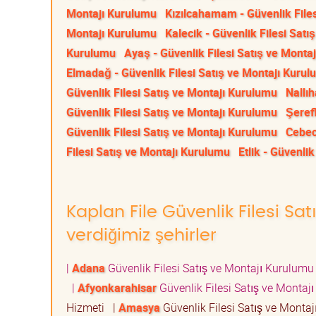
Montajı Kurulumu
Kızılcahamam - Güvenlik File
Montajı Kurulumu
Kalecik - Güvenlik Filesi Sat
Kurulumu
Ayaş - Güvenlik Filesi Satış ve Monta
Elmadağ - Güvenlik Filesi Satış ve Montajı Kuru
Güvenlik Filesi Satış ve Montajı Kurulumu
Nallıh
Güvenlik Filesi Satış ve Montajı Kurulumu
Şeref
Güvenlik Filesi Satış ve Montajı Kurulumu
Cebec
Filesi Satış ve Montajı Kurulumu
Etlik - Güvenli
Kaplan File Güvenlik Filesi Sa
verdiğimiz şehirler
|
Adana
Güvenlik Filesi Satış ve Montajı Kurulum
|
Afyonkarahisar
Güvenlik Filesi Satış ve Monta
Hizmeti
|
Amasya
Güvenlik Filesi Satış ve Mont