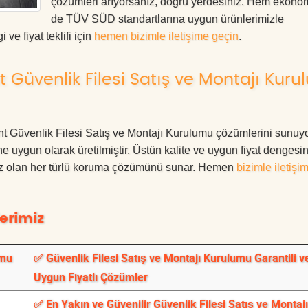
çözümleri arıyorsanız, doğru yerdesiniz. Hem ekon
de TÜV SÜD standartlarına uygun ürünlerimizle
i ve fiyat teklifi için
hemen bizimle iletişime geçin
.
 Güvenlik Filesi Satış ve Montajı Kur
kent Güvenlik Filesi Satış ve Montajı Kurulumu çözümlerini sunuy
ne uygun olarak üretilmiştir. Üstün kalite ve uygun fiyat dengesin
ınız olan her türlü koruma çözümünü sunar. Hemen
bizimle iletişi
erimiz
umu
✅ Güvenlik Filesi Satış ve Montajı Kurulumu Garantili v
Uygun Fiyatlı Çözümler
✅ En Yakın ve Güvenilir Güvenlik Filesi Satış ve Montajı