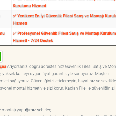
Kurulumu Hizmeti
✅ Yenikent En İyi Güvenlik Filesi Satış ve Montajı Kuru
Hizmeti
umu
✅ Profesyonel Güvenlik Filesi Satış ve Montajı Kurulu
Hizmeti - 7/24 Destek
çısı
Arıyorsanız, doğru adrestesiniz! Güvenlik Filesi Satış ve Mon
, yüksek kaliteyi uygun fiyat garantisiyle sunuyoruz. Müşteri
eri sağlıyoruz. Güvenliğinizi ertelemeyin, hayatınız ve sevdikle
syonel montaj hizmetiyle sizi korur. Kaplan File ile güvenliğinizi
 montajı yaptığımız şehirler;