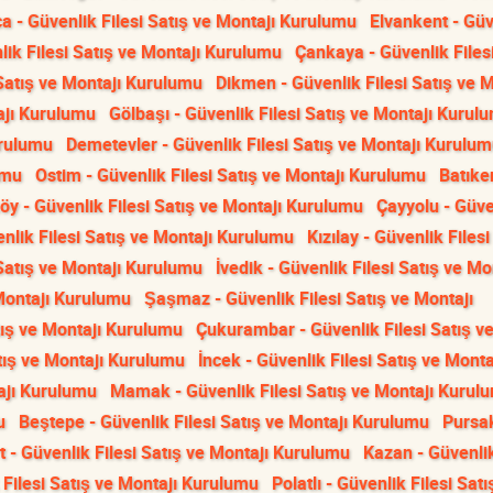
ca - Güvenlik Filesi Satış ve Montajı Kurulumu
Elvankent - Güv
ik Filesi Satış ve Montajı Kurulumu
Çankaya - Güvenlik Filesi
 Satış ve Montajı Kurulumu
Dikmen - Güvenlik Filesi Satış ve M
tajı Kurulumu
Gölbaşı - Güvenlik Filesi Satış ve Montajı Kurul
urulumu
Demetevler - Güvenlik Filesi Satış ve Montajı Kurulu
umu
Ostim - Güvenlik Filesi Satış ve Montajı Kurulumu
Batıken
öy - Güvenlik Filesi Satış ve Montajı Kurulumu
Çayyolu - Güve
nlik Filesi Satış ve Montajı Kurulumu
Kızılay - Güvenlik Filesi
 Satış ve Montajı Kurulumu
İvedik - Güvenlik Filesi Satış ve Mo
 Montajı Kurulumu
Şaşmaz - Güvenlik Filesi Satış ve Montajı
tış ve Montajı Kurulumu
Çukurambar - Güvenlik Filesi Satış v
tış ve Montajı Kurulumu
İncek - Güvenlik Filesi Satış ve Monta
tajı Kurulumu
Mamak - Güvenlik Filesi Satış ve Montajı Kurul
u
Beştepe - Güvenlik Filesi Satış ve Montajı Kurulumu
Pursak
t - Güvenlik Filesi Satış ve Montajı Kurulumu
Kazan - Güvenlik
 Filesi Satış ve Montajı Kurulumu
Polatlı - Güvenlik Filesi Satı