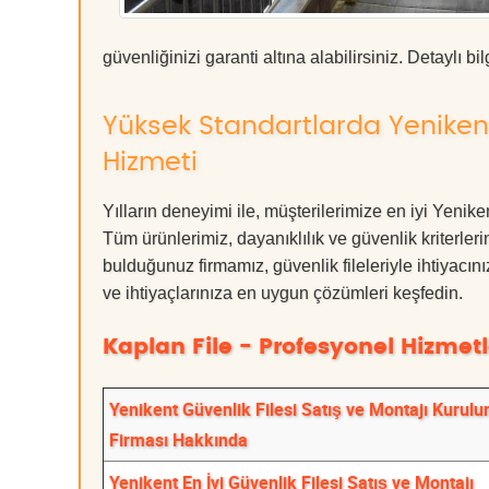
güvenliğinizi garanti altına alabilirsiniz. Detaylı bilg
Yüksek Standartlarda Yenikent
Hizmeti
Yılların deneyimi ile, müşterilerimize en iyi Yeni
Tüm ürünlerimiz, dayanıklılık ve güvenlik kriterleri
bulduğunuz firmamız, güvenlik fileleriyle ihtiyac
ve ihtiyaçlarınıza en uygun çözümleri keşfedin.
Kaplan File - Profesyonel Hizmetl
Yenikent Güvenlik Filesi Satış ve Montajı Kurul
Firması Hakkında
Yenikent En İyi Güvenlik Filesi Satış ve Montajı