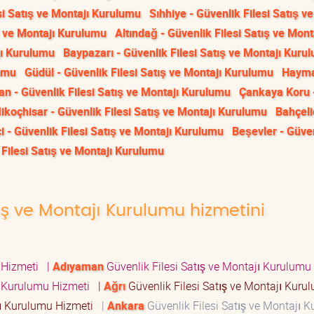
si Satış ve Montajı Kurulumu
Sıhhiye - Güvenlik Filesi Satış ve
ış ve Montajı Kurulumu
Altındağ - Güvenlik Filesi Satış ve Mont
jı Kurulumu
Baypazarı - Güvenlik Filesi Satış ve Montajı Kuru
lumu
Güdül - Güvenlik Filesi Satış ve Montajı Kurulumu
Hayma
an - Güvenlik Filesi Satış ve Montajı Kurulumu
Çankaya Koru 
likoçhisar - Güvenlik Filesi Satış ve Montajı Kurulumu
Bahçeli
i - Güvenlik Filesi Satış ve Montajı Kurulumu
Beşevler - Güve
k Filesi Satış ve Montajı Kurulumu
tış ve Montajı Kurulumu hizmetini
u Hizmeti
|
Adıyaman
Güvenlik Filesi Satış ve Montajı Kurulumu
jı Kurulumu Hizmeti
|
Ağrı
Güvenlik Filesi Satış ve Montajı Kuru
ajı Kurulumu Hizmeti
|
Ankara
Güvenlik Filesi Satış ve Montajı 