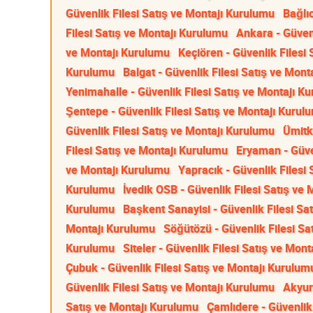
Güvenlik Filesi Satış ve Montajı Kurulumu
Bağlı
Filesi Satış ve Montajı Kurulumu
Ankara - Güvenl
ve Montajı Kurulumu
Keçiören - Güvenlik Filesi
Kurulumu
Balgat - Güvenlik Filesi Satış ve Mon
Yenimahalle - Güvenlik Filesi Satış ve Montajı K
Şentepe - Güvenlik Filesi Satış ve Montajı Kurul
Güvenlik Filesi Satış ve Montajı Kurulumu
Ümitk
Filesi Satış ve Montajı Kurulumu
Eryaman - Güve
ve Montajı Kurulumu
Yapracık - Güvenlik Filesi
Kurulumu
İvedik OSB - Güvenlik Filesi Satış ve
Kurulumu
Başkent Sanayisi - Güvenlik Filesi Sa
Montajı Kurulumu
Söğütözü - Güvenlik Filesi Sa
Kurulumu
Siteler - Güvenlik Filesi Satış ve Mon
Çubuk - Güvenlik Filesi Satış ve Montajı Kurulum
Güvenlik Filesi Satış ve Montajı Kurulumu
Akyur
Satış ve Montajı Kurulumu
Çamlıdere - Güvenlik