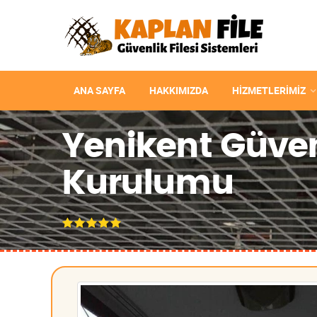
ANA SAYFA
HAKKIMIZDA
HIZMETLERIMIZ
Yenikent Güvenl
Kurulumu