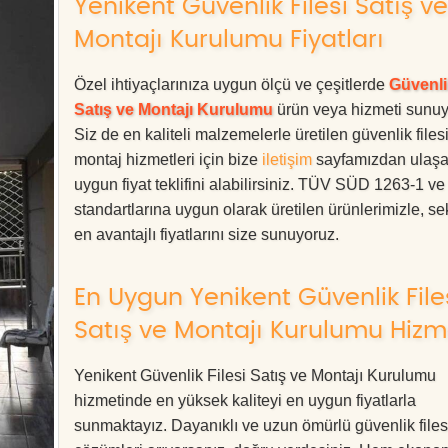
Yenikent Güvenlik Filesi Satış ve
Montajı Kurulumu Fiyatları
Özel ihtiyaçlarınıza uygun ölçü ve çeşitlerde
Güvenli
Satış ve Montajı Kurulumu
ürün veya hizmeti sunuy
Siz de en kaliteli malzemelerle üretilen güvenlik files
montaj hizmetleri için bize
iletişim
sayfamızdan ulaşa
uygun fiyat teklifini alabilirsiniz. TÜV SÜD 1263-1 v
standartlarına uygun olarak üretilen ürünlerimizle, se
en avantajlı fiyatlarını size sunuyoruz.
En Uygun Yenikent Güvenlik File
Satış ve Montajı Kurulumu Hizm
Yenikent Güvenlik Filesi Satış ve Montajı Kurulumu
hizmetinde en yüksek kaliteyi en uygun fiyatlarla
sunmaktayız. Dayanıklı ve uzun ömürlü güvenlik files