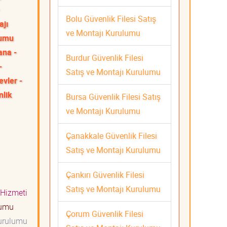
Bolu Güvenlik Filesi Satış
ajı
ve Montajı Kurulumu
lumu
na -
Burdur Güvenlik Filesi
-
Satış ve Montajı Kurulumu
evler -
nlik
Bursa Güvenlik Filesi Satış
ve Montajı Kurulumu
Çanakkale Güvenlik Filesi
Satış ve Montajı Kurulumu
Çankırı Güvenlik Filesi
Satış ve Montajı Kurulumu
 Hizmeti
lumu
Çorum Güvenlik Filesi
Kurulumu