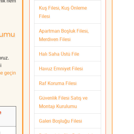
omik hem
Kuş Filesi, Kuş Önleme
Filesi
Apartman Boşluk Filesi,
ulumu
Merdiven Filesi
Halı Saha Üstü File
oruz.
i
Havuz Emniyet Filesi
me geçin
Raf Koruma Filesi
Güvenlik Filesi Satış ve
Montajı Kurulumu
e
Galeri Boşluğu Filesi