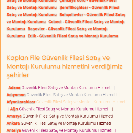
Satış ve Montajı Kurulumu
Çankaya Koru - Güvenlik Filesi
Satış ve Montajı Kurulumu
Şereflikoçhisar - Güvenlik Filesi
Satış ve Montajı Kurulumu
Bahçelievler - Güvenlik Filesi Satış
ve Montajı Kurulumu
Cebeci - Güvenlik Filesi Satış ve Montajı
Kurulumu
Beşevler - Güvenlik Filesi Satış ve Montajı
Kurulumu
Etlik - Güvenlik Filesi Satış ve Montajı Kurulumu
Kaplan File Güvenlik Filesi Satış ve
Montajı Kurulumu hizmetini verdiğimiz
şehirler
|
Adana
Güvenlik Filesi Satış ve Montajı Kurulumu Hizmeti
|
Adıyaman
Güvenlik Filesi Satış ve Montajı Kurulumu Hizmeti
|
Afyonkarahisar
Güvenlik Filesi Satış ve Montajı Kurulumu Hizmeti
|
Ağrı
Güvenlik Filesi Satış ve Montajı Kurulumu Hizmeti
|
Amasya
Güvenlik Filesi Satış ve Montajı Kurulumu Hizmeti
|
Ankara
Güvenlik Filesi Satış ve Montajı Kurulumu Hizmeti
|
Antalya
Güvenlik Filesi Satış ve Montajı Kurulumu Hizmeti
|