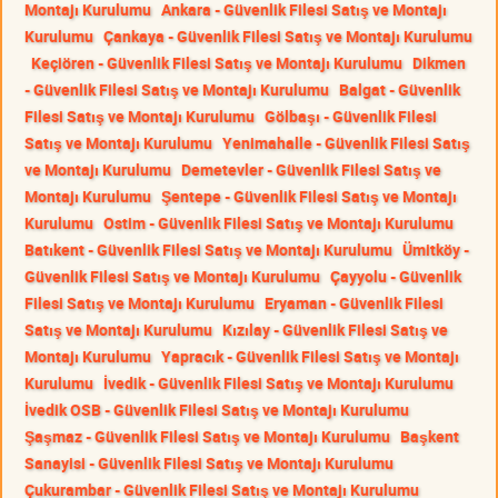
Montajı Kurulumu
Ankara - Güvenlik Filesi Satış ve Montajı
Kurulumu
Çankaya - Güvenlik Filesi Satış ve Montajı Kurulumu
Keçiören - Güvenlik Filesi Satış ve Montajı Kurulumu
Dikmen
- Güvenlik Filesi Satış ve Montajı Kurulumu
Balgat - Güvenlik
Filesi Satış ve Montajı Kurulumu
Gölbaşı - Güvenlik Filesi
Satış ve Montajı Kurulumu
Yenimahalle - Güvenlik Filesi Satış
ve Montajı Kurulumu
Demetevler - Güvenlik Filesi Satış ve
Montajı Kurulumu
Şentepe - Güvenlik Filesi Satış ve Montajı
Kurulumu
Ostim - Güvenlik Filesi Satış ve Montajı Kurulumu
Batıkent - Güvenlik Filesi Satış ve Montajı Kurulumu
Ümitköy -
Güvenlik Filesi Satış ve Montajı Kurulumu
Çayyolu - Güvenlik
Filesi Satış ve Montajı Kurulumu
Eryaman - Güvenlik Filesi
Satış ve Montajı Kurulumu
Kızılay - Güvenlik Filesi Satış ve
Montajı Kurulumu
Yapracık - Güvenlik Filesi Satış ve Montajı
Kurulumu
İvedik - Güvenlik Filesi Satış ve Montajı Kurulumu
İvedik OSB - Güvenlik Filesi Satış ve Montajı Kurulumu
Şaşmaz - Güvenlik Filesi Satış ve Montajı Kurulumu
Başkent
Sanayisi - Güvenlik Filesi Satış ve Montajı Kurulumu
Çukurambar - Güvenlik Filesi Satış ve Montajı Kurulumu