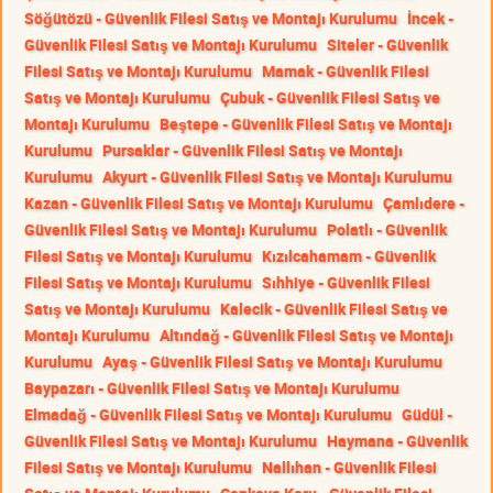
Söğütözü - Güvenlik Filesi Satış ve Montajı Kurulumu
İncek -
Güvenlik Filesi Satış ve Montajı Kurulumu
Siteler - Güvenlik
Filesi Satış ve Montajı Kurulumu
Mamak - Güvenlik Filesi
Satış ve Montajı Kurulumu
Çubuk - Güvenlik Filesi Satış ve
Montajı Kurulumu
Beştepe - Güvenlik Filesi Satış ve Montajı
Kurulumu
Pursaklar - Güvenlik Filesi Satış ve Montajı
Kurulumu
Akyurt - Güvenlik Filesi Satış ve Montajı Kurulumu
Kazan - Güvenlik Filesi Satış ve Montajı Kurulumu
Çamlıdere -
Güvenlik Filesi Satış ve Montajı Kurulumu
Polatlı - Güvenlik
Filesi Satış ve Montajı Kurulumu
Kızılcahamam - Güvenlik
Filesi Satış ve Montajı Kurulumu
Sıhhiye - Güvenlik Filesi
Satış ve Montajı Kurulumu
Kalecik - Güvenlik Filesi Satış ve
Montajı Kurulumu
Altındağ - Güvenlik Filesi Satış ve Montajı
Kurulumu
Ayaş - Güvenlik Filesi Satış ve Montajı Kurulumu
Baypazarı - Güvenlik Filesi Satış ve Montajı Kurulumu
Elmadağ - Güvenlik Filesi Satış ve Montajı Kurulumu
Güdül -
Güvenlik Filesi Satış ve Montajı Kurulumu
Haymana - Güvenlik
Filesi Satış ve Montajı Kurulumu
Nallıhan - Güvenlik Filesi