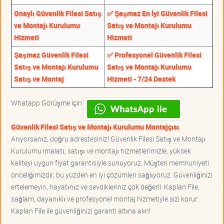
Onaylı Güvenlik Filesi Satış
✅ Şaşmaz En İyi Güvenlik Filesi
ve Montajı Kurulumu
Satış ve Montajı Kurulumu
Hizmeti
Hizmeti
Şaşmaz Güvenlik Filesi
✅ Profesyonel Güvenlik Filesi
Satış ve Montajı Kurulumu
Satış ve Montajı Kurulumu
Satış ve Montaj
Hizmeti - 7/24 Destek
Whatapp Görüşme için
Güvenlik Filesi Satış ve Montajı Kurulumu Montajçısı
Arıyorsanız, doğru adrestesiniz! Güvenlik Filesi Satış ve Montajı
Kurulumu imalatı, satışı ve montajı hizmetlerimizle, yüksek
kaliteyi uygun fiyat garantisiyle sunuyoruz. Müşteri memnuniyeti
önceliğimizdir, bu yüzden en iyi çözümleri sağlıyoruz. Güvenliğinizi
ertelemeyin, hayatınız ve sevdikleriniz çok değerli. Kaplan File,
sağlam, dayanıklı ve profesyonel montaj hizmetiyle sizi korur.
Kaplan File ile güvenliğinizi garanti altına alın!