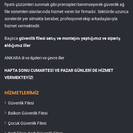
fiyatlı çözümleri sunmak gibi prensipleri benimseyerek güvenlik ağ
file sistemleri alanlarında hizmet veren bir firmadır. Sektörde uzunca
sürelerdir yer almakla beraber, profesyonel ekip arkadaşlarıyla
hizmet vermektedir.
Başlıca
güvenlik filesi satış ve montajını yaptığımız ve sipariş
aldığımız iller
ANKARA ili ve ilçeleri ve çevre iller
HAFTA SONU CUMARTESİ VE PAZAR GÜNLERİ DE HİZMET
VERMEKTEYİZ!
HİZMETLERİMİZ
Güvenlik Filesi
Balkon Güvenlik Filesi
Çocuk Güvenlik Filesi