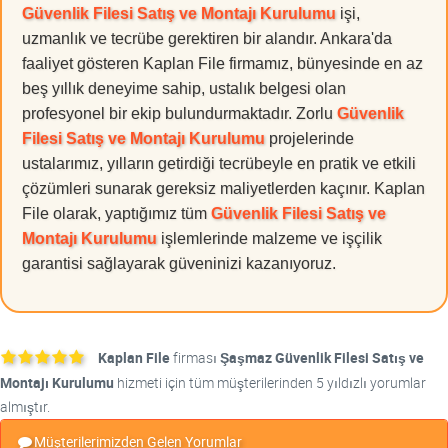
Güvenlik Filesi Satış ve Montajı Kurulumu
işi,
uzmanlık ve tecrübe gerektiren bir alandır. Ankara'da
faaliyet gösteren Kaplan File firmamız, bünyesinde en az
beş yıllık deneyime sahip, ustalık belgesi olan
profesyonel bir ekip bulundurmaktadır. Zorlu
Güvenlik
Filesi Satış ve Montajı Kurulumu
projelerinde
ustalarımız, yılların getirdiği tecrübeyle en pratik ve etkili
çözümleri sunarak gereksiz maliyetlerden kaçınır. Kaplan
File olarak, yaptığımız tüm
Güvenlik Filesi Satış ve
Montajı Kurulumu
işlemlerinde malzeme ve işçilik
garantisi sağlayarak güveninizi kazanıyoruz.
Kaplan File
firması
Şaşmaz Güvenlik Filesi Satış ve
Montajı Kurulumu
hizmeti için tüm müşterilerinden 5 yıldızlı yorumlar
almıştır.
Müşterilerimizden Gelen Yorumlar