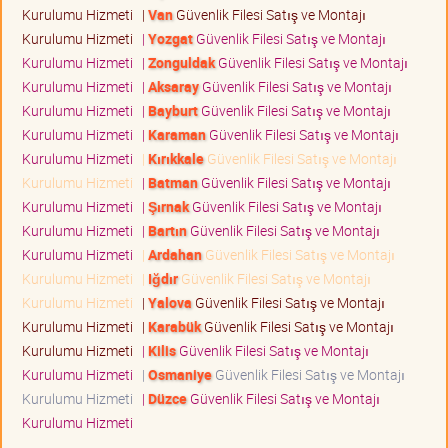
Kurulumu Hizmeti
|
Van
Güvenlik Filesi Satış ve Montajı
Kurulumu Hizmeti
|
Yozgat
Güvenlik Filesi Satış ve Montajı
Kurulumu Hizmeti
|
Zonguldak
Güvenlik Filesi Satış ve Montajı
Kurulumu Hizmeti
|
Aksaray
Güvenlik Filesi Satış ve Montajı
Kurulumu Hizmeti
|
Bayburt
Güvenlik Filesi Satış ve Montajı
Kurulumu Hizmeti
|
Karaman
Güvenlik Filesi Satış ve Montajı
Kurulumu Hizmeti
|
Kırıkkale
Güvenlik Filesi Satış ve Montajı
Kurulumu Hizmeti
|
Batman
Güvenlik Filesi Satış ve Montajı
Kurulumu Hizmeti
|
Şırnak
Güvenlik Filesi Satış ve Montajı
Kurulumu Hizmeti
|
Bartın
Güvenlik Filesi Satış ve Montajı
Kurulumu Hizmeti
|
Ardahan
Güvenlik Filesi Satış ve Montajı
Kurulumu Hizmeti
|
Iğdır
Güvenlik Filesi Satış ve Montajı
Kurulumu Hizmeti
|
Yalova
Güvenlik Filesi Satış ve Montajı
Kurulumu Hizmeti
|
Karabük
Güvenlik Filesi Satış ve Montajı
Kurulumu Hizmeti
|
Kilis
Güvenlik Filesi Satış ve Montajı
Kurulumu Hizmeti
|
Osmaniye
Güvenlik Filesi Satış ve Montajı
Kurulumu Hizmeti
|
Düzce
Güvenlik Filesi Satış ve Montajı
Kurulumu Hizmeti