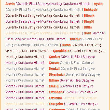
Artvin
Güvenlik Filesi Satış ve Montajı Kurulumu Hizmeti
|
Aydın
Güvenlik Filesi Satış ve Montajı Kurulumu Hizmeti
|
Balıkesir
Güvenlik Filesi Satış ve Montajı Kurulumu Hizmeti
|
Bilecik
Güvenlik Filesi Satış ve Montajı Kurulumu Hizmeti
|
Bingöl
Güvenlik Filesi Satış ve Montajı Kurulumu Hizmeti
|
Bitlis
Güvenlik Filesi Satış ve Montajı Kurulumu Hizmeti
|
Bolu
Güvenlik
Filesi Satış ve Montajı Kurulumu Hizmeti
|
Burdur
Güvenlik Filesi
Satış ve Montajı Kurulumu Hizmeti
|
Bursa
Güvenlik Filesi Satış
ve Montajı Kurulumu Hizmeti
|
Çanakkale
Güvenlik Filesi Satış ve
Montajı Kurulumu Hizmeti
|
Çankırı
Güvenlik Filesi Satış ve
Montajı Kurulumu Hizmeti
|
Çorum
Güvenlik Filesi Satış ve
Montajı Kurulumu Hizmeti
|
Denizli
Güvenlik Filesi Satış ve
Montajı Kurulumu Hizmeti
|
Diyarbakır
Güvenlik Filesi Satış ve
Montajı Kurulumu Hizmeti
|
Edirne
Güvenlik Filesi Satış ve
Montajı Kurulumu Hizmeti
|
Elazığ
Güvenlik Filesi Satış ve
Montajı Kurulumu Hizmeti
|
Erzincan
Güvenlik Filesi Satış ve
Montajı Kurulumu Hizmeti
|
Erzurum
Güvenlik Filesi Satış ve
Montajı Kurulumu Hizmeti
|
Eskişehir
Güvenlik Filesi Satış ve
Montajı Kurulumu Hizmeti
|
Gaziantep
Güvenlik Filesi Satış ve