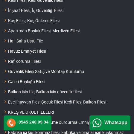
Kedi Filesi, Kedi Güvenlik Filesi
İnşaat Filesi, İş Güvenliği Filesi
Kuş Filesi, Kuş Önleme Filesi
Apartman Boşluk Filesi, Merdiven Filesi
Halı Saha Üstü File
Havuz Emniyet Filesi
Raf Koruma Filesi
Güvenlik Filesi Satış ve Montajı Kurulumu
Galeri Boşluğu Filesi
Balkon için file, Balkon için güvenlik filesi
Evcil hayvan filesi Çocuk Filesi Kedi Filesi Balkon Filesi
KREŞ VE OKUL FİLELERİ
İnşaat Güvenlik Ağı Düşme Durdurma Emniyet Filesi
0545 240 09 94
Whatsapp
Fabrika içi kuş konmaz filesi, Fabrika ve binalar için kuşkonmaz