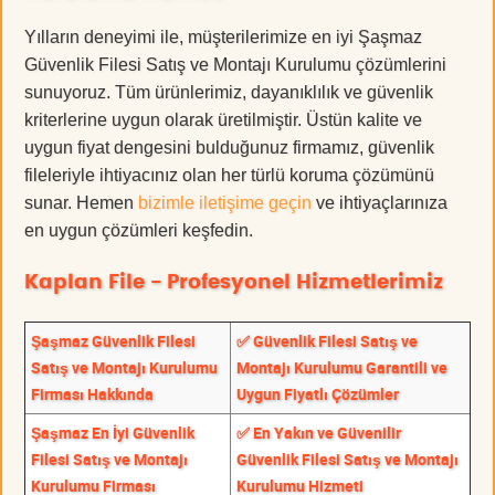
Yılların deneyimi ile, müşterilerimize en iyi Şaşmaz
Güvenlik Filesi Satış ve Montajı Kurulumu çözümlerini
sunuyoruz. Tüm ürünlerimiz, dayanıklılık ve güvenlik
kriterlerine uygun olarak üretilmiştir. Üstün kalite ve
uygun fiyat dengesini bulduğunuz firmamız, güvenlik
fileleriyle ihtiyacınız olan her türlü koruma çözümünü
sunar. Hemen
bizimle iletişime geçin
ve ihtiyaçlarınıza
en uygun çözümleri keşfedin.
Kaplan File - Profesyonel Hizmetlerimiz
Şaşmaz Güvenlik Filesi
✅ Güvenlik Filesi Satış ve
Satış ve Montajı Kurulumu
Montajı Kurulumu Garantili ve
Firması Hakkında
Uygun Fiyatlı Çözümler
Şaşmaz En İyi Güvenlik
✅ En Yakın ve Güvenilir
Filesi Satış ve Montajı
Güvenlik Filesi Satış ve Montajı
Kurulumu Firması
Kurulumu Hizmeti