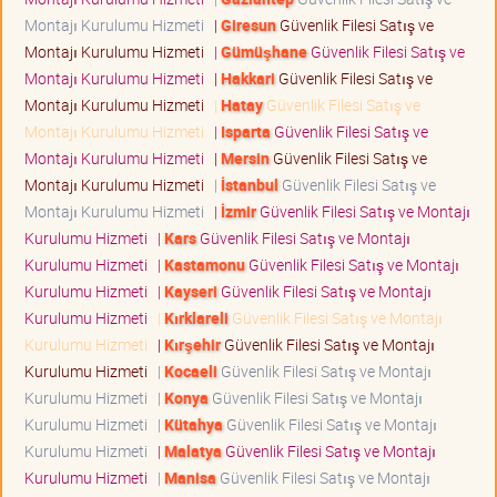
Montajı Kurulumu Hizmeti
|
Giresun
Güvenlik Filesi Satış ve
Montajı Kurulumu Hizmeti
|
Gümüşhane
Güvenlik Filesi Satış ve
Montajı Kurulumu Hizmeti
|
Hakkari
Güvenlik Filesi Satış ve
Montajı Kurulumu Hizmeti
|
Hatay
Güvenlik Filesi Satış ve
Montajı Kurulumu Hizmeti
|
Isparta
Güvenlik Filesi Satış ve
Montajı Kurulumu Hizmeti
|
Mersin
Güvenlik Filesi Satış ve
Montajı Kurulumu Hizmeti
|
İstanbul
Güvenlik Filesi Satış ve
Montajı Kurulumu Hizmeti
|
İzmir
Güvenlik Filesi Satış ve Montajı
Kurulumu Hizmeti
|
Kars
Güvenlik Filesi Satış ve Montajı
Kurulumu Hizmeti
|
Kastamonu
Güvenlik Filesi Satış ve Montajı
Kurulumu Hizmeti
|
Kayseri
Güvenlik Filesi Satış ve Montajı
Kurulumu Hizmeti
|
Kırklareli
Güvenlik Filesi Satış ve Montajı
Kurulumu Hizmeti
|
Kırşehir
Güvenlik Filesi Satış ve Montajı
Kurulumu Hizmeti
|
Kocaeli
Güvenlik Filesi Satış ve Montajı
Kurulumu Hizmeti
|
Konya
Güvenlik Filesi Satış ve Montajı
Kurulumu Hizmeti
|
Kütahya
Güvenlik Filesi Satış ve Montajı
Kurulumu Hizmeti
|
Malatya
Güvenlik Filesi Satış ve Montajı
Kurulumu Hizmeti
|
Manisa
Güvenlik Filesi Satış ve Montajı