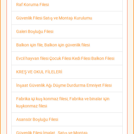
Raf Koruma Filesi
Güvenlik Filesi Satış ve Montajı Kurulumu
Galeri Boşluğu Filesi
Balkon için file, Balkon için güvenlik filesi
Evcil hayvan filesi Çocuk Filesi Kedi Filesi Balkon Filesi
KREŞ VE OKUL FİLELERİ
İnşaat Güvenlik Ağı Düşme Durdurma Emniyet Filesi
Fabrika içi kuş konmaz filesi, Fabrika ve binalar için
kuşkonmaz filesi
Asansör Boşluğu Filesi
Güvenlik Filesi İmalat , Satış ve Montajı