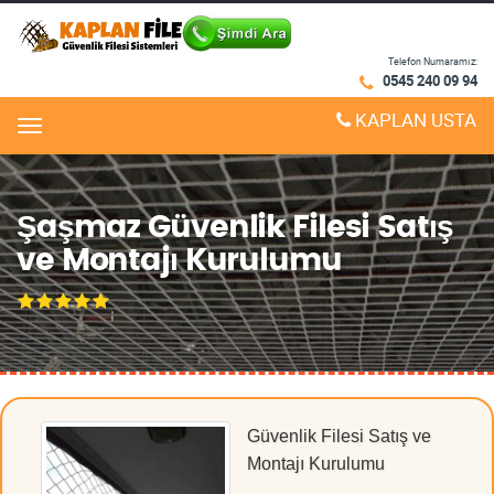
Telefon Numaramız:
0545 240 09 94
KAPLAN USTA
Menu
Şaşmaz Güvenlik Filesi Satış
ve Montajı Kurulumu
Güvenlik Filesi Satış ve
Montajı Kurulumu