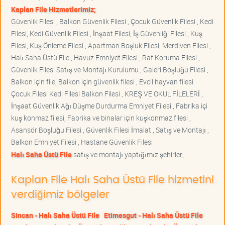
Kaplan File Hizmetlerimiz;
Güvenlik Filesi , Balkon Güvenlik Filesi , Çocuk Güvenlik Filesi , Kedi
Filesi, Kedi Güvenlik Filesi , İnşaat Filesi, İş Güvenliği Filesi , Kuş
Filesi, Kuş Önleme Filesi , Apartman Boşluk Filesi, Merdiven Filesi ,
Halı Saha Üstü File , Havuz Emniyet Filesi , Raf Koruma Filesi ,
Güvenlik Filesi Satış ve Montajı Kurulumu , Galeri Boşluğu Filesi ,
Balkon için file, Balkon için güvenlik filesi , Evcil hayvan filesi
Çocuk Filesi Kedi Filesi Balkon Filesi , KREŞ VE OKUL FİLELERİ ,
İnşaat Güvenlik Ağı Düşme Durdurma Emniyet Filesi , Fabrika içi
kuş konmaz filesi, Fabrika ve binalar için kuşkonmaz filesi ,
Asansör Boşluğu Filesi , Güvenlik Filesi İmalat , Satış ve Montajı ,
Balkon Emniyet Filesi , Hastane Güvenlik Filesi
Halı Saha Üstü File
satış ve montajı yaptığımız şehirler;
Kaplan File Halı Saha Üstü File hizmetini
verdiğimiz bölgeler
Sincan - Halı Saha Üstü File
Etimesgut - Halı Saha Üstü File