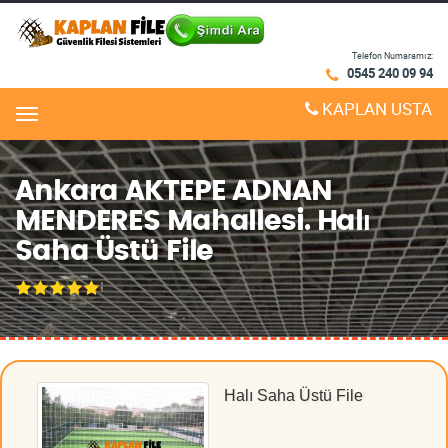
Telefon Numaramız:
0545 240 09 94
KAPLAN USTA
Menu
Ankara AKTEPE ADNAN
MENDERES Mahallesi. Halı
Saha Üstü File
Halı Saha Üstü File