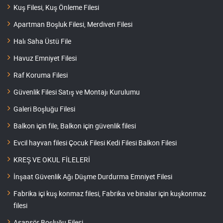
Kuş Filesi, Kuş Önleme Filesi
Apartman Boşluk Filesi, Merdiven Filesi
Halı Saha Üstü File
Havuz Emniyet Filesi
Raf Koruma Filesi
Güvenlik Filesi Satış ve Montajı Kurulumu
Galeri Boşluğu Filesi
Balkon için file, Balkon için güvenlik filesi
Evcil hayvan filesi Çocuk Filesi Kedi Filesi Balkon Filesi
KREŞ VE OKUL FİLELERİ
İnşaat Güvenlik Ağı Düşme Durdurma Emniyet Filesi
Fabrika içi kuş konmaz filesi, Fabrika ve binalar için kuşkonmaz
filesi
Asansör Boşluğu Filesi