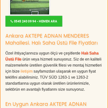
0545 240 09 94 - HEMEN ARA
Ankara AKTEPE ADNAN MENDERES
Mahallesi. Halı Saha Üstü File Fiyatları
Özel ihtiyaçlarınıza uygun ölçü ve çeşitlerde
Halı Saha
Üstü File
ürün veya hizmeti sunuyoruz. Siz de en kaliteli
malzemelerle üretilen güvenlik filesi ve montaj hizmetleri
için bize
iletişim
sayfamızdan ulaşarak en uygun fiyat
teklifini alabilirsiniz. TÜV SÜD 1263-1 ve 1263-2
standartlarına uygun olarak üretilen ürünlerimizle,
sektörün en avantajlı fiyatlarını size sunuyoruz.
En Uygun Ankara AKTEPE ADNAN