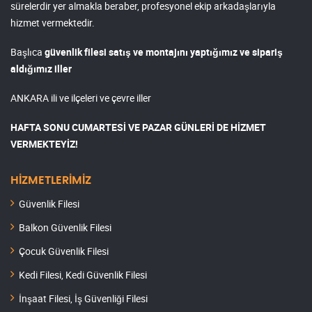
sürelerdir yer almakla beraber, profesyonel ekip arkadaşlarıyla
hizmet vermektedir.
Başlıca
güvenlik filesi satış ve montajını yaptığımız ve sipariş
aldığımız iller
ANKARA ili ve ilçeleri ve çevre iller
HAFTA SONU CUMARTESİ VE PAZAR GÜNLERİ DE HİZMET
VERMEKTEYİZ!
HİZMETLERİMİZ
Güvenlik Filesi
Balkon Güvenlik Filesi
Çocuk Güvenlik Filesi
Kedi Filesi, Kedi Güvenlik Filesi
İnşaat Filesi, İş Güvenliği Filesi