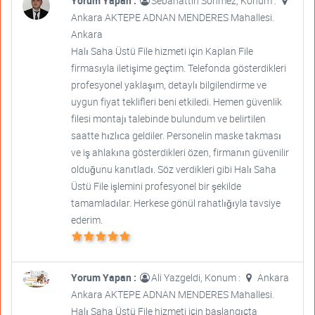
Yorum Yapan :
Sebahattin Sönmez, Konum :
Ankara AKTEPE ADNAN MENDERES Mahallesi.
Ankara
Halı Saha Üstü File hizmeti için Kaplan File
firmasıyla iletişime geçtim. Telefonda gösterdikleri
profesyonel yaklaşım, detaylı bilgilendirme ve
uygun fiyat teklifleri beni etkiledi. Hemen güvenlik
filesi montajı talebinde bulundum ve belirtilen
saatte hızlıca geldiler. Personelin maske takması
ve iş ahlakına gösterdikleri özen, firmanın güvenilir
olduğunu kanıtladı. Söz verdikleri gibi Halı Saha
Üstü File işlemini profesyonel bir şekilde
tamamladılar. Herkese gönül rahatlığıyla tavsiye
ederim.
Yorum Yapan :
Ali Yazgeldi, Konum :
Ankara
Ankara AKTEPE ADNAN MENDERES Mahallesi.
Halı Saha Üstü File hizmeti için başlangıçta