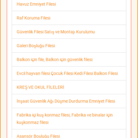
Havuz Emniyet Filesi
Raf Koruma Filesi
Güvenlik Filesi Satış ve Montajı Kurulumu
Galeri Boşluğu Filesi
Balkon için file, Balkon için güvenlik filesi
Evcil hayvan filesi Çocuk Filesi Kedi Filesi Balkon Filesi
KREŞ VE OKUL FİLELERİ
İnşaat Güvenlik Ağı Düşme Durdurma Emniyet Filesi
Fabrika içi kuş konmaz filesi, Fabrika ve binalar için
kuşkonmaz filesi
Asansör Boşluğu Filesi