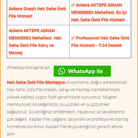
✅ Ankara AKTEPE ADNAN
Ankara Onaylı Halı Saha Üstü
MENDERES Mahallesi. En İyi
File Hizmeti
Halı Saha Üstü File Hizmeti
Ankara AKTEPE ADNAN
MENDERES Mahallesi. Halı
✅ Profesyonel Halı Saha Üstü
Saha Üstü File Satış ve
File Hizmeti - 7/24 Destek
Montaj
Whatapp Görüşme için
Halı Saha Üstü File Montajçısı
Arıyorsanız, doğru adrestesiniz!
Halı Saha Üstü File imalatı, satışı ve montajı hizmetlerimizle,
yüksek kaliteyi uygun fiyat garantisiyle sunuyoruz. Müşteri
memnuniyeti önceliğimizdir, bu yüzden en iyi çözümleri
sağlıyoruz. Güvenliğinizi ertelemeyin, hayatınız ve sevdikleriniz
çok değerli. Kaplan File, sağlam, dayanıklı ve profesyonel montaj
hizmetiyle sizi korur. Kaplan File ile güvenliğinizi garanti altına
alın!