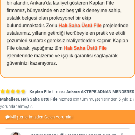
bir alandır. Ankara'da faaliyet gösteren Kaplan File
firmamız, bünyesinde en az beş yıllık deneyime sahip,
ustalık belgesi olan profesyonel bir ekip
bulundurmaktadır. Zorlu
Halı Saha Üstü File
projelerinde
ustalarımız, yılların getirdiği tecrübeyle en pratik ve etkili
çözümleri sunarak gereksiz maliyetlerden kaçınır. Kaplan
File olarak, yaptığımız tüm
Halı Saha Üstü File
işlemlerinde malzeme ve işçilik garantisi sağlayarak
güveninizi kazanıyoruz.
Kaplan File
firması
Ankara AKTEPE ADNAN MENDERES
Mahallesi. Halı Saha Üstü File
hizmeti için tüm müşterilerinden 5 yıldızlı
yorumlar almıştır.
Müşterilerimizden Gelen Yorumlar