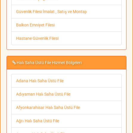
Güvenlik Filesi İmalat , Satış ve Montajı
Balkon Emniyet Filesi
Hastane Güvenlik Filesi
Halı Saha Üstü File Hizmet Bölgeleri
Adana Halı Saha Üstü File
Adıyaman Halı Saha Üstü File
Afyonkarahisar Halı Saha Üstü File
Ağrı Halı Saha Üstü File