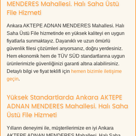
MENDERES Mahallesi. Halı Saha Üstü
File Hizmeti
Ankara AKTEPE ADNAN MENDERES Mahallesi. Halı
Saha Üstü File hizmetinde en yüksek kaliteyi en uygun
fiyatlarla sunmaktayız. Dayanıklı ve uzun ömürlü
güvenlik filesi çözümleri arıyorsanız, doğru yerdesiniz.
Hem ekonomik hem de TÜV SÜD standartlarına uygun
ürünlerimizle güvenliğinizi garanti altına alabilirsiniz.
Detaylı bilgi ve fiyat teklifi için
hemen bizimle iletişime
geçin
.
Yüksek Standartlarda Ankara AKTEPE
ADNAN MENDERES Mahallesi. Halı Saha
Üstü File Hizmeti
Yılların deneyimi ile, müşterilerimize en iyi Ankara
AKTEPE ADNAN MENDERES Mahallesi. Halı Saha