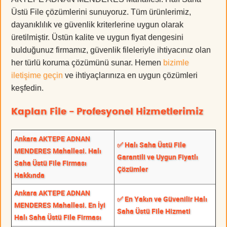
Üstü File çözümlerini sunuyoruz. Tüm ürünlerimiz,
dayanıklılık ve güvenlik kriterlerine uygun olarak
üretilmiştir. Üstün kalite ve uygun fiyat dengesini
bulduğunuz firmamız, güvenlik fileleriyle ihtiyacınız olan
her türlü koruma çözümünü sunar. Hemen
bizimle
iletişime geçin
ve ihtiyaçlarınıza en uygun çözümleri
keşfedin.
Kaplan File - Profesyonel Hizmetlerimiz
Ankara AKTEPE ADNAN
✅ Halı Saha Üstü File
MENDERES Mahallesi. Halı
Garantili ve Uygun Fiyatlı
Saha Üstü File Firması
Çözümler
Hakkında
Ankara AKTEPE ADNAN
✅ En Yakın ve Güvenilir Halı
MENDERES Mahallesi. En İyi
Saha Üstü File Hizmeti
Halı Saha Üstü File Firması