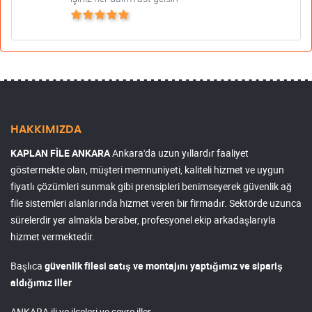
HAKKIMIZDA
KAPLAN FİLE ANKARA
Ankara'da uzun yıllardır faaliyet
göstermekte olan, müşteri memnuniyeti, kaliteli hizmet ve uygun
fiyatlı çözümleri sunmak gibi prensipleri benimseyerek güvenlik ağ
file sistemleri alanlarında hizmet veren bir firmadır. Sektörde uzunca
sürelerdir yer almakla beraber, profesyonel ekip arkadaşlarıyla
hizmet vermektedir.
Başlıca
güvenlik filesi satış ve montajını yaptığımız ve sipariş
aldığımız iller
ANKARA ili ve ilçeleri ve çevre iller