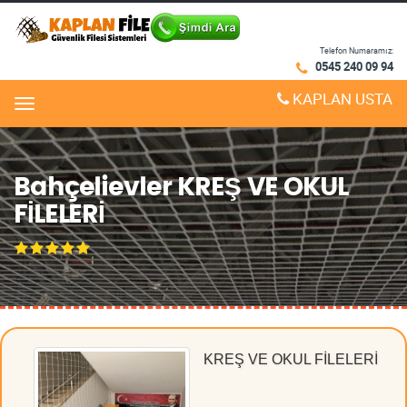
Telefon Numaramız:
0545 240 09 94
KAPLAN USTA
Menu
Bahçelievler KREŞ VE OKUL
FİLELERİ
KREŞ VE OKUL FİLELERİ