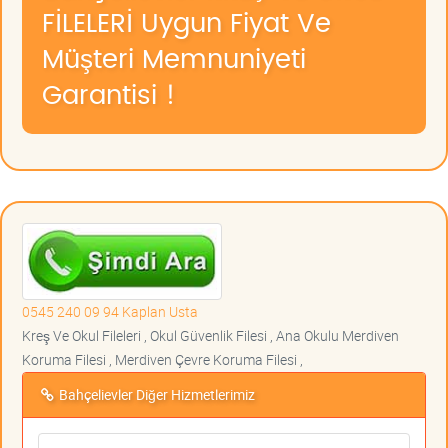
FİLELERİ Uygun Fiyat Ve
Müşteri Memnuniyeti
Garantisi !
0545 240 09 94 Kaplan Usta
Kreş Ve Okul Fileleri , Okul Güvenlik Filesi , Ana Okulu Merdiven
Koruma Filesi , Merdiven Çevre Koruma Filesi ,
Bahçelievler Diğer Hizmetlerimiz