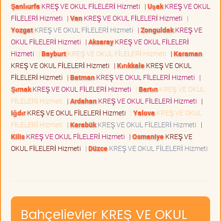
Şanlıurfa
KREŞ VE OKUL FİLELERİ Hizmeti
|
Uşak
KREŞ VE OKUL
FİLELERİ Hizmeti
|
Van
KREŞ VE OKUL FİLELERİ Hizmeti
|
Yozgat
KREŞ VE OKUL FİLELERİ Hizmeti
|
Zonguldak
KREŞ VE
OKUL FİLELERİ Hizmeti
|
Aksaray
KREŞ VE OKUL FİLELERİ
Hizmeti
|
Bayburt
KREŞ VE OKUL FİLELERİ Hizmeti
|
Karaman
KREŞ VE OKUL FİLELERİ Hizmeti
|
Kırıkkale
KREŞ VE OKUL
FİLELERİ Hizmeti
|
Batman
KREŞ VE OKUL FİLELERİ Hizmeti
|
Şırnak
KREŞ VE OKUL FİLELERİ Hizmeti
|
Bartın
KREŞ VE OKUL
FİLELERİ Hizmeti
|
Ardahan
KREŞ VE OKUL FİLELERİ Hizmeti
|
Iğdır
KREŞ VE OKUL FİLELERİ Hizmeti
|
Yalova
KREŞ VE OKUL
FİLELERİ Hizmeti
|
Karabük
KREŞ VE OKUL FİLELERİ Hizmeti
|
Kilis
KREŞ VE OKUL FİLELERİ Hizmeti
|
Osmaniye
KREŞ VE
OKUL FİLELERİ Hizmeti
|
Düzce
KREŞ VE OKUL FİLELERİ Hizmeti
Bahçelievler KREŞ VE OKUL