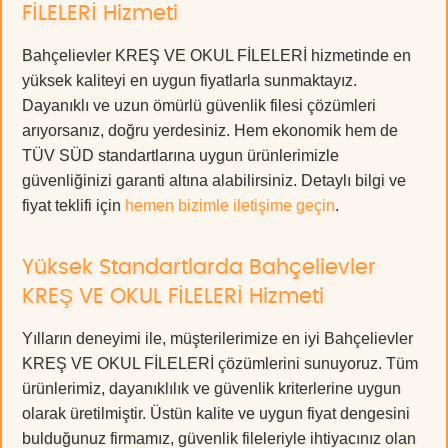
FİLELERİ Hizmeti
Bahçelievler KREŞ VE OKUL FİLELERİ hizmetinde en
yüksek kaliteyi en uygun fiyatlarla sunmaktayız.
Dayanıklı ve uzun ömürlü güvenlik filesi çözümleri
arıyorsanız, doğru yerdesiniz. Hem ekonomik hem de
TÜV SÜD standartlarına uygun ürünlerimizle
güvenliğinizi garanti altına alabilirsiniz. Detaylı bilgi ve
fiyat teklifi için
hemen bizimle iletişime geçin
.
Yüksek Standartlarda Bahçelievler
KREŞ VE OKUL FİLELERİ Hizmeti
Yılların deneyimi ile, müşterilerimize en iyi Bahçelievler
KREŞ VE OKUL FİLELERİ çözümlerini sunuyoruz. Tüm
ürünlerimiz, dayanıklılık ve güvenlik kriterlerine uygun
olarak üretilmiştir. Üstün kalite ve uygun fiyat dengesini
bulduğunuz firmamız, güvenlik fileleriyle ihtiyacınız olan