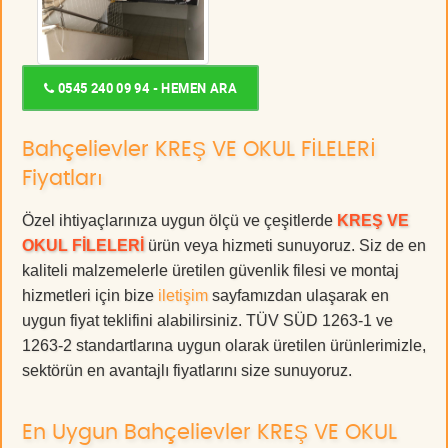
0545 240 09 94 - HEMEN ARA
Bahçelievler KREŞ VE OKUL FİLELERİ
Fiyatları
Özel ihtiyaçlarınıza uygun ölçü ve çeşitlerde
KREŞ VE
OKUL FİLELERİ
ürün veya hizmeti sunuyoruz. Siz de en
kaliteli malzemelerle üretilen güvenlik filesi ve montaj
hizmetleri için bize
iletişim
sayfamızdan ulaşarak en
uygun fiyat teklifini alabilirsiniz. TÜV SÜD 1263-1 ve
1263-2 standartlarına uygun olarak üretilen ürünlerimizle,
sektörün en avantajlı fiyatlarını size sunuyoruz.
En Uygun Bahçelievler KREŞ VE OKUL