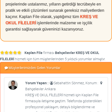
projelerinde ustalarımız, yılların getirdiği tecrübeyle en
pratik ve etkili çözümleri sunarak gereksiz maliyetlerden
kaçınır. Kaplan File olarak, yaptığımız tüm
KREŞ VE
OKUL FİLELERİ
işlemlerinde malzeme ve işçilik
garantisi sağlayarak güveninizi kazanıyoruz.
Kaplan File
firması
Bahçelievler KREŞ VE OKUL
FİLELERİ
hizmeti için tüm müşterilerinden 5 yıldızlı yorumlar almıştır.
Müşterilerimizden Gelen Yorumlar
Yorum Yapan :
Sebahattin Sönmez, Konum :
Bahçelievler Ankara
KREŞ VE OKUL FİLELERİ hizmeti için Kaplan File
firmasıyla iletişime geçtim. Telefonda gösterdikleri
profesyonel yaklaşım, detaylı bilgilendirme ve