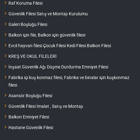
Raf Koruma Filesi
Güvenlik Filesi Satış ve Montajı Kurulumu
Galeri Boşluğu Filesi
Balkon için file, Balkon için güvenlik filesi
Evcil hayvan filesi Çocuk Filesi Kedi Filesi Balkon Filesi
KREŞ VE OKUL FİLELERİ
İnşaat Güvenlik Ağı Düşme Durdurma Emniyet Filesi
Fabrika içi kuş konmaz filesi, Fabrika ve binalar için kuşkonmaz
filesi
Asansör Boşluğu Filesi
Güvenlik Filesi İmalat , Satış ve Montajı
Balkon Emniyet Filesi
Hastane Güvenlik Filesi