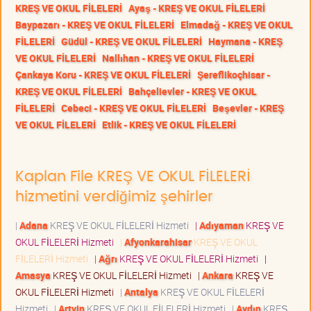
KREŞ VE OKUL FİLELERİ
Ayaş - KREŞ VE OKUL FİLELERİ
Baypazarı - KREŞ VE OKUL FİLELERİ
Elmadağ - KREŞ VE OKUL
FİLELERİ
Güdül - KREŞ VE OKUL FİLELERİ
Haymana - KREŞ
VE OKUL FİLELERİ
Nallıhan - KREŞ VE OKUL FİLELERİ
Çankaya Koru - KREŞ VE OKUL FİLELERİ
Şereflikoçhisar -
KREŞ VE OKUL FİLELERİ
Bahçelievler - KREŞ VE OKUL
FİLELERİ
Cebeci - KREŞ VE OKUL FİLELERİ
Beşevler - KREŞ
VE OKUL FİLELERİ
Etlik - KREŞ VE OKUL FİLELERİ
Kaplan File KREŞ VE OKUL FİLELERİ
hizmetini verdiğimiz şehirler
|
Adana
KREŞ VE OKUL FİLELERİ Hizmeti
|
Adıyaman
KREŞ VE
OKUL FİLELERİ Hizmeti
|
Afyonkarahisar
KREŞ VE OKUL
FİLELERİ Hizmeti
|
Ağrı
KREŞ VE OKUL FİLELERİ Hizmeti
|
Amasya
KREŞ VE OKUL FİLELERİ Hizmeti
|
Ankara
KREŞ VE
OKUL FİLELERİ Hizmeti
|
Antalya
KREŞ VE OKUL FİLELERİ
Hizmeti
|
Artvin
KREŞ VE OKUL FİLELERİ Hizmeti
|
Aydın
KREŞ