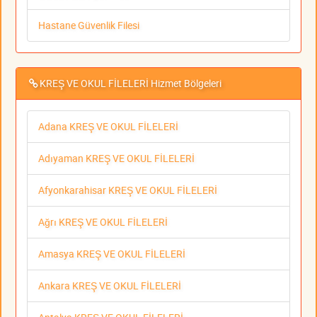
Hastane Güvenlik Filesi
KREŞ VE OKUL FİLELERİ Hizmet Bölgeleri
Adana KREŞ VE OKUL FİLELERİ
Adıyaman KREŞ VE OKUL FİLELERİ
Afyonkarahisar KREŞ VE OKUL FİLELERİ
Ağrı KREŞ VE OKUL FİLELERİ
Amasya KREŞ VE OKUL FİLELERİ
Ankara KREŞ VE OKUL FİLELERİ