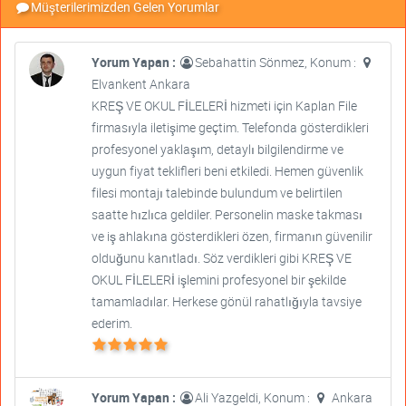
Müşterilerimizden Gelen Yorumlar
Yorum Yapan :
Sebahattin Sönmez, Konum :
Elvankent Ankara
KREŞ VE OKUL FİLELERİ hizmeti için Kaplan File
firmasıyla iletişime geçtim. Telefonda gösterdikleri
profesyonel yaklaşım, detaylı bilgilendirme ve
uygun fiyat teklifleri beni etkiledi. Hemen güvenlik
filesi montajı talebinde bulundum ve belirtilen
saatte hızlıca geldiler. Personelin maske takması
ve iş ahlakına gösterdikleri özen, firmanın güvenilir
olduğunu kanıtladı. Söz verdikleri gibi KREŞ VE
OKUL FİLELERİ işlemini profesyonel bir şekilde
tamamladılar. Herkese gönül rahatlığıyla tavsiye
ederim.
Yorum Yapan :
Ali Yazgeldi, Konum :
Ankara