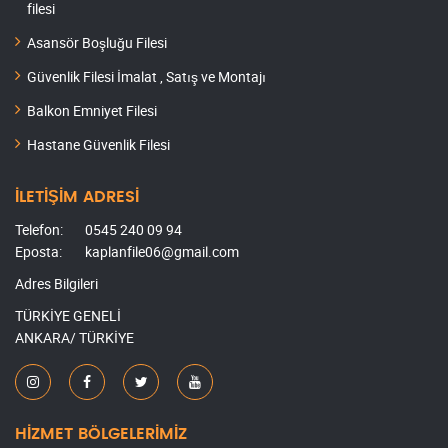
filesi
Asansör Boşluğu Filesi
Güvenlik Filesi İmalat , Satış ve Montajı
Balkon Emniyet Filesi
Hastane Güvenlik Filesi
İLETİŞİM ADRESİ
Telefon:
0545 240 09 94
Eposta:
kaplanfile06@gmail.com
Adres Bilgileri
TÜRKİYE GENELİ
ANKARA/ TÜRKİYE
HİZMET BÖLGELERİMİZ