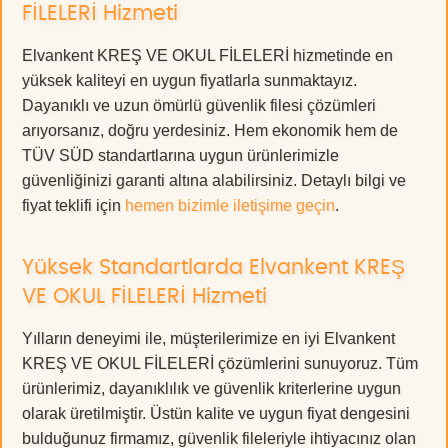
FİLELERİ Hizmeti
Elvankent KREŞ VE OKUL FİLELERİ hizmetinde en
yüksek kaliteyi en uygun fiyatlarla sunmaktayız.
Dayanıklı ve uzun ömürlü güvenlik filesi çözümleri
arıyorsanız, doğru yerdesiniz. Hem ekonomik hem de
TÜV SÜD standartlarına uygun ürünlerimizle
güvenliğinizi garanti altına alabilirsiniz. Detaylı bilgi ve
fiyat teklifi için
hemen bizimle iletişime geçin
.
Yüksek Standartlarda Elvankent KREŞ
VE OKUL FİLELERİ Hizmeti
Yılların deneyimi ile, müşterilerimize en iyi Elvankent
KREŞ VE OKUL FİLELERİ çözümlerini sunuyoruz. Tüm
ürünlerimiz, dayanıklılık ve güvenlik kriterlerine uygun
olarak üretilmiştir. Üstün kalite ve uygun fiyat dengesini
bulduğunuz firmamız, güvenlik fileleriyle ihtiyacınız olan