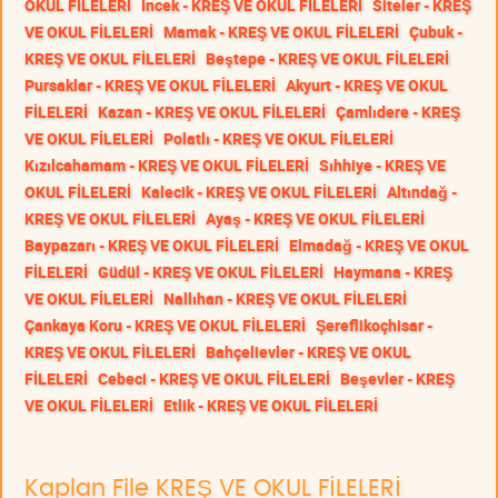
OKUL FİLELERİ
İncek - KREŞ VE OKUL FİLELERİ
Siteler - KREŞ
VE OKUL FİLELERİ
Mamak - KREŞ VE OKUL FİLELERİ
Çubuk -
KREŞ VE OKUL FİLELERİ
Beştepe - KREŞ VE OKUL FİLELERİ
Pursaklar - KREŞ VE OKUL FİLELERİ
Akyurt - KREŞ VE OKUL
FİLELERİ
Kazan - KREŞ VE OKUL FİLELERİ
Çamlıdere - KREŞ
VE OKUL FİLELERİ
Polatlı - KREŞ VE OKUL FİLELERİ
Kızılcahamam - KREŞ VE OKUL FİLELERİ
Sıhhiye - KREŞ VE
OKUL FİLELERİ
Kalecik - KREŞ VE OKUL FİLELERİ
Altındağ -
KREŞ VE OKUL FİLELERİ
Ayaş - KREŞ VE OKUL FİLELERİ
Baypazarı - KREŞ VE OKUL FİLELERİ
Elmadağ - KREŞ VE OKUL
FİLELERİ
Güdül - KREŞ VE OKUL FİLELERİ
Haymana - KREŞ
VE OKUL FİLELERİ
Nallıhan - KREŞ VE OKUL FİLELERİ
Çankaya Koru - KREŞ VE OKUL FİLELERİ
Şereflikoçhisar -
KREŞ VE OKUL FİLELERİ
Bahçelievler - KREŞ VE OKUL
FİLELERİ
Cebeci - KREŞ VE OKUL FİLELERİ
Beşevler - KREŞ
VE OKUL FİLELERİ
Etlik - KREŞ VE OKUL FİLELERİ
Kaplan File KREŞ VE OKUL FİLELERİ