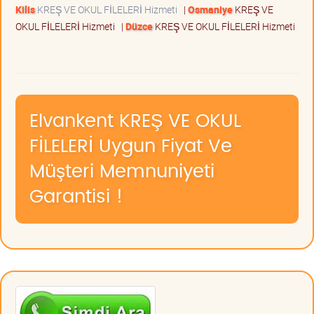
Kilis
KREŞ VE OKUL FİLELERİ Hizmeti
|
Osmaniye
KREŞ VE
OKUL FİLELERİ Hizmeti
|
Düzce
KREŞ VE OKUL FİLELERİ Hizmeti
Elvankent KREŞ VE OKUL
FİLELERİ Uygun Fiyat Ve
Müşteri Memnuniyeti
Garantisi !