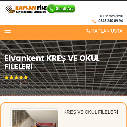
Telefon Numaramız:
0545 240 09 94
KAPLAN USTA
Menu
Elvankent KREŞ VE OKUL
FİLELERİ
KREŞ VE OKUL FİLELERİ