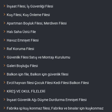
İnşaat Filesi, İş Güvenliği Filesi
Kuş Filesi, Kuş Önleme Filesi
Apartman Boşluk Filesi, Merdiven Filesi
Halı Saha Üstü File
Havuz Emniyet Filesi
Raf Koruma Filesi
Güvenlik Filesi Satış ve Montajı Kurulumu
Galeri Boşluğu Filesi
Balkon için file, Balkon için güvenlik filesi
Evcil hayvan filesi Çocuk Filesi Kedi Filesi Balkon Filesi
KREŞ VE OKUL FİLELERİ
İnşaat Güvenlik Ağı Düşme Durdurma Emniyet Filesi
Fabrika içi kuş konmaz filesi, Fabrika ve binalar için kuşkonmaz