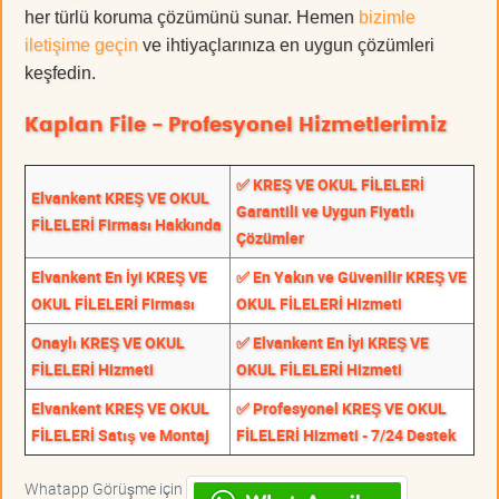
her türlü koruma çözümünü sunar. Hemen
bizimle
iletişime geçin
ve ihtiyaçlarınıza en uygun çözümleri
keşfedin.
Kaplan File - Profesyonel Hizmetlerimiz
✅ KREŞ VE OKUL FİLELERİ
Elvankent KREŞ VE OKUL
Garantili ve Uygun Fiyatlı
FİLELERİ Firması Hakkında
Çözümler
Elvankent En İyi KREŞ VE
✅ En Yakın ve Güvenilir KREŞ VE
OKUL FİLELERİ Firması
OKUL FİLELERİ Hizmeti
Onaylı KREŞ VE OKUL
✅ Elvankent En İyi KREŞ VE
FİLELERİ Hizmeti
OKUL FİLELERİ Hizmeti
Elvankent KREŞ VE OKUL
✅ Profesyonel KREŞ VE OKUL
FİLELERİ Satış ve Montaj
FİLELERİ Hizmeti - 7/24 Destek
Whatapp Görüşme için