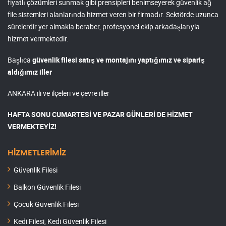
fiyatlı çözümleri sunmak gibi prensipleri benimseyerek güvenlik ağ
file sistemleri alanlarında hizmet veren bir firmadır. Sektörde uzunca
sürelerdir yer almakla beraber, profesyonel ekip arkadaşlarıyla
hizmet vermektedir.
Başlıca
güvenlik filesi satış ve montajını yaptığımız ve sipariş
aldığımız iller
ANKARA ili ve ilçeleri ve çevre iller
HAFTA SONU CUMARTESİ VE PAZAR GÜNLERİ DE HİZMET
VERMEKTEYİZ!
HİZMETLERİMİZ
Güvenlik Filesi
Balkon Güvenlik Filesi
Çocuk Güvenlik Filesi
Kedi Filesi, Kedi Güvenlik Filesi