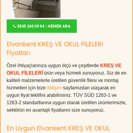
0545 240 09 94 - HEMEN ARA
Elvankent KREŞ VE OKUL FİLELERİ
Fiyatları
Özel ihtiyaçlarınıza uygun ölçü ve çeşitlerde
KREŞ VE
OKUL FİLELERİ
ürün veya hizmeti sunuyoruz. Siz de en
kaliteli malzemelerle üretilen güvenlik filesi ve montaj
hizmetleri için bize
iletişim
sayfamızdan ulaşarak en
uygun fiyat teklifini alabilirsiniz. TÜV SÜD 1263-1 ve
1263-2 standartlarına uygun olarak üretilen ürünlerimizle,
sektörün en avantajlı fiyatlarını size sunuyoruz.
En Uygun Elvankent KREŞ VE OKUL