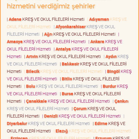
hizmetini verdiğimiz şehirler
|
Adana
KREŞ VE OKUL FİLELERİ Hizmeti
|
Adıyaman
KREŞ VE
OKUL FİLELERİ Hizmeti
|
Afyonkarahisar
KREŞ VE OKUL
FİLELERİ Hizmeti
|
Ağrı
KREŞ VE OKUL FİLELERİ Hizmeti
|
Amasya
KREŞ VE OKUL FİLELERİ Hizmeti
|
Ankara
KREŞ VE
OKUL FİLELERİ Hizmeti
|
Antalya
KREŞ VE OKUL FİLELERİ
Hizmeti
|
Artvin
KREŞ VE OKUL FİLELERİ Hizmeti
|
Aydın
KREŞ
VE OKUL FİLELERİ Hizmeti
|
Balıkesir
KREŞ VE OKUL FİLELERİ
Hizmeti
|
Bilecik
KREŞ VE OKUL FİLELERİ Hizmeti
|
Bingöl
KREŞ
VE OKUL FİLELERİ Hizmeti
|
Bitlis
KREŞ VE OKUL FİLELERİ
Hizmeti
|
Bolu
KREŞ VE OKUL FİLELERİ Hizmeti
|
Burdur
KREŞ
VE OKUL FİLELERİ Hizmeti
|
Bursa
KREŞ VE OKUL FİLELERİ
Hizmeti
|
Çanakkale
KREŞ VE OKUL FİLELERİ Hizmeti
|
Çankırı
KREŞ VE OKUL FİLELERİ Hizmeti
|
Çorum
KREŞ VE OKUL
FİLELERİ Hizmeti
|
Denizli
KREŞ VE OKUL FİLELERİ Hizmeti
|
Diyarbakır
KREŞ VE OKUL FİLELERİ Hizmeti
|
Edirne
KREŞ VE
OKUL FİLELERİ Hizmeti
|
Elazığ
KREŞ VE OKUL FİLELERİ Hizmeti
|
Erzincan
KREŞ VE OKUL FİLELERİ Hizmeti
|
Erzurum
KREŞ VE