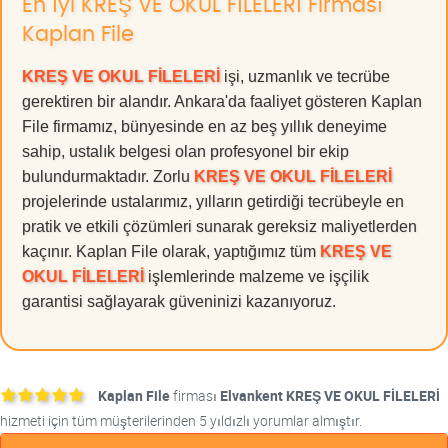
En İyi KREŞ VE OKUL FİLELERİ Firması
Kaplan File
KREŞ VE OKUL FİLELERİ
işi, uzmanlık ve tecrübe
gerektiren bir alandır. Ankara'da faaliyet gösteren Kaplan
File firmamız, bünyesinde en az beş yıllık deneyime
sahip, ustalık belgesi olan profesyonel bir ekip
bulundurmaktadır. Zorlu
KREŞ VE OKUL FİLELERİ
projelerinde ustalarımız, yılların getirdiği tecrübeyle en
pratik ve etkili çözümleri sunarak gereksiz maliyetlerden
kaçınır. Kaplan File olarak, yaptığımız tüm
KREŞ VE
OKUL FİLELERİ
işlemlerinde malzeme ve işçilik
garantisi sağlayarak güveninizi kazanıyoruz.
Kaplan File
firması
Elvankent KREŞ VE OKUL FİLELERİ
hizmeti için tüm müşterilerinden 5 yıldızlı yorumlar almıştır.