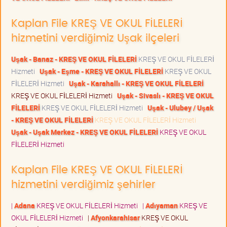
Kaplan File KREŞ VE OKUL FİLELERİ
hizmetini verdiğimiz Uşak ilçeleri
Uşak - Banaz - KREŞ VE OKUL FİLELERİ
KREŞ VE OKUL FİLELERİ
Hizmeti
Uşak - Eşme - KREŞ VE OKUL FİLELERİ
KREŞ VE OKUL
FİLELERİ Hizmeti
Uşak - Karahallı - KREŞ VE OKUL FİLELERİ
KREŞ VE OKUL FİLELERİ Hizmeti
Uşak - Sivaslı - KREŞ VE OKUL
FİLELERİ
KREŞ VE OKUL FİLELERİ Hizmeti
Uşak - Ulubey / Uşak
- KREŞ VE OKUL FİLELERİ
KREŞ VE OKUL FİLELERİ Hizmeti
Uşak - Uşak Merkez - KREŞ VE OKUL FİLELERİ
KREŞ VE OKUL
FİLELERİ Hizmeti
Kaplan File KREŞ VE OKUL FİLELERİ
hizmetini verdiğimiz şehirler
|
Adana
KREŞ VE OKUL FİLELERİ Hizmeti
|
Adıyaman
KREŞ VE
OKUL FİLELERİ Hizmeti
|
Afyonkarahisar
KREŞ VE OKUL