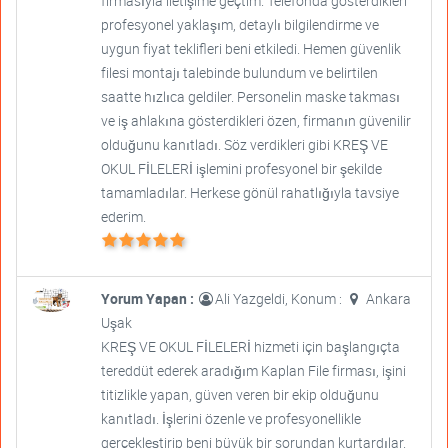
firmasıyla iletişime geçtim. Telefonda gösterdikleri
profesyonel yaklaşım, detaylı bilgilendirme ve
uygun fiyat teklifleri beni etkiledi. Hemen güvenlik
filesi montajı talebinde bulundum ve belirtilen
saatte hızlıca geldiler. Personelin maske takması
ve iş ahlakına gösterdikleri özen, firmanın güvenilir
olduğunu kanıtladı. Söz verdikleri gibi KREŞ VE
OKUL FİLELERİ işlemini profesyonel bir şekilde
tamamladılar. Herkese gönül rahatlığıyla tavsiye
ederim.
Yorum Yapan :
Ali Yazgeldi, Konum :
Ankara
Uşak
KREŞ VE OKUL FİLELERİ hizmeti için başlangıçta
tereddüt ederek aradığım Kaplan File firması, işini
titizlikle yapan, güven veren bir ekip olduğunu
kanıtladı. İşlerini özenle ve profesyonellikle
gerçekleştirip beni büyük bir sorundan kurtardılar.