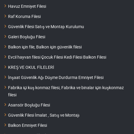
Havuz Emniyet Filesi
Raf Koruma Filesi
Güvenlik Filesi Satış ve Montajı Kurulumu
Galeri Boşluğu Filesi
Balkon için file, Balkon için güvenlik filesi
Evcil hayvan filesi Çocuk Filesi Kedi Filesi Balkon Filesi
KREŞ VE OKUL FİLELERİ
İnşaat Güvenlik Ağı Düşme Durdurma Emniyet Filesi
Fabrika içi kuş konmaz filesi, Fabrika ve binalar için kuşkonmaz
filesi
Asansör Boşluğu Filesi
Güvenlik Filesi İmalat , Satış ve Montajı
Balkon Emniyet Filesi