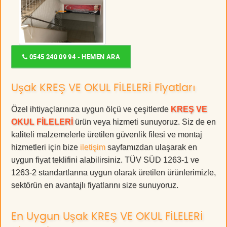
0545 240 09 94 - HEMEN ARA
Uşak KREŞ VE OKUL FİLELERİ Fiyatları
Özel ihtiyaçlarınıza uygun ölçü ve çeşitlerde
KREŞ VE
OKUL FİLELERİ
ürün veya hizmeti sunuyoruz. Siz de en
kaliteli malzemelerle üretilen güvenlik filesi ve montaj
hizmetleri için bize
iletişim
sayfamızdan ulaşarak en
uygun fiyat teklifini alabilirsiniz. TÜV SÜD 1263-1 ve
1263-2 standartlarına uygun olarak üretilen ürünlerimizle,
sektörün en avantajlı fiyatlarını size sunuyoruz.
En Uygun Uşak KREŞ VE OKUL FİLELERİ