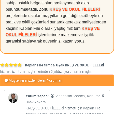
sahip, ustalık belgesi olan profesyonel bir ekip
bulundurmaktadır. Zorlu
KREŞ VE OKUL FİLELERİ
projelerinde ustalarımız, yılların getirdiği tecrübeyle en
pratik ve etkili çözümleri sunarak gereksiz maliyetlerden
kaçınır. Kaplan File olarak, yaptığımız tüm
KREŞ VE
OKUL FİLELERİ
işlemlerinde malzeme ve işçilik
garantisi sağlayarak güveninizi kazanıyoruz.
Kaplan File
firması
Uşak KREŞ VE OKUL FİLELERİ
hizmeti için tüm müşterilerinden 5 yıldızlı yorumlar almıştır.
Müşterilerimizden Gelen Yorumlar
Yorum Yapan :
Sebahattin Sönmez, Konum :
Uşak Ankara
KREŞ VE OKUL FİLELERİ hizmeti için Kaplan File