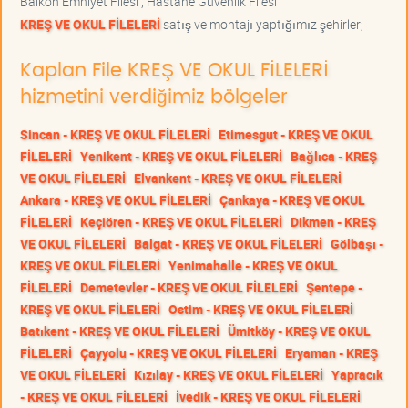
Balkon Emniyet Filesi , Hastane Güvenlik Filesi
KREŞ VE OKUL FİLELERİ
satış ve montajı yaptığımız şehirler;
Kaplan File KREŞ VE OKUL FİLELERİ
hizmetini verdiğimiz bölgeler
Sincan - KREŞ VE OKUL FİLELERİ
Etimesgut - KREŞ VE OKUL
FİLELERİ
Yenikent - KREŞ VE OKUL FİLELERİ
Bağlıca - KREŞ
VE OKUL FİLELERİ
Elvankent - KREŞ VE OKUL FİLELERİ
Ankara - KREŞ VE OKUL FİLELERİ
Çankaya - KREŞ VE OKUL
FİLELERİ
Keçiören - KREŞ VE OKUL FİLELERİ
Dikmen - KREŞ
VE OKUL FİLELERİ
Balgat - KREŞ VE OKUL FİLELERİ
Gölbaşı -
KREŞ VE OKUL FİLELERİ
Yenimahalle - KREŞ VE OKUL
FİLELERİ
Demetevler - KREŞ VE OKUL FİLELERİ
Şentepe -
KREŞ VE OKUL FİLELERİ
Ostim - KREŞ VE OKUL FİLELERİ
Batıkent - KREŞ VE OKUL FİLELERİ
Ümitköy - KREŞ VE OKUL
FİLELERİ
Çayyolu - KREŞ VE OKUL FİLELERİ
Eryaman - KREŞ
VE OKUL FİLELERİ
Kızılay - KREŞ VE OKUL FİLELERİ
Yapracık
- KREŞ VE OKUL FİLELERİ
İvedik - KREŞ VE OKUL FİLELERİ