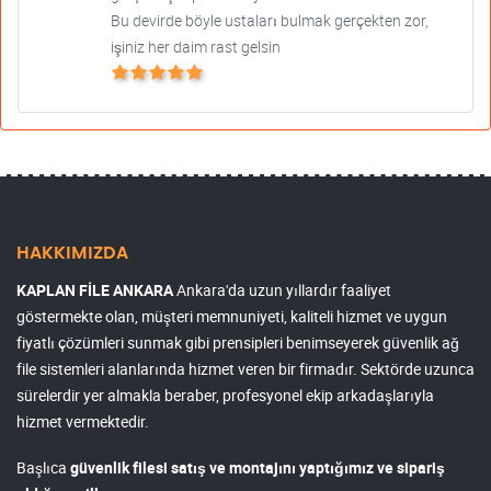
Bu devirde böyle ustaları bulmak gerçekten zor,
işiniz her daim rast gelsin
HAKKIMIZDA
KAPLAN FİLE ANKARA
Ankara'da uzun yıllardır faaliyet
göstermekte olan, müşteri memnuniyeti, kaliteli hizmet ve uygun
fiyatlı çözümleri sunmak gibi prensipleri benimseyerek güvenlik ağ
file sistemleri alanlarında hizmet veren bir firmadır. Sektörde uzunca
sürelerdir yer almakla beraber, profesyonel ekip arkadaşlarıyla
hizmet vermektedir.
Başlıca
güvenlik filesi satış ve montajını yaptığımız ve sipariş