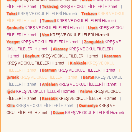
FİLELERİ Hizmeti
|
Tekirdağ
KREŞ VE OKUL FİLELERİ Hizmeti
|
Tokat
KREŞ VE OKUL FİLELERİ Hizmeti
|
Trabzon
KREŞ VE OKUL
FİLELERİ Hizmeti
|
Tunceli
KREŞ VE OKUL FİLELERİ Hizmeti
|
Şanlıurfa
KREŞ VE OKUL FİLELERİ Hizmeti
|
Uşak
KREŞ VE OKUL
FİLELERİ Hizmeti
|
Van
KREŞ VE OKUL FİLELERİ Hizmeti
|
Yozgat
KREŞ VE OKUL FİLELERİ Hizmeti
|
Zonguldak
KREŞ VE
OKUL FİLELERİ Hizmeti
|
Aksaray
KREŞ VE OKUL FİLELERİ
Hizmeti
|
Bayburt
KREŞ VE OKUL FİLELERİ Hizmeti
|
Karaman
KREŞ VE OKUL FİLELERİ Hizmeti
|
Kırıkkale
KREŞ VE OKUL
FİLELERİ Hizmeti
|
Batman
KREŞ VE OKUL FİLELERİ Hizmeti
|
Şırnak
KREŞ VE OKUL FİLELERİ Hizmeti
|
Bartın
KREŞ VE OKUL
FİLELERİ Hizmeti
|
Ardahan
KREŞ VE OKUL FİLELERİ Hizmeti
|
Iğdır
KREŞ VE OKUL FİLELERİ Hizmeti
|
Yalova
KREŞ VE OKUL
FİLELERİ Hizmeti
|
Karabük
KREŞ VE OKUL FİLELERİ Hizmeti
|
Kilis
KREŞ VE OKUL FİLELERİ Hizmeti
|
Osmaniye
KREŞ VE
OKUL FİLELERİ Hizmeti
|
Düzce
KREŞ VE OKUL FİLELERİ Hizmeti