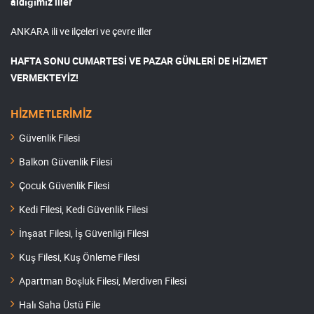
aldığımız iller
ANKARA ili ve ilçeleri ve çevre iller
HAFTA SONU CUMARTESİ VE PAZAR GÜNLERİ DE HİZMET
VERMEKTEYİZ!
HİZMETLERİMİZ
Güvenlik Filesi
Balkon Güvenlik Filesi
Çocuk Güvenlik Filesi
Kedi Filesi, Kedi Güvenlik Filesi
İnşaat Filesi, İş Güvenliği Filesi
Kuş Filesi, Kuş Önleme Filesi
Apartman Boşluk Filesi, Merdiven Filesi
Halı Saha Üstü File