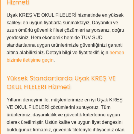
Hizmeti
Uşak KREŞ VE OKUL FİLELERİ hizmetinde en yüksek
kaliteyi en uygun fiyatlarla sunmaktayız. Dayanıklı ve
uzun ömürlü güvenlik filesi çözümleri arıyorsanız, doğru
yerdesiniz. Hem ekonomik hem de TÜV SÜD
standartlarına uygun ürünlerimizle güvenliğinizi garanti
altına alabilirsiniz. Detaylı bilgi ve fiyat teklifi için
hemen
bizimle iletişime geçin
.
Yüksek Standartlarda Uşak KREŞ VE
OKUL FİLELERİ Hizmeti
Yılların deneyimi ile, müşterilerimize en iyi Uşak KREŞ
VE OKUL FİLELERİ çözümlerini sunuyoruz. Tüm
ürünlerimiz, dayanıklılık ve güvenlik kriterlerine uygun
olarak üretilmiştir. Üstün kalite ve uygun fiyat dengesini
bulduğunuz firmamız, güvenlik fileleriyle ihtiyacınız olan