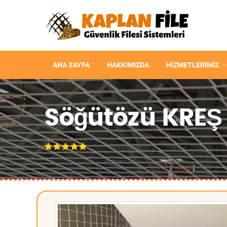
ANA SAYFA
HAKKIMIZDA
HIZMETLERIMIZ
Söğütözü KREŞ 