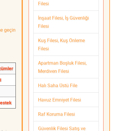
Filesi
İnşaat Filesi, İş Güvenliği
Filesi
me geçin
Kuş Filesi, Kuş Önleme
Filesi
Apartman Boşluk Filesi,
zümler
Merdiven Filesi
i
Halı Saha Üstü File
Havuz Emniyet Filesi
Destek
Raf Koruma Filesi
Güvenlik Filesi Satış ve