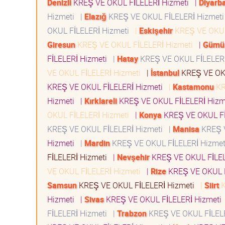
Denizli
KREŞ VE OKUL FİLELERİ Hizmeti
|
Diyarba
Hizmeti
|
Elazığ
KREŞ VE OKUL FİLELERİ Hizmet
OKUL FİLELERİ Hizmeti
|
Eskişehir
KREŞ VE OKUL
Giresun
KREŞ VE OKUL FİLELERİ Hizmeti
|
Gümü
FİLELERİ Hizmeti
|
Hatay
KREŞ VE OKUL FİLELER
VE OKUL FİLELERİ Hizmeti
|
İstanbul
KREŞ VE OK
KREŞ VE OKUL FİLELERİ Hizmeti
|
Kastamonu
KR
Hizmeti
|
Kırklareli
KREŞ VE OKUL FİLELERİ Hiz
OKUL FİLELERİ Hizmeti
|
Konya
KREŞ VE OKUL Fİ
KREŞ VE OKUL FİLELERİ Hizmeti
|
Manisa
KREŞ V
Hizmeti
|
Mardin
KREŞ VE OKUL FİLELERİ Hizme
FİLELERİ Hizmeti
|
Nevşehir
KREŞ VE OKUL FİLE
VE OKUL FİLELERİ Hizmeti
|
Rize
KREŞ VE OKUL F
Samsun
KREŞ VE OKUL FİLELERİ Hizmeti
|
Siirt
K
Hizmeti
|
Sivas
KREŞ VE OKUL FİLELERİ Hizmet
FİLELERİ Hizmeti
|
Trabzon
KREŞ VE OKUL FİLEL