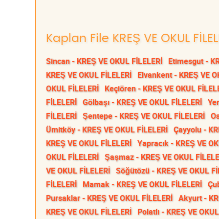
Kaplan File KREŞ VE OKUL FİLEL
Sincan - KREŞ VE OKUL FİLELERİ
Etimesgut - K
KREŞ VE OKUL FİLELERİ
Elvankent - KREŞ VE O
OKUL FİLELERİ
Keçiören - KREŞ VE OKUL FİLEL
FİLELERİ
Gölbaşı - KREŞ VE OKUL FİLELERİ
Ye
FİLELERİ
Şentepe - KREŞ VE OKUL FİLELERİ
Os
Ümitköy - KREŞ VE OKUL FİLELERİ
Çayyolu - K
KREŞ VE OKUL FİLELERİ
Yapracık - KREŞ VE OK
OKUL FİLELERİ
Şaşmaz - KREŞ VE OKUL FİLELE
VE OKUL FİLELERİ
Söğütözü - KREŞ VE OKUL Fİ
FİLELERİ
Mamak - KREŞ VE OKUL FİLELERİ
Çu
Pursaklar - KREŞ VE OKUL FİLELERİ
Akyurt - K
KREŞ VE OKUL FİLELERİ
Polatlı - KREŞ VE OKUL