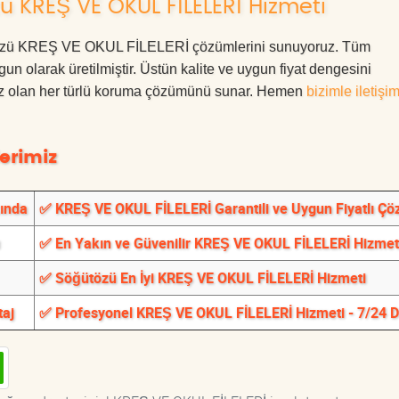
 KREŞ VE OKUL FİLELERİ Hizmeti
öğütözü KREŞ VE OKUL FİLELERİ çözümlerini sunuyoruz. Tüm
ygun olarak üretilmiştir. Üstün kalite ve uygun fiyat dengesini
ınız olan her türlü koruma çözümünü sunar. Hemen
bizimle iletişi
erimiz
ında
✅ KREŞ VE OKUL FİLELERİ Garantili ve Uygun Fiyatlı Çö
✅ En Yakın ve Güvenilir KREŞ VE OKUL FİLELERİ Hizmet
✅ Söğütözü En İyi KREŞ VE OKUL FİLELERİ Hizmeti
taj
✅ Profesyonel KREŞ VE OKUL FİLELERİ Hizmeti - 7/24 