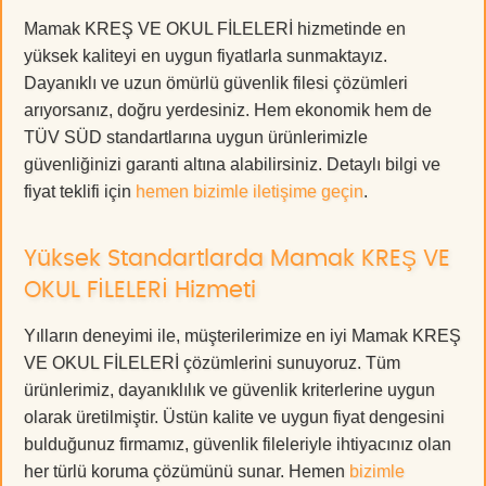
Mamak KREŞ VE OKUL FİLELERİ hizmetinde en
yüksek kaliteyi en uygun fiyatlarla sunmaktayız.
Dayanıklı ve uzun ömürlü güvenlik filesi çözümleri
arıyorsanız, doğru yerdesiniz. Hem ekonomik hem de
TÜV SÜD standartlarına uygun ürünlerimizle
güvenliğinizi garanti altına alabilirsiniz. Detaylı bilgi ve
fiyat teklifi için
hemen bizimle iletişime geçin
.
Yüksek Standartlarda Mamak KREŞ VE
OKUL FİLELERİ Hizmeti
Yılların deneyimi ile, müşterilerimize en iyi Mamak KREŞ
VE OKUL FİLELERİ çözümlerini sunuyoruz. Tüm
ürünlerimiz, dayanıklılık ve güvenlik kriterlerine uygun
olarak üretilmiştir. Üstün kalite ve uygun fiyat dengesini
bulduğunuz firmamız, güvenlik fileleriyle ihtiyacınız olan
her türlü koruma çözümünü sunar. Hemen
bizimle