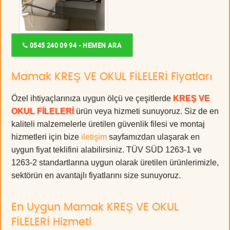
0545 240 09 94 - HEMEN ARA
Mamak KREŞ VE OKUL FİLELERİ Fiyatları
Özel ihtiyaçlarınıza uygun ölçü ve çeşitlerde
KREŞ VE
OKUL FİLELERİ
ürün veya hizmeti sunuyoruz. Siz de en
kaliteli malzemelerle üretilen güvenlik filesi ve montaj
hizmetleri için bize
iletişim
sayfamızdan ulaşarak en
uygun fiyat teklifini alabilirsiniz. TÜV SÜD 1263-1 ve
1263-2 standartlarına uygun olarak üretilen ürünlerimizle,
sektörün en avantajlı fiyatlarını size sunuyoruz.
En Uygun Mamak KREŞ VE OKUL
FİLELERİ Hizmeti