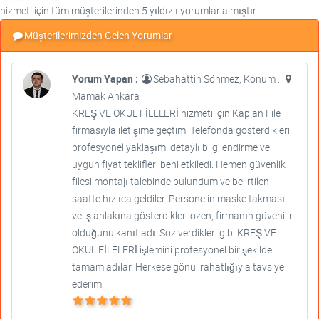
hizmeti için tüm müşterilerinden 5 yıldızlı yorumlar almıştır.
Müşterilerimizden Gelen Yorumlar
Yorum Yapan :
Sebahattin Sönmez, Konum :
Mamak Ankara
KREŞ VE OKUL FİLELERİ hizmeti için Kaplan File
firmasıyla iletişime geçtim. Telefonda gösterdikleri
profesyonel yaklaşım, detaylı bilgilendirme ve
uygun fiyat teklifleri beni etkiledi. Hemen güvenlik
filesi montajı talebinde bulundum ve belirtilen
saatte hızlıca geldiler. Personelin maske takması
ve iş ahlakına gösterdikleri özen, firmanın güvenilir
olduğunu kanıtladı. Söz verdikleri gibi KREŞ VE
OKUL FİLELERİ işlemini profesyonel bir şekilde
tamamladılar. Herkese gönül rahatlığıyla tavsiye
ederim.