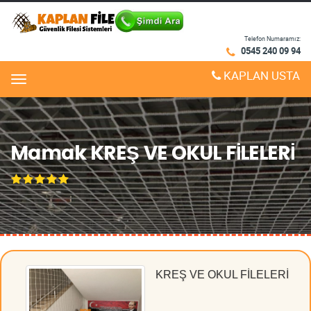
Telefon Numaramız:
0545 240 09 94
KAPLAN USTA
Menu
Mamak KREŞ VE OKUL FİLELERİ
KREŞ VE OKUL FİLELERİ