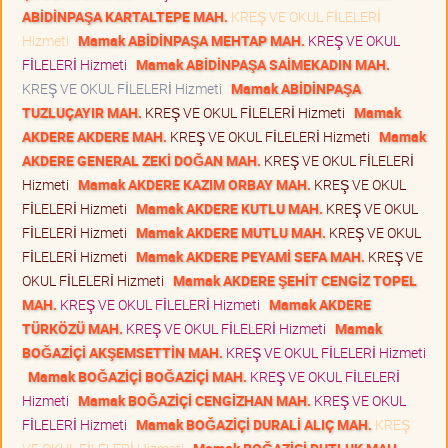
ABİDİNPAŞA KARTALTEPE MAH.
KREŞ VE OKUL FİLELERİ
Hizmeti
Mamak ABİDİNPAŞA MEHTAP MAH.
KREŞ VE OKUL
FİLELERİ Hizmeti
Mamak ABİDİNPAŞA SAİMEKADIN MAH.
KREŞ VE OKUL FİLELERİ Hizmeti
Mamak ABİDİNPAŞA
TUZLUÇAYIR MAH.
KREŞ VE OKUL FİLELERİ Hizmeti
Mamak
AKDERE AKDERE MAH.
KREŞ VE OKUL FİLELERİ Hizmeti
Mamak
AKDERE GENERAL ZEKİ DOĞAN MAH.
KREŞ VE OKUL FİLELERİ
Hizmeti
Mamak AKDERE KAZIM ORBAY MAH.
KREŞ VE OKUL
FİLELERİ Hizmeti
Mamak AKDERE KUTLU MAH.
KREŞ VE OKUL
FİLELERİ Hizmeti
Mamak AKDERE MUTLU MAH.
KREŞ VE OKUL
FİLELERİ Hizmeti
Mamak AKDERE PEYAMİ SEFA MAH.
KREŞ VE
OKUL FİLELERİ Hizmeti
Mamak AKDERE ŞEHİT CENGİZ TOPEL
MAH.
KREŞ VE OKUL FİLELERİ Hizmeti
Mamak AKDERE
TÜRKÖZÜ MAH.
KREŞ VE OKUL FİLELERİ Hizmeti
Mamak
BOĞAZİÇİ AKŞEMSETTİN MAH.
KREŞ VE OKUL FİLELERİ Hizmeti
Mamak BOĞAZİÇİ BOĞAZİÇİ MAH.
KREŞ VE OKUL FİLELERİ
Hizmeti
Mamak BOĞAZİÇİ CENGİZHAN MAH.
KREŞ VE OKUL
FİLELERİ Hizmeti
Mamak BOĞAZİÇİ DURALİ ALIÇ MAH.
KREŞ