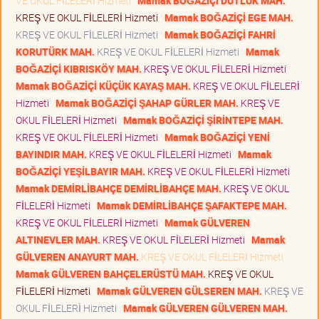
VE OKUL FİLELERİ Hizmeti
Mamak BOĞAZİÇİ DUTLUK MAH.
KREŞ VE OKUL FİLELERİ Hizmeti
Mamak BOĞAZİÇİ EGE MAH.
KREŞ VE OKUL FİLELERİ Hizmeti
Mamak BOĞAZİÇİ FAHRİ
KORUTÜRK MAH.
KREŞ VE OKUL FİLELERİ Hizmeti
Mamak
BOĞAZİÇİ KIBRISKÖY MAH.
KREŞ VE OKUL FİLELERİ Hizmeti
Mamak BOĞAZİÇİ KÜÇÜK KAYAŞ MAH.
KREŞ VE OKUL FİLELERİ
Hizmeti
Mamak BOĞAZİÇİ ŞAHAP GÜRLER MAH.
KREŞ VE
OKUL FİLELERİ Hizmeti
Mamak BOĞAZİÇİ ŞİRİNTEPE MAH.
KREŞ VE OKUL FİLELERİ Hizmeti
Mamak BOĞAZİÇİ YENİ
BAYINDIR MAH.
KREŞ VE OKUL FİLELERİ Hizmeti
Mamak
BOĞAZİÇİ YEŞİLBAYIR MAH.
KREŞ VE OKUL FİLELERİ Hizmeti
Mamak DEMİRLİBAHÇE DEMİRLİBAHÇE MAH.
KREŞ VE OKUL
FİLELERİ Hizmeti
Mamak DEMİRLİBAHÇE ŞAFAKTEPE MAH.
KREŞ VE OKUL FİLELERİ Hizmeti
Mamak GÜLVEREN
ALTINEVLER MAH.
KREŞ VE OKUL FİLELERİ Hizmeti
Mamak
GÜLVEREN ANAYURT MAH.
KREŞ VE OKUL FİLELERİ Hizmeti
Mamak GÜLVEREN BAHÇELERÜSTÜ MAH.
KREŞ VE OKUL
FİLELERİ Hizmeti
Mamak GÜLVEREN GÜLSEREN MAH.
KREŞ VE
OKUL FİLELERİ Hizmeti
Mamak GÜLVEREN GÜLVEREN MAH.