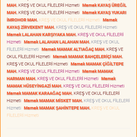
MAH.
KREŞ VE OKUL FİLELERİ Hizmeti
Mamak KAYAŞ ÜREĞİL
MAH.
KREŞ VE OKUL FİLELERİ Hizmeti
Mamak KAYAŞ YUKARI
İMROHOR MAH.
KREŞ VE OKUL FİLELERİ Hizmeti
Mamak
KAYAŞ ZİRVEKENT MAH.
KREŞ VE OKUL FİLELERİ Hizmeti
Mamak LALAHAN KARŞIYAKA MAH.
KREŞ VE OKUL FİLELERİ
Hizmeti
Mamak LALAHAN LALAHAN MAH.
KREŞ VE OKUL
FİLELERİ Hizmeti
Mamak MAMAK ALTIAĞAÇ MAH.
KREŞ VE
OKUL FİLELERİ Hizmeti
Mamak MAMAK BAHÇELERİÇİ MAH.
KREŞ VE OKUL FİLELERİ Hizmeti
Mamak MAMAK ÇİĞİLTEPE
MAH.
KREŞ VE OKUL FİLELERİ Hizmeti
Mamak MAMAK
HARMAN MAH.
KREŞ VE OKUL FİLELERİ Hizmeti
Mamak
MAMAK HÜSEYİNGAZİ MAH.
KREŞ VE OKUL FİLELERİ Hizmeti
Mamak MAMAK KARAAĞAÇ MAH.
KREŞ VE OKUL FİLELERİ
Hizmeti
Mamak MAMAK MİSKET MAH.
KREŞ VE OKUL FİLELERİ
Hizmeti
Mamak MAMAK ŞAHİNTEPE MAH.
KREŞ VE OKUL
FİLELERİ Hizmeti