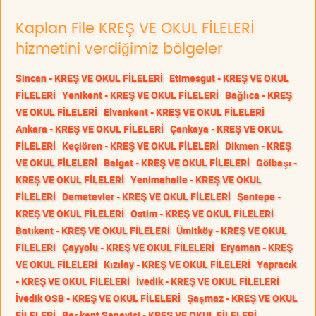
Kaplan File KREŞ VE OKUL FİLELERİ
hizmetini verdiğimiz bölgeler
Sincan - KREŞ VE OKUL FİLELERİ
Etimesgut - KREŞ VE OKUL
FİLELERİ
Yenikent - KREŞ VE OKUL FİLELERİ
Bağlıca - KREŞ
VE OKUL FİLELERİ
Elvankent - KREŞ VE OKUL FİLELERİ
Ankara - KREŞ VE OKUL FİLELERİ
Çankaya - KREŞ VE OKUL
FİLELERİ
Keçiören - KREŞ VE OKUL FİLELERİ
Dikmen - KREŞ
VE OKUL FİLELERİ
Balgat - KREŞ VE OKUL FİLELERİ
Gölbaşı -
KREŞ VE OKUL FİLELERİ
Yenimahalle - KREŞ VE OKUL
FİLELERİ
Demetevler - KREŞ VE OKUL FİLELERİ
Şentepe -
KREŞ VE OKUL FİLELERİ
Ostim - KREŞ VE OKUL FİLELERİ
Batıkent - KREŞ VE OKUL FİLELERİ
Ümitköy - KREŞ VE OKUL
FİLELERİ
Çayyolu - KREŞ VE OKUL FİLELERİ
Eryaman - KREŞ
VE OKUL FİLELERİ
Kızılay - KREŞ VE OKUL FİLELERİ
Yapracık
- KREŞ VE OKUL FİLELERİ
İvedik - KREŞ VE OKUL FİLELERİ
İvedik OSB - KREŞ VE OKUL FİLELERİ
Şaşmaz - KREŞ VE OKUL
FİLELERİ
Başkent Sanayisi - KREŞ VE OKUL FİLELERİ