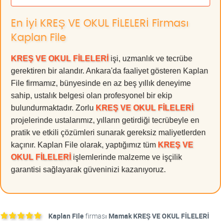
En İyi KREŞ VE OKUL FİLELERİ Firması
Kaplan File
KREŞ VE OKUL FİLELERİ
işi, uzmanlık ve tecrübe
gerektiren bir alandır. Ankara'da faaliyet gösteren Kaplan
File firmamız, bünyesinde en az beş yıllık deneyime
sahip, ustalık belgesi olan profesyonel bir ekip
bulundurmaktadır. Zorlu
KREŞ VE OKUL FİLELERİ
projelerinde ustalarımız, yılların getirdiği tecrübeyle en
pratik ve etkili çözümleri sunarak gereksiz maliyetlerden
kaçınır. Kaplan File olarak, yaptığımız tüm
KREŞ VE
OKUL FİLELERİ
işlemlerinde malzeme ve işçilik
garantisi sağlayarak güveninizi kazanıyoruz.
Kaplan File
firması
Mamak KREŞ VE OKUL FİLELERİ