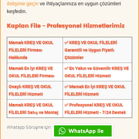
iletişime geçin
ve ihtiyaçlarınıza en uygun çözümleri
keşfedin.
Kaplan File - Profesyonel Hizmetlerimiz
Mamak KREŞ VE OKUL
✅ KREŞ VE OKUL FİLELERİ
FİLELERİ Firması
Garantili ve Uygun Fiyatlı
Hakkında
Çözümler
Mamak En İyi KREŞ VE
✅ En Yakın ve Güvenilir KREŞ VE
OKUL FİLELERİ Firması
OKUL FİLELERİ Hizmeti
Onaylı KREŞ VE OKUL
✅ Mamak En İyi KREŞ VE OKUL
FİLELERİ Hizmeti
FİLELERİ Hizmeti
Mamak KREŞ VE OKUL
✅ Profesyonel KREŞ VE OKUL
FİLELERİ Satış ve Montaj
FİLELERİ Hizmeti - 7/24 Destek
Whatapp Görüşme için