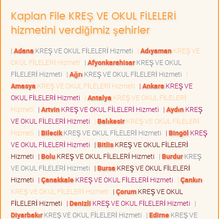
Kaplan File KREŞ VE OKUL FİLELERİ
hizmetini verdiğimiz şehirler
|
Adana
KREŞ VE OKUL FİLELERİ Hizmeti
|
Adıyaman
KREŞ VE
OKUL FİLELERİ Hizmeti
|
Afyonkarahisar
KREŞ VE OKUL
FİLELERİ Hizmeti
|
Ağrı
KREŞ VE OKUL FİLELERİ Hizmeti
|
Amasya
KREŞ VE OKUL FİLELERİ Hizmeti
|
Ankara
KREŞ VE
OKUL FİLELERİ Hizmeti
|
Antalya
KREŞ VE OKUL FİLELERİ
Hizmeti
|
Artvin
KREŞ VE OKUL FİLELERİ Hizmeti
|
Aydın
KREŞ
VE OKUL FİLELERİ Hizmeti
|
Balıkesir
KREŞ VE OKUL FİLELERİ
Hizmeti
|
Bilecik
KREŞ VE OKUL FİLELERİ Hizmeti
|
Bingöl
KREŞ
VE OKUL FİLELERİ Hizmeti
|
Bitlis
KREŞ VE OKUL FİLELERİ
Hizmeti
|
Bolu
KREŞ VE OKUL FİLELERİ Hizmeti
|
Burdur
KREŞ
VE OKUL FİLELERİ Hizmeti
|
Bursa
KREŞ VE OKUL FİLELERİ
Hizmeti
|
Çanakkale
KREŞ VE OKUL FİLELERİ Hizmeti
|
Çankırı
KREŞ VE OKUL FİLELERİ Hizmeti
|
Çorum
KREŞ VE OKUL
FİLELERİ Hizmeti
|
Denizli
KREŞ VE OKUL FİLELERİ Hizmeti
|
Diyarbakır
KREŞ VE OKUL FİLELERİ Hizmeti
|
Edirne
KREŞ VE