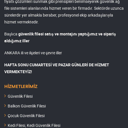
fiyatlı çözümleri sunmak gibi prensipleri benimseyerek güvenlik ağ
file sistemleri alanlarında hizmet veren bir firmadır. Sektörde uzunca
sürelerdir yer almakla beraber, profesyonel ekip arkadaşlarıyla
hizmet vermektedir.
Başlıca
güvenlik filesi satış ve montajını yaptığımız ve sipariş
aldığımız iller
ANKARA ili ve ilçeleri ve çevre iller
HAFTA SONU CUMARTESİ VE PAZAR GÜNLERİ DE HİZMET
VERMEKTEYİZ!
HİZMETLERİMİZ
Güvenlik Filesi
Balkon Güvenlik Filesi
Çocuk Güvenlik Filesi
Kedi Filesi, Kedi Güvenlik Filesi