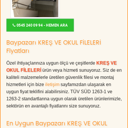
0545 240 09 94 - HEMEN ARA
Baypazarı KREŞ VE OKUL FİLELERİ
Fiyatları
Özel ihtiyaçlarınıza uygun ölçü ve çeşitlerde
KREŞ VE
OKUL FİLELERİ
ürün veya hizmeti sunuyoruz. Siz de en
kaliteli malzemelerle üretilen güvenlik filesi ve montaj
hizmetleri için bize
iletişim
sayfamızdan ulaşarak en
uygun fiyat teklifini alabilirsiniz. TÜV SÜD 1263-1 ve
1263-2 standartlarına uygun olarak üretilen ürünlerimizle,
sektörün en avantajlı fiyatlarını size sunuyoruz.
En Uygun Baypazarı KREŞ VE OKUL