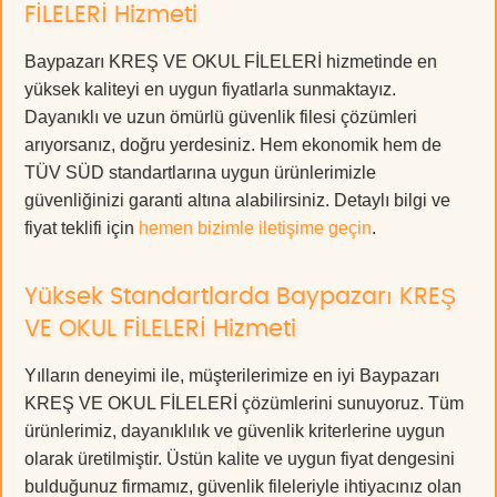
FİLELERİ Hizmeti
Baypazarı KREŞ VE OKUL FİLELERİ hizmetinde en
yüksek kaliteyi en uygun fiyatlarla sunmaktayız.
Dayanıklı ve uzun ömürlü güvenlik filesi çözümleri
arıyorsanız, doğru yerdesiniz. Hem ekonomik hem de
TÜV SÜD standartlarına uygun ürünlerimizle
güvenliğinizi garanti altına alabilirsiniz. Detaylı bilgi ve
fiyat teklifi için
hemen bizimle iletişime geçin
.
Yüksek Standartlarda Baypazarı KREŞ
VE OKUL FİLELERİ Hizmeti
Yılların deneyimi ile, müşterilerimize en iyi Baypazarı
KREŞ VE OKUL FİLELERİ çözümlerini sunuyoruz. Tüm
ürünlerimiz, dayanıklılık ve güvenlik kriterlerine uygun
olarak üretilmiştir. Üstün kalite ve uygun fiyat dengesini
bulduğunuz firmamız, güvenlik fileleriyle ihtiyacınız olan