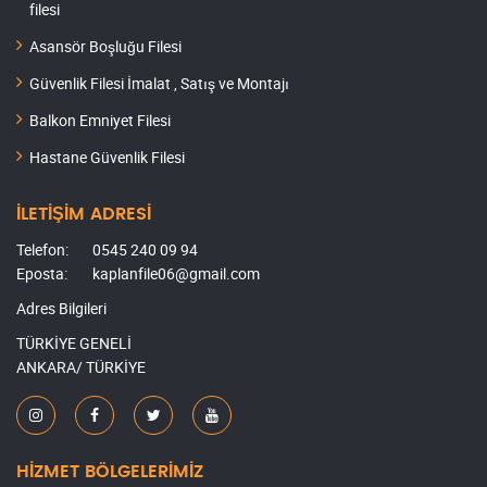
filesi
Asansör Boşluğu Filesi
Güvenlik Filesi İmalat , Satış ve Montajı
Balkon Emniyet Filesi
Hastane Güvenlik Filesi
İLETİŞİM ADRESİ
Telefon:
0545 240 09 94
Eposta:
kaplanfile06@gmail.com
Adres Bilgileri
TÜRKİYE GENELİ
ANKARA/ TÜRKİYE
HİZMET BÖLGELERİMİZ