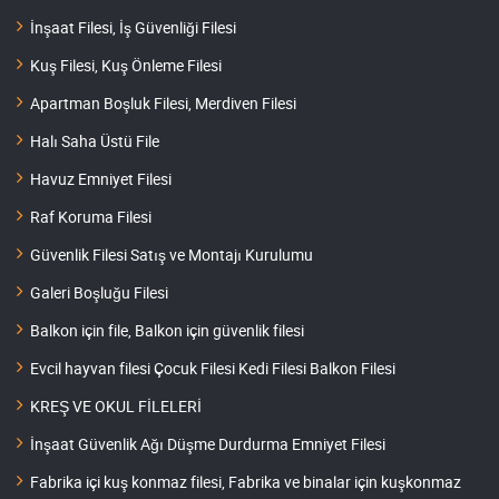
İnşaat Filesi, İş Güvenliği Filesi
Kuş Filesi, Kuş Önleme Filesi
Apartman Boşluk Filesi, Merdiven Filesi
Halı Saha Üstü File
Havuz Emniyet Filesi
Raf Koruma Filesi
Güvenlik Filesi Satış ve Montajı Kurulumu
Galeri Boşluğu Filesi
Balkon için file, Balkon için güvenlik filesi
Evcil hayvan filesi Çocuk Filesi Kedi Filesi Balkon Filesi
KREŞ VE OKUL FİLELERİ
İnşaat Güvenlik Ağı Düşme Durdurma Emniyet Filesi
Fabrika içi kuş konmaz filesi, Fabrika ve binalar için kuşkonmaz