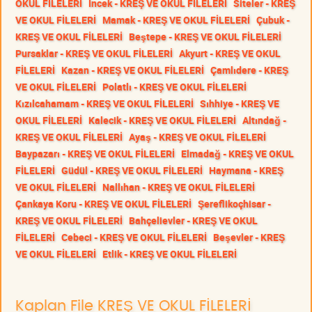
OKUL FİLELERİ
İncek - KREŞ VE OKUL FİLELERİ
Siteler - KREŞ
VE OKUL FİLELERİ
Mamak - KREŞ VE OKUL FİLELERİ
Çubuk -
KREŞ VE OKUL FİLELERİ
Beştepe - KREŞ VE OKUL FİLELERİ
Pursaklar - KREŞ VE OKUL FİLELERİ
Akyurt - KREŞ VE OKUL
FİLELERİ
Kazan - KREŞ VE OKUL FİLELERİ
Çamlıdere - KREŞ
VE OKUL FİLELERİ
Polatlı - KREŞ VE OKUL FİLELERİ
Kızılcahamam - KREŞ VE OKUL FİLELERİ
Sıhhiye - KREŞ VE
OKUL FİLELERİ
Kalecik - KREŞ VE OKUL FİLELERİ
Altındağ -
KREŞ VE OKUL FİLELERİ
Ayaş - KREŞ VE OKUL FİLELERİ
Baypazarı - KREŞ VE OKUL FİLELERİ
Elmadağ - KREŞ VE OKUL
FİLELERİ
Güdül - KREŞ VE OKUL FİLELERİ
Haymana - KREŞ
VE OKUL FİLELERİ
Nallıhan - KREŞ VE OKUL FİLELERİ
Çankaya Koru - KREŞ VE OKUL FİLELERİ
Şereflikoçhisar -
KREŞ VE OKUL FİLELERİ
Bahçelievler - KREŞ VE OKUL
FİLELERİ
Cebeci - KREŞ VE OKUL FİLELERİ
Beşevler - KREŞ
VE OKUL FİLELERİ
Etlik - KREŞ VE OKUL FİLELERİ
Kaplan File KREŞ VE OKUL FİLELERİ