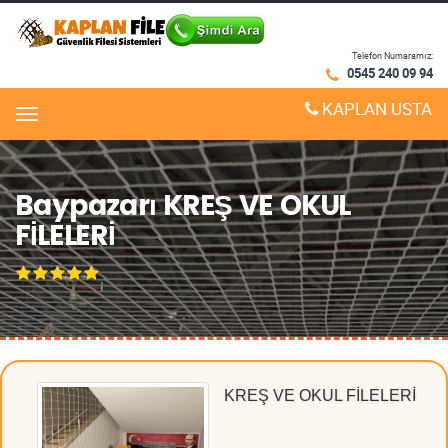
Telefon Numaramız:
0545 240 09 94
KAPLAN USTA
Menu
Baypazarı KREŞ VE OKUL
FİLELERİ
KREŞ VE OKUL FİLELERİ