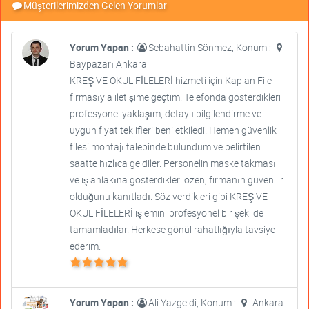
Müşterilerimizden Gelen Yorumlar
Yorum Yapan :
Sebahattin Sönmez, Konum :
Baypazarı Ankara
KREŞ VE OKUL FİLELERİ hizmeti için Kaplan File
firmasıyla iletişime geçtim. Telefonda gösterdikleri
profesyonel yaklaşım, detaylı bilgilendirme ve
uygun fiyat teklifleri beni etkiledi. Hemen güvenlik
filesi montajı talebinde bulundum ve belirtilen
saatte hızlıca geldiler. Personelin maske takması
ve iş ahlakına gösterdikleri özen, firmanın güvenilir
olduğunu kanıtladı. Söz verdikleri gibi KREŞ VE
OKUL FİLELERİ işlemini profesyonel bir şekilde
tamamladılar. Herkese gönül rahatlığıyla tavsiye
ederim.
Yorum Yapan :
Ali Yazgeldi, Konum :
Ankara