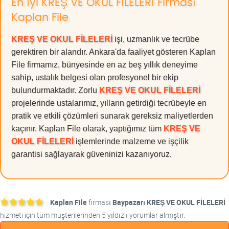
En İyi KREŞ VE OKUL FİLELERİ Firması
Kaplan File
KREŞ VE OKUL FİLELERİ
işi, uzmanlık ve tecrübe
gerektiren bir alandır. Ankara'da faaliyet gösteren Kaplan
File firmamız, bünyesinde en az beş yıllık deneyime
sahip, ustalık belgesi olan profesyonel bir ekip
bulundurmaktadır. Zorlu
KREŞ VE OKUL FİLELERİ
projelerinde ustalarımız, yılların getirdiği tecrübeyle en
pratik ve etkili çözümleri sunarak gereksiz maliyetlerden
kaçınır. Kaplan File olarak, yaptığımız tüm
KREŞ VE
OKUL FİLELERİ
işlemlerinde malzeme ve işçilik
garantisi sağlayarak güveninizi kazanıyoruz.
Kaplan File
firması
Baypazarı KREŞ VE OKUL FİLELERİ
hizmeti için tüm müşterilerinden 5 yıldızlı yorumlar almıştır.