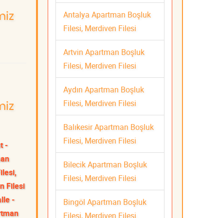
Antalya Apartman Boşluk
miz
Filesi, Merdiven Filesi
Artvin Apartman Boşluk
Filesi, Merdiven Filesi
Aydın Apartman Boşluk
Filesi, Merdiven Filesi
miz
Balıkesir Apartman Boşluk
Filesi, Merdiven Filesi
t -
man
Bilecik Apartman Boşluk
lesi,
Filesi, Merdiven Filesi
 Filesi
le -
Bingöl Apartman Boşluk
rtman
Filesi, Merdiven Filesi