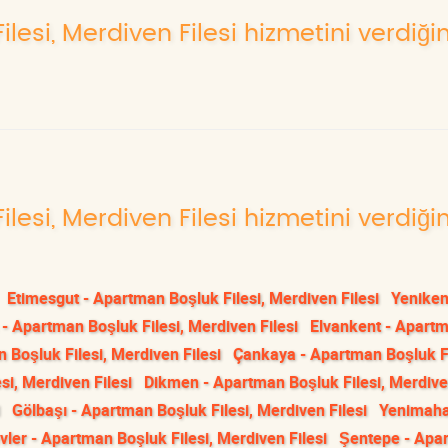
lesi, Merdiven Filesi hizmetini verdiği
lesi, Merdiven Filesi hizmetini verdiği
Etimesgut - Apartman Boşluk Filesi, Merdiven Filesi
Yeniken
 - Apartman Boşluk Filesi, Merdiven Filesi
Elvankent - Apart
 Boşluk Filesi, Merdiven Filesi
Çankaya - Apartman Boşluk Fi
si, Merdiven Filesi
Dikmen - Apartman Boşluk Filesi, Merdiven
Gölbaşı - Apartman Boşluk Filesi, Merdiven Filesi
Yenimahal
ler - Apartman Boşluk Filesi, Merdiven Filesi
Şentepe - Apa