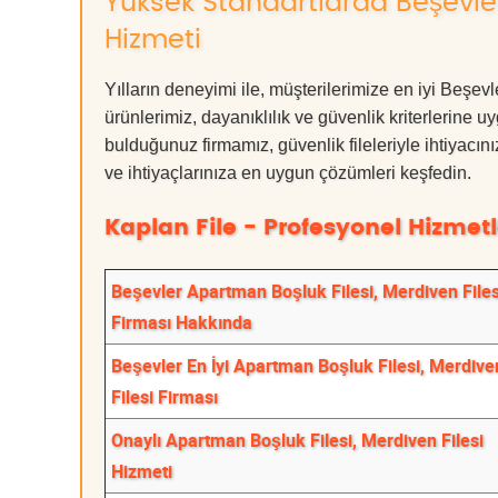
Yüksek Standartlarda Beşevler
Hizmeti
Yılların deneyimi ile, müşterilerimize en iyi Beşe
ürünlerimiz, dayanıklılık ve güvenlik kriterlerine u
bulduğunuz firmamız, güvenlik fileleriyle ihtiyac
ve ihtiyaçlarınıza en uygun çözümleri keşfedin.
Kaplan File - Profesyonel Hizmetl
Beşevler Apartman Boşluk Filesi, Merdiven Files
Firması Hakkında
Beşevler En İyi Apartman Boşluk Filesi, Merdive
Filesi Firması
Onaylı Apartman Boşluk Filesi, Merdiven Filesi
Hizmeti