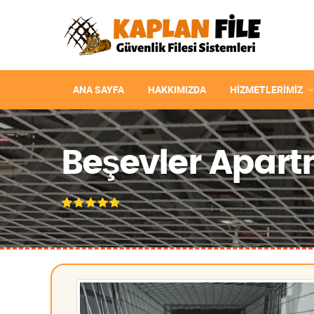
ANA SAYFA
HAKKIMIZDA
HIZMETLERIMIZ
Beşevler Apartm