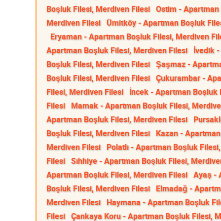
Boşluk Filesi, Merdiven Filesi
Ostim - Apartman B
Merdiven Filesi
Ümitköy - Apartman Boşluk Files
Eryaman - Apartman Boşluk Filesi, Merdiven Fil
Apartman Boşluk Filesi, Merdiven Filesi
İvedik 
Boşluk Filesi, Merdiven Filesi
Şaşmaz - Apartman
Boşluk Filesi, Merdiven Filesi
Çukurambar - Apar
Filesi, Merdiven Filesi
İncek - Apartman Boşluk F
Filesi
Mamak - Apartman Boşluk Filesi, Merdiven
Apartman Boşluk Filesi, Merdiven Filesi
Pursakl
Boşluk Filesi, Merdiven Filesi
Kazan - Apartman 
Merdiven Filesi
Polatlı - Apartman Boşluk Filesi
Filesi
Sıhhiye - Apartman Boşluk Filesi, Merdiven
Apartman Boşluk Filesi, Merdiven Filesi
Ayaş - 
Boşluk Filesi, Merdiven Filesi
Elmadağ - Apartma
Merdiven Filesi
Haymana - Apartman Boşluk File
Filesi
Çankaya Koru - Apartman Boşluk Filesi, M