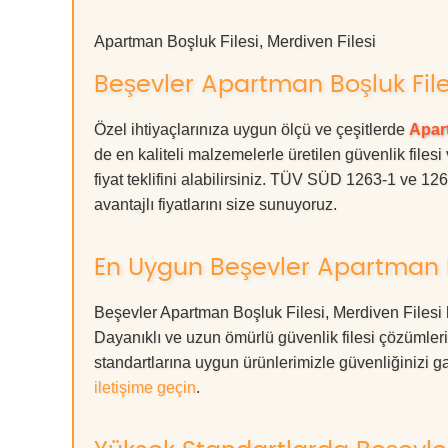
Apartman Boşluk Filesi, Merdiven Filesi
Beşevler Apartman Boşluk Files
Özel ihtiyaçlarınıza uygun ölçü ve çeşitlerde
Apart
de en kaliteli malzemelerle üretilen güvenlik filesi
fiyat teklifini alabilirsiniz. TÜV SÜD 1263-1 ve 12
avantajlı fiyatlarını size sunuyoruz.
En Uygun Beşevler Apartman Bo
Beşevler Apartman Boşluk Filesi, Merdiven Filesi 
Dayanıklı ve uzun ömürlü güvenlik filesi çözüml
standartlarına uygun ürünlerimizle güvenliğinizi garan
iletişime geçin
.