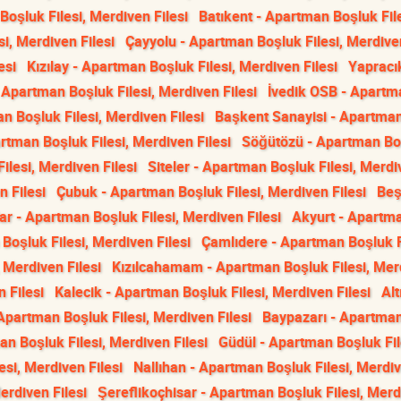
oşluk Filesi, Merdiven Filesi
Batıkent - Apartman Boşluk File
i, Merdiven Filesi
Çayyolu - Apartman Boşluk Filesi, Merdiven
esi
Kızılay - Apartman Boşluk Filesi, Merdiven Filesi
Yapracı
- Apartman Boşluk Filesi, Merdiven Filesi
İvedik OSB - Apartm
 Boşluk Filesi, Merdiven Filesi
Başkent Sanayisi - Apartma
tman Boşluk Filesi, Merdiven Filesi
Söğütözü - Apartman Bo
ilesi, Merdiven Filesi
Siteler - Apartman Boşluk Filesi, Merd
 Filesi
Çubuk - Apartman Boşluk Filesi, Merdiven Filesi
Beş
ar - Apartman Boşluk Filesi, Merdiven Filesi
Akyurt - Apartm
Boşluk Filesi, Merdiven Filesi
Çamlıdere - Apartman Boşluk Fi
, Merdiven Filesi
Kızılcahamam - Apartman Boşluk Filesi, Mer
 Filesi
Kalecik - Apartman Boşluk Filesi, Merdiven Filesi
Alt
Apartman Boşluk Filesi, Merdiven Filesi
Baypazarı - Apartma
n Boşluk Filesi, Merdiven Filesi
Güdül - Apartman Boşluk Fil
si, Merdiven Filesi
Nallıhan - Apartman Boşluk Filesi, Merdi
erdiven Filesi
Şereflikoçhisar - Apartman Boşluk Filesi, Mer