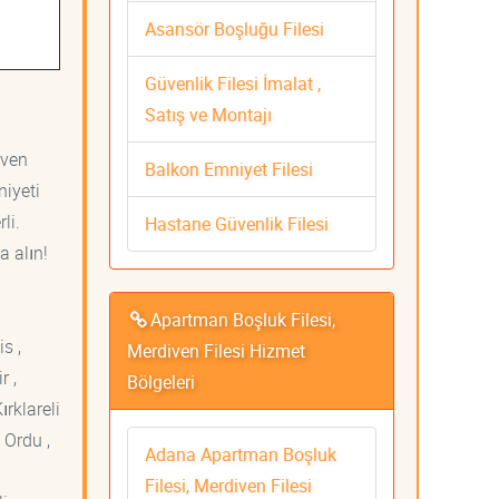
Asansör Boşluğu Filesi
Güvenlik Filesi İmalat ,
Satış ve Montajı
iven
Balkon Emniyet Filesi
niyeti
li.
Hastane Güvenlik Filesi
a alın!
Apartman Boşluk Filesi,
s ,
Merdiven Filesi Hizmet
r ,
Bölgeleri
ırklareli
 Ordu ,
Adana Apartman Boşluk
Filesi, Merdiven Filesi