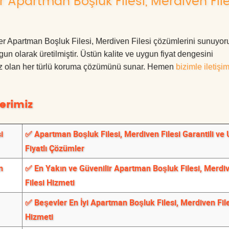
 Apartman Boşluk Filesi, Merdiven File
vler Apartman Boşluk Filesi, Merdiven Filesi çözümlerini sunuyo
ygun olarak üretilmiştir. Üstün kalite ve uygun fiyat dengesini
ınız olan her türlü koruma çözümünü sunar. Hemen
bizimle iletişi
erimiz
i
✅ Apartman Boşluk Filesi, Merdiven Filesi Garantili ve
Fiyatlı Çözümler
n
✅ En Yakın ve Güvenilir Apartman Boşluk Filesi, Merdi
Filesi Hizmeti
✅ Beşevler En İyi Apartman Boşluk Filesi, Merdiven Fil
Hizmeti