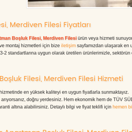
i, Merdiven Filesi Fiyatları
man Boşluk Filesi, Merdiven Filesi
ürün veya hizmeti sunuyor
 ve montaj hizmetleri için bize
iletişim
sayfamızdan ulaşarak en 
63-2 standartlarına uygun olarak üretilen ürünlerimizle, sektörün
şluk Filesi, Merdiven Filesi Hizmeti
hizmetinde en yüksek kaliteyi en uygun fiyatlarla sunmaktayız.
eri arıyorsanız, doğru yerdesiniz. Hem ekonomik hem de TÜV S
ti altına alabilirsiniz. Detaylı bilgi ve fiyat teklifi için
hemen bi