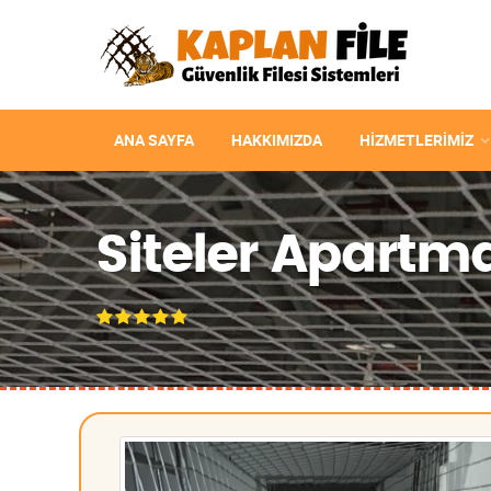
ANA SAYFA
HAKKIMIZDA
HIZMETLERIMIZ
Siteler Apartma