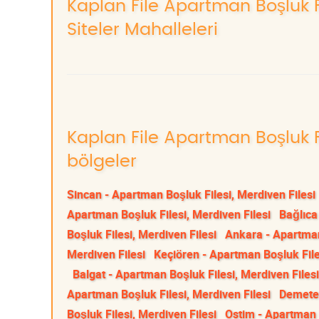
Kaplan File Apartman Boşluk Fi
Siteler Mahalleleri
Kaplan File Apartman Boşluk Fi
bölgeler
Sincan - Apartman Boşluk Filesi, Merdiven Filesi
Apartman Boşluk Filesi, Merdiven Filesi
Bağlıca
Boşluk Filesi, Merdiven Filesi
Ankara - Apartman
Merdiven Filesi
Keçiören - Apartman Boşluk File
Balgat - Apartman Boşluk Filesi, Merdiven Filesi
Apartman Boşluk Filesi, Merdiven Filesi
Demetev
Boşluk Filesi, Merdiven Filesi
Ostim - Apartman B