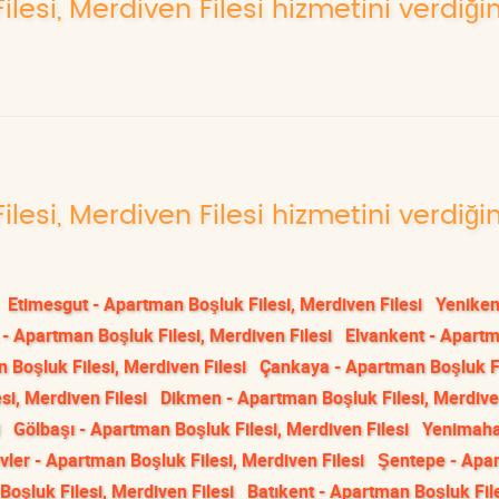
lesi, Merdiven Filesi hizmetini verdiği
lesi, Merdiven Filesi hizmetini verdiği
Etimesgut - Apartman Boşluk Filesi, Merdiven Filesi
Yeniken
 - Apartman Boşluk Filesi, Merdiven Filesi
Elvankent - Apart
 Boşluk Filesi, Merdiven Filesi
Çankaya - Apartman Boşluk Fi
si, Merdiven Filesi
Dikmen - Apartman Boşluk Filesi, Merdiven
Gölbaşı - Apartman Boşluk Filesi, Merdiven Filesi
Yenimahal
ler - Apartman Boşluk Filesi, Merdiven Filesi
Şentepe - Apa
oşluk Filesi, Merdiven Filesi
Batıkent - Apartman Boşluk File