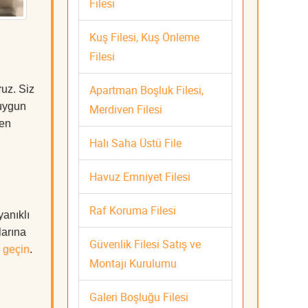
Filesi
Kuş Filesi, Kuş Önleme
Filesi
Apartman Boşluk Filesi,
uz. Siz
uygun
Merdiven Filesi
 en
Halı Saha Üstü File
Havuz Emniyet Filesi
Raf Koruma Filesi
yanıklı
larına
Güvenlik Filesi Satış ve
 geçin
.
Montajı Kurulumu
Galeri Boşluğu Filesi