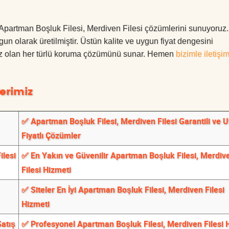
ler Apartman Boşluk Filesi, Merdiven Filesi çözümlerini sunuyoru
ygun olarak üretilmiştir. Üstün kalite ve uygun fiyat dengesini
ınız olan her türlü koruma çözümünü sunar. Hemen
bizimle iletişi
erimiz
✅ Apartman Boşluk Filesi, Merdiven Filesi Garantili ve 
Fiyatlı Çözümler
ilesi
✅ En Yakın ve Güvenilir Apartman Boşluk Filesi, Merdiv
Filesi Hizmeti
✅ Siteler En İyi Apartman Boşluk Filesi, Merdiven Filesi
Hizmeti
Satış
✅ Profesyonel Apartman Boşluk Filesi, Merdiven Filesi 