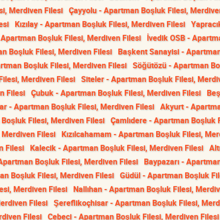
i, Merdiven Filesi
Çayyolu - Apartman Boşluk Filesi, Merdiven
esi
Kızılay - Apartman Boşluk Filesi, Merdiven Filesi
Yapracı
- Apartman Boşluk Filesi, Merdiven Filesi
İvedik OSB - Apartm
 Boşluk Filesi, Merdiven Filesi
Başkent Sanayisi - Apartma
tman Boşluk Filesi, Merdiven Filesi
Söğütözü - Apartman Bo
ilesi, Merdiven Filesi
Siteler - Apartman Boşluk Filesi, Merd
 Filesi
Çubuk - Apartman Boşluk Filesi, Merdiven Filesi
Beş
ar - Apartman Boşluk Filesi, Merdiven Filesi
Akyurt - Apartm
Boşluk Filesi, Merdiven Filesi
Çamlıdere - Apartman Boşluk Fi
, Merdiven Filesi
Kızılcahamam - Apartman Boşluk Filesi, Mer
 Filesi
Kalecik - Apartman Boşluk Filesi, Merdiven Filesi
Alt
Apartman Boşluk Filesi, Merdiven Filesi
Baypazarı - Apartma
n Boşluk Filesi, Merdiven Filesi
Güdül - Apartman Boşluk Fil
si, Merdiven Filesi
Nallıhan - Apartman Boşluk Filesi, Merdi
erdiven Filesi
Şereflikoçhisar - Apartman Boşluk Filesi, Mer
diven Filesi
Cebeci - Apartman Boşluk Filesi, Merdiven Filesi