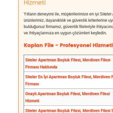
Hizmeti
Yılların deneyimi ile, müşterilerimize en iyi Site
ürünlerimiz, dayanıklılık ve güvenlik kriterlerine u
bulduğunuz firmamız, güvenlik fileleriyle ihtiyac
ve ihtiyaçlarınıza en uygun çözümleri keşfedin.
Kaplan File - Profesyonel Hizmetl
Siteler Apartman Boşluk Filesi, Merdiven Filesi
Firması Hakkında
Siteler En İyi Apartman Boşluk Filesi, Merdiven F
Firması
Onaylı Apartman Boşluk Filesi, Merdiven Filesi
Hizmeti
Siteler Apartman Boşluk Filesi, Merdiven Filesi 