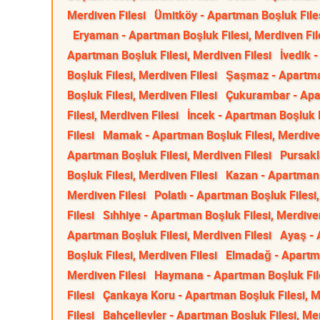
Merdiven Filesi
Ümitköy - Apartman Boşluk Files
Eryaman - Apartman Boşluk Filesi, Merdiven Fil
Apartman Boşluk Filesi, Merdiven Filesi
İvedik 
Boşluk Filesi, Merdiven Filesi
Şaşmaz - Apartman
Boşluk Filesi, Merdiven Filesi
Çukurambar - Apar
Filesi, Merdiven Filesi
İncek - Apartman Boşluk F
Filesi
Mamak - Apartman Boşluk Filesi, Merdiven
Apartman Boşluk Filesi, Merdiven Filesi
Pursakl
Boşluk Filesi, Merdiven Filesi
Kazan - Apartman 
Merdiven Filesi
Polatlı - Apartman Boşluk Filesi
Filesi
Sıhhiye - Apartman Boşluk Filesi, Merdiven
Apartman Boşluk Filesi, Merdiven Filesi
Ayaş - 
Boşluk Filesi, Merdiven Filesi
Elmadağ - Apartma
Merdiven Filesi
Haymana - Apartman Boşluk File
Filesi
Çankaya Koru - Apartman Boşluk Filesi, M
Filesi
Bahçelievler - Apartman Boşluk Filesi, Mer