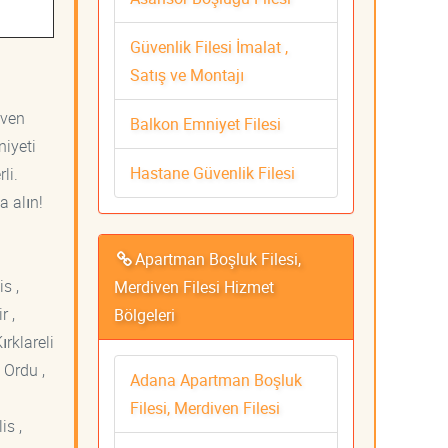
Güvenlik Filesi İmalat ,
Satış ve Montajı
iven
Balkon Emniyet Filesi
niyeti
Hastane Güvenlik Filesi
li.
a alın!
Apartman Boşluk Filesi,
s ,
Merdiven Filesi Hizmet
r ,
Bölgeleri
ırklareli
 Ordu ,
Adana Apartman Boşluk
Filesi, Merdiven Filesi
is ,