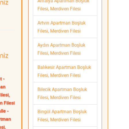
Antalya Apartman Boşluk
miz
Filesi, Merdiven Filesi
Artvin Apartman Boşluk
Filesi, Merdiven Filesi
Aydın Apartman Boşluk
Filesi, Merdiven Filesi
miz
Balıkesir Apartman Boşluk
Filesi, Merdiven Filesi
t -
man
Bilecik Apartman Boşluk
lesi,
Filesi, Merdiven Filesi
 Filesi
le -
Bingöl Apartman Boşluk
rtman
Filesi, Merdiven Filesi
si,