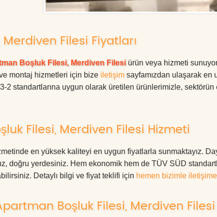
 Merdiven Filesi Fiyatları
man Boşluk Filesi, Merdiven Filesi
ürün veya hizmeti sunuyor
 ve montaj hizmetleri için bize
iletişim
sayfamızdan ulaşarak en 
63-2 standartlarına uygun olarak üretilen ürünlerimizle, sektörün
uk Filesi, Merdiven Filesi Hizmeti
zmetinde en yüksek kaliteyi en uygun fiyatlarla sunmaktayız. Da
anız, doğru yerdesiniz. Hem ekonomik hem de TÜV SÜD standart
irsiniz. Detaylı bilgi ve fiyat teklifi için
hemen bizimle iletişime
partman Boşluk Filesi, Merdiven Filesi