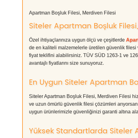
Apartman Boşluk Filesi, Merdiven Filesi
Siteler Apartman Boşluk Filesi,
Özel ihtiyaçlarınıza uygun ölçü ve çeşitlerde
Apart
de en kaliteli malzemelerle üretilen güvenlik filesi
fiyat teklifini alabilirsiniz. TÜV SÜD 1263-1 ve 12
avantajlı fiyatlarını size sunuyoruz.
En Uygun Siteler Apartman Boşl
Siteler Apartman Boşluk Filesi, Merdiven Filesi hi
ve uzun ömürlü güvenlik filesi çözümleri arıyors
uygun ürünlerimizle güvenliğinizi garanti altına alabil
Yüksek Standartlarda Siteler A