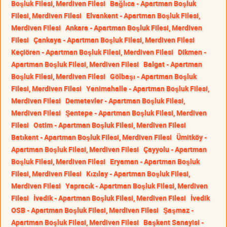
Boşluk Filesi, Merdiven Filesi
Bağlıca - Apartman Boşluk
Filesi, Merdiven Filesi
Elvankent - Apartman Boşluk Filesi,
Merdiven Filesi
Ankara - Apartman Boşluk Filesi, Merdiven
Filesi
Çankaya - Apartman Boşluk Filesi, Merdiven Filesi
Keçiören - Apartman Boşluk Filesi, Merdiven Filesi
Dikmen -
Apartman Boşluk Filesi, Merdiven Filesi
Balgat - Apartman
Boşluk Filesi, Merdiven Filesi
Gölbaşı - Apartman Boşluk
Filesi, Merdiven Filesi
Yenimahalle - Apartman Boşluk Filesi,
Merdiven Filesi
Demetevler - Apartman Boşluk Filesi,
Merdiven Filesi
Şentepe - Apartman Boşluk Filesi, Merdiven
Filesi
Ostim - Apartman Boşluk Filesi, Merdiven Filesi
Batıkent - Apartman Boşluk Filesi, Merdiven Filesi
Ümitköy -
Apartman Boşluk Filesi, Merdiven Filesi
Çayyolu - Apartman
Boşluk Filesi, Merdiven Filesi
Eryaman - Apartman Boşluk
Filesi, Merdiven Filesi
Kızılay - Apartman Boşluk Filesi,
Merdiven Filesi
Yapracık - Apartman Boşluk Filesi, Merdiven
Filesi
İvedik - Apartman Boşluk Filesi, Merdiven Filesi
İvedik
OSB - Apartman Boşluk Filesi, Merdiven Filesi
Şaşmaz -
Apartman Boşluk Filesi, Merdiven Filesi
Başkent Sanayisi -