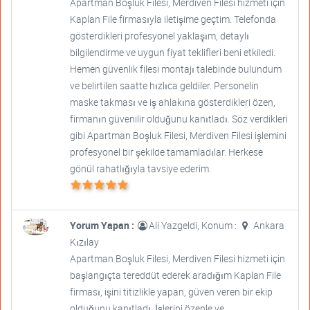
Apartman Boşluk Filesi, Merdiven Filesi hizmeti için
Kaplan File firmasıyla iletişime geçtim. Telefonda
gösterdikleri profesyonel yaklaşım, detaylı
bilgilendirme ve uygun fiyat teklifleri beni etkiledi.
Hemen güvenlik filesi montajı talebinde bulundum
ve belirtilen saatte hızlıca geldiler. Personelin
maske takması ve iş ahlakına gösterdikleri özen,
firmanın güvenilir olduğunu kanıtladı. Söz verdikleri
gibi Apartman Boşluk Filesi, Merdiven Filesi işlemini
profesyonel bir şekilde tamamladılar. Herkese
gönül rahatlığıyla tavsiye ederim.
Yorum Yapan :
Ali Yazgeldi, Konum :
Ankara
Kızılay
Apartman Boşluk Filesi, Merdiven Filesi hizmeti için
başlangıçta tereddüt ederek aradığım Kaplan File
firması, işini titizlikle yapan, güven veren bir ekip
olduğunu kanıtladı. İşlerini özenle ve