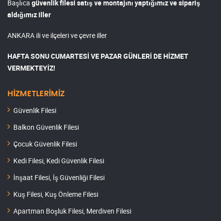
Başlıca
güvenlik filesi satış ve montajını yaptığımız ve sipariş
aldığımız iller
ANKARA ili ve ilçeleri ve çevre iller
HAFTA SONU CUMARTESİ VE PAZAR GÜNLERİ DE HİZMET
VERMEKTEYİZ!
HİZMETLERİMİZ
Güvenlik Filesi
Balkon Güvenlik Filesi
Çocuk Güvenlik Filesi
Kedi Filesi, Kedi Güvenlik Filesi
İnşaat Filesi, İş Güvenliği Filesi
Kuş Filesi, Kuş Önleme Filesi
Apartman Boşluk Filesi, Merdiven Filesi