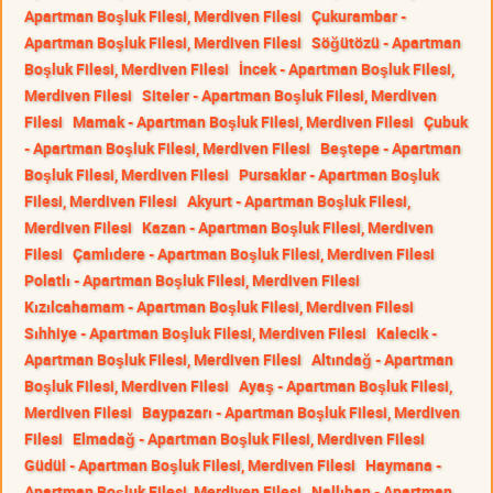
Apartman Boşluk Filesi, Merdiven Filesi
Çukurambar -
Apartman Boşluk Filesi, Merdiven Filesi
Söğütözü - Apartman
Boşluk Filesi, Merdiven Filesi
İncek - Apartman Boşluk Filesi,
Merdiven Filesi
Siteler - Apartman Boşluk Filesi, Merdiven
Filesi
Mamak - Apartman Boşluk Filesi, Merdiven Filesi
Çubuk
- Apartman Boşluk Filesi, Merdiven Filesi
Beştepe - Apartman
Boşluk Filesi, Merdiven Filesi
Pursaklar - Apartman Boşluk
Filesi, Merdiven Filesi
Akyurt - Apartman Boşluk Filesi,
Merdiven Filesi
Kazan - Apartman Boşluk Filesi, Merdiven
Filesi
Çamlıdere - Apartman Boşluk Filesi, Merdiven Filesi
Polatlı - Apartman Boşluk Filesi, Merdiven Filesi
Kızılcahamam - Apartman Boşluk Filesi, Merdiven Filesi
Sıhhiye - Apartman Boşluk Filesi, Merdiven Filesi
Kalecik -
Apartman Boşluk Filesi, Merdiven Filesi
Altındağ - Apartman
Boşluk Filesi, Merdiven Filesi
Ayaş - Apartman Boşluk Filesi,
Merdiven Filesi
Baypazarı - Apartman Boşluk Filesi, Merdiven
Filesi
Elmadağ - Apartman Boşluk Filesi, Merdiven Filesi
Güdül - Apartman Boşluk Filesi, Merdiven Filesi
Haymana -
Apartman Boşluk Filesi, Merdiven Filesi
Nallıhan - Apartman