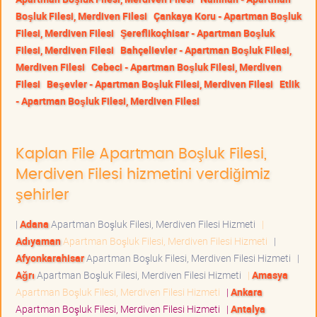
Boşluk Filesi, Merdiven Filesi
Çankaya Koru - Apartman Boşluk
Filesi, Merdiven Filesi
Şereflikoçhisar - Apartman Boşluk
Filesi, Merdiven Filesi
Bahçelievler - Apartman Boşluk Filesi,
Merdiven Filesi
Cebeci - Apartman Boşluk Filesi, Merdiven
Filesi
Beşevler - Apartman Boşluk Filesi, Merdiven Filesi
Etlik
- Apartman Boşluk Filesi, Merdiven Filesi
Kaplan File Apartman Boşluk Filesi,
Merdiven Filesi hizmetini verdiğimiz
şehirler
|
Adana
Apartman Boşluk Filesi, Merdiven Filesi Hizmeti
|
Adıyaman
Apartman Boşluk Filesi, Merdiven Filesi Hizmeti
|
Afyonkarahisar
Apartman Boşluk Filesi, Merdiven Filesi Hizmeti
|
Ağrı
Apartman Boşluk Filesi, Merdiven Filesi Hizmeti
|
Amasya
Apartman Boşluk Filesi, Merdiven Filesi Hizmeti
|
Ankara
Apartman Boşluk Filesi, Merdiven Filesi Hizmeti
|
Antalya