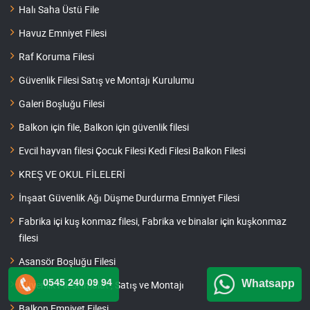
Halı Saha Üstü File
Havuz Emniyet Filesi
Raf Koruma Filesi
Güvenlik Filesi Satış ve Montajı Kurulumu
Galeri Boşluğu Filesi
Balkon için file, Balkon için güvenlik filesi
Evcil hayvan filesi Çocuk Filesi Kedi Filesi Balkon Filesi
KREŞ VE OKUL FİLELERİ
İnşaat Güvenlik Ağı Düşme Durdurma Emniyet Filesi
Fabrika içi kuş konmaz filesi, Fabrika ve binalar için kuşkonmaz
filesi
Asansör Boşluğu Filesi
0545 240 09 94
Whatsapp
Güvenlik Filesi İmalat , Satış ve Montajı
Balkon Emniyet Filesi