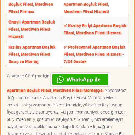
Boşluk Filesi, Merdiven
Apartman Boşluk Filesi,
Filesi Firması
Merdiven Filesi Hizmeti
Onaylı Apartman Boşluk
✅ Kızılay En İyi Apartman Boşluk
Filesi, Merdiven Filesi
Filesi, Merdiven Filesi Hizmeti
Hizmeti
Kızılay Apartman Boşluk
✅ Profesyonel Apartman Boşluk
Filesi, Merdiven Filesi
Filesi, Merdiven Filesi Hizmeti -
Satış ve Montaj
7/24 Destek
Whatapp Görüşme için
Apartman Boşluk Filesi, Merdiven Filesi Montajçısı
Arıyorsanız,
doğru adrestesiniz! Apartman Boşluk Filesi, Merdiven Filesi
imalatı, satışı ve montajı hizmetlerimizle, yüksek kaliteyi uygun
fiyat garantisiyle sunuyoruz. Müşteri memnuniyeti önceliğimizdir,
bu yüzden en iyi çözümleri sağlıyoruz. Güvenliğinizi ertelemeyin,
hayatınız ve sevdikleriniz çok değerli. Kaplan File, sağlam,
dayanıklı ve profesyonel montaj hizmetiyle sizi korur. Kaplan File