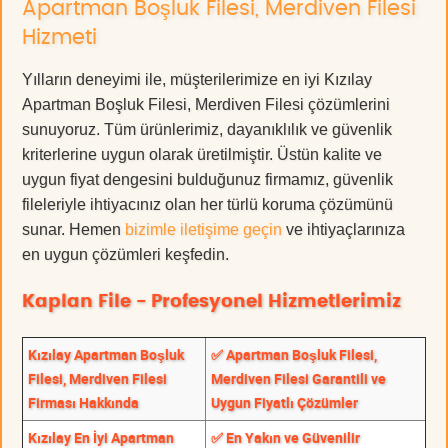
Apartman Boşluk Filesi, Merdiven Filesi
Hizmeti
Yılların deneyimi ile, müşterilerimize en iyi Kızılay
Apartman Boşluk Filesi, Merdiven Filesi çözümlerini
sunuyoruz. Tüm ürünlerimiz, dayanıklılık ve güvenlik
kriterlerine uygun olarak üretilmiştir. Üstün kalite ve
uygun fiyat dengesini bulduğunuz firmamız, güvenlik
fileleriyle ihtiyacınız olan her türlü koruma çözümünü
sunar. Hemen
bizimle iletişime geçin
ve ihtiyaçlarınıza
en uygun çözümleri keşfedin.
Kaplan File - Profesyonel Hizmetlerimiz
Kızılay Apartman Boşluk
✅ Apartman Boşluk Filesi,
Filesi, Merdiven Filesi
Merdiven Filesi Garantili ve
Firması Hakkında
Uygun Fiyatlı Çözümler
Kızılay En İyi Apartman
✅ En Yakın ve Güvenilir