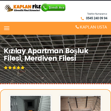
Telefon Numaramız:
0545 240 09 94
KAPLAN USTA
Menu
Kızılay Apartman Boşluk
Filesi, Merdiven Filesi