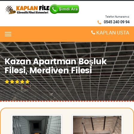
Telefon Numaramız:
0545 240 09 94
KAPLAN USTA
Menu
Kazan Apartman Boşluk
Filesi, Merdiven Filesi