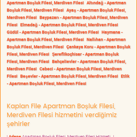
Apartman Boşluk Filesi, Merdiven Filesi
Altındağ - Apartman
Boşluk Filesi, Merdiven Filesi
Ayaş - Apartman Boşluk Filesi,
Merdiven Filesi
Baypazarı - Apartman Boşluk Filesi, Merdiven
Filesi
Elmadağ - Apartman Boşluk Filesi, Merdiven Filesi
Güdül - Apartman Boşluk Filesi, Merdiven Filesi
Haymana -
Apartman Boşluk Filesi, Merdiven Filesi
Nallıhan - Apartman
Boşluk Filesi, Merdiven Filesi
Çankaya Koru - Apartman Boşluk
Filesi, Merdiven Filesi
Şereflikoçhisar - Apartman Boşluk
Filesi, Merdiven Filesi
Bahçelievler - Apartman Boşluk Filesi,
Merdiven Filesi
Cebeci - Apartman Boşluk Filesi, Merdiven
Filesi
Beşevler - Apartman Boşluk Filesi, Merdiven Filesi
Etlik
- Apartman Boşluk Filesi, Merdiven Filesi
Kaplan File Apartman Boşluk Filesi,
Merdiven Filesi hizmetini verdiğimiz
şehirler
|
Adana
Apartman Boşluk Filesi, Merdiven Filesi Hizmeti
|