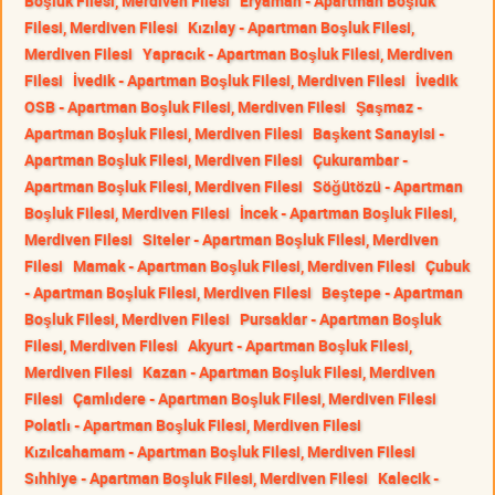
Boşluk Filesi, Merdiven Filesi
Eryaman - Apartman Boşluk
Filesi, Merdiven Filesi
Kızılay - Apartman Boşluk Filesi,
Merdiven Filesi
Yapracık - Apartman Boşluk Filesi, Merdiven
Filesi
İvedik - Apartman Boşluk Filesi, Merdiven Filesi
İvedik
OSB - Apartman Boşluk Filesi, Merdiven Filesi
Şaşmaz -
Apartman Boşluk Filesi, Merdiven Filesi
Başkent Sanayisi -
Apartman Boşluk Filesi, Merdiven Filesi
Çukurambar -
Apartman Boşluk Filesi, Merdiven Filesi
Söğütözü - Apartman
Boşluk Filesi, Merdiven Filesi
İncek - Apartman Boşluk Filesi,
Merdiven Filesi
Siteler - Apartman Boşluk Filesi, Merdiven
Filesi
Mamak - Apartman Boşluk Filesi, Merdiven Filesi
Çubuk
- Apartman Boşluk Filesi, Merdiven Filesi
Beştepe - Apartman
Boşluk Filesi, Merdiven Filesi
Pursaklar - Apartman Boşluk
Filesi, Merdiven Filesi
Akyurt - Apartman Boşluk Filesi,
Merdiven Filesi
Kazan - Apartman Boşluk Filesi, Merdiven
Filesi
Çamlıdere - Apartman Boşluk Filesi, Merdiven Filesi
Polatlı - Apartman Boşluk Filesi, Merdiven Filesi
Kızılcahamam - Apartman Boşluk Filesi, Merdiven Filesi
Sıhhiye - Apartman Boşluk Filesi, Merdiven Filesi
Kalecik -