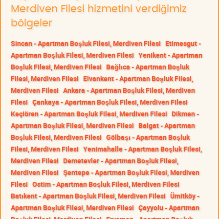
Merdiven Filesi hizmetini verdiğimiz
bölgeler
Sincan - Apartman Boşluk Filesi, Merdiven Filesi
Etimesgut -
Apartman Boşluk Filesi, Merdiven Filesi
Yenikent - Apartman
Boşluk Filesi, Merdiven Filesi
Bağlıca - Apartman Boşluk
Filesi, Merdiven Filesi
Elvankent - Apartman Boşluk Filesi,
Merdiven Filesi
Ankara - Apartman Boşluk Filesi, Merdiven
Filesi
Çankaya - Apartman Boşluk Filesi, Merdiven Filesi
Keçiören - Apartman Boşluk Filesi, Merdiven Filesi
Dikmen -
Apartman Boşluk Filesi, Merdiven Filesi
Balgat - Apartman
Boşluk Filesi, Merdiven Filesi
Gölbaşı - Apartman Boşluk
Filesi, Merdiven Filesi
Yenimahalle - Apartman Boşluk Filesi,
Merdiven Filesi
Demetevler - Apartman Boşluk Filesi,
Merdiven Filesi
Şentepe - Apartman Boşluk Filesi, Merdiven
Filesi
Ostim - Apartman Boşluk Filesi, Merdiven Filesi
Batıkent - Apartman Boşluk Filesi, Merdiven Filesi
Ümitköy -
Apartman Boşluk Filesi, Merdiven Filesi
Çayyolu - Apartman