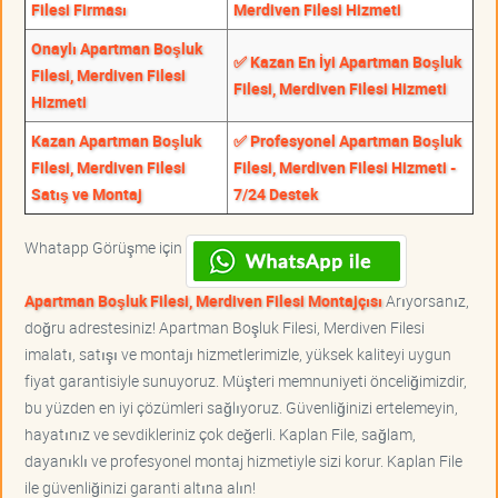
Filesi Firması
Merdiven Filesi Hizmeti
Onaylı Apartman Boşluk
✅ Kazan En İyi Apartman Boşluk
Filesi, Merdiven Filesi
Filesi, Merdiven Filesi Hizmeti
Hizmeti
Kazan Apartman Boşluk
✅ Profesyonel Apartman Boşluk
Filesi, Merdiven Filesi
Filesi, Merdiven Filesi Hizmeti -
Satış ve Montaj
7/24 Destek
Whatapp Görüşme için
Apartman Boşluk Filesi, Merdiven Filesi Montajçısı
Arıyorsanız,
doğru adrestesiniz! Apartman Boşluk Filesi, Merdiven Filesi
imalatı, satışı ve montajı hizmetlerimizle, yüksek kaliteyi uygun
fiyat garantisiyle sunuyoruz. Müşteri memnuniyeti önceliğimizdir,
bu yüzden en iyi çözümleri sağlıyoruz. Güvenliğinizi ertelemeyin,
hayatınız ve sevdikleriniz çok değerli. Kaplan File, sağlam,
dayanıklı ve profesyonel montaj hizmetiyle sizi korur. Kaplan File
ile güvenliğinizi garanti altına alın!