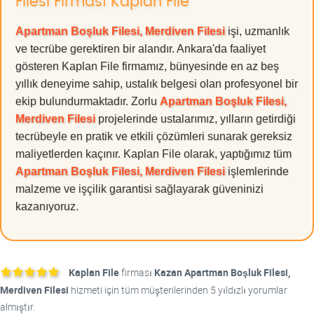
Filesi Firması Kaplan File
Apartman Boşluk Filesi, Merdiven Filesi
işi, uzmanlık
ve tecrübe gerektiren bir alandır. Ankara'da faaliyet
gösteren Kaplan File firmamız, bünyesinde en az beş
yıllık deneyime sahip, ustalık belgesi olan profesyonel bir
ekip bulundurmaktadır. Zorlu
Apartman Boşluk Filesi,
Merdiven Filesi
projelerinde ustalarımız, yılların getirdiği
tecrübeyle en pratik ve etkili çözümleri sunarak gereksiz
maliyetlerden kaçınır. Kaplan File olarak, yaptığımız tüm
Apartman Boşluk Filesi, Merdiven Filesi
işlemlerinde
malzeme ve işçilik garantisi sağlayarak güveninizi
kazanıyoruz.
Kaplan File
firması
Kazan Apartman Boşluk Filesi,
Merdiven Filesi
hizmeti için tüm müşterilerinden 5 yıldızlı yorumlar
almıştır.