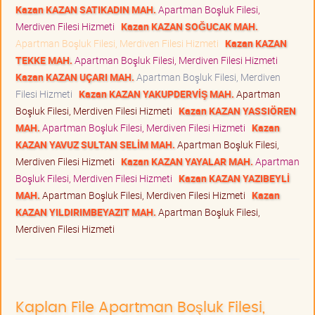
Kazan KAZAN SATIKADIN MAH.
Apartman Boşluk Filesi,
Merdiven Filesi Hizmeti
Kazan KAZAN SOĞUCAK MAH.
Apartman Boşluk Filesi, Merdiven Filesi Hizmeti
Kazan KAZAN
TEKKE MAH.
Apartman Boşluk Filesi, Merdiven Filesi Hizmeti
Kazan KAZAN UÇARI MAH.
Apartman Boşluk Filesi, Merdiven
Filesi Hizmeti
Kazan KAZAN YAKUPDERVİŞ MAH.
Apartman
Boşluk Filesi, Merdiven Filesi Hizmeti
Kazan KAZAN YASSIÖREN
MAH.
Apartman Boşluk Filesi, Merdiven Filesi Hizmeti
Kazan
KAZAN YAVUZ SULTAN SELİM MAH.
Apartman Boşluk Filesi,
Merdiven Filesi Hizmeti
Kazan KAZAN YAYALAR MAH.
Apartman
Boşluk Filesi, Merdiven Filesi Hizmeti
Kazan KAZAN YAZIBEYLİ
MAH.
Apartman Boşluk Filesi, Merdiven Filesi Hizmeti
Kazan
KAZAN YILDIRIMBEYAZIT MAH.
Apartman Boşluk Filesi,
Merdiven Filesi Hizmeti
Kaplan File Apartman Boşluk Filesi,