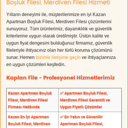
Boşluk Filesi, Merdiven Filesi Hizmeti
Yılların deneyimi ile, müşterilerimize en iyi Kazan
Apartman Boşluk Filesi, Merdiven Filesi çözümlerini
sunuyoruz. Tüm ürünlerimiz, dayanıklılık ve güvenlik
kriterlerine uygun olarak üretilmiştir. Üstün kalite ve
uygun fiyat dengesini bulduğunuz firmamız, güvenlik
fileleriyle ihtiyacınız olan her türlü koruma çözümünü
sunar. Hemen
bizimle iletişime geçin
ve ihtiyaçlarınıza
en uygun çözümleri keşfedin.
Kaplan File - Profesyonel Hizmetlerimiz
Kazan Apartman Boşluk
✅ Apartman Boşluk Filesi,
Filesi, Merdiven Filesi
Merdiven Filesi Garantili ve
Firması Hakkında
Uygun Fiyatlı Çözümler
Kazan En İyi Apartman
✅ En Yakın ve Güvenilir
Boşluk Filesi, Merdiven
Apartman Boşluk Filesi,