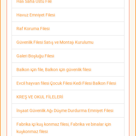
Halı Saha Üstü File
Havuz Emniyet Filesi
Raf Koruma Filesi
Güvenlik Filesi Satış ve Montajı Kurulumu
Galeri Boşluğu Filesi
Balkon için file, Balkon için güvenlik filesi
Evcil hayvan filesi Çocuk Filesi Kedi Filesi Balkon Filesi
KREŞ VE OKUL FİLELERİ
İnşaat Güvenlik Ağı Düşme Durdurma Emniyet Filesi
Fabrika içi kuş konmaz filesi, Fabrika ve binalar için
kuşkonmaz filesi