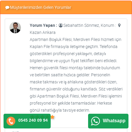
Müşterilerimizden Gelen Yorumlar
Yorum Yapan :
Sebahattin Sönmez, Konum :
Kazan Ankara
Apartman Boşluk Filesi, Merdiven Filesi hizmeti için
Kaplan File firmasıyla iletişime geçtim. Telefonda
gösterdikleri profesyonel yaklaşım, detaylı
bilgilendirme ve uygun fiyat teklifleri beni etkiledi.
Hemen güvenlik filesi montajı talebinde bulundum
ve belirtilen saatte hızlıca geldiler. Personelin
maske takması ve iş ahlakına gösterdikleri özen,
firmanın güvenilir olduğunu kanıtladı. Söz verdikleri
gibi Apartman Boşluk Filesi, Merdiven Filesi işlemini
profesyonel bir şekilde tamamladılar. Herkese
gönül rahatlığıyla tavsiye ederim.
0545 240 09 94
Whatsapp