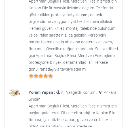
Apartman Boşluk Filesi, Merdiven Filesi hizmeti için
Kaplan File firmasıyla iletişime geçtim. Telefonda
gösterdikleri profesyonel yaklaşım, detaylı
bilgilendirme ve uygun fiyat teklifleri beni etkiledi.
Hemen güvenlik filesi montajı talebinde bulundum
ve belirtilen saatte hızlıca geldiler. Personelin
maske takması ve iş ahlakına gösterdikleri özen,
firmanın güvenilir olduğunu kanıtladı. Söz verdikleri
gibi Apartman Boşluk Filesi, Merdiven Filesi işlemini
profesyonel bir şekilde tamamladılar. Herkese
gönül rahatlığıyla tavsiye ederim.
Yorum Yapan :
Ali Yazgeldi, Konum :
Ankara
Sincan
Apartman Boşluk Filesi, Merdiven Filesi hizmeti için
başlangıçta tereddüt ederek aradığım Kaplan File
firması, işini titizlikle yapan, güven veren bir ekip
olduğunu kanıtladı. İşlerini özenle ve