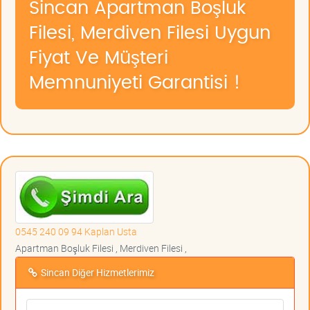
Sincan Apartman Boşluk
Filesi, Merdiven Filesi Uygun
Fiyat Ve Müşteri
Memnuniyeti Garantisi !
0545 240 09 94 Kaplan Usta
Apartman Boşluk Filesi , Merdiven Filesi ,
Sincan Diğer Hizmetlerimiz