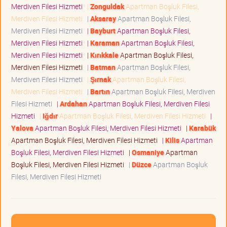
Merdiven Filesi Hizmeti
|
Zonguldak
Apartman Boşluk Filesi,
Merdiven Filesi Hizmeti
|
Aksaray
Apartman Boşluk Filesi,
Merdiven Filesi Hizmeti
|
Bayburt
Apartman Boşluk Filesi,
Merdiven Filesi Hizmeti
|
Karaman
Apartman Boşluk Filesi,
Merdiven Filesi Hizmeti
|
Kırıkkale
Apartman Boşluk Filesi,
Merdiven Filesi Hizmeti
|
Batman
Apartman Boşluk Filesi,
Merdiven Filesi Hizmeti
|
Şırnak
Apartman Boşluk Filesi,
Merdiven Filesi Hizmeti
|
Bartın
Apartman Boşluk Filesi, Merdiven
Filesi Hizmeti
|
Ardahan
Apartman Boşluk Filesi, Merdiven Filesi
Hizmeti
|
Iğdır
Apartman Boşluk Filesi, Merdiven Filesi Hizmeti
|
Yalova
Apartman Boşluk Filesi, Merdiven Filesi Hizmeti
|
Karabük
Apartman Boşluk Filesi, Merdiven Filesi Hizmeti
|
Kilis
Apartman
Boşluk Filesi, Merdiven Filesi Hizmeti
|
Osmaniye
Apartman
Boşluk Filesi, Merdiven Filesi Hizmeti
|
Düzce
Apartman Boşluk
Filesi, Merdiven Filesi Hizmeti