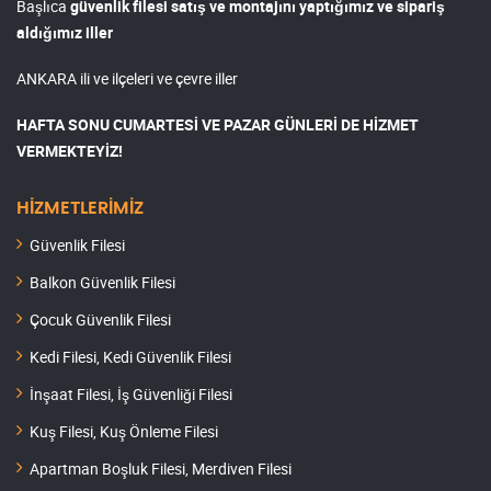
Başlıca
güvenlik filesi satış ve montajını yaptığımız ve sipariş
aldığımız iller
ANKARA ili ve ilçeleri ve çevre iller
HAFTA SONU CUMARTESİ VE PAZAR GÜNLERİ DE HİZMET
VERMEKTEYİZ!
HİZMETLERİMİZ
Güvenlik Filesi
Balkon Güvenlik Filesi
Çocuk Güvenlik Filesi
Kedi Filesi, Kedi Güvenlik Filesi
İnşaat Filesi, İş Güvenliği Filesi
Kuş Filesi, Kuş Önleme Filesi
Apartman Boşluk Filesi, Merdiven Filesi