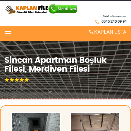
Telefon Numaramız:
0545 240 09 94
KAPLAN USTA
Menu
Sincan Apartman Boşluk
Filesi, Merdiven Filesi