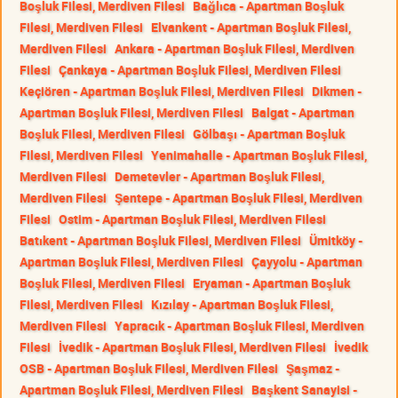
Boşluk Filesi, Merdiven Filesi
Bağlıca - Apartman Boşluk
Filesi, Merdiven Filesi
Elvankent - Apartman Boşluk Filesi,
Merdiven Filesi
Ankara - Apartman Boşluk Filesi, Merdiven
Filesi
Çankaya - Apartman Boşluk Filesi, Merdiven Filesi
Keçiören - Apartman Boşluk Filesi, Merdiven Filesi
Dikmen -
Apartman Boşluk Filesi, Merdiven Filesi
Balgat - Apartman
Boşluk Filesi, Merdiven Filesi
Gölbaşı - Apartman Boşluk
Filesi, Merdiven Filesi
Yenimahalle - Apartman Boşluk Filesi,
Merdiven Filesi
Demetevler - Apartman Boşluk Filesi,
Merdiven Filesi
Şentepe - Apartman Boşluk Filesi, Merdiven
Filesi
Ostim - Apartman Boşluk Filesi, Merdiven Filesi
Batıkent - Apartman Boşluk Filesi, Merdiven Filesi
Ümitköy -
Apartman Boşluk Filesi, Merdiven Filesi
Çayyolu - Apartman
Boşluk Filesi, Merdiven Filesi
Eryaman - Apartman Boşluk
Filesi, Merdiven Filesi
Kızılay - Apartman Boşluk Filesi,
Merdiven Filesi
Yapracık - Apartman Boşluk Filesi, Merdiven
Filesi
İvedik - Apartman Boşluk Filesi, Merdiven Filesi
İvedik
OSB - Apartman Boşluk Filesi, Merdiven Filesi
Şaşmaz -
Apartman Boşluk Filesi, Merdiven Filesi
Başkent Sanayisi -