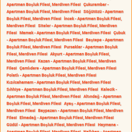
Apartman Boşluk Filesi, Merdiven Filesi
Çukurambar -
Apartman Boşluk Filesi, Merdiven Filesi
Söğütözü - Apartman
Boşluk Filesi, Merdiven Filesi
İncek - Apartman Boşluk Filesi,
Merdiven Filesi
Siteler - Apartman Boşluk Filesi, Merdiven
Filesi
Mamak - Apartman Boşluk Filesi, Merdiven Filesi
Çubuk
- Apartman Boşluk Filesi, Merdiven Filesi
Beştepe - Apartman
Boşluk Filesi, Merdiven Filesi
Pursaklar - Apartman Boşluk
Filesi, Merdiven Filesi
Akyurt - Apartman Boşluk Filesi,
Merdiven Filesi
Kazan - Apartman Boşluk Filesi, Merdiven
Filesi
Çamlıdere - Apartman Boşluk Filesi, Merdiven Filesi
Polatlı - Apartman Boşluk Filesi, Merdiven Filesi
Kızılcahamam - Apartman Boşluk Filesi, Merdiven Filesi
Sıhhiye - Apartman Boşluk Filesi, Merdiven Filesi
Kalecik -
Apartman Boşluk Filesi, Merdiven Filesi
Altındağ - Apartman
Boşluk Filesi, Merdiven Filesi
Ayaş - Apartman Boşluk Filesi,
Merdiven Filesi
Baypazarı - Apartman Boşluk Filesi, Merdiven
Filesi
Elmadağ - Apartman Boşluk Filesi, Merdiven Filesi
Güdül - Apartman Boşluk Filesi, Merdiven Filesi
Haymana -
Apartman Boşluk Filesi, Merdiven Filesi
Nallıhan - Apartman