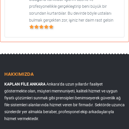
profesyonellikle gerçekleştirip beni büyük bir
sorundan kurtardılar. Bu devirde böyle ustaları
bulmak gerçekten zor, işiniz her daim rast gelsin
HAKKIMIZDA
KAPLAN FİLE ANKARA
Ankara'da uzun yıllardır faaliyet
göstermekte olan, müşteri memnuniyeti, kaliteli hizmet ve uygun
fiyatlı çözümleri sunmak gibi prensipleri benimseyerek güvenlik ağ
file sistemleri alanlarında hizmet veren bir firmadır. Sektörde uzunca
sürelerdir yer almakla beraber, profesyonel ekip arkadaşlarıyla
hizmet vermektedir.