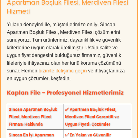
Apartman Boşluk Filesi, Merdiven Filesi
Hizmeti
Yılların deneyimi ile, müşterilerimize en iyi Sincan
Apartman Boşluk Filesi, Merdiven Filesi çözümlerini
sunuyoruz. Tüm ürünlerimiz, dayanıklılık ve güvenlik
kriterlerine uygun olarak üretilmiştir. Üstün kalite ve
uygun fiyat dengesini bulduğunuz firmamız, güvenlik
fileleriyle ihtiyacınız olan her türlü koruma çözümünü
sunar. Hemen
bizimle iletişime geçin
ve ihtiyaçlarınıza
en uygun çözümleri keşfedin.
Kaplan File - Profesyonel Hizmetlerimiz
Sincan Apartman Boşluk
✅ Apartman Boşluk Filesi,
Filesi, Merdiven Filesi
Merdiven Filesi Garantili ve
Firması Hakkında
Uygun Fiyatlı Çözümler
Sincan En İyi Apartman
✅ En Yakın ve Güvenilir