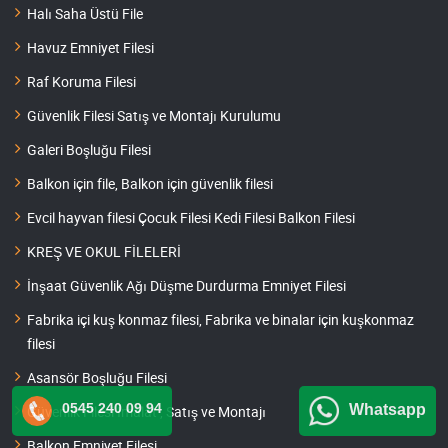
Halı Saha Üstü File
Havuz Emniyet Filesi
Raf Koruma Filesi
Güvenlik Filesi Satış ve Montajı Kurulumu
Galeri Boşluğu Filesi
Balkon için file, Balkon için güvenlik filesi
Evcil hayvan filesi Çocuk Filesi Kedi Filesi Balkon Filesi
KREŞ VE OKUL FİLELERİ
İnşaat Güvenlik Ağı Düşme Durdurma Emniyet Filesi
Fabrika içi kuş konmaz filesi, Fabrika ve binalar için kuşkonmaz
filesi
Asansör Boşluğu Filesi
0545 240 09 94
Whatsapp
Güvenlik Filesi İmalat , Satış ve Montajı
Balkon Emniyet Filesi