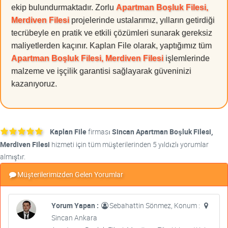
ekip bulundurmaktadır. Zorlu
Apartman Boşluk Filesi,
Merdiven Filesi
projelerinde ustalarımız, yılların getirdiği
tecrübeyle en pratik ve etkili çözümleri sunarak gereksiz
maliyetlerden kaçınır. Kaplan File olarak, yaptığımız tüm
Apartman Boşluk Filesi, Merdiven Filesi
işlemlerinde
malzeme ve işçilik garantisi sağlayarak güveninizi
kazanıyoruz.
Kaplan File
firması
Sincan Apartman Boşluk Filesi,
Merdiven Filesi
hizmeti için tüm müşterilerinden 5 yıldızlı yorumlar
almıştır.
Müşterilerimizden Gelen Yorumlar
Yorum Yapan :
Sebahattin Sönmez, Konum :
Sincan Ankara