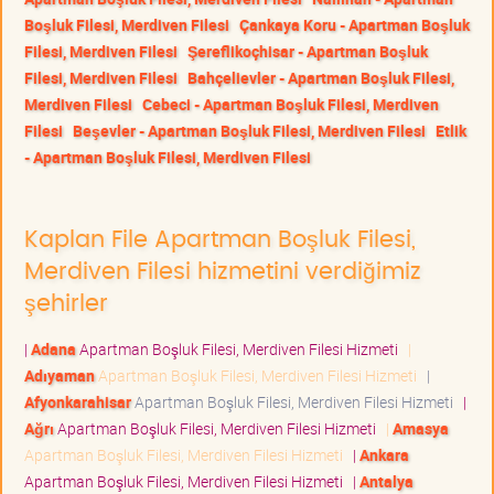
Boşluk Filesi, Merdiven Filesi
Çankaya Koru - Apartman Boşluk
Filesi, Merdiven Filesi
Şereflikoçhisar - Apartman Boşluk
Filesi, Merdiven Filesi
Bahçelievler - Apartman Boşluk Filesi,
Merdiven Filesi
Cebeci - Apartman Boşluk Filesi, Merdiven
Filesi
Beşevler - Apartman Boşluk Filesi, Merdiven Filesi
Etlik
- Apartman Boşluk Filesi, Merdiven Filesi
Kaplan File Apartman Boşluk Filesi,
Merdiven Filesi hizmetini verdiğimiz
şehirler
|
Adana
Apartman Boşluk Filesi, Merdiven Filesi Hizmeti
|
Adıyaman
Apartman Boşluk Filesi, Merdiven Filesi Hizmeti
|
Afyonkarahisar
Apartman Boşluk Filesi, Merdiven Filesi Hizmeti
|
Ağrı
Apartman Boşluk Filesi, Merdiven Filesi Hizmeti
|
Amasya
Apartman Boşluk Filesi, Merdiven Filesi Hizmeti
|
Ankara
Apartman Boşluk Filesi, Merdiven Filesi Hizmeti
|
Antalya