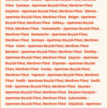
Filesi
Çankaya - Apartman Boşluk Filesi, Merdiven Filesi
Keçiören - Apartman Boşluk Filesi, Merdiven Filesi
Dikmen -
Apartman Boşluk Filesi, Merdiven Filesi
Balgat - Apartman
Boşluk Filesi, Merdiven Filesi
Gölbaşı - Apartman Boşluk
Filesi, Merdiven Filesi
Yenimahalle - Apartman Boşluk Filesi,
Merdiven Filesi
Demetevler - Apartman Boşluk Filesi,
Merdiven Filesi
Şentepe - Apartman Boşluk Filesi, Merdiven
Filesi
Ostim - Apartman Boşluk Filesi, Merdiven Filesi
Batıkent - Apartman Boşluk Filesi, Merdiven Filesi
Ümitköy -
Apartman Boşluk Filesi, Merdiven Filesi
Çayyolu - Apartman
Boşluk Filesi, Merdiven Filesi
Eryaman - Apartman Boşluk
Filesi, Merdiven Filesi
Kızılay - Apartman Boşluk Filesi,
Merdiven Filesi
Yapracık - Apartman Boşluk Filesi, Merdiven
Filesi
İvedik - Apartman Boşluk Filesi, Merdiven Filesi
İvedik
OSB - Apartman Boşluk Filesi, Merdiven Filesi
Şaşmaz -
Apartman Boşluk Filesi, Merdiven Filesi
Başkent Sanayisi -
Apartman Boşluk Filesi, Merdiven Filesi
Çukurambar -
Apartman Boşluk Filesi, Merdiven Filesi
Söğütözü - Apartman