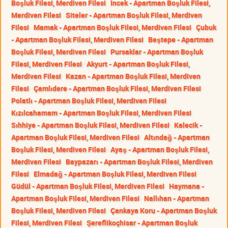
Boşluk Filesi, Merdiven Filesi
İncek - Apartman Boşluk Filesi,
Merdiven Filesi
Siteler - Apartman Boşluk Filesi, Merdiven
Filesi
Mamak - Apartman Boşluk Filesi, Merdiven Filesi
Çubuk
- Apartman Boşluk Filesi, Merdiven Filesi
Beştepe - Apartman
Boşluk Filesi, Merdiven Filesi
Pursaklar - Apartman Boşluk
Filesi, Merdiven Filesi
Akyurt - Apartman Boşluk Filesi,
Merdiven Filesi
Kazan - Apartman Boşluk Filesi, Merdiven
Filesi
Çamlıdere - Apartman Boşluk Filesi, Merdiven Filesi
Polatlı - Apartman Boşluk Filesi, Merdiven Filesi
Kızılcahamam - Apartman Boşluk Filesi, Merdiven Filesi
Sıhhiye - Apartman Boşluk Filesi, Merdiven Filesi
Kalecik -
Apartman Boşluk Filesi, Merdiven Filesi
Altındağ - Apartman
Boşluk Filesi, Merdiven Filesi
Ayaş - Apartman Boşluk Filesi,
Merdiven Filesi
Baypazarı - Apartman Boşluk Filesi, Merdiven
Filesi
Elmadağ - Apartman Boşluk Filesi, Merdiven Filesi
Güdül - Apartman Boşluk Filesi, Merdiven Filesi
Haymana -
Apartman Boşluk Filesi, Merdiven Filesi
Nallıhan - Apartman
Boşluk Filesi, Merdiven Filesi
Çankaya Koru - Apartman Boşluk
Filesi, Merdiven Filesi
Şereflikoçhisar - Apartman Boşluk