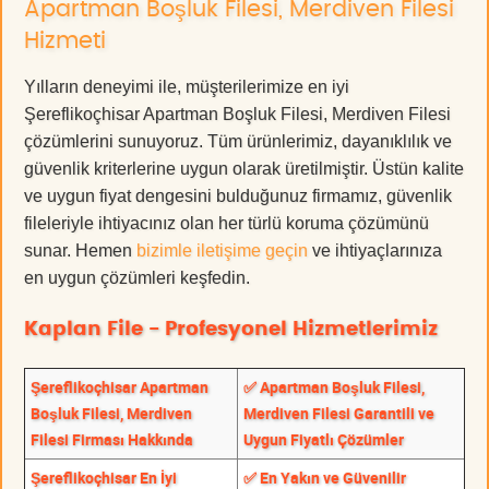
Apartman Boşluk Filesi, Merdiven Filesi
Hizmeti
Yılların deneyimi ile, müşterilerimize en iyi
Şereflikoçhisar Apartman Boşluk Filesi, Merdiven Filesi
çözümlerini sunuyoruz. Tüm ürünlerimiz, dayanıklılık ve
güvenlik kriterlerine uygun olarak üretilmiştir. Üstün kalite
ve uygun fiyat dengesini bulduğunuz firmamız, güvenlik
fileleriyle ihtiyacınız olan her türlü koruma çözümünü
sunar. Hemen
bizimle iletişime geçin
ve ihtiyaçlarınıza
en uygun çözümleri keşfedin.
Kaplan File - Profesyonel Hizmetlerimiz
Şereflikoçhisar Apartman
✅ Apartman Boşluk Filesi,
Boşluk Filesi, Merdiven
Merdiven Filesi Garantili ve
Filesi Firması Hakkında
Uygun Fiyatlı Çözümler
Şereflikoçhisar En İyi
✅ En Yakın ve Güvenilir