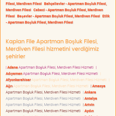
Filesi, Merdiven Filesi
Bahçelievler - Apartman Boşluk Filesi,
Merdiven Filesi
Cebeci - Apartman Boşluk Filesi, Merdiven
Filesi
Beşevler - Apartman Boşluk Filesi, Merdiven Filesi
Etlik
- Apartman Boşluk Filesi, Merdiven Filesi
Kaplan File Apartman Boşluk Filesi,
Merdiven Filesi hizmetini verdiğimiz
şehirler
|
Adana
Apartman Boşluk Filesi, Merdiven Filesi Hizmeti
|
Adıyaman
Apartman Boşluk Filesi, Merdiven Filesi Hizmeti
|
Afyonkarahisar
Apartman Boşluk Filesi, Merdiven Filesi Hizmeti
|
Ağrı
Apartman Boşluk Filesi, Merdiven Filesi Hizmeti
|
Amasya
Apartman Boşluk Filesi, Merdiven Filesi Hizmeti
|
Ankara
Apartman Boşluk Filesi, Merdiven Filesi Hizmeti
|
Antalya
Apartman Boşluk Filesi, Merdiven Filesi Hizmeti
|
Artvin
Apartman Boşluk Filesi, Merdiven Filesi Hizmeti
|
Aydın