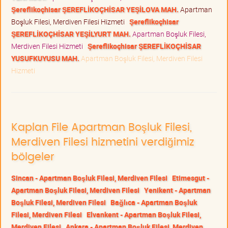
Şereflikoçhisar ŞEREFLİKOÇHİSAR YEŞİLOVA MAH.
Apartman
Boşluk Filesi, Merdiven Filesi Hizmeti
Şereflikoçhisar
ŞEREFLİKOÇHİSAR YEŞİLYURT MAH.
Apartman Boşluk Filesi,
Merdiven Filesi Hizmeti
Şereflikoçhisar ŞEREFLİKOÇHİSAR
YUSUFKUYUSU MAH.
Apartman Boşluk Filesi, Merdiven Filesi
Hizmeti
Kaplan File Apartman Boşluk Filesi,
Merdiven Filesi hizmetini verdiğimiz
bölgeler
Sincan - Apartman Boşluk Filesi, Merdiven Filesi
Etimesgut -
Apartman Boşluk Filesi, Merdiven Filesi
Yenikent - Apartman
Boşluk Filesi, Merdiven Filesi
Bağlıca - Apartman Boşluk
Filesi, Merdiven Filesi
Elvankent - Apartman Boşluk Filesi,
Merdiven Filesi
Ankara - Apartman Boşluk Filesi, Merdiven