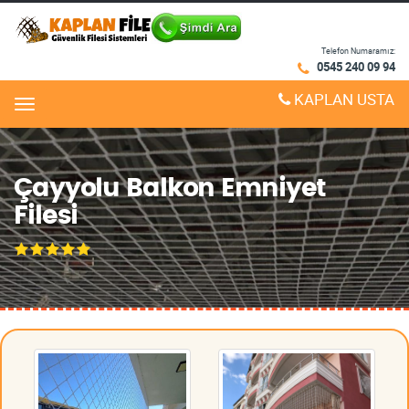
Telefon Numaramız:
0545 240 09 94
KAPLAN USTA
Menu
Çayyolu Balkon Emniyet
Filesi