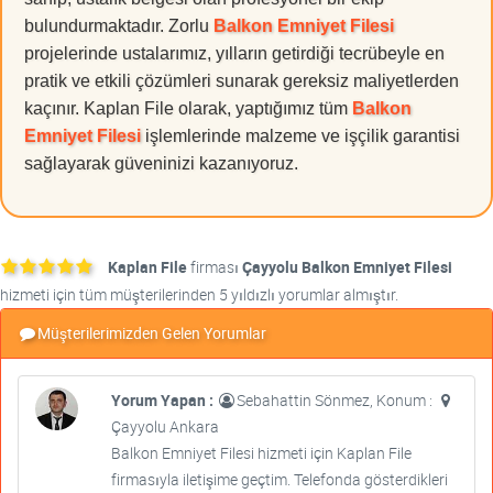
bulundurmaktadır. Zorlu
Balkon Emniyet Filesi
projelerinde ustalarımız, yılların getirdiği tecrübeyle en
pratik ve etkili çözümleri sunarak gereksiz maliyetlerden
kaçınır. Kaplan File olarak, yaptığımız tüm
Balkon
Emniyet Filesi
işlemlerinde malzeme ve işçilik garantisi
sağlayarak güveninizi kazanıyoruz.
Kaplan File
firması
Çayyolu Balkon Emniyet Filesi
hizmeti için tüm müşterilerinden 5 yıldızlı yorumlar almıştır.
Müşterilerimizden Gelen Yorumlar
Yorum Yapan :
Sebahattin Sönmez, Konum :
Çayyolu Ankara
Balkon Emniyet Filesi hizmeti için Kaplan File
firmasıyla iletişime geçtim. Telefonda gösterdikleri