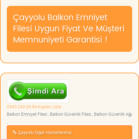
Çayyolu Balkon Emniyet
Filesi Uygun Fiyat Ve Müşteri
Memnuniyeti Garantisi !
0545 240 09 94 Kaplan Usta
Balkon Emniyet Filesi , Balkon Güvenlik Filesi , Balkon Güvenlik Ağı
,
Çayyolu Diğer Hizmetlerimiz