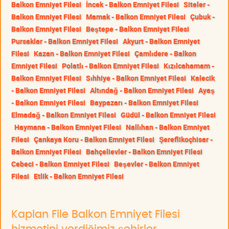
Balkon Emniyet Filesi
İncek - Balkon Emniyet Filesi
Siteler -
Balkon Emniyet Filesi
Mamak - Balkon Emniyet Filesi
Çubuk -
Balkon Emniyet Filesi
Beştepe - Balkon Emniyet Filesi
Pursaklar - Balkon Emniyet Filesi
Akyurt - Balkon Emniyet
Filesi
Kazan - Balkon Emniyet Filesi
Çamlıdere - Balkon
Emniyet Filesi
Polatlı - Balkon Emniyet Filesi
Kızılcahamam -
Balkon Emniyet Filesi
Sıhhiye - Balkon Emniyet Filesi
Kalecik
- Balkon Emniyet Filesi
Altındağ - Balkon Emniyet Filesi
Ayaş
- Balkon Emniyet Filesi
Baypazarı - Balkon Emniyet Filesi
Elmadağ - Balkon Emniyet Filesi
Güdül - Balkon Emniyet Filesi
Haymana - Balkon Emniyet Filesi
Nallıhan - Balkon Emniyet
Filesi
Çankaya Koru - Balkon Emniyet Filesi
Şereflikoçhisar -
Balkon Emniyet Filesi
Bahçelievler - Balkon Emniyet Filesi
Cebeci - Balkon Emniyet Filesi
Beşevler - Balkon Emniyet
Filesi
Etlik - Balkon Emniyet Filesi
Kaplan File Balkon Emniyet Filesi