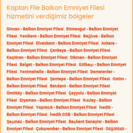
Kaplan File Balkon Emniyet Filesi
hizmetini verdiğimiz bölgeler
Sincan - Balkon Emniyet Filesi
Etimesgut - Balkon Emniyet
Filesi
Yenikent - Balkon Emniyet Filesi
Bağlıca - Balkon
Emniyet Filesi
Elvankent - Balkon Emniyet Filesi
Ankara -
Balkon Emniyet Filesi
Çankaya - Balkon Emniyet Filesi
Keçiören - Balkon Emniyet Filesi
Dikmen - Balkon Emniyet
Filesi
Balgat - Balkon Emniyet Filesi
Gölbaşı - Balkon Emniyet
Filesi
Yenimahalle - Balkon Emniyet Filesi
Demetevler -
Balkon Emniyet Filesi
Şentepe - Balkon Emniyet Filesi
Ostim -
Balkon Emniyet Filesi
Batıkent - Balkon Emniyet Filesi
Ümitköy - Balkon Emniyet Filesi
Çayyolu - Balkon Emniyet
Filesi
Eryaman - Balkon Emniyet Filesi
Kızılay - Balkon
Emniyet Filesi
Yapracık - Balkon Emniyet Filesi
İvedik -
Balkon Emniyet Filesi
İvedik OSB - Balkon Emniyet Filesi
Şaşmaz - Balkon Emniyet Filesi
Başkent Sanayisi - Balkon
Emniyet Filesi
Çukurambar - Balkon Emniyet Filesi
Söğütözü -