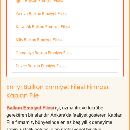
Iğdır Balkon Emniyet Filesi
Yalova Balkon Emniyet Filesi
Karabük Balkon Emniyet Filesi
Kilis Balkon Emniyet Filesi
Osmaniye Balkon Emniyet Filesi
Düzce Balkon Emniyet Filesi
En İyi Balkon Emniyet Filesi Firması
Kaplan File
Balkon Emniyet Filesi
işi, uzmanlık ve tecrübe
gerektiren bir alandır. Ankara'da faaliyet gösteren Kaplan
File firmamız, bünyesinde en az beş yıllık deneyime
sahip, ustalık belgesi olan profesyonel bir ekip