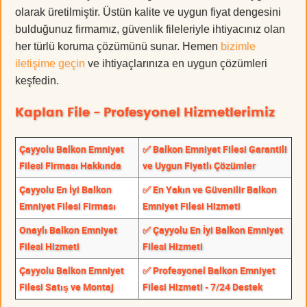
olarak üretilmiştir. Üstün kalite ve uygun fiyat dengesini
bulduğunuz firmamız, güvenlik fileleriyle ihtiyacınız olan
her türlü koruma çözümünü sunar. Hemen
bizimle
iletişime geçin
ve ihtiyaçlarınıza en uygun çözümleri
keşfedin.
Kaplan File - Profesyonel Hizmetlerimiz
Çayyolu Balkon Emniyet
✅ Balkon Emniyet Filesi Garantili
Filesi Firması Hakkında
ve Uygun Fiyatlı Çözümler
Çayyolu En İyi Balkon
✅ En Yakın ve Güvenilir Balkon
Emniyet Filesi Firması
Emniyet Filesi Hizmeti
Onaylı Balkon Emniyet
✅ Çayyolu En İyi Balkon Emniyet
Filesi Hizmeti
Filesi Hizmeti
Çayyolu Balkon Emniyet
✅ Profesyonel Balkon Emniyet
Filesi Satış ve Montaj
Filesi Hizmeti - 7/24 Destek