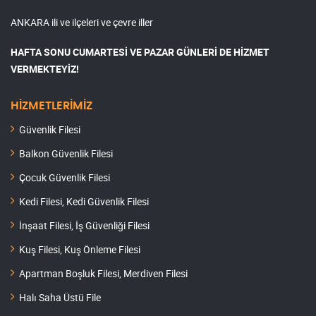
ANKARA ili ve ilçeleri ve çevre iller
HAFTA SONU CUMARTESİ VE PAZAR GÜNLERİ DE HİZMET
VERMEKTEYİZ!
HİZMETLERİMİZ
Güvenlik Filesi
Balkon Güvenlik Filesi
Çocuk Güvenlik Filesi
Kedi Filesi, Kedi Güvenlik Filesi
İnşaat Filesi, İş Güvenliği Filesi
Kuş Filesi, Kuş Önleme Filesi
Apartman Boşluk Filesi, Merdiven Filesi
Halı Saha Üstü File