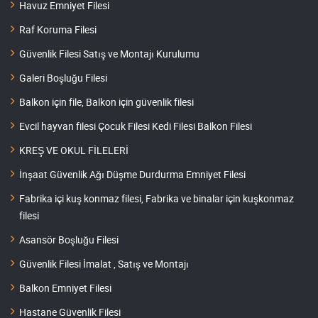
Havuz Emniyet Filesi
Raf Koruma Filesi
Güvenlik Filesi Satış ve Montajı Kurulumu
Galeri Boşluğu Filesi
Balkon için file, Balkon için güvenlik filesi
Evcil hayvan filesi Çocuk Filesi Kedi Filesi Balkon Filesi
KREŞ VE OKUL FİLELERİ
İnşaat Güvenlik Ağı Düşme Durdurma Emniyet Filesi
Fabrika içi kuş konmaz filesi, Fabrika ve binalar için kuşkonmaz
filesi
Asansör Boşluğu Filesi
Güvenlik Filesi İmalat , Satış ve Montajı
Balkon Emniyet Filesi
Hastane Güvenlik Filesi