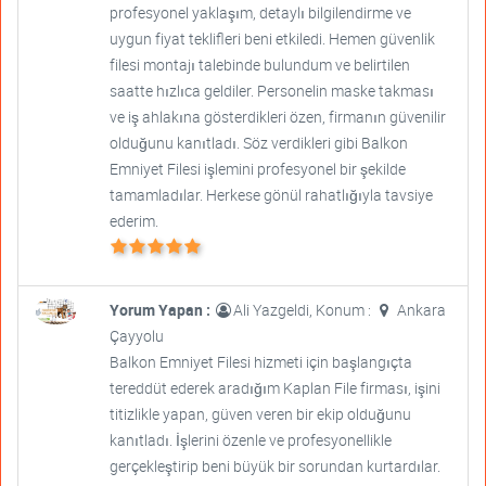
profesyonel yaklaşım, detaylı bilgilendirme ve
uygun fiyat teklifleri beni etkiledi. Hemen güvenlik
filesi montajı talebinde bulundum ve belirtilen
saatte hızlıca geldiler. Personelin maske takması
ve iş ahlakına gösterdikleri özen, firmanın güvenilir
olduğunu kanıtladı. Söz verdikleri gibi Balkon
Emniyet Filesi işlemini profesyonel bir şekilde
tamamladılar. Herkese gönül rahatlığıyla tavsiye
ederim.
Yorum Yapan :
Ali Yazgeldi, Konum :
Ankara
Çayyolu
Balkon Emniyet Filesi hizmeti için başlangıçta
tereddüt ederek aradığım Kaplan File firması, işini
titizlikle yapan, güven veren bir ekip olduğunu
kanıtladı. İşlerini özenle ve profesyonellikle
gerçekleştirip beni büyük bir sorundan kurtardılar.