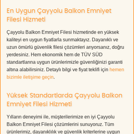
En Uygun Çayyolu Balkon Emniyet
Filesi Hizmeti
Çayyolu Balkon Emniyet Filesi hizmetinde en yüksek
kaliteyi en uygun fiyatlarla sunmaktayız. Dayanıklı ve
uzun ömürlü güvenlik filesi çözümleri arıyorsanız, doğru
yerdesiniz. Hem ekonomik hem de TÜV SÜD
standartlarına uygun ürünlerimizle güvenliğinizi garanti
altına alabilirsiniz. Detaylı bilgi ve fiyat teklifi için
hemen
bizimle iletişime geçin
.
Yüksek Standartlarda Çayyolu Balkon
Emniyet Filesi Hizmeti
Yılların deneyimi ile, müşterilerimize en iyi Çayyolu
Balkon Emniyet Filesi çözümlerini sunuyoruz. Tüm
ürünlerimiz, dayanıklılık ve güvenlik kriterlerine uygun