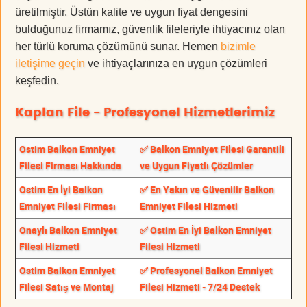
üretilmiştir. Üstün kalite ve uygun fiyat dengesini
bulduğunuz firmamız, güvenlik fileleriyle ihtiyacınız olan
her türlü koruma çözümünü sunar. Hemen
bizimle
iletişime geçin
ve ihtiyaçlarınıza en uygun çözümleri
keşfedin.
Kaplan File - Profesyonel Hizmetlerimiz
Ostim Balkon Emniyet
✅ Balkon Emniyet Filesi Garantili
Filesi Firması Hakkında
ve Uygun Fiyatlı Çözümler
Ostim En İyi Balkon
✅ En Yakın ve Güvenilir Balkon
Emniyet Filesi Firması
Emniyet Filesi Hizmeti
Onaylı Balkon Emniyet
✅ Ostim En İyi Balkon Emniyet
Filesi Hizmeti
Filesi Hizmeti
Ostim Balkon Emniyet
✅ Profesyonel Balkon Emniyet
Filesi Satış ve Montaj
Filesi Hizmeti - 7/24 Destek