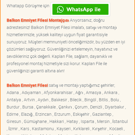
Whatapp Görüşme için
Balkon Emniyet Filesi Montajçısı
Arıyorsanız, doğru
adrestesiniz! Balkon Emniyet Filesi imalatı, satışı ve montajı
hizmetlerimizle, yüksek kaliteyi uygun fiyat garantisiyle
sunuyoruz. Müşteri memnuniyeti önceliğimizdir, bu yüzden en iyi
çözümleri sağlıyoruz. Güvenliğinizi ertelemeyin, hayatınız ve
sevdikleriniz çok değerli. Kaplan File, sağlam, dayanıklı ve
profesyonel montaj hizmetiyle sizi korur. Kaplan File ile
güvenliğinizi garanti altına alın!
Balkon Emniyet Filesi
satış ve montajı yaptığımız şehirler;
Adana , Adıyaman , Afyonkarahisar , Ağrı , Amasya , Ankara ,
Antalya , Artvin , Aydın , Balıkesir , Bilecik , Bingöl , Bitlis , Bolu ,
Burdur , Bursa , Çanakkale , Çankırı , Çorum , Denizli , Diyarbakır ,
Edirne , Elazığ , Erzincan , Erzurum , Eskişehir , Gaziantep ,
Giresun , Gümüşhane , Hakkari , Hatay , Isparta , Mersin , İstanbul
, İzmir , Kars , Kastamonu , Kayseri , Kırklareli , Kırşehir , Kocaeli ,