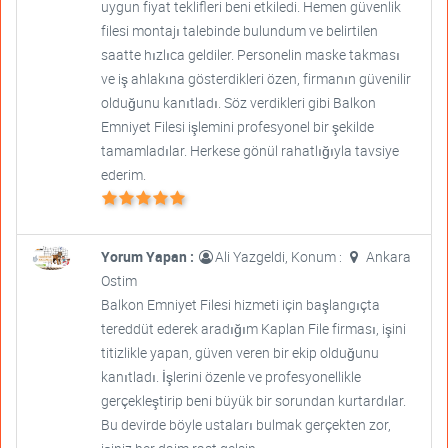
uygun fiyat teklifleri beni etkiledi. Hemen güvenlik
filesi montajı talebinde bulundum ve belirtilen
saatte hızlıca geldiler. Personelin maske takması
ve iş ahlakına gösterdikleri özen, firmanın güvenilir
olduğunu kanıtladı. Söz verdikleri gibi Balkon
Emniyet Filesi işlemini profesyonel bir şekilde
tamamladılar. Herkese gönül rahatlığıyla tavsiye
ederim.
Yorum Yapan :
Ali Yazgeldi, Konum :
Ankara
Ostim
Balkon Emniyet Filesi hizmeti için başlangıçta
tereddüt ederek aradığım Kaplan File firması, işini
titizlikle yapan, güven veren bir ekip olduğunu
kanıtladı. İşlerini özenle ve profesyonellikle
gerçekleştirip beni büyük bir sorundan kurtardılar.
Bu devirde böyle ustaları bulmak gerçekten zor,