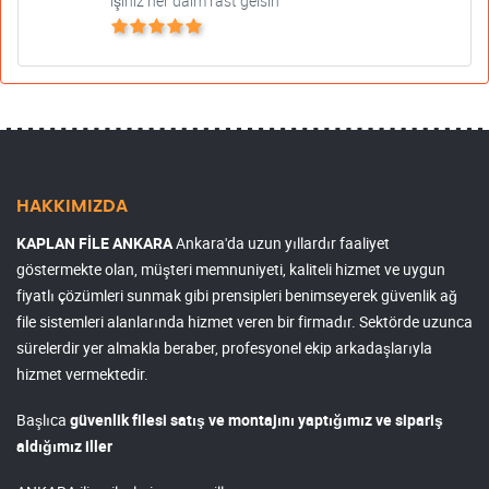
işiniz her daim rast gelsin
HAKKIMIZDA
KAPLAN FİLE ANKARA
Ankara'da uzun yıllardır faaliyet
göstermekte olan, müşteri memnuniyeti, kaliteli hizmet ve uygun
fiyatlı çözümleri sunmak gibi prensipleri benimseyerek güvenlik ağ
file sistemleri alanlarında hizmet veren bir firmadır. Sektörde uzunca
sürelerdir yer almakla beraber, profesyonel ekip arkadaşlarıyla
hizmet vermektedir.
Başlıca
güvenlik filesi satış ve montajını yaptığımız ve sipariş
aldığımız iller