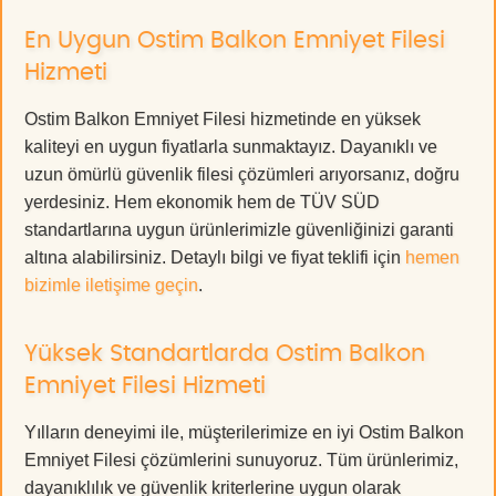
En Uygun Ostim Balkon Emniyet Filesi
Hizmeti
Ostim Balkon Emniyet Filesi hizmetinde en yüksek
kaliteyi en uygun fiyatlarla sunmaktayız. Dayanıklı ve
uzun ömürlü güvenlik filesi çözümleri arıyorsanız, doğru
yerdesiniz. Hem ekonomik hem de TÜV SÜD
standartlarına uygun ürünlerimizle güvenliğinizi garanti
altına alabilirsiniz. Detaylı bilgi ve fiyat teklifi için
hemen
bizimle iletişime geçin
.
Yüksek Standartlarda Ostim Balkon
Emniyet Filesi Hizmeti
Yılların deneyimi ile, müşterilerimize en iyi Ostim Balkon
Emniyet Filesi çözümlerini sunuyoruz. Tüm ürünlerimiz,
dayanıklılık ve güvenlik kriterlerine uygun olarak