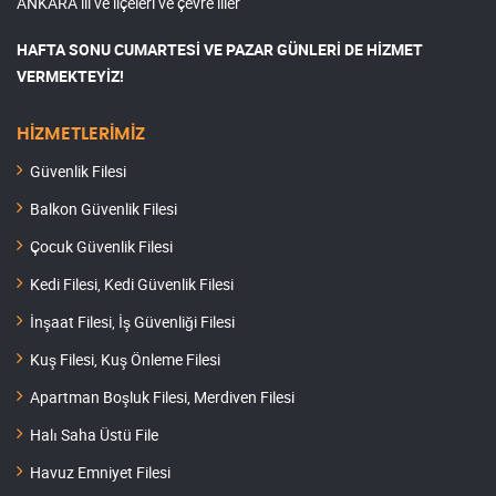
ANKARA ili ve ilçeleri ve çevre iller
HAFTA SONU CUMARTESİ VE PAZAR GÜNLERİ DE HİZMET
VERMEKTEYİZ!
HİZMETLERİMİZ
Güvenlik Filesi
Balkon Güvenlik Filesi
Çocuk Güvenlik Filesi
Kedi Filesi, Kedi Güvenlik Filesi
İnşaat Filesi, İş Güvenliği Filesi
Kuş Filesi, Kuş Önleme Filesi
Apartman Boşluk Filesi, Merdiven Filesi
Halı Saha Üstü File
Havuz Emniyet Filesi