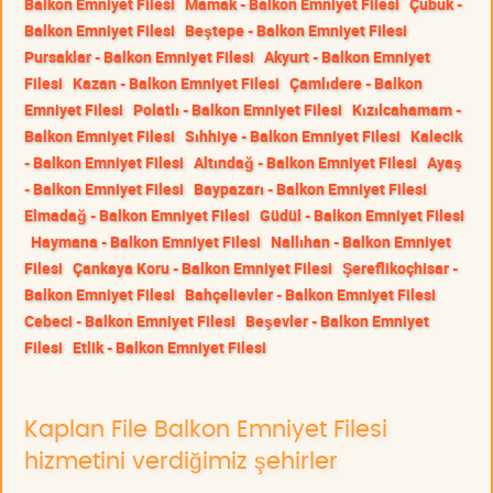
Balkon Emniyet Filesi
Mamak - Balkon Emniyet Filesi
Çubuk -
Balkon Emniyet Filesi
Beştepe - Balkon Emniyet Filesi
Pursaklar - Balkon Emniyet Filesi
Akyurt - Balkon Emniyet
Filesi
Kazan - Balkon Emniyet Filesi
Çamlıdere - Balkon
Emniyet Filesi
Polatlı - Balkon Emniyet Filesi
Kızılcahamam -
Balkon Emniyet Filesi
Sıhhiye - Balkon Emniyet Filesi
Kalecik
- Balkon Emniyet Filesi
Altındağ - Balkon Emniyet Filesi
Ayaş
- Balkon Emniyet Filesi
Baypazarı - Balkon Emniyet Filesi
Elmadağ - Balkon Emniyet Filesi
Güdül - Balkon Emniyet Filesi
Haymana - Balkon Emniyet Filesi
Nallıhan - Balkon Emniyet
Filesi
Çankaya Koru - Balkon Emniyet Filesi
Şereflikoçhisar -
Balkon Emniyet Filesi
Bahçelievler - Balkon Emniyet Filesi
Cebeci - Balkon Emniyet Filesi
Beşevler - Balkon Emniyet
Filesi
Etlik - Balkon Emniyet Filesi
Kaplan File Balkon Emniyet Filesi
hizmetini verdiğimiz şehirler