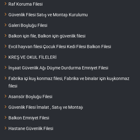
Raf Koruma Filesi
Güvenlik Filesi Satış ve Montajı Kurulumu
Galeri Boşluğu Filesi
Balkon için file, Balkon için güvenlik filesi
Evcil hayvan filesi Çocuk Filesi Kedi Filesi Balkon Filesi
KREŞ VE OKUL FİLELERİ
İnşaat Güvenlik Ağı Düşme Durdurma Emniyet Filesi
Fabrika içi kuş konmaz filesi, Fabrika ve binalar için kuşkonmaz
filesi
Asansör Boşluğu Filesi
Güvenlik Filesi İmalat , Satış ve Montajı
Balkon Emniyet Filesi
Hastane Güvenlik Filesi