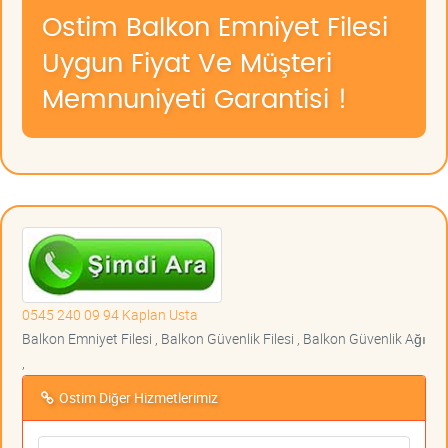
Ostim Balkon Emniyet Filesi
Uygun Fiyat Ve Müşteri
Memnuniyeti Garantisi !
0545 240 09 94 Kaplan Usta
Balkon Emniyet Filesi , Balkon Güvenlik Filesi , Balkon Güvenlik Ağı
,
Ostim Diğer Hizmetlerimiz