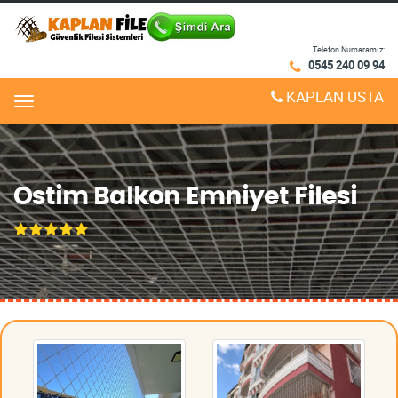
Telefon Numaramız:
0545 240 09 94
KAPLAN USTA
Menu
Ostim Balkon Emniyet Filesi