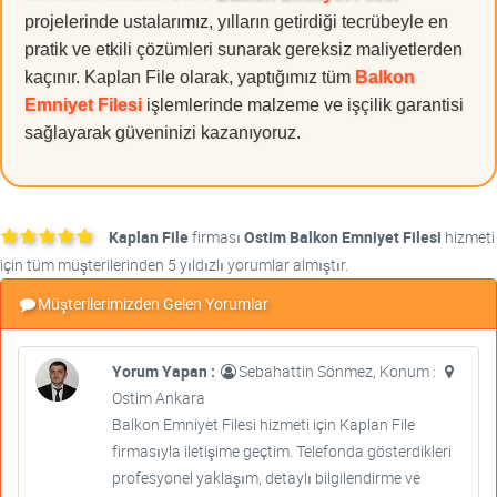
projelerinde ustalarımız, yılların getirdiği tecrübeyle en
pratik ve etkili çözümleri sunarak gereksiz maliyetlerden
kaçınır. Kaplan File olarak, yaptığımız tüm
Balkon
Emniyet Filesi
işlemlerinde malzeme ve işçilik garantisi
sağlayarak güveninizi kazanıyoruz.
Kaplan File
firması
Ostim Balkon Emniyet Filesi
hizmeti
için tüm müşterilerinden 5 yıldızlı yorumlar almıştır.
Müşterilerimizden Gelen Yorumlar
Yorum Yapan :
Sebahattin Sönmez, Konum :
Ostim Ankara
Balkon Emniyet Filesi hizmeti için Kaplan File
firmasıyla iletişime geçtim. Telefonda gösterdikleri
profesyonel yaklaşım, detaylı bilgilendirme ve