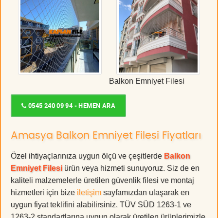
Balkon Emniyet Filesi
0545 240 09 94 - HEMEN ARA
Amasya Balkon Emniyet Filesi Fiyatları
Özel ihtiyaçlarınıza uygun ölçü ve çeşitlerde
Balkon
Emniyet Filesi
ürün veya hizmeti sunuyoruz. Siz de en
kaliteli malzemelerle üretilen güvenlik filesi ve montaj
hizmetleri için bize
iletişim
sayfamızdan ulaşarak en
uygun fiyat teklifini alabilirsiniz. TÜV SÜD 1263-1 ve
1263-2 standartlarına uygun olarak üretilen ürünlerimizle,