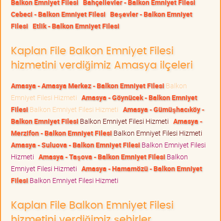
Balkon Emniyet Filesi
Bahçelievler - Balkon Emniyet Filesi
Cebeci - Balkon Emniyet Filesi
Beşevler - Balkon Emniyet
Filesi
Etlik - Balkon Emniyet Filesi
Kaplan File Balkon Emniyet Filesi
hizmetini verdiğimiz Amasya ilçeleri
Amasya - Amasya Merkez - Balkon Emniyet Filesi
Balkon
Emniyet Filesi Hizmeti
Amasya - Göynücek - Balkon Emniyet
Filesi
Balkon Emniyet Filesi Hizmeti
Amasya - Gümüşhacıköy -
Balkon Emniyet Filesi
Balkon Emniyet Filesi Hizmeti
Amasya -
Merzifon - Balkon Emniyet Filesi
Balkon Emniyet Filesi Hizmeti
Amasya - Suluova - Balkon Emniyet Filesi
Balkon Emniyet Filesi
Hizmeti
Amasya - Taşova - Balkon Emniyet Filesi
Balkon
Emniyet Filesi Hizmeti
Amasya - Hamamözü - Balkon Emniyet
Filesi
Balkon Emniyet Filesi Hizmeti
Kaplan File Balkon Emniyet Filesi
hizmetini verdiğimiz şehirler