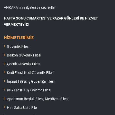
ANKARA ili ve ilçeleri ve çevre iller
HAFTA SONU CUMARTESİ VE PAZAR GÜNLERİ DE HİZMET
VERMEKTEYİZ!
HİZMETLERİMİZ
Güvenlik Filesi
Balkon Güvenlik Filesi
Çocuk Güvenlik Filesi
Kedi Filesi, Kedi Güvenlik Filesi
İnşaat Filesi, İş Güvenliği Filesi
Kuş Filesi, Kuş Önleme Filesi
Apartman Boşluk Filesi, Merdiven Filesi
Halı Saha Üstü File