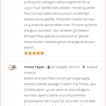
profesyonel yaklaşım, detaylı bilgilendirme ve
uygun fiyat teklifleri beni etkiledi. Hemen güvenlik
filesi montajı talebinde bulundum ve belirtilen
saatte hızlıca geldiler. Personelin maske takması
ve iş ahlakına gösterdikleri özen, firmanın güvenilir
olduğunu kanıtladı. Söz verdikleri gibi Balkon
Emniyet Filesi işlemini profesyonel bir şekilde
tamamladılar. Herkese gönül rahatlığıyla tavsiye
ederim.
Yorum Yapan :
Ali Yazgeldi, Konum :
Ankara
Amasya
Balkon Emniyet Filesi hizmeti için başlangıçta
tereddüt ederek aradığım Kaplan File firması, işini
titizlikle yapan, güven veren bir ekip olduğunu
kanıtladı. İşlerini özenle ve profesyonellikle
gerçekleştirip beni büyük bir sorundan kurtardılar.