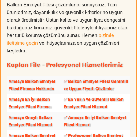
Balkon Emniyet Filesi çözümlerini sunuyoruz. Tüm
ürünlerimiz, dayanıklılık ve güvenlik kriterlerine uygun
olarak üretilmiştir. Üstün kalite ve uygun fiyat dengesini
bulduğunuz firmamız, güvenlik fileleriyle ihtiyacınız olan
her türlü koruma çözümünü sunar. Hemen
bizimle
iletişime geçin
ve ihtiyaçlarınıza en uygun çözümleri
keşfedin.
Kaplan File - Profesyonel Hizmetlerimiz
Amasya Balkon Emniyet
✅ Balkon Emniyet Filesi Garantili
Filesi Firması Hakkında
ve Uygun Fiyatlı Çözümler
Amasya En İyi Balkon
✅ En Yakın ve Güvenilir Balkon
Emniyet Filesi Firması
Emniyet Filesi Hizmeti
Amasya Onaylı Balkon
✅ Amasya En İyi Balkon Emniyet
Emniyet Filesi Hizmeti
Filesi Hizmeti
Amasya Balkon Emniyet
✅ Profesyonel Balkon Emniyet