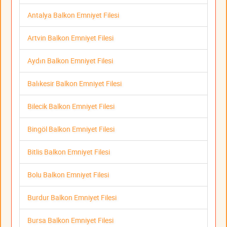
Antalya Balkon Emniyet Filesi
Artvin Balkon Emniyet Filesi
Aydın Balkon Emniyet Filesi
Balıkesir Balkon Emniyet Filesi
Bilecik Balkon Emniyet Filesi
Bingöl Balkon Emniyet Filesi
Bitlis Balkon Emniyet Filesi
Bolu Balkon Emniyet Filesi
Burdur Balkon Emniyet Filesi
Bursa Balkon Emniyet Filesi