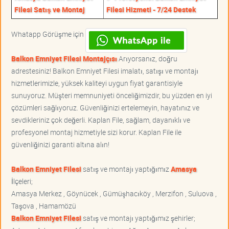
Filesi Satış ve Montaj
Filesi Hizmeti - 7/24 Destek
Whatapp Görüşme için
Balkon Emniyet Filesi Montajçısı
Arıyorsanız, doğru
adrestesiniz! Balkon Emniyet Filesi imalatı, satışı ve montajı
hizmetlerimizle, yüksek kaliteyi uygun fiyat garantisiyle
sunuyoruz. Müşteri memnuniyeti önceliğimizdir, bu yüzden en iyi
çözümleri sağlıyoruz. Güvenliğinizi ertelemeyin, hayatınız ve
sevdikleriniz çok değerli. Kaplan File, sağlam, dayanıklı ve
profesyonel montaj hizmetiyle sizi korur. Kaplan File ile
güvenliğinizi garanti altına alın!
Balkon Emniyet Filesi
satış ve montajı yaptığımız
Amasya
İlçeleri;
Amasya Merkez , Göynücek , Gümüşhacıköy , Merzifon , Suluova ,
Taşova , Hamamözü
Balkon Emniyet Filesi
satış ve montajı yaptığımız şehirler;