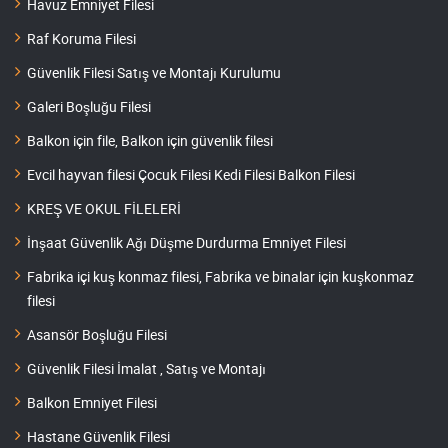
Havuz Emniyet Filesi
Raf Koruma Filesi
Güvenlik Filesi Satış ve Montajı Kurulumu
Galeri Boşluğu Filesi
Balkon için file, Balkon için güvenlik filesi
Evcil hayvan filesi Çocuk Filesi Kedi Filesi Balkon Filesi
KREŞ VE OKUL FİLELERİ
İnşaat Güvenlik Ağı Düşme Durdurma Emniyet Filesi
Fabrika içi kuş konmaz filesi, Fabrika ve binalar için kuşkonmaz
filesi
Asansör Boşluğu Filesi
Güvenlik Filesi İmalat , Satış ve Montajı
Balkon Emniyet Filesi
Hastane Güvenlik Filesi