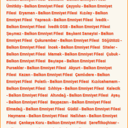
Ümitköy - Balkon Emniyet Filesi
Çayyolu - Balkon Emniyet
Filesi
Eryaman - Balkon Emniyet Filesi
Kızılay - Balkon
Emniyet Filesi
Yapracık - Balkon Emniyet Filesi
İvedik -
Balkon Emniyet Filesi
İvedik OSB - Balkon Emniyet Filesi
Şaşmaz - Balkon Emniyet Filesi
Başkent Sanayisi - Balkon
Emniyet Filesi
Çukurambar - Balkon Emniyet Filesi
Söğütözü -
Balkon Emniyet Filesi
İncek - Balkon Emniyet Filesi
Siteler -
Balkon Emniyet Filesi
Mamak - Balkon Emniyet Filesi
Çubuk -
Balkon Emniyet Filesi
Beştepe - Balkon Emniyet Filesi
Pursaklar - Balkon Emniyet Filesi
Akyurt - Balkon Emniyet
Filesi
Kazan - Balkon Emniyet Filesi
Çamlıdere - Balkon
Emniyet Filesi
Polatlı - Balkon Emniyet Filesi
Kızılcahamam -
Balkon Emniyet Filesi
Sıhhiye - Balkon Emniyet Filesi
Kalecik
- Balkon Emniyet Filesi
Altındağ - Balkon Emniyet Filesi
Ayaş
- Balkon Emniyet Filesi
Baypazarı - Balkon Emniyet Filesi
Elmadağ - Balkon Emniyet Filesi
Güdül - Balkon Emniyet Filesi
Haymana - Balkon Emniyet Filesi
Nallıhan - Balkon Emniyet
Filesi
Çankaya Koru - Balkon Emniyet Filesi
Şereflikoçhisar -