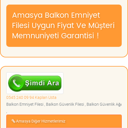
Amasya Balkon Emniyet
Filesi Uygun Fiyat Ve Müşteri
Memnuniyeti Garantisi !
0545 240 09 94 Kaplan Usta
Balkon Emniyet Filesi , Balkon Güvenlik Filesi , Balkon Güvenlik Ağı
,
Amasya Diğer Hizmetlerimiz