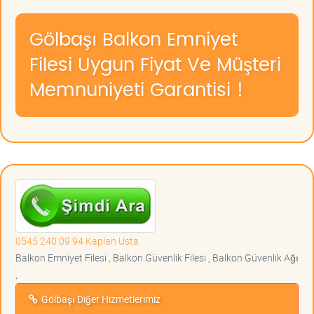
Gölbaşı Balkon Emniyet
Filesi Uygun Fiyat Ve Müşteri
Memnuniyeti Garantisi !
0545 240 09 94 Kaplan Usta
Balkon Emniyet Filesi , Balkon Güvenlik Filesi , Balkon Güvenlik Ağı
,
Gölbaşı Diğer Hizmetlerimiz