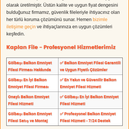
olarak üretilmiştir. Üstün kalite ve uygun fiyat dengesini
bulduğunuz firmamız, güvenlik fileleriyle ihtiyacınız olan
her türlü koruma çözümünü sunar. Hemen
bizimle
iletişime geçin
ve ihtiyaçlarınıza en uygun çözümleri
keşfedin.
Kaplan File - Profesyonel Hizmetlerimiz
Gölbaşı Balkon Emniyet
✅ Balkon Emniyet Filesi Garantili
Filesi Firması Hakkında
ve Uygun Fiyatlı Çözümler
Gölbaşı En İyi Balkon
✅ En Yakın ve Güvenilir Balkon
Emniyet Filesi Firması
Emniyet Filesi Hizmeti
Onaylı Balkon Emniyet
✅ Gölbaşı En İyi Balkon Emniyet
Filesi Hizmeti
Filesi Hizmeti
Gölbaşı Balkon Emniyet
✅ Profesyonel Balkon Emniyet
Filesi Satış ve Montaj
Filesi Hizmeti - 7/24 Destek