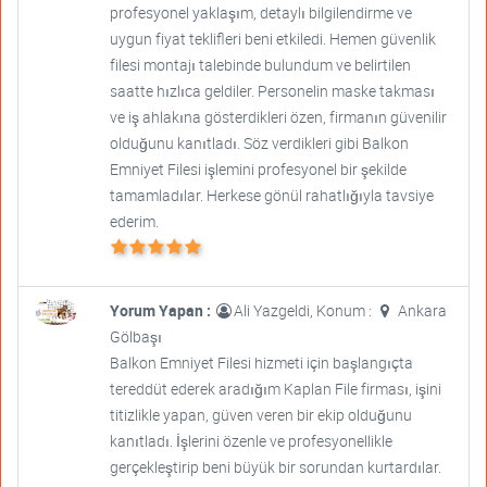
profesyonel yaklaşım, detaylı bilgilendirme ve
uygun fiyat teklifleri beni etkiledi. Hemen güvenlik
filesi montajı talebinde bulundum ve belirtilen
saatte hızlıca geldiler. Personelin maske takması
ve iş ahlakına gösterdikleri özen, firmanın güvenilir
olduğunu kanıtladı. Söz verdikleri gibi Balkon
Emniyet Filesi işlemini profesyonel bir şekilde
tamamladılar. Herkese gönül rahatlığıyla tavsiye
ederim.
Yorum Yapan :
Ali Yazgeldi, Konum :
Ankara
Gölbaşı
Balkon Emniyet Filesi hizmeti için başlangıçta
tereddüt ederek aradığım Kaplan File firması, işini
titizlikle yapan, güven veren bir ekip olduğunu
kanıtladı. İşlerini özenle ve profesyonellikle
gerçekleştirip beni büyük bir sorundan kurtardılar.