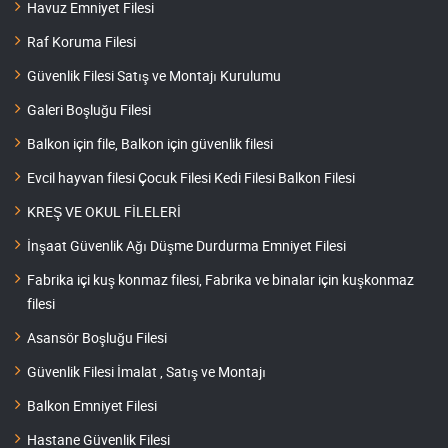
Havuz Emniyet Filesi
Raf Koruma Filesi
Güvenlik Filesi Satış ve Montajı Kurulumu
Galeri Boşluğu Filesi
Balkon için file, Balkon için güvenlik filesi
Evcil hayvan filesi Çocuk Filesi Kedi Filesi Balkon Filesi
KREŞ VE OKUL FİLELERİ
İnşaat Güvenlik Ağı Düşme Durdurma Emniyet Filesi
Fabrika içi kuş konmaz filesi, Fabrika ve binalar için kuşkonmaz
filesi
Asansör Boşluğu Filesi
Güvenlik Filesi İmalat , Satış ve Montajı
Balkon Emniyet Filesi
Hastane Güvenlik Filesi