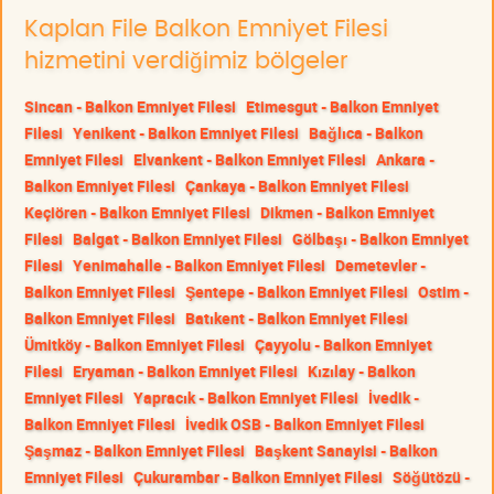
Kaplan File Balkon Emniyet Filesi
hizmetini verdiğimiz bölgeler
Sincan - Balkon Emniyet Filesi
Etimesgut - Balkon Emniyet
Filesi
Yenikent - Balkon Emniyet Filesi
Bağlıca - Balkon
Emniyet Filesi
Elvankent - Balkon Emniyet Filesi
Ankara -
Balkon Emniyet Filesi
Çankaya - Balkon Emniyet Filesi
Keçiören - Balkon Emniyet Filesi
Dikmen - Balkon Emniyet
Filesi
Balgat - Balkon Emniyet Filesi
Gölbaşı - Balkon Emniyet
Filesi
Yenimahalle - Balkon Emniyet Filesi
Demetevler -
Balkon Emniyet Filesi
Şentepe - Balkon Emniyet Filesi
Ostim -
Balkon Emniyet Filesi
Batıkent - Balkon Emniyet Filesi
Ümitköy - Balkon Emniyet Filesi
Çayyolu - Balkon Emniyet
Filesi
Eryaman - Balkon Emniyet Filesi
Kızılay - Balkon
Emniyet Filesi
Yapracık - Balkon Emniyet Filesi
İvedik -
Balkon Emniyet Filesi
İvedik OSB - Balkon Emniyet Filesi
Şaşmaz - Balkon Emniyet Filesi
Başkent Sanayisi - Balkon
Emniyet Filesi
Çukurambar - Balkon Emniyet Filesi
Söğütözü -