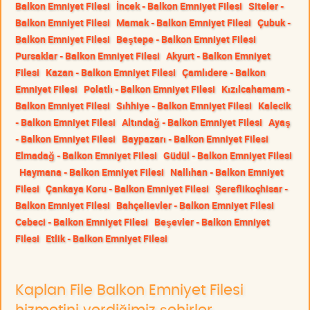
Balkon Emniyet Filesi
İncek - Balkon Emniyet Filesi
Siteler -
Balkon Emniyet Filesi
Mamak - Balkon Emniyet Filesi
Çubuk -
Balkon Emniyet Filesi
Beştepe - Balkon Emniyet Filesi
Pursaklar - Balkon Emniyet Filesi
Akyurt - Balkon Emniyet
Filesi
Kazan - Balkon Emniyet Filesi
Çamlıdere - Balkon
Emniyet Filesi
Polatlı - Balkon Emniyet Filesi
Kızılcahamam -
Balkon Emniyet Filesi
Sıhhiye - Balkon Emniyet Filesi
Kalecik
- Balkon Emniyet Filesi
Altındağ - Balkon Emniyet Filesi
Ayaş
- Balkon Emniyet Filesi
Baypazarı - Balkon Emniyet Filesi
Elmadağ - Balkon Emniyet Filesi
Güdül - Balkon Emniyet Filesi
Haymana - Balkon Emniyet Filesi
Nallıhan - Balkon Emniyet
Filesi
Çankaya Koru - Balkon Emniyet Filesi
Şereflikoçhisar -
Balkon Emniyet Filesi
Bahçelievler - Balkon Emniyet Filesi
Cebeci - Balkon Emniyet Filesi
Beşevler - Balkon Emniyet
Filesi
Etlik - Balkon Emniyet Filesi
Kaplan File Balkon Emniyet Filesi