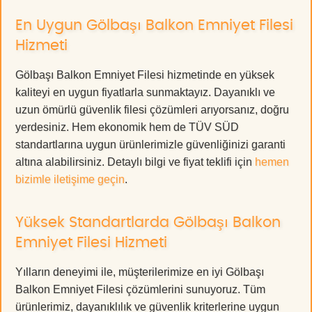
En Uygun Gölbaşı Balkon Emniyet Filesi
Hizmeti
Gölbaşı Balkon Emniyet Filesi hizmetinde en yüksek
kaliteyi en uygun fiyatlarla sunmaktayız. Dayanıklı ve
uzun ömürlü güvenlik filesi çözümleri arıyorsanız, doğru
yerdesiniz. Hem ekonomik hem de TÜV SÜD
standartlarına uygun ürünlerimizle güvenliğinizi garanti
altına alabilirsiniz. Detaylı bilgi ve fiyat teklifi için
hemen
bizimle iletişime geçin
.
Yüksek Standartlarda Gölbaşı Balkon
Emniyet Filesi Hizmeti
Yılların deneyimi ile, müşterilerimize en iyi Gölbaşı
Balkon Emniyet Filesi çözümlerini sunuyoruz. Tüm
ürünlerimiz, dayanıklılık ve güvenlik kriterlerine uygun