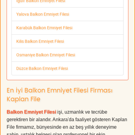
Iğdır Balkon Emniyet Filesi
Yalova Balkon Emniyet Filesi
Karabük Balkon Emniyet Filesi
Kilis Balkon Emniyet Filesi
Osmaniye Balkon Emniyet Filesi
Düzce Balkon Emniyet Filesi
En İyi Balkon Emniyet Filesi Firması
Kaplan File
Balkon Emniyet Filesi
işi, uzmanlık ve tecrübe
gerektiren bir alandır. Ankara'da faaliyet gösteren Kaplan
File firmamız, bünyesinde en az beş yıllık deneyime
sahip, ustalık belgesi olan profesyonel bir ekip