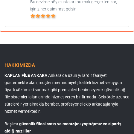
Bu devirde böyle ustaları bulmak gerçekten zor,
işiniz her daim rast gelsin
HAKKIMIZDA
KAPLAN FİLE ANKARA
Ankara'da uzun yıllardır faaliyet
göstermekte olan, müşteri memnuniyeti, kaliteli hizmet ve uygun
fiyatlı çözümleri sunmak gibi prensipleri benimseyerek güvenlik ağ
file sistemleri alanlarında hizmet veren bir firmadır. Sektörde uzunca
sürelerdir yer almakla beraber, profesyonel ekip arkadaşlarıyla
hizmet vermektedir.
Başlıca
güvenlik filesi satış ve montajını yaptığımız ve sipariş
aldığımız iller