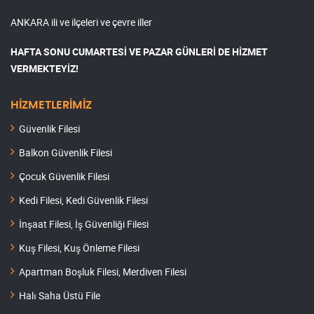
ANKARA ili ve ilçeleri ve çevre iller
HAFTA SONU CUMARTESİ VE PAZAR GÜNLERİ DE HİZMET
VERMEKTEYİZ!
HİZMETLERİMİZ
Güvenlik Filesi
Balkon Güvenlik Filesi
Çocuk Güvenlik Filesi
Kedi Filesi, Kedi Güvenlik Filesi
İnşaat Filesi, İş Güvenliği Filesi
Kuş Filesi, Kuş Önleme Filesi
Apartman Boşluk Filesi, Merdiven Filesi
Halı Saha Üstü File