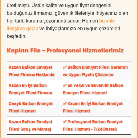
üretilmiştir. Üstün kalite ve uygun fiyat dengesini
bulduğunuz firmamız, güvenlik fileleriyle ihtiyacınız olan
her türlü koruma çözümünü sunar. Hemen
bizimle
iletişime geçin
ve ihtiyaçlarınıza en uygun çözümleri
keşfedin.
Kaplan File - Profesyonel Hizmetlerimiz
Kazan Balkon Emniyet
✅ Balkon Emniyet Filesi Garantili
Filesi Firması Hakkında
ve Uygun Fiyatlı Çözümler
Kazan En İyi Balkon
✅ En Yakın ve Güvenilir Balkon
Emniyet Filesi Firması
Emniyet Filesi Hizmeti
Onaylı Balkon Emniyet
✅ Kazan En İyi Balkon Emniyet
Filesi Hizmeti
Filesi Hizmeti
Kazan Balkon Emniyet
✅ Profesyonel Balkon Emniyet
Filesi Satış ve Montaj
Filesi Hizmeti - 7/24 Destek