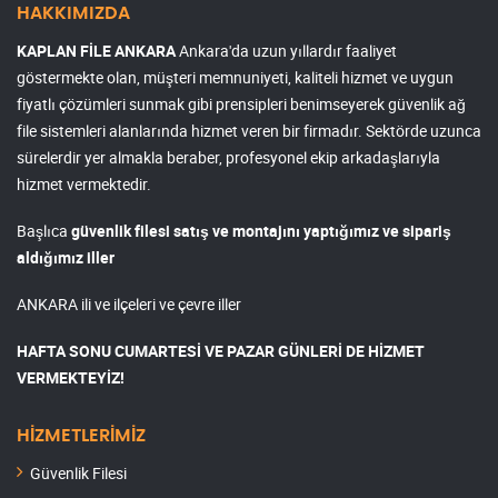
HAKKIMIZDA
KAPLAN FİLE ANKARA
Ankara'da uzun yıllardır faaliyet
göstermekte olan, müşteri memnuniyeti, kaliteli hizmet ve uygun
fiyatlı çözümleri sunmak gibi prensipleri benimseyerek güvenlik ağ
file sistemleri alanlarında hizmet veren bir firmadır. Sektörde uzunca
sürelerdir yer almakla beraber, profesyonel ekip arkadaşlarıyla
hizmet vermektedir.
Başlıca
güvenlik filesi satış ve montajını yaptığımız ve sipariş
aldığımız iller
ANKARA ili ve ilçeleri ve çevre iller
HAFTA SONU CUMARTESİ VE PAZAR GÜNLERİ DE HİZMET
VERMEKTEYİZ!
HİZMETLERİMİZ
Güvenlik Filesi