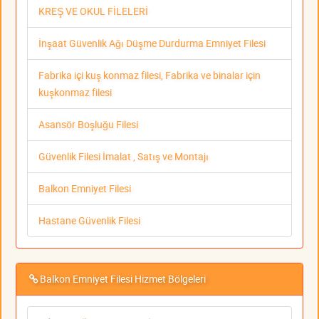
KREŞ VE OKUL FİLELERİ
İnşaat Güvenlik Ağı Düşme Durdurma Emniyet Filesi
Fabrika içi kuş konmaz filesi, Fabrika ve binalar için
kuşkonmaz filesi
Asansör Boşluğu Filesi
Güvenlik Filesi İmalat , Satış ve Montajı
Balkon Emniyet Filesi
Hastane Güvenlik Filesi
Balkon Emniyet Filesi Hizmet Bölgeleri