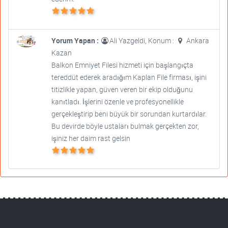
Yorum Yapan :
Ali Yazgeldi, Konum :
Ankara
Kazan
Balkon Emniyet Filesi hizmeti için başlangıçta
tereddüt ederek aradığım Kaplan File firması, işini
titizlikle yapan, güven veren bir ekip olduğunu
kanıtladı. İşlerini özenle ve profesyonellikle
gerçekleştirip beni büyük bir sorundan kurtardılar.
Bu devirde böyle ustaları bulmak gerçekten zor,
işiniz her daim rast gelsin