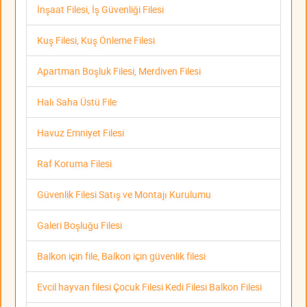
İnşaat Filesi, İş Güvenliği Filesi
Kuş Filesi, Kuş Önleme Filesi
Apartman Boşluk Filesi, Merdiven Filesi
Halı Saha Üstü File
Havuz Emniyet Filesi
Raf Koruma Filesi
Güvenlik Filesi Satış ve Montajı Kurulumu
Galeri Boşluğu Filesi
Balkon için file, Balkon için güvenlik filesi
Evcil hayvan filesi Çocuk Filesi Kedi Filesi Balkon Filesi