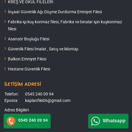
KREŞ VE OKUL FİLELERİ
İnşaat Güvenlik Ağı Düşme Durdurma Emniyet Filesi
Fabrika içi kuş konmaz filesi, Fabrika ve binalar için kuşkonmaz
filesi
Asansör Boşluğu Filesi
Güvenlik Filesi İmalat , Satış ve Montajı
Balkon Emniyet Filesi
Hastane Güvenlik Filesi
İLETİŞİM ADRESİ
Telefon:
0545 240 09 94
Eposta:
kaplanfile06@gmail.com
Adres Bilgileri
TÜRKİYE GENELİ
0545 240 09 94
Whatsapp
ANKARA/ TÜRKİYE