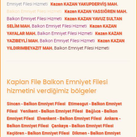
Emniyet Filesi Hizmeti
Kazan KAZAN YAKUPDERVİŞ MAH.
Balkon Emniyet Filesi Hizmeti
Kazan KAZAN YASSIÖREN MAH.
Balkon Emniyet Filesi Hizmeti
Kazan KAZAN YAVUZ SULTAN
SELİM MAH.
Balkon Emniyet Filesi Hizmeti
Kazan KAZAN
YAYALAR MAH.
Balkon Emniyet Filesi Hizmeti
Kazan KAZAN
YAZIBEYLİ MAH.
Balkon Emniyet Filesi Hizmeti
Kazan KAZAN
YILDIRIMBEYAZIT MAH.
Balkon Emniyet Filesi Hizmeti
Kaplan File Balkon Emniyet Filesi
hizmetini verdiğimiz bölgeler
Sincan - Balkon Emniyet Filesi
Etimesgut - Balkon Emniyet
Filesi
Yenikent - Balkon Emniyet Filesi
Bağlıca - Balkon
Emniyet Filesi
Elvankent - Balkon Emniyet Filesi
Ankara -
Balkon Emniyet Filesi
Çankaya - Balkon Emniyet Filesi
Keçiören - Balkon Emniyet Filesi
Dikmen - Balkon Emniyet