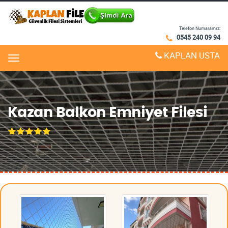
Telefon Numaramız:
0545 240 09 94
KAPLAN USTA
Menu
Kazan Balkon Emniyet Filesi