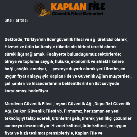
Site Haritası
Sektörde, Türkiye’nin lider
güvenlik filesi ve ağı
üreticisi olarak,
Hizmet ve ürün kalitesiyle tüketicinin birinci tercihi olarak
sürekliliği sağlamak. Faaliyette bulunduğumuz sektörlerde;
bireye ve topluma saygılı, hukuka, ekonomik ve ahlaki ilkelere
bağlı, sağlık, emniyet, çevreye duyarlı olarak yerli üretim, en
uygun fiyat anlayışıyla
Kaplan File ve Güvenlik Ağları
müşterileri,
çalışanları ve hissedarlarının beklentilerini en üst seviyede
karşılamayı hedefliyor.
Merdiven Güvenlik Filesi
,
İnşaat Güvenlik Ağı
,
Depo Raf Güvenlik
Ağı
,
Balkon Güvenlik Filesi
vb. Firmamız, her zaman en yeni
teknolojiyi takip ederek, ürünlerini geliştirerek, yenilikçi çözümler
sunmaya devam ediyor. Hizmet kalitesi, ürün kalitesi, en uygun
fiyat ve hızlı teslimat prensipleriyle,
Kaplan File ve