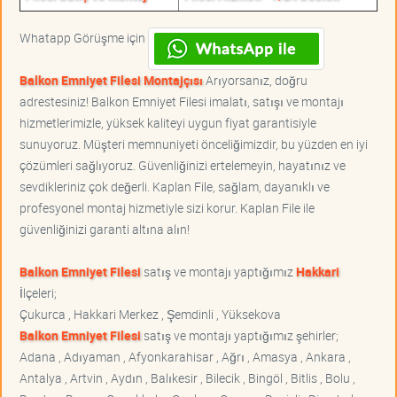
Whatapp Görüşme için
Balkon Emniyet Filesi Montajçısı
Arıyorsanız, doğru
adrestesiniz! Balkon Emniyet Filesi imalatı, satışı ve montajı
hizmetlerimizle, yüksek kaliteyi uygun fiyat garantisiyle
sunuyoruz. Müşteri memnuniyeti önceliğimizdir, bu yüzden en iyi
çözümleri sağlıyoruz. Güvenliğinizi ertelemeyin, hayatınız ve
sevdikleriniz çok değerli. Kaplan File, sağlam, dayanıklı ve
profesyonel montaj hizmetiyle sizi korur. Kaplan File ile
güvenliğinizi garanti altına alın!
Balkon Emniyet Filesi
satış ve montajı yaptığımız
Hakkari
İlçeleri;
Çukurca , Hakkari Merkez , Şemdinli , Yüksekova
Balkon Emniyet Filesi
satış ve montajı yaptığımız şehirler;
Adana , Adıyaman , Afyonkarahisar , Ağrı , Amasya , Ankara ,
Antalya , Artvin , Aydın , Balıkesir , Bilecik , Bingöl , Bitlis , Bolu ,