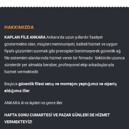
HAKKIMIZDA
KAPLAN FİLE ANKARA
Ankara'da uzun yıllardır faaliyet
göstermekte olan, müşteri memnuniyeti, kaliteli hizmet ve uygun
fiyatlı çözümleri sunmak gibi prensipleri benimseyerek güvenlik ağ
file sistemleri alanlarında hizmet veren bir firmadır. Sektörde uzunca
sürelerdir yer almakla beraber, profesyonel ekip arkadaşlarıyla
hizmet vermektedir.
Başlıca
güvenlik filesi satış ve montajını yaptığımız ve sipariş
aldığımız iller
ANKARA ili ve ilçeleri ve çevre iller
HAFTA SONU CUMARTESİ VE PAZAR GÜNLERİ DE HİZMET
VERMEKTEYİZ!