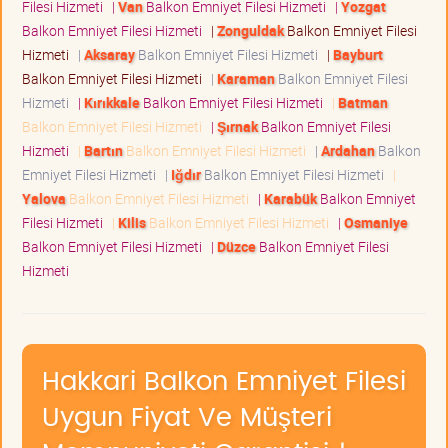
Filesi Hizmeti
|
Van
Balkon Emniyet Filesi Hizmeti
|
Yozgat
Balkon Emniyet Filesi Hizmeti
|
Zonguldak
Balkon Emniyet Filesi
Hizmeti
|
Aksaray
Balkon Emniyet Filesi Hizmeti
|
Bayburt
Balkon Emniyet Filesi Hizmeti
|
Karaman
Balkon Emniyet Filesi
Hizmeti
|
Kırıkkale
Balkon Emniyet Filesi Hizmeti
|
Batman
Balkon Emniyet Filesi Hizmeti
|
Şırnak
Balkon Emniyet Filesi
Hizmeti
|
Bartın
Balkon Emniyet Filesi Hizmeti
|
Ardahan
Balkon
Emniyet Filesi Hizmeti
|
Iğdır
Balkon Emniyet Filesi Hizmeti
|
Yalova
Balkon Emniyet Filesi Hizmeti
|
Karabük
Balkon Emniyet
Filesi Hizmeti
|
Kilis
Balkon Emniyet Filesi Hizmeti
|
Osmaniye
Balkon Emniyet Filesi Hizmeti
|
Düzce
Balkon Emniyet Filesi
Hizmeti
Hakkari Balkon Emniyet Filesi
Uygun Fiyat Ve Müşteri