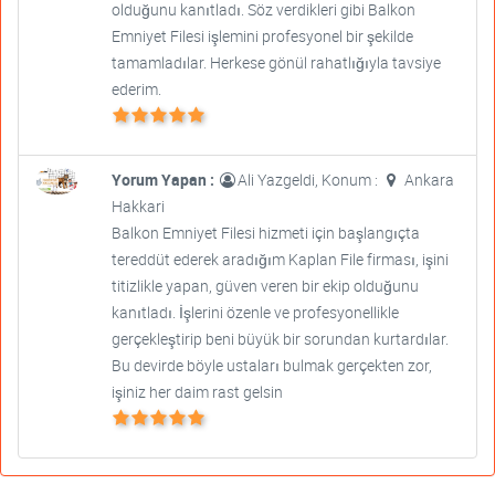
olduğunu kanıtladı. Söz verdikleri gibi Balkon
Emniyet Filesi işlemini profesyonel bir şekilde
tamamladılar. Herkese gönül rahatlığıyla tavsiye
ederim.
Yorum Yapan :
Ali Yazgeldi, Konum :
Ankara
Hakkari
Balkon Emniyet Filesi hizmeti için başlangıçta
tereddüt ederek aradığım Kaplan File firması, işini
titizlikle yapan, güven veren bir ekip olduğunu
kanıtladı. İşlerini özenle ve profesyonellikle
gerçekleştirip beni büyük bir sorundan kurtardılar.
Bu devirde böyle ustaları bulmak gerçekten zor,
işiniz her daim rast gelsin