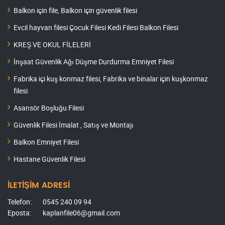
Balkon için file, Balkon için güvenlik filesi
Evcil hayvan filesi Çocuk Filesi Kedi Filesi Balkon Filesi
KREŞ VE OKUL FİLELERİ
İnşaat Güvenlik Ağı Düşme Durdurma Emniyet Filesi
Fabrika içi kuş konmaz filesi, Fabrika ve binalar için kuşkonmaz
filesi
Asansör Boşluğu Filesi
Güvenlik Filesi İmalat , Satış ve Montajı
Balkon Emniyet Filesi
Hastane Güvenlik Filesi
İLETİŞİM ADRESİ
Telefon:
0545 240 09 94
Eposta:
kaplanfile06@gmail.com