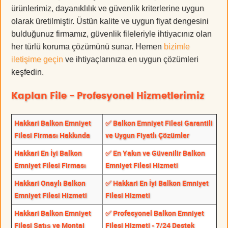
ürünlerimiz, dayanıklılık ve güvenlik kriterlerine uygun
olarak üretilmiştir. Üstün kalite ve uygun fiyat dengesini
bulduğunuz firmamız, güvenlik fileleriyle ihtiyacınız olan
her türlü koruma çözümünü sunar. Hemen
bizimle
iletişime geçin
ve ihtiyaçlarınıza en uygun çözümleri
keşfedin.
Kaplan File - Profesyonel Hizmetlerimiz
Hakkari Balkon Emniyet
✅ Balkon Emniyet Filesi Garantili
Filesi Firması Hakkında
ve Uygun Fiyatlı Çözümler
Hakkari En İyi Balkon
✅ En Yakın ve Güvenilir Balkon
Emniyet Filesi Firması
Emniyet Filesi Hizmeti
Hakkari Onaylı Balkon
✅ Hakkari En İyi Balkon Emniyet
Emniyet Filesi Hizmeti
Filesi Hizmeti
Hakkari Balkon Emniyet
✅ Profesyonel Balkon Emniyet
Filesi Satış ve Montaj
Filesi Hizmeti - 7/24 Destek