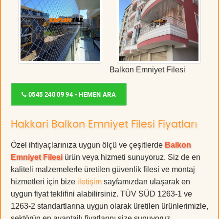
Balkon Emniyet Filesi
0545 240 09 94 - HEMEN ARA
Hakkari Balkon Emniyet Filesi Fiyatları
Özel ihtiyaçlarınıza uygun ölçü ve çeşitlerde
Balkon
Emniyet Filesi
ürün veya hizmeti sunuyoruz. Siz de en
kaliteli malzemelerle üretilen güvenlik filesi ve montaj
hizmetleri için bize
iletişim
sayfamızdan ulaşarak en
uygun fiyat teklifini alabilirsiniz. TÜV SÜD 1263-1 ve
1263-2 standartlarına uygun olarak üretilen ürünlerimizle,
sektörün en avantajlı fiyatlarını size sunuyoruz.