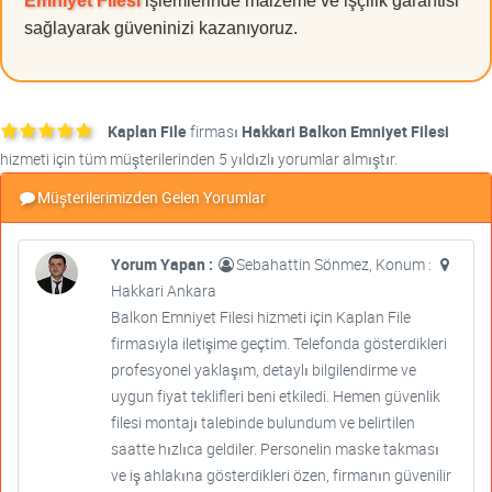
Emniyet Filesi
işlemlerinde malzeme ve işçilik garantisi
sağlayarak güveninizi kazanıyoruz.
Kaplan File
firması
Hakkari Balkon Emniyet Filesi
hizmeti için tüm müşterilerinden 5 yıldızlı yorumlar almıştır.
Müşterilerimizden Gelen Yorumlar
Yorum Yapan :
Sebahattin Sönmez, Konum :
Hakkari Ankara
Balkon Emniyet Filesi hizmeti için Kaplan File
firmasıyla iletişime geçtim. Telefonda gösterdikleri
profesyonel yaklaşım, detaylı bilgilendirme ve
uygun fiyat teklifleri beni etkiledi. Hemen güvenlik
filesi montajı talebinde bulundum ve belirtilen
saatte hızlıca geldiler. Personelin maske takması
ve iş ahlakına gösterdikleri özen, firmanın güvenilir