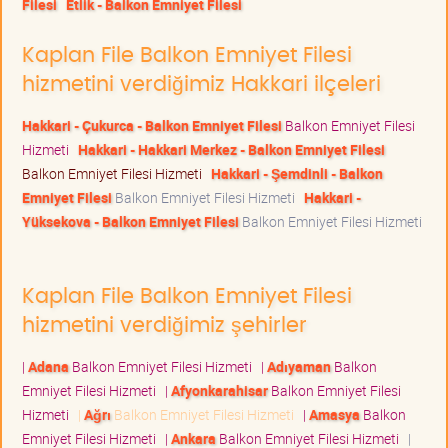
Filesi
Etlik - Balkon Emniyet Filesi
Kaplan File Balkon Emniyet Filesi
hizmetini verdiğimiz Hakkari ilçeleri
Hakkari - Çukurca - Balkon Emniyet Filesi
Balkon Emniyet Filesi
Hizmeti
Hakkari - Hakkari Merkez - Balkon Emniyet Filesi
Balkon Emniyet Filesi Hizmeti
Hakkari - Şemdinli - Balkon
Emniyet Filesi
Balkon Emniyet Filesi Hizmeti
Hakkari -
Yüksekova - Balkon Emniyet Filesi
Balkon Emniyet Filesi Hizmeti
Kaplan File Balkon Emniyet Filesi
hizmetini verdiğimiz şehirler
|
Adana
Balkon Emniyet Filesi Hizmeti
|
Adıyaman
Balkon
Emniyet Filesi Hizmeti
|
Afyonkarahisar
Balkon Emniyet Filesi
Hizmeti
|
Ağrı
Balkon Emniyet Filesi Hizmeti
|
Amasya
Balkon
Emniyet Filesi Hizmeti
|
Ankara
Balkon Emniyet Filesi Hizmeti
|