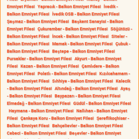
Emniyet Filesi
Yapracık - Balkon Emniyet Filesi
İvedik -
Balkon Emniyet Filesi
İvedik OSB - Balkon Emniyet Filesi
Şaşmaz - Balkon Emniyet Filesi
Başkent Sanayisi - Balkon
Emniyet Filesi
Çukurambar - Balkon Emniyet Filesi
Söğütözü -
Balkon Emniyet Filesi
İncek - Balkon Emniyet Filesi
Siteler -
Balkon Emniyet Filesi
Mamak - Balkon Emniyet Filesi
Çubuk -
Balkon Emniyet Filesi
Beştepe - Balkon Emniyet Filesi
Pursaklar - Balkon Emniyet Filesi
Akyurt - Balkon Emniyet
Filesi
Kazan - Balkon Emniyet Filesi
Çamlıdere - Balkon
Emniyet Filesi
Polatlı - Balkon Emniyet Filesi
Kızılcahamam -
Balkon Emniyet Filesi
Sıhhiye - Balkon Emniyet Filesi
Kalecik
- Balkon Emniyet Filesi
Altındağ - Balkon Emniyet Filesi
Ayaş
- Balkon Emniyet Filesi
Baypazarı - Balkon Emniyet Filesi
Elmadağ - Balkon Emniyet Filesi
Güdül - Balkon Emniyet Filesi
Haymana - Balkon Emniyet Filesi
Nallıhan - Balkon Emniyet
Filesi
Çankaya Koru - Balkon Emniyet Filesi
Şereflikoçhisar -
Balkon Emniyet Filesi
Bahçelievler - Balkon Emniyet Filesi
Cebeci - Balkon Emniyet Filesi
Beşevler - Balkon Emniyet