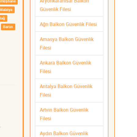
Afyonkarahisar Balkon
ümüşhane
Güvenlik Filesi
Malatya
dağ
Ağrı Balkon Güvenlik Filesi
Bartın
Amasya Balkon Güvenlik
Filesi
Ankara Balkon Güvenlik
Filesi
Antalya Balkon Güvenlik
Filesi
Artvin Balkon Güvenlik
Filesi
-
Aydın Balkon Güvenlik