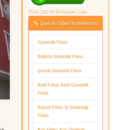
0545 240 09 94 Kaplan Usta
Çayyolu Diğer Hizmetlerimiz
Güvenlik Filesi
Balkon Güvenlik Filesi
Çocuk Güvenlik Filesi
Kedi Filesi, Kedi Güvenlik
Filesi
İnşaat Filesi, İş Güvenliği
Filesi
Kuş Filesi, Kuş Önleme