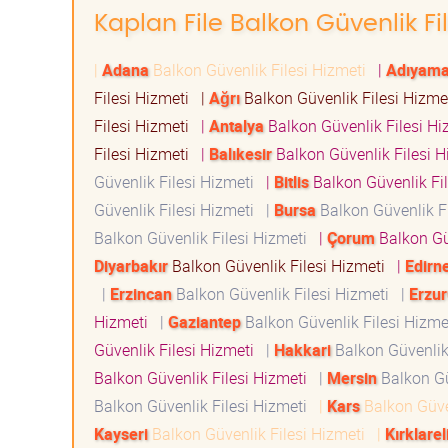
Kaplan File Balkon Güvenlik Fil
|
Adana
Balkon Güvenlik Filesi Hizmeti
|
Adıyam
Filesi Hizmeti
|
Ağrı
Balkon Güvenlik Filesi Hizm
Filesi Hizmeti
|
Antalya
Balkon Güvenlik Filesi H
Filesi Hizmeti
|
Balıkesir
Balkon Güvenlik Filesi 
Güvenlik Filesi Hizmeti
|
Bitlis
Balkon Güvenlik Fi
Güvenlik Filesi Hizmeti
|
Bursa
Balkon Güvenlik F
Balkon Güvenlik Filesi Hizmeti
|
Çorum
Balkon Gü
Diyarbakır
Balkon Güvenlik Filesi Hizmeti
|
Edirn
|
Erzincan
Balkon Güvenlik Filesi Hizmeti
|
Erzu
Hizmeti
|
Gaziantep
Balkon Güvenlik Filesi Hizm
Güvenlik Filesi Hizmeti
|
Hakkari
Balkon Güvenlik
Balkon Güvenlik Filesi Hizmeti
|
Mersin
Balkon Gü
Balkon Güvenlik Filesi Hizmeti
|
Kars
Balkon Güve
Kayseri
Balkon Güvenlik Filesi Hizmeti
|
Kırklarel