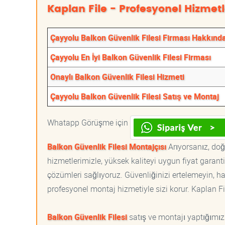
Kaplan File - Profesyonel Hizmetl
Çayyolu Balkon Güvenlik Filesi Firması Hakkınd
Çayyolu En İyi Balkon Güvenlik Filesi Firması
Onaylı Balkon Güvenlik Filesi Hizmeti
Çayyolu Balkon Güvenlik Filesi Satış ve Montaj
Whatapp Görüşme için
Balkon Güvenlik Filesi Montajçısı
Arıyorsanız, doğr
hizmetlerimizle, yüksek kaliteyi uygun fiyat garan
çözümleri sağlıyoruz. Güvenliğinizi ertelemeyin, ha
profesyonel montaj hizmetiyle sizi korur. Kaplan File
Balkon Güvenlik Filesi
satış ve montajı yaptığımız 