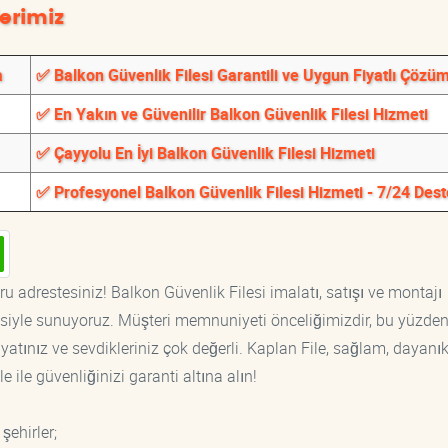
erimiz
a
✅ Balkon Güvenlik Filesi Garantili ve Uygun Fiyatlı Çözüm
✅ En Yakın ve Güvenilir Balkon Güvenlik Filesi Hizmeti
✅ Çayyolu En İyi Balkon Güvenlik Filesi Hizmeti
✅ Profesyonel Balkon Güvenlik Filesi Hizmeti - 7/24 Des
u adrestesiniz! Balkon Güvenlik Filesi imalatı, satışı ve montajı
tisiyle sunuyoruz. Müşteri memnuniyeti önceliğimizdir, bu yüzden
yatınız ve sevdikleriniz çok değerli. Kaplan File, sağlam, dayanık
 ile güvenliğinizi garanti altına alın!
şehirler;