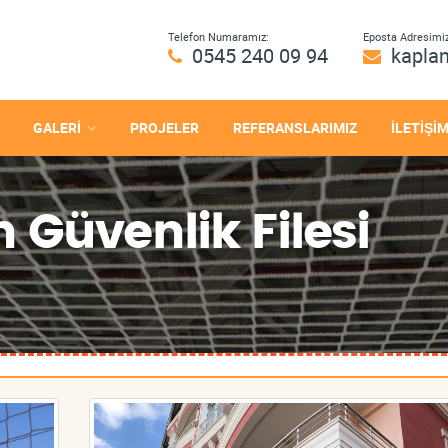
Telefon Numaramız:
Eposta Adresimiz
0545 240 09 94
kapla
GALERİ
PROJELER
REFERANSLARIMIZ
İLETİŞİ
 Güvenlik Filesi