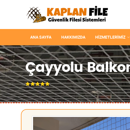
ANA SAYFA
HAKKIMIZDA
HIZMETLERIMIZ
Çayyolu Balkon