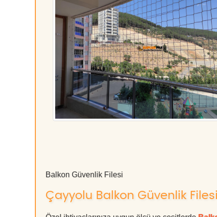
Balkon Güvenlik Filesi
Çayyolu Balkon Güvenlik Filesi