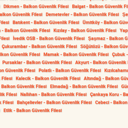
Dikmen - Balkon Güvenlik Filesi
Balgat - Balkon Güvenlik Fi
alkon Güvenlik Filesi
Demetevler - Balkon Güvenlik Filesi
Şe
ilesi
Batıkent - Balkon Güvenlik Filesi
Ümitköy - Balkon Güv
- Balkon Güvenlik Filesi
Kızılay - Balkon Güvenlik Filesi
Yap
ilesi
İvedik OSB - Balkon Güvenlik Filesi
Şaşmaz - Balkon G
Çukurambar - Balkon Güvenlik Filesi
Söğütözü - Balkon Güv
alkon Güvenlik Filesi
Mamak - Balkon Güvenlik Filesi
Çubuk -
Pursaklar - Balkon Güvenlik Filesi
Akyurt - Balkon Güvenlik 
n Güvenlik Filesi
Polatlı - Balkon Güvenlik Filesi
Kızılcaham
 Filesi
Kalecik - Balkon Güvenlik Filesi
Altındağ - Balkon Gü
 Balkon Güvenlik Filesi
Elmadağ - Balkon Güvenlik Filesi
Güd
k Filesi
Nallıhan - Balkon Güvenlik Filesi
Çankaya Koru - B
 Filesi
Bahçelievler - Balkon Güvenlik Filesi
Cebeci - Balkon
Etlik - Balkon Güvenlik Filesi