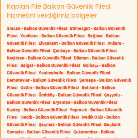
Kaplan File Balkon Güvenlik Filesi
hizmetini verdiğimiz bölgeler
Sincan - Balkon Güvenlik Filesi
Etimesgut - Balkon Güvenlik
Filesi
Yenikent - Balkon Güvenlik Filesi
Bağlıca - Balkon
Güvenlik Filesi
Elvankent - Balkon Güvenlik Filesi
Ankara -
Balkon Güvenlik Filesi
Çankaya - Balkon Güvenlik Filesi
Keçiören - Balkon Güvenlik Filesi
Dikmen - Balkon Güvenlik
Filesi
Balgat - Balkon Güvenlik Filesi
Gölbaşı - Balkon
Güvenlik Filesi
Yenimahalle - Balkon Güvenlik Filesi
Demetevler - Balkon Güvenlik Filesi
Şentepe - Balkon Güvenlik
Filesi
Ostim - Balkon Güvenlik Filesi
Batıkent - Balkon
Güvenlik Filesi
Ümitköy - Balkon Güvenlik Filesi
Çayyolu -
Balkon Güvenlik Filesi
Eryaman - Balkon Güvenlik Filesi
Kızılay - Balkon Güvenlik Filesi
Yapracık - Balkon Güvenlik
Filesi
İvedik - Balkon Güvenlik Filesi
İvedik OSB - Balkon
Güvenlik Filesi
Şaşmaz - Balkon Güvenlik Filesi
Başkent
Sanayisi - Balkon Güvenlik Filesi
Çukurambar - Balkon