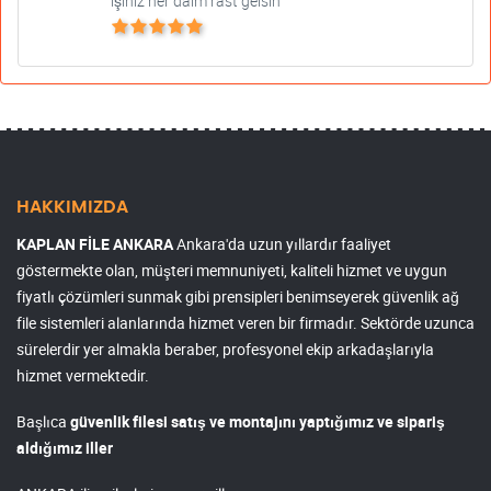
işiniz her daim rast gelsin
HAKKIMIZDA
KAPLAN FİLE ANKARA
Ankara'da uzun yıllardır faaliyet
göstermekte olan, müşteri memnuniyeti, kaliteli hizmet ve uygun
fiyatlı çözümleri sunmak gibi prensipleri benimseyerek güvenlik ağ
file sistemleri alanlarında hizmet veren bir firmadır. Sektörde uzunca
sürelerdir yer almakla beraber, profesyonel ekip arkadaşlarıyla
hizmet vermektedir.
Başlıca
güvenlik filesi satış ve montajını yaptığımız ve sipariş
aldığımız iller