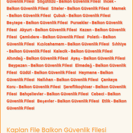
Güvenlik Filesi
Söğütözü - Balkon Güvenlik Filesi
İncek -
Balkon Güvenlik Filesi
Siteler - Balkon Güvenlik Filesi
Mamak
- Balkon Güvenlik Filesi
Çubuk - Balkon Güvenlik Filesi
Beştepe - Balkon Güvenlik Filesi
Pursaklar - Balkon Güvenlik
Filesi
Akyurt - Balkon Güvenlik Filesi
Kazan - Balkon Güvenlik
Filesi
Çamlıdere - Balkon Güvenlik Filesi
Polatlı - Balkon
Güvenlik Filesi
Kızılcahamam - Balkon Güvenlik Filesi
Sıhhiye
- Balkon Güvenlik Filesi
Kalecik - Balkon Güvenlik Filesi
Altındağ - Balkon Güvenlik Filesi
Ayaş - Balkon Güvenlik Filesi
Baypazarı - Balkon Güvenlik Filesi
Elmadağ - Balkon Güvenlik
Filesi
Güdül - Balkon Güvenlik Filesi
Haymana - Balkon
Güvenlik Filesi
Nallıhan - Balkon Güvenlik Filesi
Çankaya
Koru - Balkon Güvenlik Filesi
Şereflikoçhisar - Balkon Güvenlik
Filesi
Bahçelievler - Balkon Güvenlik Filesi
Cebeci - Balkon
Güvenlik Filesi
Beşevler - Balkon Güvenlik Filesi
Etlik - Balkon
Güvenlik Filesi
Kaplan File Balkon Güvenlik Filesi