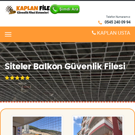
Telefon Numaramız:
0545 240 09 94
KAPLAN USTA
Menu
Siteler Balkon Güvenlik Filesi