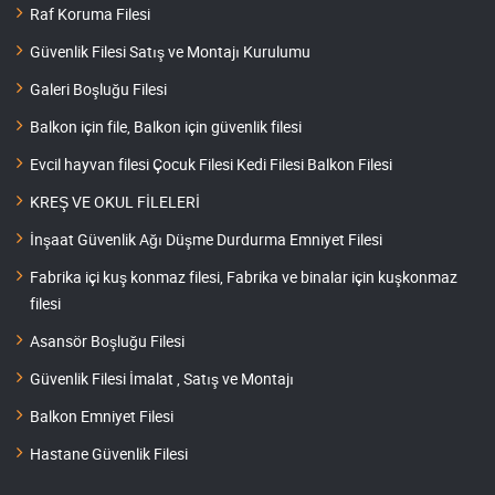
Raf Koruma Filesi
Güvenlik Filesi Satış ve Montajı Kurulumu
Galeri Boşluğu Filesi
Balkon için file, Balkon için güvenlik filesi
Evcil hayvan filesi Çocuk Filesi Kedi Filesi Balkon Filesi
KREŞ VE OKUL FİLELERİ
İnşaat Güvenlik Ağı Düşme Durdurma Emniyet Filesi
Fabrika içi kuş konmaz filesi, Fabrika ve binalar için kuşkonmaz
filesi
Asansör Boşluğu Filesi
Güvenlik Filesi İmalat , Satış ve Montajı
Balkon Emniyet Filesi
Hastane Güvenlik Filesi