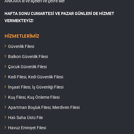
ANKARA ili ve ilçeleri ve çevre iller
HAFTA SONU CUMARTESİ VE PAZAR GÜNLERİ DE HİZMET
VERMEKTEYİZ!
HİZMETLERİMİZ
Güvenlik Filesi
Balkon Güvenlik Filesi
Çocuk Güvenlik Filesi
Kedi Filesi, Kedi Güvenlik Filesi
İnşaat Filesi, İş Güvenliği Filesi
Kuş Filesi, Kuş Önleme Filesi
Apartman Boşluk Filesi, Merdiven Filesi
Halı Saha Üstü File
Havuz Emniyet Filesi