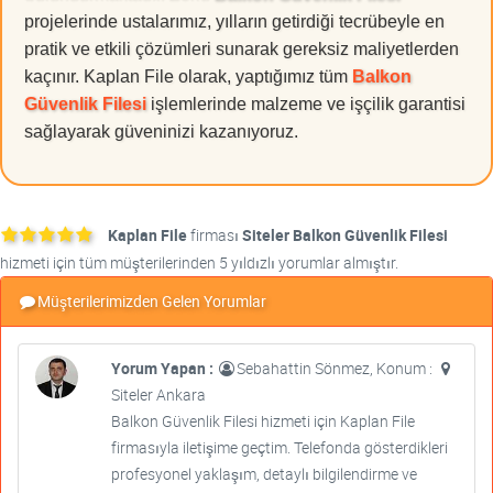
projelerinde ustalarımız, yılların getirdiği tecrübeyle en
pratik ve etkili çözümleri sunarak gereksiz maliyetlerden
kaçınır. Kaplan File olarak, yaptığımız tüm
Balkon
Güvenlik Filesi
işlemlerinde malzeme ve işçilik garantisi
sağlayarak güveninizi kazanıyoruz.
Kaplan File
firması
Siteler Balkon Güvenlik Filesi
hizmeti için tüm müşterilerinden 5 yıldızlı yorumlar almıştır.
Müşterilerimizden Gelen Yorumlar
Yorum Yapan :
Sebahattin Sönmez, Konum :
Siteler Ankara
Balkon Güvenlik Filesi hizmeti için Kaplan File
firmasıyla iletişime geçtim. Telefonda gösterdikleri
profesyonel yaklaşım, detaylı bilgilendirme ve