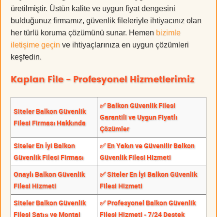
üretilmiştir. Üstün kalite ve uygun fiyat dengesini
bulduğunuz firmamız, güvenlik fileleriyle ihtiyacınız olan
her türlü koruma çözümünü sunar. Hemen
bizimle
iletişime geçin
ve ihtiyaçlarınıza en uygun çözümleri
keşfedin.
Kaplan File - Profesyonel Hizmetlerimiz
✅ Balkon Güvenlik Filesi
Siteler Balkon Güvenlik
Garantili ve Uygun Fiyatlı
Filesi Firması Hakkında
Çözümler
Siteler En İyi Balkon
✅ En Yakın ve Güvenilir Balkon
Güvenlik Filesi Firması
Güvenlik Filesi Hizmeti
Onaylı Balkon Güvenlik
✅ Siteler En İyi Balkon Güvenlik
Filesi Hizmeti
Filesi Hizmeti
Siteler Balkon Güvenlik
✅ Profesyonel Balkon Güvenlik
Filesi Satış ve Montaj
Filesi Hizmeti - 7/24 Destek