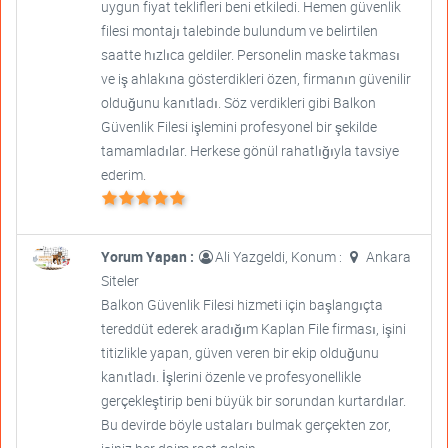
uygun fiyat teklifleri beni etkiledi. Hemen güvenlik
filesi montajı talebinde bulundum ve belirtilen
saatte hızlıca geldiler. Personelin maske takması
ve iş ahlakına gösterdikleri özen, firmanın güvenilir
olduğunu kanıtladı. Söz verdikleri gibi Balkon
Güvenlik Filesi işlemini profesyonel bir şekilde
tamamladılar. Herkese gönül rahatlığıyla tavsiye
ederim.
Yorum Yapan :
Ali Yazgeldi, Konum :
Ankara
Siteler
Balkon Güvenlik Filesi hizmeti için başlangıçta
tereddüt ederek aradığım Kaplan File firması, işini
titizlikle yapan, güven veren bir ekip olduğunu
kanıtladı. İşlerini özenle ve profesyonellikle
gerçekleştirip beni büyük bir sorundan kurtardılar.
Bu devirde böyle ustaları bulmak gerçekten zor,