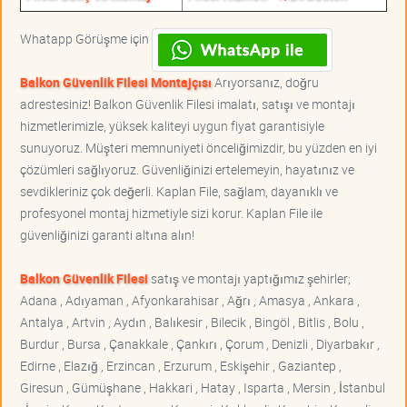
Whatapp Görüşme için
Balkon Güvenlik Filesi Montajçısı
Arıyorsanız, doğru
adrestesiniz! Balkon Güvenlik Filesi imalatı, satışı ve montajı
hizmetlerimizle, yüksek kaliteyi uygun fiyat garantisiyle
sunuyoruz. Müşteri memnuniyeti önceliğimizdir, bu yüzden en iyi
çözümleri sağlıyoruz. Güvenliğinizi ertelemeyin, hayatınız ve
sevdikleriniz çok değerli. Kaplan File, sağlam, dayanıklı ve
profesyonel montaj hizmetiyle sizi korur. Kaplan File ile
güvenliğinizi garanti altına alın!
Balkon Güvenlik Filesi
satış ve montajı yaptığımız şehirler;
Adana , Adıyaman , Afyonkarahisar , Ağrı , Amasya , Ankara ,
Antalya , Artvin , Aydın , Balıkesir , Bilecik , Bingöl , Bitlis , Bolu ,
Burdur , Bursa , Çanakkale , Çankırı , Çorum , Denizli , Diyarbakır ,
Edirne , Elazığ , Erzincan , Erzurum , Eskişehir , Gaziantep ,
Giresun , Gümüşhane , Hakkari , Hatay , Isparta , Mersin , İstanbul