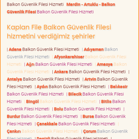
Balkon Güvenlik Filesi Hizmeti
Mardin - Artuklu - Balkon
Güvenlik Filesi
Balkon Güvenlik Filesi Hizmeti
Kaplan File Balkon Güvenlik Filesi
hizmetini verdiğimiz şehirler
|
Adana
Balkon Güvenlik Filesi Hizmeti
|
Adıyaman
Balkon
Güvenlik Filesi Hizmeti
|
Afyonkarahisar
Balkon Güvenlik Filesi
Hizmeti
|
Ağrı
Balkon Güvenlik Filesi Hizmeti
|
Amasya
Balkon
Güvenlik Filesi Hizmeti
|
Ankara
Balkon Güvenlik Filesi Hizmeti
|
Antalya
Balkon Güvenlik Filesi Hizmeti
|
Artvin
Balkon Güvenlik
Filesi Hizmeti
|
Aydın
Balkon Güvenlik Filesi Hizmeti
|
Balıkesir
Balkon Güvenlik Filesi Hizmeti
|
Bilecik
Balkon Güvenlik Filesi
Hizmeti
|
Bingöl
Balkon Güvenlik Filesi Hizmeti
|
Bitlis
Balkon
Güvenlik Filesi Hizmeti
|
Bolu
Balkon Güvenlik Filesi Hizmeti
|
Burdur
Balkon Güvenlik Filesi Hizmeti
|
Bursa
Balkon Güvenlik
Filesi Hizmeti
|
Çanakkale
Balkon Güvenlik Filesi Hizmeti
|
Çankırı
Balkon Güvenlik Filesi Hizmeti
|
Çorum
Balkon Güvenlik
Filesi Hizmeti
|
Denizli
Balkon Güvenlik Filesi Hizmeti
|