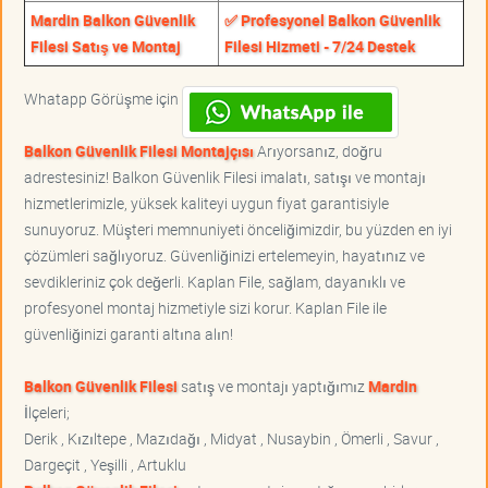
Mardin Balkon Güvenlik
✅ Profesyonel Balkon Güvenlik
Filesi Satış ve Montaj
Filesi Hizmeti - 7/24 Destek
Whatapp Görüşme için
Balkon Güvenlik Filesi Montajçısı
Arıyorsanız, doğru
adrestesiniz! Balkon Güvenlik Filesi imalatı, satışı ve montajı
hizmetlerimizle, yüksek kaliteyi uygun fiyat garantisiyle
sunuyoruz. Müşteri memnuniyeti önceliğimizdir, bu yüzden en iyi
çözümleri sağlıyoruz. Güvenliğinizi ertelemeyin, hayatınız ve
sevdikleriniz çok değerli. Kaplan File, sağlam, dayanıklı ve
profesyonel montaj hizmetiyle sizi korur. Kaplan File ile
güvenliğinizi garanti altına alın!
Balkon Güvenlik Filesi
satış ve montajı yaptığımız
Mardin
İlçeleri;
Derik , Kızıltepe , Mazıdağı , Midyat , Nusaybin , Ömerli , Savur ,
Dargeçit , Yeşilli , Artuklu