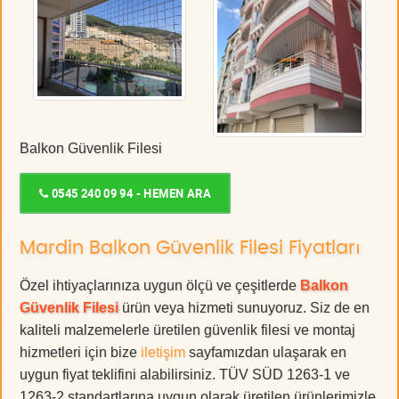
Balkon Güvenlik Filesi
0545 240 09 94 - HEMEN ARA
Mardin Balkon Güvenlik Filesi Fiyatları
Özel ihtiyaçlarınıza uygun ölçü ve çeşitlerde
Balkon
Güvenlik Filesi
ürün veya hizmeti sunuyoruz. Siz de en
kaliteli malzemelerle üretilen güvenlik filesi ve montaj
hizmetleri için bize
iletişim
sayfamızdan ulaşarak en
uygun fiyat teklifini alabilirsiniz. TÜV SÜD 1263-1 ve
1263-2 standartlarına uygun olarak üretilen ürünlerimizle,