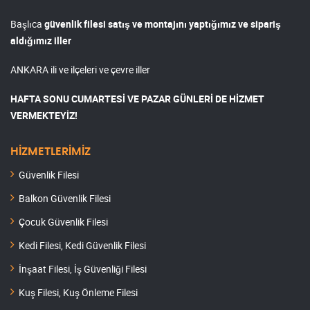
Başlıca
güvenlik filesi satış ve montajını yaptığımız ve sipariş
aldığımız iller
ANKARA ili ve ilçeleri ve çevre iller
HAFTA SONU CUMARTESİ VE PAZAR GÜNLERİ DE HİZMET
VERMEKTEYİZ!
HİZMETLERİMİZ
Güvenlik Filesi
Balkon Güvenlik Filesi
Çocuk Güvenlik Filesi
Kedi Filesi, Kedi Güvenlik Filesi
İnşaat Filesi, İş Güvenliği Filesi
Kuş Filesi, Kuş Önleme Filesi