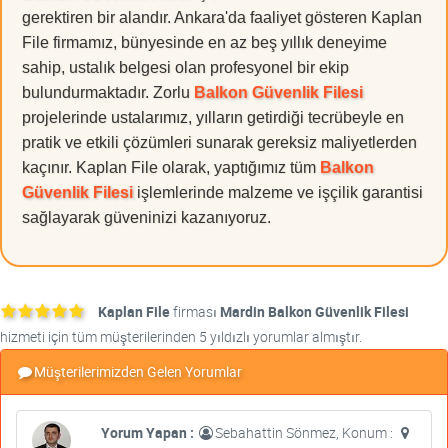
gerektiren bir alandır. Ankara'da faaliyet gösteren Kaplan
File firmamız, bünyesinde en az beş yıllık deneyime
sahip, ustalık belgesi olan profesyonel bir ekip
bulundurmaktadır. Zorlu
Balkon Güvenlik Filesi
projelerinde ustalarımız, yılların getirdiği tecrübeyle en
pratik ve etkili çözümleri sunarak gereksiz maliyetlerden
kaçınır. Kaplan File olarak, yaptığımız tüm
Balkon
Güvenlik Filesi
işlemlerinde malzeme ve işçilik garantisi
sağlayarak güveninizi kazanıyoruz.
Kaplan File
firması
Mardin Balkon Güvenlik Filesi
hizmeti için tüm müşterilerinden 5 yıldızlı yorumlar almıştır.
Müşterilerimizden Gelen Yorumlar
Yorum Yapan :
Sebahattin Sönmez, Konum :