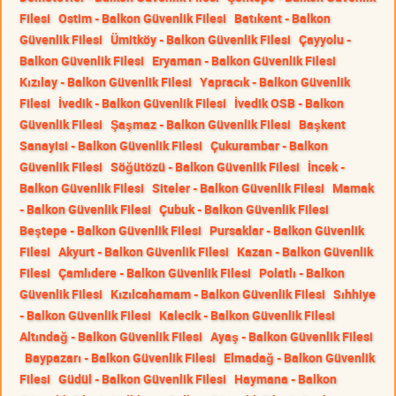
Filesi
Ostim - Balkon Güvenlik Filesi
Batıkent - Balkon
Güvenlik Filesi
Ümitköy - Balkon Güvenlik Filesi
Çayyolu -
Balkon Güvenlik Filesi
Eryaman - Balkon Güvenlik Filesi
Kızılay - Balkon Güvenlik Filesi
Yapracık - Balkon Güvenlik
Filesi
İvedik - Balkon Güvenlik Filesi
İvedik OSB - Balkon
Güvenlik Filesi
Şaşmaz - Balkon Güvenlik Filesi
Başkent
Sanayisi - Balkon Güvenlik Filesi
Çukurambar - Balkon
Güvenlik Filesi
Söğütözü - Balkon Güvenlik Filesi
İncek -
Balkon Güvenlik Filesi
Siteler - Balkon Güvenlik Filesi
Mamak
- Balkon Güvenlik Filesi
Çubuk - Balkon Güvenlik Filesi
Beştepe - Balkon Güvenlik Filesi
Pursaklar - Balkon Güvenlik
Filesi
Akyurt - Balkon Güvenlik Filesi
Kazan - Balkon Güvenlik
Filesi
Çamlıdere - Balkon Güvenlik Filesi
Polatlı - Balkon
Güvenlik Filesi
Kızılcahamam - Balkon Güvenlik Filesi
Sıhhiye
- Balkon Güvenlik Filesi
Kalecik - Balkon Güvenlik Filesi
Altındağ - Balkon Güvenlik Filesi
Ayaş - Balkon Güvenlik Filesi
Baypazarı - Balkon Güvenlik Filesi
Elmadağ - Balkon Güvenlik
Filesi
Güdül - Balkon Güvenlik Filesi
Haymana - Balkon