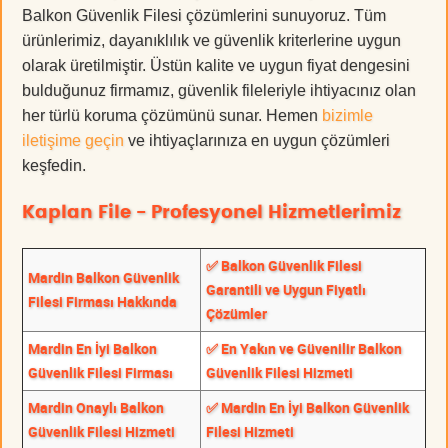
Balkon Güvenlik Filesi çözümlerini sunuyoruz. Tüm
ürünlerimiz, dayanıklılık ve güvenlik kriterlerine uygun
olarak üretilmiştir. Üstün kalite ve uygun fiyat dengesini
bulduğunuz firmamız, güvenlik fileleriyle ihtiyacınız olan
her türlü koruma çözümünü sunar. Hemen
bizimle
iletişime geçin
ve ihtiyaçlarınıza en uygun çözümleri
keşfedin.
Kaplan File - Profesyonel Hizmetlerimiz
✅ Balkon Güvenlik Filesi
Mardin Balkon Güvenlik
Garantili ve Uygun Fiyatlı
Filesi Firması Hakkında
Çözümler
Mardin En İyi Balkon
✅ En Yakın ve Güvenilir Balkon
Güvenlik Filesi Firması
Güvenlik Filesi Hizmeti
Mardin Onaylı Balkon
✅ Mardin En İyi Balkon Güvenlik
Güvenlik Filesi Hizmeti
Filesi Hizmeti