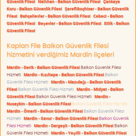
Güvenlik Filesi
Nallıhan - Balkon Güvenlik Filesi
Çankaya
Koru - Balkon Güvenlik Filesi
Şereflikoçhisar - Balkon Güvenlik
Filesi
Bahçelievler - Balkon Güvenlik Filesi
Cebeci - Balkon
Güvenlik Filesi
Beşevler - Balkon Güvenlik Filesi
Etlik - Balkon
Güvenlik Filesi
Kaplan File Balkon Güvenlik Filesi
hizmetini verdiğimiz Mardin ilçeleri
Mardin - Derik - Balkon Güvenlik Filesi
Balkon Güvenlik Filesi
Hizmeti
Mardin - Kızıltepe - Balkon Güvenlik Filesi
Balkon
Güvenlik Filesi Hizmeti
Mardin - Mazıdağı - Balkon Güvenlik
Filesi
Balkon Güvenlik Filesi Hizmeti
Mardin - Midyat - Balkon
Güvenlik Filesi
Balkon Güvenlik Filesi Hizmeti
Mardin -
Nusaybin - Balkon Güvenlik Filesi
Balkon Güvenlik Filesi Hizmeti
Mardin - Ömerli - Balkon Güvenlik Filesi
Balkon Güvenlik Filesi
Hizmeti
Mardin - Savur - Balkon Güvenlik Filesi
Balkon Güvenlik
Filesi Hizmeti
Mardin - Dargeçit - Balkon Güvenlik Filesi
Balkon
Güvenlik Filesi Hizmeti
Mardin - Yeşilli - Balkon Güvenlik Filesi