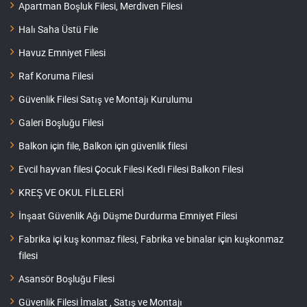
Apartman Boşluk Filesi, Merdiven Filesi
Halı Saha Üstü File
Havuz Emniyet Filesi
Raf Koruma Filesi
Güvenlik Filesi Satış ve Montajı Kurulumu
Galeri Boşluğu Filesi
Balkon için file, Balkon için güvenlik filesi
Evcil hayvan filesi Çocuk Filesi Kedi Filesi Balkon Filesi
KREŞ VE OKUL FİLELERİ
İnşaat Güvenlik Ağı Düşme Durdurma Emniyet Filesi
Fabrika içi kuş konmaz filesi, Fabrika ve binalar için kuşkonmaz
filesi
Asansör Boşluğu Filesi
Güvenlik Filesi İmalat , Satış ve Montajı