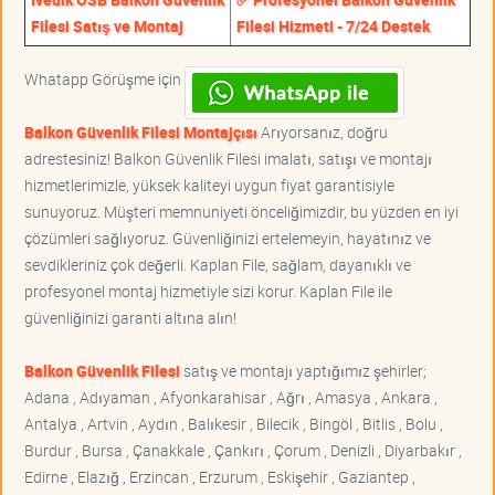
Filesi Satış ve Montaj
Filesi Hizmeti - 7/24 Destek
Whatapp Görüşme için
Balkon Güvenlik Filesi Montajçısı
Arıyorsanız, doğru
adrestesiniz! Balkon Güvenlik Filesi imalatı, satışı ve montajı
hizmetlerimizle, yüksek kaliteyi uygun fiyat garantisiyle
sunuyoruz. Müşteri memnuniyeti önceliğimizdir, bu yüzden en iyi
çözümleri sağlıyoruz. Güvenliğinizi ertelemeyin, hayatınız ve
sevdikleriniz çok değerli. Kaplan File, sağlam, dayanıklı ve
profesyonel montaj hizmetiyle sizi korur. Kaplan File ile
güvenliğinizi garanti altına alın!
Balkon Güvenlik Filesi
satış ve montajı yaptığımız şehirler;
Adana , Adıyaman , Afyonkarahisar , Ağrı , Amasya , Ankara ,
Antalya , Artvin , Aydın , Balıkesir , Bilecik , Bingöl , Bitlis , Bolu ,
Burdur , Bursa , Çanakkale , Çankırı , Çorum , Denizli , Diyarbakır ,
Edirne , Elazığ , Erzincan , Erzurum , Eskişehir , Gaziantep ,