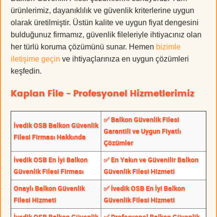
ürünlerimiz, dayanıklılık ve güvenlik kriterlerine uygun
olarak üretilmiştir. Üstün kalite ve uygun fiyat dengesini
bulduğunuz firmamız, güvenlik fileleriyle ihtiyacınız olan
her türlü koruma çözümünü sunar. Hemen
bizimle
iletişime geçin
ve ihtiyaçlarınıza en uygun çözümleri
keşfedin.
Kaplan File - Profesyonel Hizmetlerimiz
✅ Balkon Güvenlik Filesi
İvedik OSB Balkon Güvenlik
Garantili ve Uygun Fiyatlı
Filesi Firması Hakkında
Çözümler
İvedik OSB En İyi Balkon
✅ En Yakın ve Güvenilir Balkon
Güvenlik Filesi Firması
Güvenlik Filesi Hizmeti
Onaylı Balkon Güvenlik
✅ İvedik OSB En İyi Balkon
Filesi Hizmeti
Güvenlik Filesi Hizmeti
İvedik OSB Balkon Güvenlik
✅ Profesyonel Balkon Güvenlik