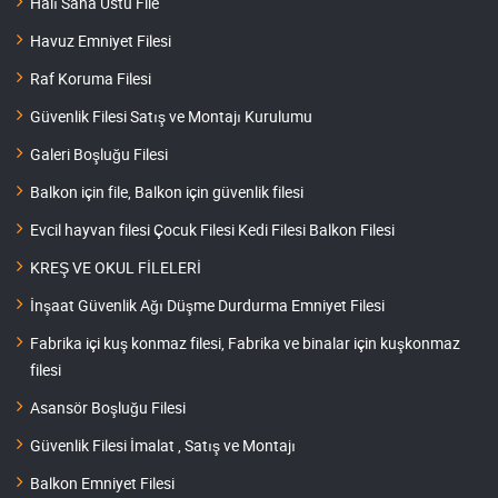
Halı Saha Üstü File
Havuz Emniyet Filesi
Raf Koruma Filesi
Güvenlik Filesi Satış ve Montajı Kurulumu
Galeri Boşluğu Filesi
Balkon için file, Balkon için güvenlik filesi
Evcil hayvan filesi Çocuk Filesi Kedi Filesi Balkon Filesi
KREŞ VE OKUL FİLELERİ
İnşaat Güvenlik Ağı Düşme Durdurma Emniyet Filesi
Fabrika içi kuş konmaz filesi, Fabrika ve binalar için kuşkonmaz
filesi
Asansör Boşluğu Filesi
Güvenlik Filesi İmalat , Satış ve Montajı
Balkon Emniyet Filesi