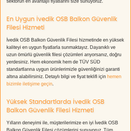
sektörün en avantajlı fiyatlarını size sunuyoruz.
En Uygun İvedik OSB Balkon Güvenlik
Filesi Hizmeti
İvedik OSB Balkon Güvenlik Filesi hizmetinde en yüksek
kaliteyi en uygun fiyatlarla sunmaktayız. Dayanıklı ve
uzun ömürlü güvenlik filesi çözümleri arıyorsanız, doğru
yerdesiniz. Hem ekonomik hem de TÜV SÜD
standartlarına uygun ürünlerimizle güvenliğinizi garanti
altına alabilirsiniz. Detaylı bilgi ve fiyat teklifi için
hemen
bizimle iletişime geçin
.
Yüksek Standartlarda İvedik OSB
Balkon Güvenlik Filesi Hizmeti
Yılların deneyimi ile, müşterilerimize en iyi İvedik OSB
Balkon Güvenlik Filesi çözümlerini sunuyoruz. Tüm