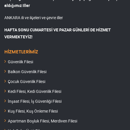
aldığımız iller
ANKARA ili ve ilçeleri ve çevre iller
HAFTA SONU CUMARTESİ VE PAZAR GÜNLERİ DE HİZMET
VERMEKTEYİZ!
HİZMETLERİMİZ
Güvenlik Filesi
Balkon Güvenlik Filesi
Çocuk Güvenlik Filesi
Kedi Filesi, Kedi Güvenlik Filesi
İnşaat Filesi, İş Güvenliği Filesi
Kuş Filesi, Kuş Önleme Filesi
Apartman Boşluk Filesi, Merdiven Filesi