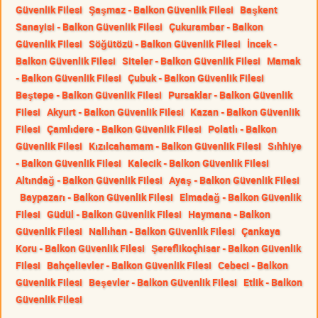
Güvenlik Filesi
Şaşmaz - Balkon Güvenlik Filesi
Başkent
Sanayisi - Balkon Güvenlik Filesi
Çukurambar - Balkon
Güvenlik Filesi
Söğütözü - Balkon Güvenlik Filesi
İncek -
Balkon Güvenlik Filesi
Siteler - Balkon Güvenlik Filesi
Mamak
- Balkon Güvenlik Filesi
Çubuk - Balkon Güvenlik Filesi
Beştepe - Balkon Güvenlik Filesi
Pursaklar - Balkon Güvenlik
Filesi
Akyurt - Balkon Güvenlik Filesi
Kazan - Balkon Güvenlik
Filesi
Çamlıdere - Balkon Güvenlik Filesi
Polatlı - Balkon
Güvenlik Filesi
Kızılcahamam - Balkon Güvenlik Filesi
Sıhhiye
- Balkon Güvenlik Filesi
Kalecik - Balkon Güvenlik Filesi
Altındağ - Balkon Güvenlik Filesi
Ayaş - Balkon Güvenlik Filesi
Baypazarı - Balkon Güvenlik Filesi
Elmadağ - Balkon Güvenlik
Filesi
Güdül - Balkon Güvenlik Filesi
Haymana - Balkon
Güvenlik Filesi
Nallıhan - Balkon Güvenlik Filesi
Çankaya
Koru - Balkon Güvenlik Filesi
Şereflikoçhisar - Balkon Güvenlik
Filesi
Bahçelievler - Balkon Güvenlik Filesi
Cebeci - Balkon
Güvenlik Filesi
Beşevler - Balkon Güvenlik Filesi
Etlik - Balkon
Güvenlik Filesi