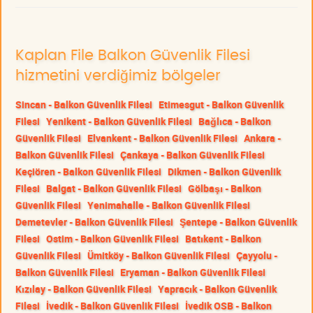
Kaplan File Balkon Güvenlik Filesi
hizmetini verdiğimiz bölgeler
Sincan - Balkon Güvenlik Filesi
Etimesgut - Balkon Güvenlik
Filesi
Yenikent - Balkon Güvenlik Filesi
Bağlıca - Balkon
Güvenlik Filesi
Elvankent - Balkon Güvenlik Filesi
Ankara -
Balkon Güvenlik Filesi
Çankaya - Balkon Güvenlik Filesi
Keçiören - Balkon Güvenlik Filesi
Dikmen - Balkon Güvenlik
Filesi
Balgat - Balkon Güvenlik Filesi
Gölbaşı - Balkon
Güvenlik Filesi
Yenimahalle - Balkon Güvenlik Filesi
Demetevler - Balkon Güvenlik Filesi
Şentepe - Balkon Güvenlik
Filesi
Ostim - Balkon Güvenlik Filesi
Batıkent - Balkon
Güvenlik Filesi
Ümitköy - Balkon Güvenlik Filesi
Çayyolu -
Balkon Güvenlik Filesi
Eryaman - Balkon Güvenlik Filesi
Kızılay - Balkon Güvenlik Filesi
Yapracık - Balkon Güvenlik
Filesi
İvedik - Balkon Güvenlik Filesi
İvedik OSB - Balkon