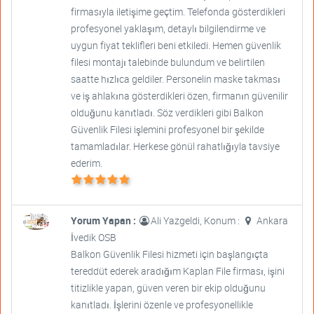
firmasıyla iletişime geçtim. Telefonda gösterdikleri
profesyonel yaklaşım, detaylı bilgilendirme ve
uygun fiyat teklifleri beni etkiledi. Hemen güvenlik
filesi montajı talebinde bulundum ve belirtilen
saatte hızlıca geldiler. Personelin maske takması
ve iş ahlakına gösterdikleri özen, firmanın güvenilir
olduğunu kanıtladı. Söz verdikleri gibi Balkon
Güvenlik Filesi işlemini profesyonel bir şekilde
tamamladılar. Herkese gönül rahatlığıyla tavsiye
ederim.
Yorum Yapan :
Ali Yazgeldi, Konum :
Ankara
İvedik OSB
Balkon Güvenlik Filesi hizmeti için başlangıçta
tereddüt ederek aradığım Kaplan File firması, işini
titizlikle yapan, güven veren bir ekip olduğunu
kanıtladı. İşlerini özenle ve profesyonellikle