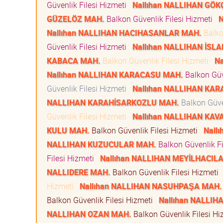
Güvenlik Filesi Hizmeti
Nallıhan NALLIHAN GÖ
GÜZELÖZ MAH.
Balkon Güvenlik Filesi Hizmeti
N
Nallıhan NALLIHAN HACIHASANLAR MAH.
Balko
Güvenlik Filesi Hizmeti
Nallıhan NALLIHAN İS
KABACA MAH.
Balkon Güvenlik Filesi Hizmeti
N
Nallıhan NALLIHAN KARACASU MAH.
Balkon Güv
Güvenlik Filesi Hizmeti
Nallıhan NALLIHAN KA
NALLIHAN KARAHİSARKOZLU MAH.
Balkon Güve
Güvenlik Filesi Hizmeti
Nallıhan NALLIHAN KA
KULU MAH.
Balkon Güvenlik Filesi Hizmeti
Nall
NALLIHAN KUZUCULAR MAH.
Balkon Güvenlik F
Filesi Hizmeti
Nallıhan NALLIHAN MEYİLHACIL
NALLIDERE MAH.
Balkon Güvenlik Filesi Hizmeti
Hizmeti
Nallıhan NALLIHAN NASUHPAŞA MAH.
Balkon Güvenlik Filesi Hizmeti
Nallıhan NALLI
NALLIHAN OZAN MAH.
Balkon Güvenlik Filesi H