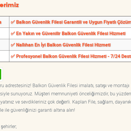
erimiz
a
✅ Balkon Güvenlik Filesi Garantili ve Uygun Fiyatlı Çözü
✅ En Yakın ve Güvenilir Balkon Güvenlik Filesi Hizmeti
✅ Nallıhan En İyi Balkon Güvenlik Filesi Hizmeti
✅ Profesyonel Balkon Güvenlik Filesi Hizmeti - 7/24 Des
u adrestesiniz! Balkon Güvenlik Filesi imalatı, satışı ve montajı
tisiyle sunuyoruz. Müşteri memnuniyeti önceliğimizdir, bu yüzden
yatınız ve sevdikleriniz çok değerli. Kaplan File, sağlam, dayanık
 ile güvenliğinizi garanti altına alın!
şehirler;