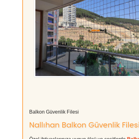
Balkon Güvenlik Filesi
Nallıhan Balkon Güvenlik Filesi