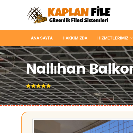
ANA SAYFA
HAKKIMIZDA
HIZMETLERIMIZ
Nallıhan Balkon