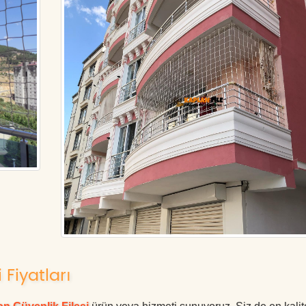
 Fiyatları