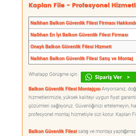
Kaplan File - Profesyonel Hizmetl
Nallıhan Balkon Güvenlik Filesi Firması Hakkınd
Nallıhan En İyi Balkon Güvenlik Filesi Firması
Onaylı Balkon Güvenlik Filesi Hizmeti
Nallıhan Balkon Güvenlik Filesi Satış ve Montaj
Whatapp Görüşme için
Balkon Güvenlik Filesi Montajçısı
Arıyorsanız, doğr
hizmetlerimizle, yüksek kaliteyi uygun fiyat garan
çözümleri sağlıyoruz. Güvenliğinizi ertelemeyin, ha
profesyonel montaj hizmetiyle sizi korur. Kaplan File
Balkon Güvenlik Filesi
satış ve montajı yaptığımız 