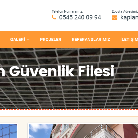
Telefon Numaramız:
Eposta Adresimiz
0545 240 09 94
kapla
GALERİ
PROJELER
REFERANSLARIMIZ
İLETİŞİ
 Güvenlik Filesi