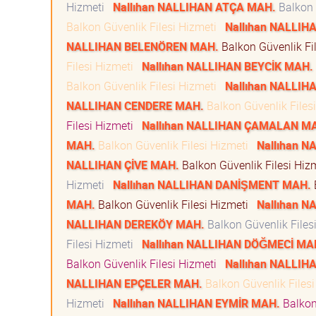
Hizmeti
Nallıhan NALLIHAN ATÇA MAH.
Balkon 
Balkon Güvenlik Filesi Hizmeti
Nallıhan NALLI
NALLIHAN BELENÖREN MAH.
Balkon Güvenlik Fi
Filesi Hizmeti
Nallıhan NALLIHAN BEYCİK MAH.
Balkon Güvenlik Filesi Hizmeti
Nallıhan NALLI
NALLIHAN CENDERE MAH.
Balkon Güvenlik Files
Filesi Hizmeti
Nallıhan NALLIHAN ÇAMALAN M
MAH.
Balkon Güvenlik Filesi Hizmeti
Nallıhan N
NALLIHAN ÇİVE MAH.
Balkon Güvenlik Filesi Hi
Hizmeti
Nallıhan NALLIHAN DANİŞMENT MAH.
MAH.
Balkon Güvenlik Filesi Hizmeti
Nallıhan 
NALLIHAN DEREKÖY MAH.
Balkon Güvenlik Files
Filesi Hizmeti
Nallıhan NALLIHAN DÖĞMECİ MA
Balkon Güvenlik Filesi Hizmeti
Nallıhan NALLI
NALLIHAN EPÇELER MAH.
Balkon Güvenlik Files
Hizmeti
Nallıhan NALLIHAN EYMİR MAH.
Balkon