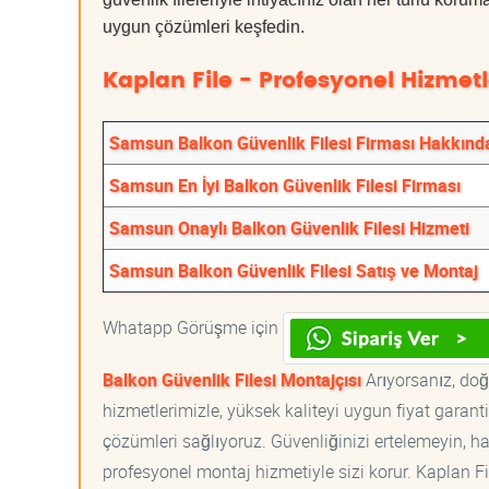
uygun çözümleri keşfedin.
Kaplan File - Profesyonel Hizmetl
Samsun Balkon Güvenlik Filesi Firması Hakkınd
Samsun En İyi Balkon Güvenlik Filesi Firması
Samsun Onaylı Balkon Güvenlik Filesi Hizmeti
Samsun Balkon Güvenlik Filesi Satış ve Montaj
Whatapp Görüşme için
Balkon Güvenlik Filesi Montajçısı
Arıyorsanız, doğr
hizmetlerimizle, yüksek kaliteyi uygun fiyat garan
çözümleri sağlıyoruz. Güvenliğinizi ertelemeyin, ha
profesyonel montaj hizmetiyle sizi korur. Kaplan File