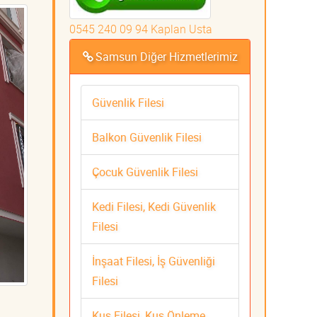
0545 240 09 94 Kaplan Usta
Samsun Diğer Hizmetlerimiz
Güvenlik Filesi
Balkon Güvenlik Filesi
Çocuk Güvenlik Filesi
Kedi Filesi, Kedi Güvenlik
Filesi
İnşaat Filesi, İş Güvenliği
Filesi
Kuş Filesi, Kuş Önleme