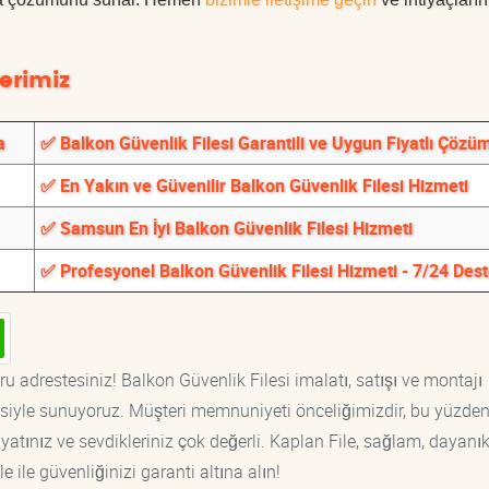
erimiz
a
✅ Balkon Güvenlik Filesi Garantili ve Uygun Fiyatlı Çözü
✅ En Yakın ve Güvenilir Balkon Güvenlik Filesi Hizmeti
✅ Samsun En İyi Balkon Güvenlik Filesi Hizmeti
✅ Profesyonel Balkon Güvenlik Filesi Hizmeti - 7/24 Des
u adrestesiniz! Balkon Güvenlik Filesi imalatı, satışı ve montajı
tisiyle sunuyoruz. Müşteri memnuniyeti önceliğimizdir, bu yüzden
yatınız ve sevdikleriniz çok değerli. Kaplan File, sağlam, dayanık
 ile güvenliğinizi garanti altına alın!