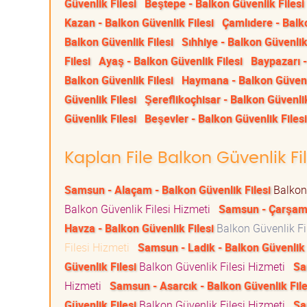
Güvenlik Filesi
Beştepe - Balkon Güvenlik Filesi
Kazan - Balkon Güvenlik Filesi
Çamlıdere - Balko
Balkon Güvenlik Filesi
Sıhhiye - Balkon Güvenlik
Filesi
Ayaş - Balkon Güvenlik Filesi
Baypazarı -
Balkon Güvenlik Filesi
Haymana - Balkon Güvenli
Güvenlik Filesi
Şereflikoçhisar - Balkon Güvenlik
Güvenlik Filesi
Beşevler - Balkon Güvenlik Filesi
Kaplan File Balkon Güvenlik Fi
Samsun - Alaçam - Balkon Güvenlik Filesi
Balkon 
Balkon Güvenlik Filesi Hizmeti
Samsun - Çarşamb
Havza - Balkon Güvenlik Filesi
Balkon Güvenlik Fi
Filesi Hizmeti
Samsun - Ladik - Balkon Güvenlik 
Güvenlik Filesi
Balkon Güvenlik Filesi Hizmeti
Sa
Hizmeti
Samsun - Asarcık - Balkon Güvenlik File
Güvenlik Filesi
Balkon Güvenlik Filesi Hizmeti
Sa