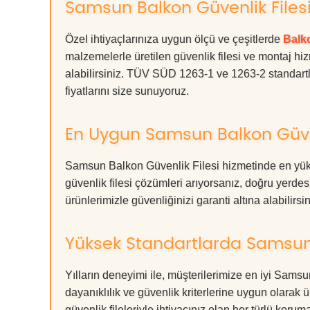
Samsun Balkon Güvenlik Filesi 
Özel ihtiyaçlarınıza uygun ölçü ve çeşitlerde
Balko
malzemelerle üretilen güvenlik filesi ve montaj hiz
alabilirsiniz. TÜV SÜD 1263-1 ve 1263-2 standartla
fiyatlarını size sunuyoruz.
En Uygun Samsun Balkon Güven
Samsun Balkon Güvenlik Filesi hizmetinde en yüks
güvenlik filesi çözümleri arıyorsanız, doğru ye
ürünlerimizle güvenliğinizi garanti altına alabilirsiniz
Yüksek Standartlarda Samsun 
Yılların deneyimi ile, müşterilerimize en iyi Sam
dayanıklılık ve güvenlik kriterlerine uygun olarak 
güvenlik fileleriyle ihtiyacınız olan her türlü k